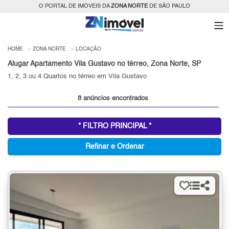
O PORTAL DE IMÓVEIS DA
ZONA NORTE
DE SÃO PAULO
HOME
ZONA NORTE
LOCAÇÃO
Alugar Apartamento Vila Gustavo no térreo, Zona Norte, SP
1, 2, 3 ou 4 Quartos no térreo em Vila Gustavo
8 anúncios encontrados
* FILTRO PRINCIPAL *
Refinar e Ordenar