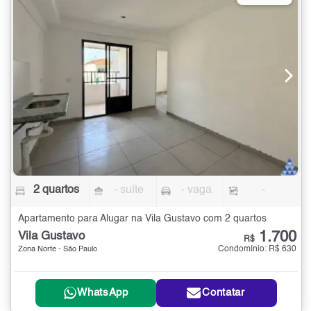
2 quartos
- suíte
- vaga
-
Apartamento para Alugar na Vila Gustavo com 2 quartos
1.700
Vila Gustavo
R$
Condomínio: R$ 630
Zona Norte - São Paulo
WhatsApp
Contatar