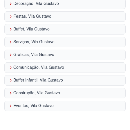
keyboard_arrow_right
Decoração, Vila Gustavo
keyboard_arrow_right
Festas, Vila Gustavo
keyboard_arrow_right
Buffet, Vila Gustavo
keyboard_arrow_right
Serviços, Vila Gustavo
keyboard_arrow_right
Gráficas, Vila Gustavo
keyboard_arrow_right
Comunicação, Vila Gustavo
keyboard_arrow_right
Buffet Infantil, Vila Gustavo
keyboard_arrow_right
Construção, Vila Gustavo
keyboard_arrow_right
Eventos, Vila Gustavo