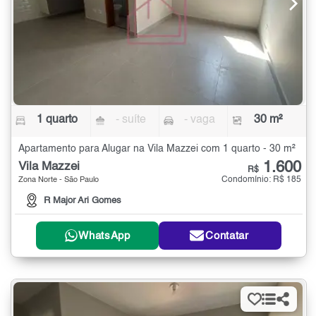
1 quarto
- suíte
- vaga
30 m²
Apartamento para Alugar na Vila Mazzei com 1 quarto - 30 m²
1.600
Vila Mazzei
R$
Condomínio: R$ 185
Zona Norte - São Paulo
R Major Ari Gomes
WhatsApp
Contatar