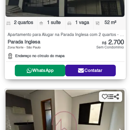
2 quartos
1 suíte
1 vaga
52 m²
Apartamento para Alugar na Parada Inglesa com 2 quartos - 52 m²
2.700
Parada Inglesa
R$
Sem Condomínio
Zona Norte - São Paulo
Endereço no círculo do mapa
WhatsApp
Contatar