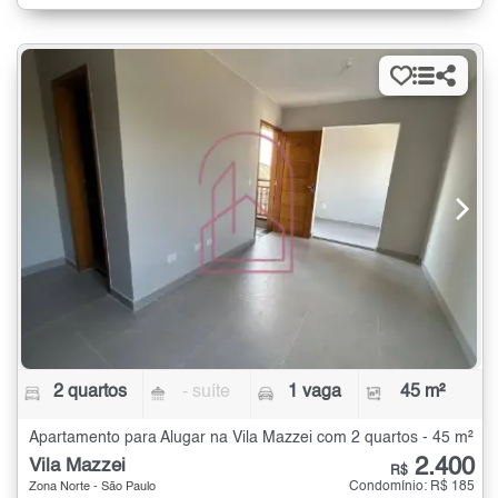
2 quartos
- suíte
1 vaga
45 m²
Apartamento para Alugar na Vila Mazzei com 2 quartos - 45 m²
2.400
Vila Mazzei
R$
Condomínio: R$ 185
Zona Norte - São Paulo