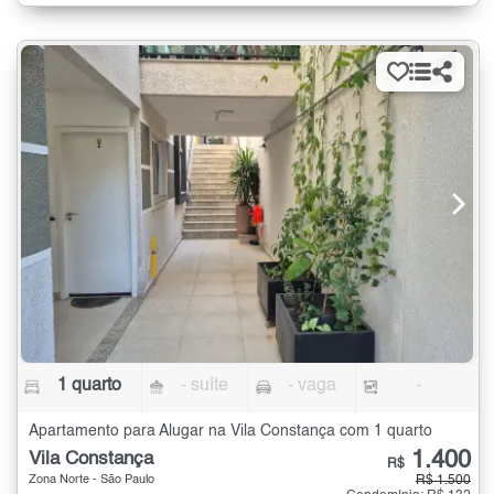
1 quarto
- suíte
- vaga
-
Apartamento para Alugar na Vila Constança com 1 quarto
1.400
Vila Constança
R$
Zona Norte - São Paulo
R$ 1.500