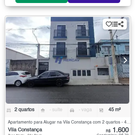
2 quartos
- suíte
- vaga
45 m²
Apartamento para Alugar na Vila Constança com 2 quartos - 45 m²
1.600
Vila Constança
R$