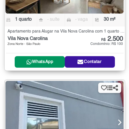
1 quarto
- suíte
- vaga
30 m²
Apartamento para Alugar na Vila Nova Carolina com 1 quarto - 30 m²
2.500
Vila Nova Carolina
R$
Condomínio: R$ 100
Zona Norte - São Paulo
WhatsApp
Contatar