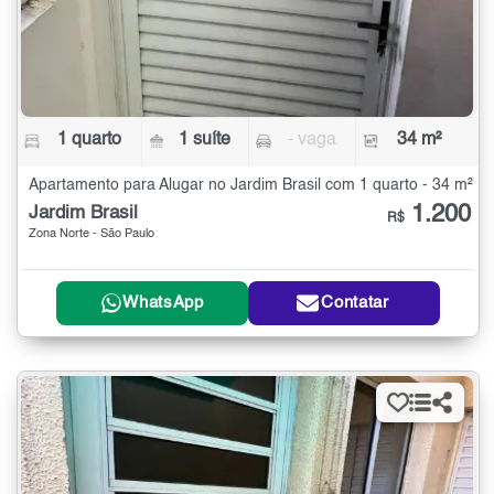
1 quarto
1 suíte
- vaga
34 m²
Apartamento para Alugar no Jardim Brasil com 1 quarto - 34 m²
1.200
Jardim Brasil
R$
Zona Norte - São Paulo
WhatsApp
Contatar