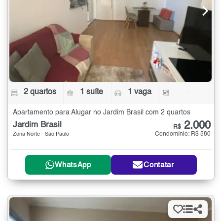
2 quartos
1 suíte
1 vaga
-
Apartamento para Alugar no Jardim Brasil com 2 quartos
2.000
Jardim Brasil
R$
Condomínio: R$ 580
Zona Norte - São Paulo
WhatsApp
Contatar