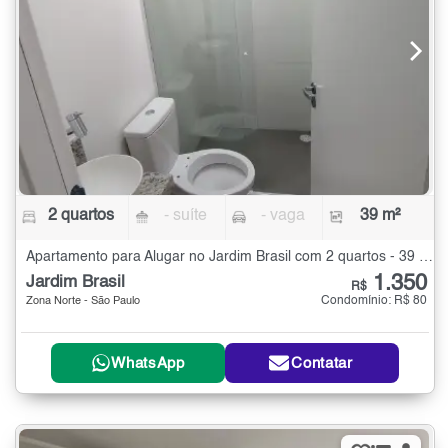
2 quartos
- suíte
- vaga
39 m²
Apartamento para Alugar no Jardim Brasil com 2 quartos - 39 m²
1.350
Jardim Brasil
R$
Condomínio: R$ 80
Zona Norte - São Paulo
WhatsApp
Contatar