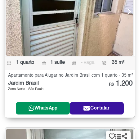
1 quarto
1 suíte
- vaga
35 m²
Apartamento para Alugar no Jardim Brasil com 1 quarto - 35 m²
1.200
Jardim Brasil
R$
Zona Norte - São Paulo
WhatsApp
Contatar