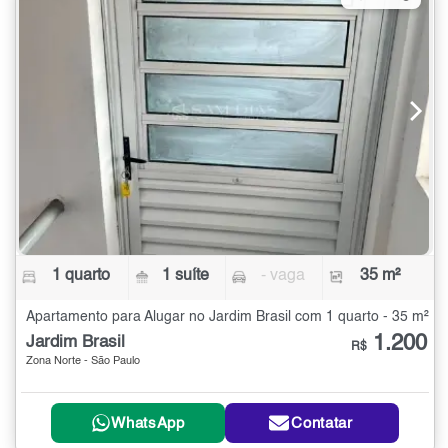
1 quarto
1 suíte
- vaga
35 m²
Apartamento para Alugar no Jardim Brasil com 1 quarto - 35 m²
1.200
Jardim Brasil
R$
Zona Norte - São Paulo
WhatsApp
Contatar