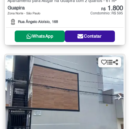
Apartamento para Alugar na Guapira com 2 quartos - 61 m²
1.800
Guapira
R$
Condomínio: R$ 595
Zona Norte - São Paulo
Rua Ângelo Aloísio, 168
WhatsApp
Contatar