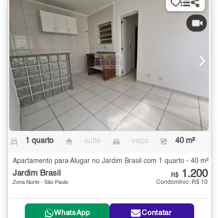
1 quarto
- suíte
- vaga
40 m²
Apartamento para Alugar no Jardim Brasil com 1 quarto - 40 m²
1.200
Jardim Brasil
R$
Condomínio: R$ 10
Zona Norte - São Paulo
WhatsApp
Contatar