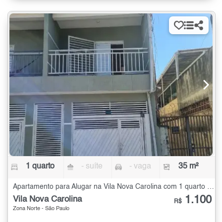
1 quarto
- suíte
- vaga
35 m²
Apartamento para Alugar na Vila Nova Carolina com 1 quarto - 35 m²
1.100
Vila Nova Carolina
R$
Zona Norte - São Paulo