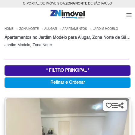
O PORTAL DE IMÓVEIS DA
ZONA NORTE
DE SÃO PAULO
HOME
ZONA NORTE
ALUGAR
APARTAMENTOS
JARDIM MODELO
Apartamentos no Jardim Modelo para Alugar, Zona Norte de São Paulo, SP
Jardim Modelo, Zona Norte
* FILTRO PRINCIPAL *
Refinar e Ordenar