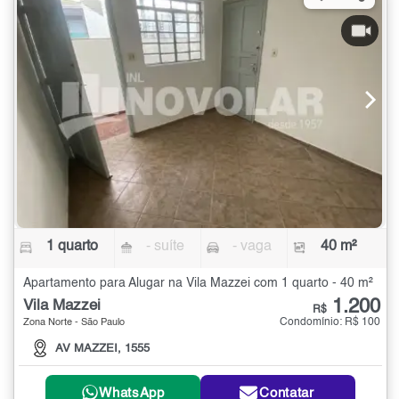
1 quarto
- suíte
- vaga
40 m²
Apartamento para Alugar na Vila Mazzei com 1 quarto - 40 m²
1.200
Vila Mazzei
R$
Condomínio: R$ 100
Zona Norte - São Paulo
AV MAZZEI, 1555
WhatsApp
Contatar