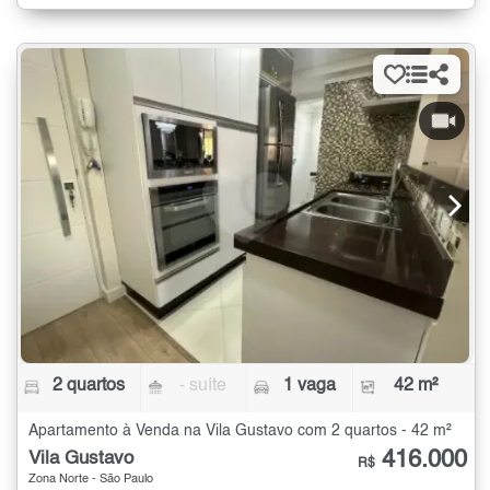
2 quartos
- suíte
1 vaga
42 m²
Apartamento à Venda na Vila Gustavo com 2 quartos - 42 m²
416.000
Vila Gustavo
R$
Zona Norte - São Paulo