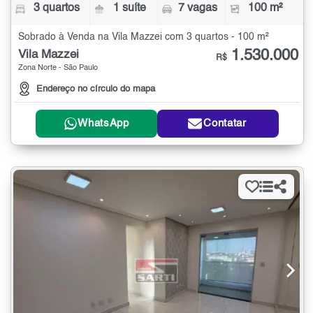
3 quartos
1 suíte
7 vagas
100 m²
Sobrado à Venda na Vila Mazzei com 3 quartos - 100 m²
1.530.000
Vila Mazzei
R$
Zona Norte - São Paulo
Endereço no círculo do mapa
WhatsApp
Contatar