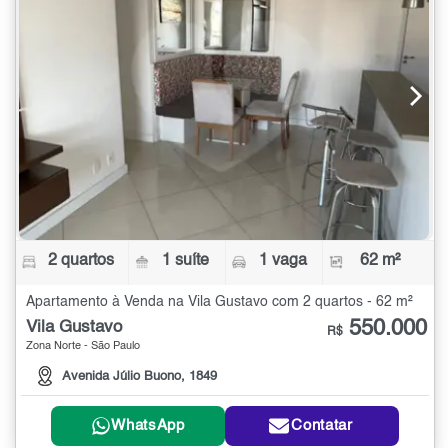
2 quartos
1 suíte
1 vaga
62 m²
Apartamento à Venda na Vila Gustavo com 2 quartos - 62 m²
550.000
Vila Gustavo
R$
Zona Norte - São Paulo
Avenida Júlio Buono, 1849
WhatsApp
Contatar