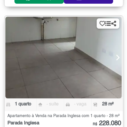
1 quarto
- suíte
- vaga
28 m²
Apartamento à Venda na Parada Inglesa com 1 quarto - 28 m²
228.080
Parada Inglesa
R$