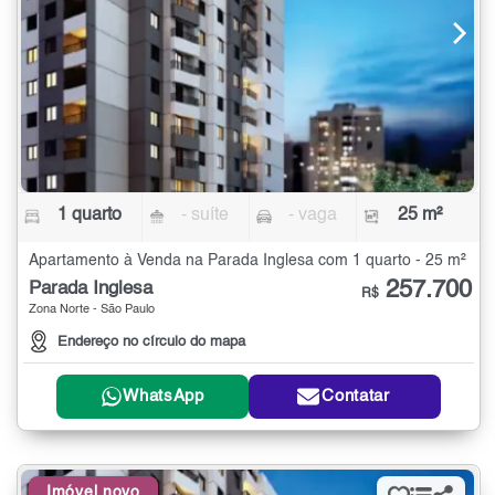
1 quarto
- suíte
- vaga
25 m²
Apartamento à Venda na Parada Inglesa com 1 quarto - 25 m²
257.700
Parada Inglesa
R$
Zona Norte - São Paulo
Endereço no círculo do mapa
WhatsApp
Contatar
Imóvel novo