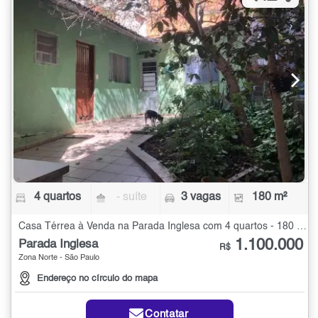
4 quartos
- suíte
3 vagas
180 m²
Casa Térrea à Venda na Parada Inglesa com 4 quartos - 180 m²
1.100.000
Parada Inglesa
R$
Zona Norte - São Paulo
Endereço no círculo do mapa
Contatar