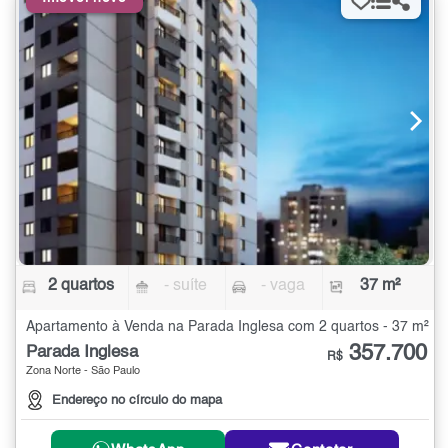
2 quartos
- suíte
- vaga
37 m²
Apartamento à Venda na Parada Inglesa com 2 quartos - 37 m²
357.700
Parada Inglesa
R$
Zona Norte - São Paulo
Endereço no círculo do mapa