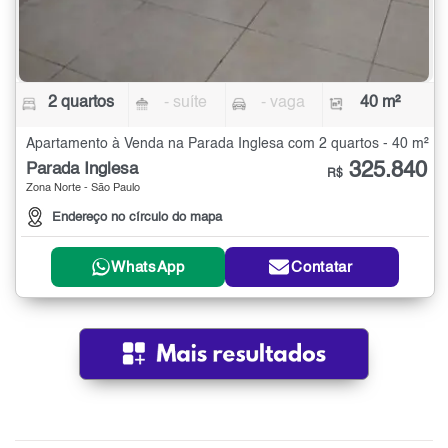
2 quartos
- suíte
- vaga
40 m²
Apartamento à Venda na Parada Inglesa com 2 quartos - 40 m²
325.840
Parada Inglesa
R$
Zona Norte - São Paulo
Endereço no círculo do mapa
WhatsApp
Contatar