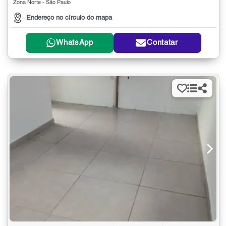
Zona Norte - São Paulo
Endereço no círculo do mapa
WhatsApp
Contatar