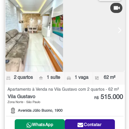
2 quartos
1 suíte
1 vaga
62 m²
Apartamento à Venda na Vila Gustavo com 2 quartos - 62 m²
515.000
Vila Gustavo
R$
Zona Norte - São Paulo
Avenida Júlio Buono, 1900
WhatsApp
Contatar