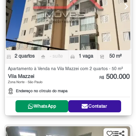
2 quartos
- suíte
1 vaga
50 m²
Apartamento à Venda na Vila Mazzei com 2 quartos - 50 m²
500.000
Vila Mazzei
R$
Zona Norte - São Paulo
Endereço no círculo do mapa
WhatsApp
Contatar