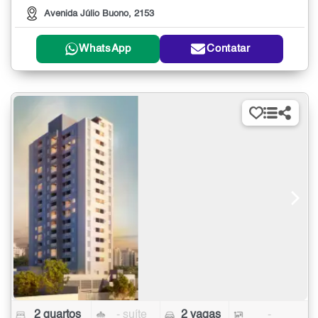
Avenida Júlio Buono, 2153
WhatsApp
Contatar
2 quartos
- suíte
2 vagas
-