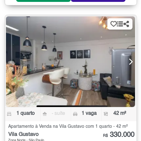
1 quarto
- suíte
1 vaga
42 m²
Apartamento à Venda na Vila Gustavo com 1 quarto - 42 m²
330.000
Vila Gustavo
R$
Zona Norte - São Paulo