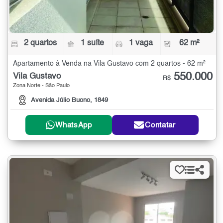
2 quartos
1 suíte
1 vaga
62 m²
Apartamento à Venda na Vila Gustavo com 2 quartos - 62 m²
550.000
Vila Gustavo
R$
Zona Norte - São Paulo
Avenida Júlio Buono, 1849
WhatsApp
Contatar