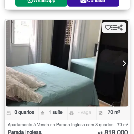
WhatsApp
Contatar
3 quartos
1 suíte
- vaga
70 m²
Apartamento à Venda na Parada Inglesa com 3 quartos - 70 m²
819.000
Parada Inglesa