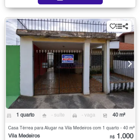
1 quarto
- suíte
- vaga
40 m²
Casa Térrea para Alugar na Vila Medeiros com 1 quarto - 40 m²
1.000
Vila Medeiros
R$