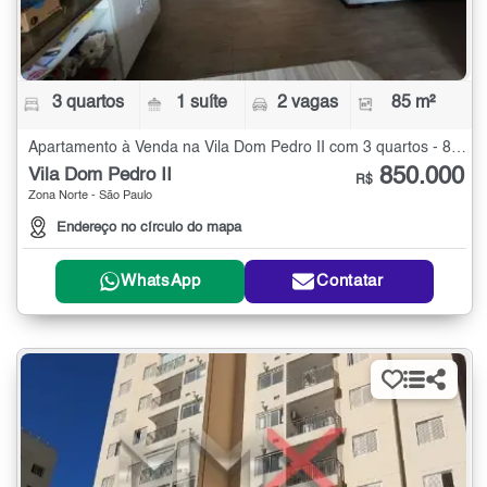
3 quartos
1 suíte
2 vagas
85 m²
Apartamento à Venda na Vila Dom Pedro II com 3 quartos - 85 m²
850.000
Vila Dom Pedro II
R$
Zona Norte - São Paulo
Endereço no círculo do mapa
WhatsApp
Contatar