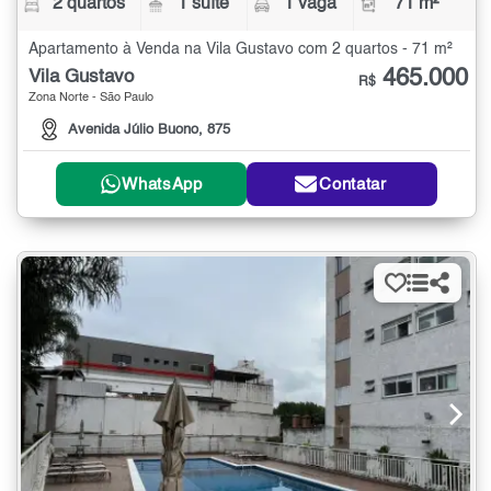
2 quartos
1 suíte
1 vaga
71 m²
Apartamento à Venda na Vila Gustavo com 2 quartos - 71 m²
465.000
Vila Gustavo
R$
Zona Norte - São Paulo
Avenida Júlio Buono, 875
WhatsApp
Contatar