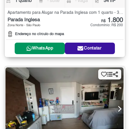
1 quarto
- suíte
- vaga
34 m²
Apartamento para Alugar na Parada Inglesa com 1 quarto - 34 m²
1.800
Parada Inglesa
R$
Condomínio: R$ 200
Zona Norte - São Paulo
Endereço no círculo do mapa
WhatsApp
Contatar