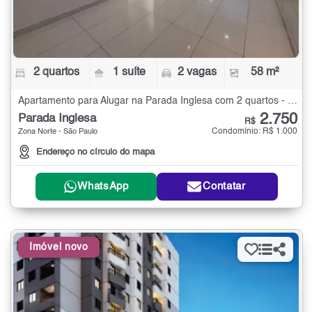
2 quartos
1 suíte
2 vagas
58 m²
Apartamento para Alugar na Parada Inglesa com 2 quartos - 58 m²
2.750
Parada Inglesa
R$
Condomínio: R$ 1.000
Zona Norte - São Paulo
Endereço no círculo do mapa
WhatsApp
Contatar
Imóvel novo