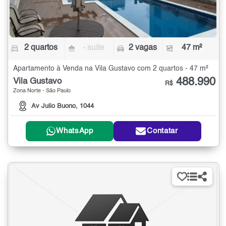
2 quartos
- suíte
2 vagas
47 m²
Apartamento à Venda na Vila Gustavo com 2 quartos - 47 m²
488.990
Vila Gustavo
R$
Zona Norte - São Paulo
Av Julio Buono, 1044
WhatsApp
Contatar