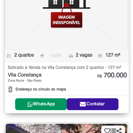
2 quartos
- suíte
2 vagas
127 m²
Sobrado à Venda na Vila Constança com 2 quartos - 127 m²
700.000
Vila Constança
R$
Zona Norte - São Paulo
Endereço no círculo do mapa
WhatsApp
Contatar