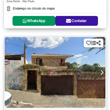
Zona Norte - São Paulo
Endereço no círculo do mapa
WhatsApp
Contatar