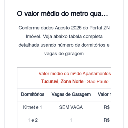
O valor médio do metro quadrado do aluguel de Apartamentos Tucuruvi é de R$ 27,00
Conforme dados Agosto 2026 do Portal ZN
Imóvel. Veja abaixo tabela completa
detalhada usando número de dormitórios e
vagas de garagem
Valor médio do m² de Apartamentos
Tucuruvi
,
Zona Norte
- São Paulo
Dormitórios
Vagas de Garagem
Valor médio m
Kitnet e 1
SEM VAGA
R$ 38,71
1 e 2
1
R$ 25,58