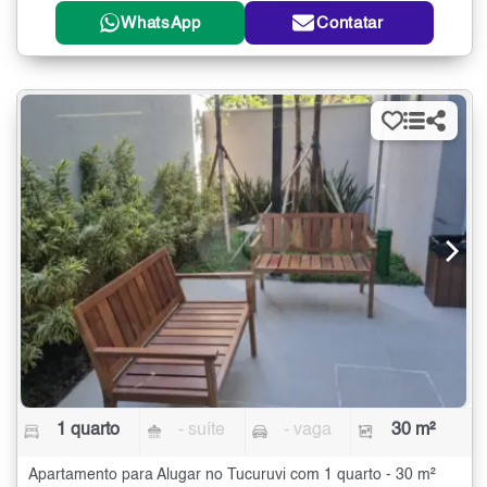
WhatsApp
Contatar
1 quarto
- suíte
- vaga
30 m²
Apartamento para Alugar no Tucuruvi com 1 quarto - 30 m²