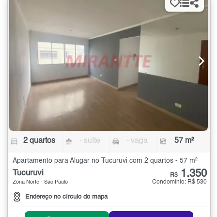
2 quartos
- suíte
- vaga
57 m²
Apartamento para Alugar no Tucuruvi com 2 quartos - 57 m²
1.350
Tucuruvi
R$
Condomínio: R$ 530
Zona Norte - São Paulo
Endereço no círculo do mapa