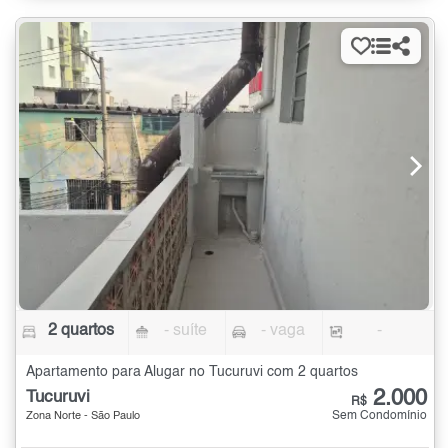
2 quartos
- suíte
- vaga
-
Apartamento para Alugar no Tucuruvi com 2 quartos
2.000
Tucuruvi
R$
Sem Condomínio
Zona Norte - São Paulo