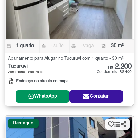
1 quarto
- suíte
- vaga
30 m²
Apartamento para Alugar no Tucuruvi com 1 quarto - 30 m²
2.200
Tucuruvi
R$
Condomínio: R$ 400
Zona Norte - São Paulo
Endereço no círculo do mapa
WhatsApp
Contatar
Destaque