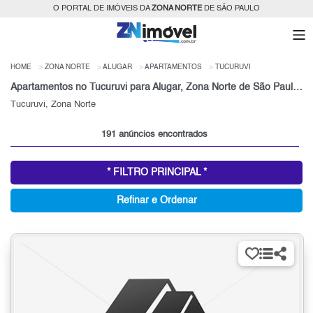
O PORTAL DE IMÓVEIS DA
ZONA NORTE
DE SÃO PAULO
HOME
ZONA NORTE
ALUGAR
APARTAMENTOS
TUCURUVI
Apartamentos no Tucuruvi para Alugar, Zona Norte de São Paulo, SP
Tucuruvi, Zona Norte
191 anúncios encontrados
* FILTRO PRINCIPAL *
Refinar e Ordenar