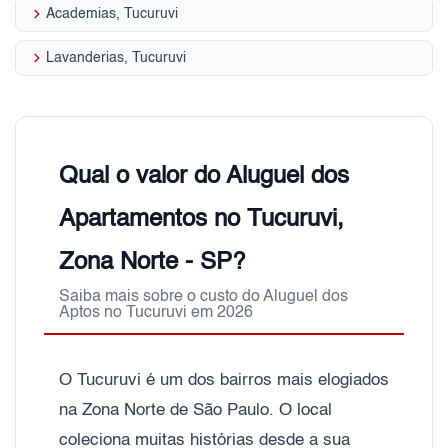
keyboard_arrow_right
Academias, Tucuruvi
keyboard_arrow_right
Lavanderias, Tucuruvi
Qual o valor do Aluguel dos
Apartamentos no Tucuruvi,
Zona Norte - SP?
Saiba mais sobre o custo do Aluguel dos
Aptos no Tucuruvi em 2026
O Tucuruvi é um dos bairros mais elogiados
na Zona Norte de São Paulo. O local
coleciona muitas histórias desde a sua