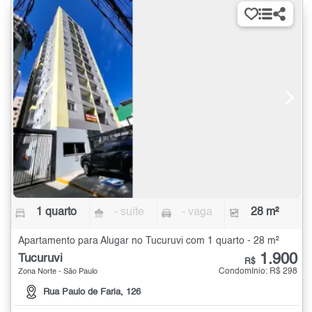
1 quarto
- suíte
- vaga
28 m²
Apartamento para Alugar no Tucuruvi com 1 quarto - 28 m²
1.900
Tucuruvi
R$
Condomínio: R$ 298
Zona Norte - São Paulo
Rua Paulo de Faria, 126