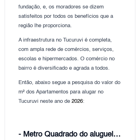
fundação, e, os moradores se dizem
satisfeitos por todos os benefícios que a
região lhe proporciona.
A infraestrutura no Tucuruvi é completa,
com ampla rede de comércios, serviços,
escolas e hipermercados. O comércio no
bairro é diversificado e agrada a todos.
Então, abaixo segue a pesquisa do valor do
m² dos Apartamentos para alugar no
Tucuruvi neste ano de
2026
:
- Metro Quadrado do aluguel Tucuruvi, Zona Norte de São Paulo;