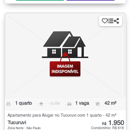
1 quarto
- suíte
1 vaga
42 m²
Apartamento para Alugar no Tucuruvi com 1 quarto - 42 m²
1.950
Tucuruvi
R$
Condomínio: R$ 616
Zona Norte - São Paulo