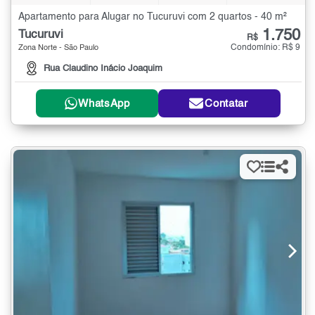
Apartamento para Alugar no Tucuruvi com 2 quartos - 40 m²
1.750
Tucuruvi
R$
Condomínio: R$ 9
Zona Norte - São Paulo
Rua Claudino Inácio Joaquim
WhatsApp
Contatar