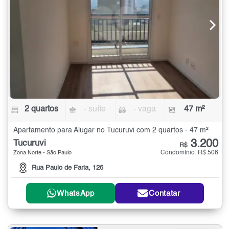
2 quartos
- suíte
- vaga
47 m²
Apartamento para Alugar no Tucuruvi com 2 quartos - 47 m²
3.200
Tucuruvi
R$
Condomínio: R$ 506
Zona Norte - São Paulo
Rua Paulo de Faria, 126
WhatsApp
Contatar