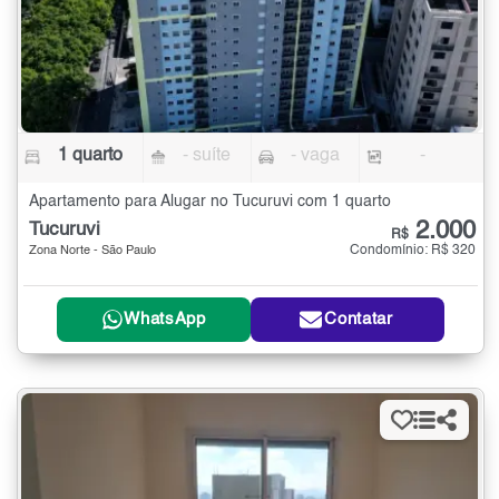
1 quarto
- suíte
- vaga
-
Apartamento para Alugar no Tucuruvi com 1 quarto
2.000
Tucuruvi
R$
Condomínio: R$ 320
Zona Norte - São Paulo
WhatsApp
Contatar