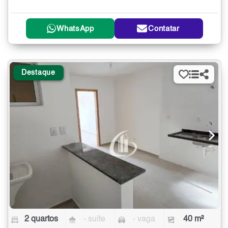
WhatsApp
Contatar
Destaque
2 quartos
- suíte
- vaga
40 m²