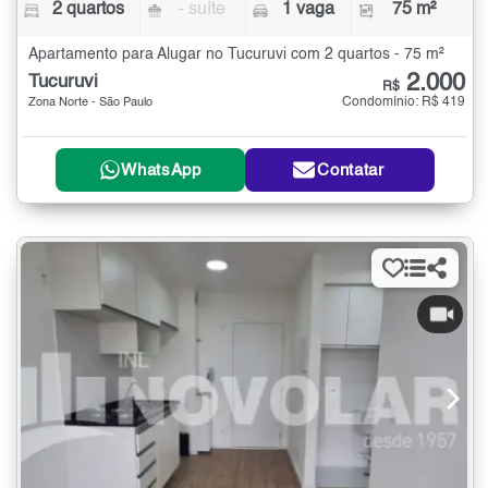
2 quartos
- suíte
1 vaga
75 m²
Apartamento para Alugar no Tucuruvi com 2 quartos - 75 m²
2.000
Tucuruvi
R$
Condomínio: R$ 419
Zona Norte - São Paulo
WhatsApp
Contatar