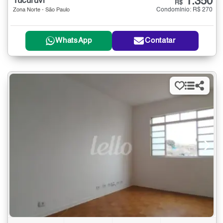
1.350
Tucuruvi
R$
Condomínio: R$ 270
Zona Norte - São Paulo
WhatsApp
Contatar