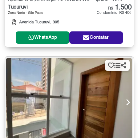
1.500
Tucuruvi
R$
Condomínio: R$ 406
Zona Norte - São Paulo
Avenida Tucuruvi, 395
WhatsApp
Contatar