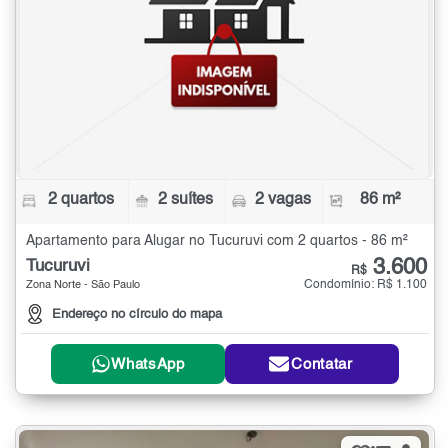
2 quartos
2 suítes
2 vagas
86 m²
Apartamento para Alugar no Tucuruvi com 2 quartos - 86 m²
3.600
Tucuruvi
R$
Condomínio: R$ 1.100
Zona Norte - São Paulo
Endereço no círculo do mapa
WhatsApp
Contatar