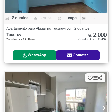
2 quartos
- suíte
1 vaga
-
Apartamento para Alugar no Tucuruvi com 2 quartos
2.000
Tucuruvi
R$
Condomínio: R$ 439
Zona Norte - São Paulo
WhatsApp
Contatar