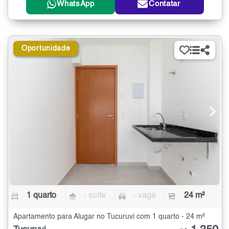
WhatsApp
Contatar
Oportunidade
1 quarto
- suíte
- vaga
24 m²
Apartamento para Alugar no Tucuruvi com 1 quarto - 24 m²