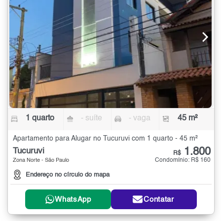
1 quarto
- suíte
- vaga
45 m²
Apartamento para Alugar no Tucuruvi com 1 quarto - 45 m²
1.800
Tucuruvi
R$
Condomínio: R$ 160
Zona Norte - São Paulo
Endereço no círculo do mapa
WhatsApp
Contatar