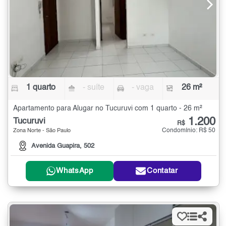
1 quarto
- suíte
- vaga
26 m²
Apartamento para Alugar no Tucuruvi com 1 quarto - 26 m²
1.200
Tucuruvi
R$
Condomínio: R$ 50
Zona Norte - São Paulo
Avenida Guapira, 502
WhatsApp
Contatar