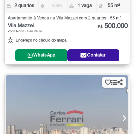
2 quartos
- suíte
1 vaga
55 m²
Apartamento à Venda na Vila Mazzei com 2 quartos - 55 m²
500.000
Vila Mazzei
R$
Zona Norte - São Paulo
Endereço no círculo do mapa
WhatsApp
Contatar