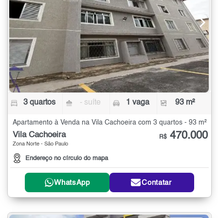
3 quartos
- suíte
1 vaga
93 m²
Apartamento à Venda na Vila Cachoeira com 3 quartos - 93 m²
470.000
Vila Cachoeira
R$
Zona Norte - São Paulo
Endereço no círculo do mapa
WhatsApp
Contatar