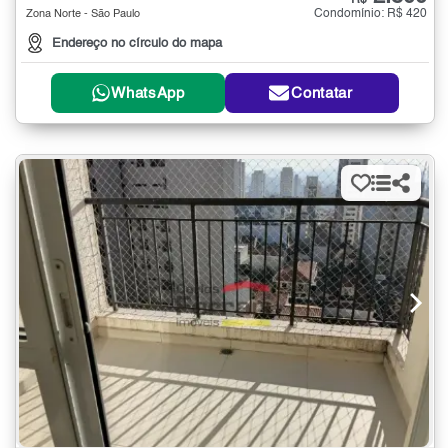
R$
Condomínio: R$ 420
Zona Norte - São Paulo
Endereço no círculo do mapa
WhatsApp
Contatar