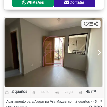
WhatsApp
Contatar
2 quartos
- suíte
- vaga
45 m²
Apartamento para Alugar na Vila Mazzei com 2 quartos - 45 m²