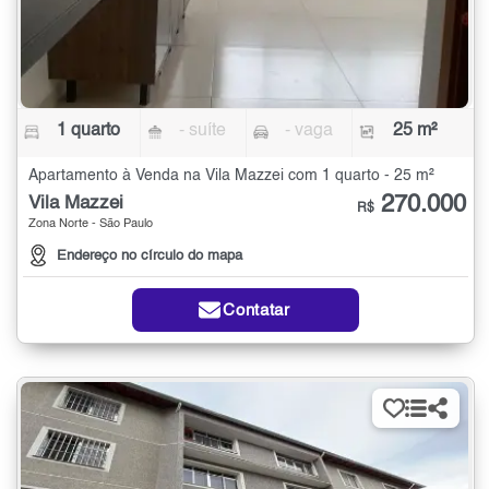
1 quarto
- suíte
- vaga
25 m²
Apartamento à Venda na Vila Mazzei com 1 quarto - 25 m²
270.000
Vila Mazzei
R$
Zona Norte - São Paulo
Endereço no círculo do mapa
Contatar