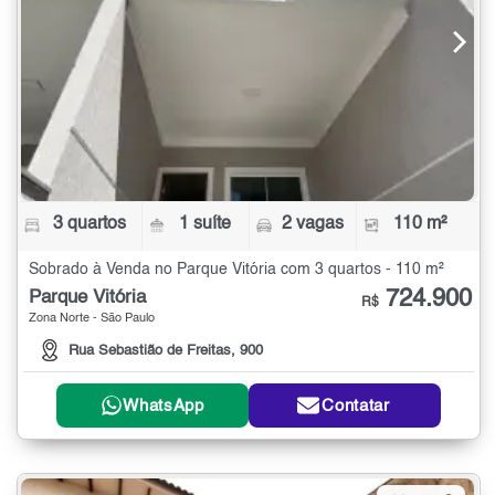
3 quartos
1 suíte
2 vagas
110 m²
Sobrado à Venda no Parque Vitória com 3 quartos - 110 m²
724.900
Parque Vitória
R$
Zona Norte - São Paulo
Rua Sebastião de Freitas, 900
WhatsApp
Contatar