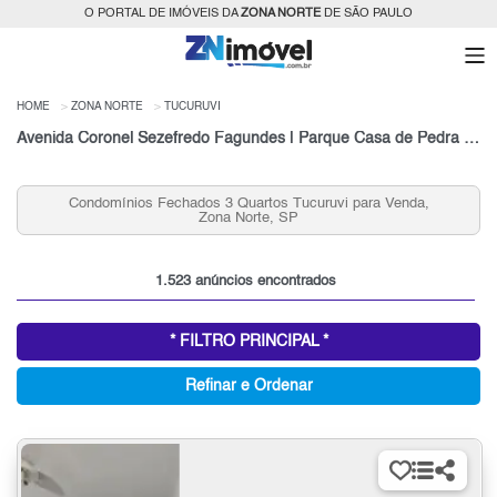
O PORTAL DE IMÓVEIS DA
ZONA NORTE
DE SÃO PAULO
HOME
ZONA NORTE
TUCURUVI
Avenida Coronel Sezefredo Fagundes | Parque Casa de Pedra | São Paulo
Casas que Aceitam Permuta no Tucuruvi, Zona Norte,
SP para Venda
1.523 anúncios encontrados
* FILTRO PRINCIPAL *
Refinar e Ordenar