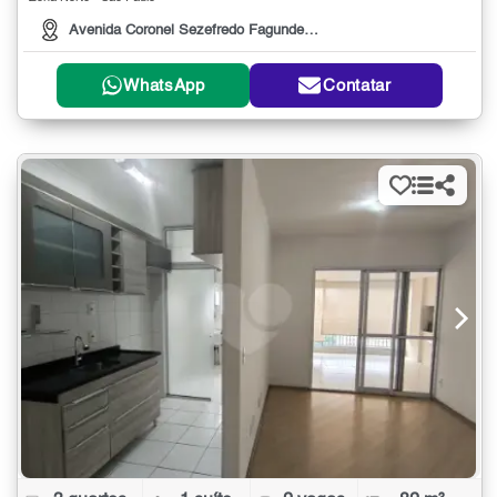
Avenida Coronel Sezefredo Fagundes, 1472
WhatsApp
Contatar