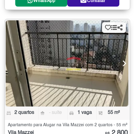
WhatsApp
Contatar
2 quartos
- suíte
1 vaga
55 m²
Apartamento para Alugar na Vila Mazzei com 2 quartos - 55 m²
2.800
Vila Mazzei