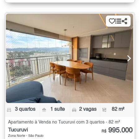
3 quartos
1 suíte
2 vagas
82 m²
Apartamento à Venda no Tucuruvi com 3 quartos - 82 m²
995.000
Tucuruvi
R$
Zona Norte - São Paulo