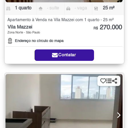
1 quarto
- suíte
- vaga
25 m²
Apartamento à Venda na Vila Mazzei com 1 quarto - 25 m²
270.000
Vila Mazzei
R$
Zona Norte - São Paulo
Endereço no círculo do mapa
Contatar