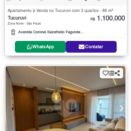
Apartamento à Venda no Tucuruvi com 3 quartos - 86 m²
1.100.000
Tucuruvi
R$
Zona Norte - São Paulo
Avenida Coronel Sezefredo Fagundes, 665
WhatsApp
Contatar