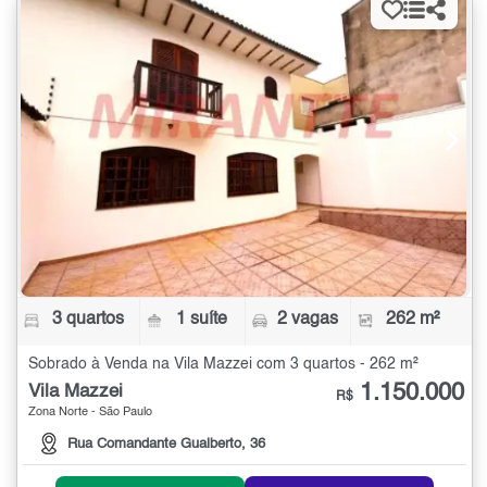
3 quartos
1 suíte
2 vagas
262 m²
Sobrado à Venda na Vila Mazzei com 3 quartos - 262 m²
1.150.000
Vila Mazzei
R$
Zona Norte - São Paulo
Rua Comandante Gualberto, 36