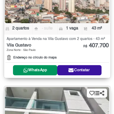
2 quartos
- suíte
1 vaga
43 m²
Apartamento à Venda na Vila Gustavo com 2 quartos - 43 m²
407.700
Vila Gustavo
R$
Zona Norte - São Paulo
Endereço no círculo do mapa
WhatsApp
Contatar