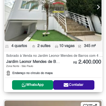
4 quartos
2 suítes
10 vagas
345 m²
Sobrado à Venda no Jardim Leonor Mendes de Barros com 4 quartos - 345 m²
2.400.000
Jardim Leonor Mendes de Barros
R$
Zona Norte - São Paulo
Endereço no círculo do mapa
WhatsApp
Contatar