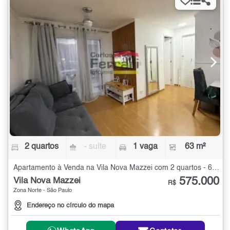
2 quartos
- suíte
1 vaga
63 m²
Apartamento à Venda na Vila Nova Mazzei com 2 quartos - 63 m²
575.000
Vila Nova Mazzei
R$
Zona Norte - São Paulo
Endereço no círculo do mapa