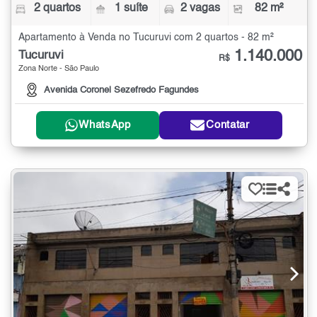
2 quartos
1 suíte
2 vagas
82 m²
Apartamento à Venda no Tucuruvi com 2 quartos - 82 m²
1.140.000
Tucuruvi
R$
Zona Norte - São Paulo
Avenida Coronel Sezefredo Fagundes
WhatsApp
Contatar