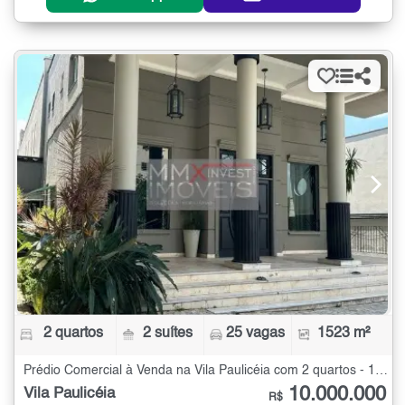
2 quartos
2 suítes
25 vagas
1523 m²
Prédio Comercial à Venda na Vila Paulicéia com 2 quartos - 1523 m²
10.000.000
Vila Paulicéia
R$