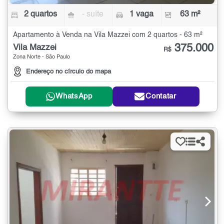
2 quartos
- suíte
1 vaga
63 m²
Apartamento à Venda na Vila Mazzei com 2 quartos - 63 m²
375.000
Vila Mazzei
R$
Zona Norte - São Paulo
Endereço no círculo do mapa
WhatsApp
Contatar