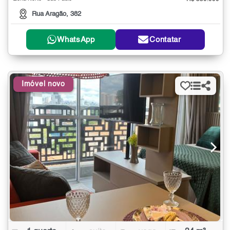
Rua Aragão, 382
WhatsApp
Contatar
Imóvel novo