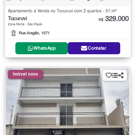
Apartamento à Venda no Tucuruvi com 2 quartos - 51 m²
329.000
Tucuruvi
R$
Zona Norte - São Paulo
Rua Aragão, 1071
WhatsApp
Contatar
Imóvel novo