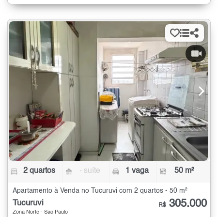
2 quartos
- suíte
1 vaga
50 m²
Apartamento à Venda no Tucuruvi com 2 quartos - 50 m²
305.000
Tucuruvi
R$
Zona Norte - São Paulo