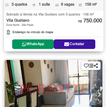
3 quartos
1 suíte
6 vagas
156 m²
Sobrado à Venda na Vila Gustavo com 3 quartos - 156 m²
750.000
Vila Gustavo
R$
Zona Norte - São Paulo
Endereço no círculo do mapa
WhatsApp
Contatar