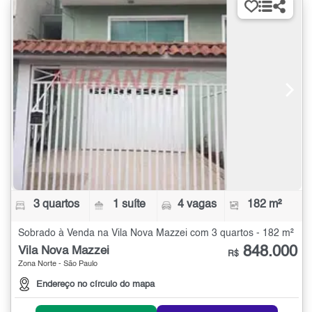
3 quartos
1 suíte
4 vagas
182 m²
Sobrado à Venda na Vila Nova Mazzei com 3 quartos - 182 m²
848.000
Vila Nova Mazzei
R$
Zona Norte - São Paulo
Endereço no círculo do mapa