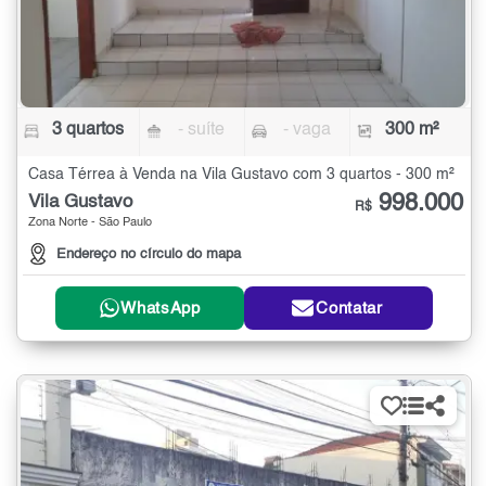
3 quartos
- suíte
- vaga
300 m²
Casa Térrea à Venda na Vila Gustavo com 3 quartos - 300 m²
998.000
Vila Gustavo
R$
Zona Norte - São Paulo
Endereço no círculo do mapa
WhatsApp
Contatar