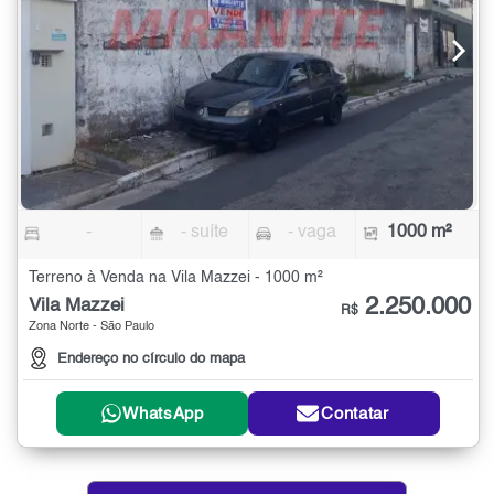
-
- suíte
- vaga
1000 m²
Terreno à Venda na Vila Mazzei - 1000 m²
2.250.000
Vila Mazzei
R$
Zona Norte - São Paulo
Endereço no círculo do mapa
WhatsApp
Contatar