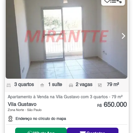
3 quartos
1 suíte
2 vagas
79 m²
Apartamento à Venda na Vila Gustavo com 3 quartos - 79 m²
650.000
Vila Gustavo
R$
Zona Norte - São Paulo
Endereço no círculo do mapa