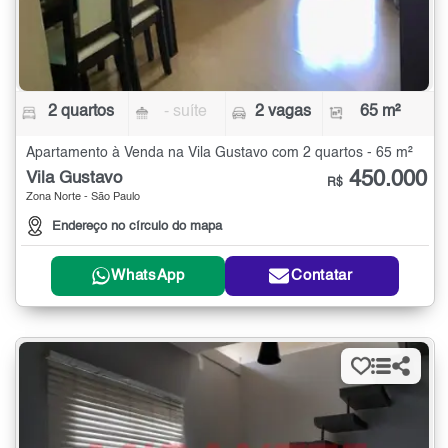
2 quartos
- suíte
2 vagas
65 m²
Apartamento à Venda na Vila Gustavo com 2 quartos - 65 m²
450.000
Vila Gustavo
R$
Zona Norte - São Paulo
Endereço no círculo do mapa
WhatsApp
Contatar