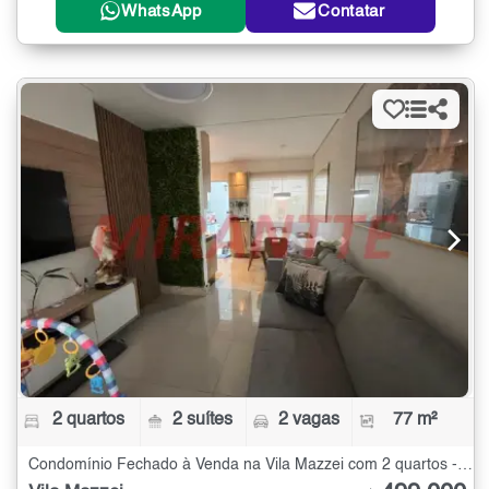
WhatsApp
Contatar
2 quartos
2 suítes
2 vagas
77 m²
Condomínio Fechado à Venda na Vila Mazzei com 2 quartos - 77 m²