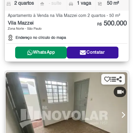
2 quartos
- suíte
1 vaga
50 m²
Apartamento à Venda na Vila Mazzei com 2 quartos - 50 m²
500.000
Vila Mazzei
R$
Zona Norte - São Paulo
Endereço no círculo do mapa
WhatsApp
Contatar