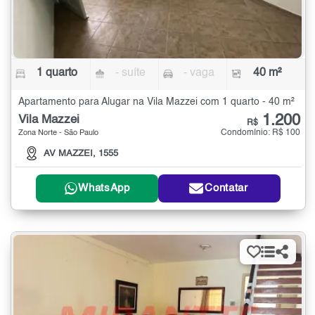
1 quarto
- suíte
- vaga
40 m²
Apartamento para Alugar na Vila Mazzei com 1 quarto - 40 m²
1.200
Vila Mazzei
R$
Condomínio: R$ 100
Zona Norte - São Paulo
AV MAZZEI, 1555
WhatsApp
Contatar