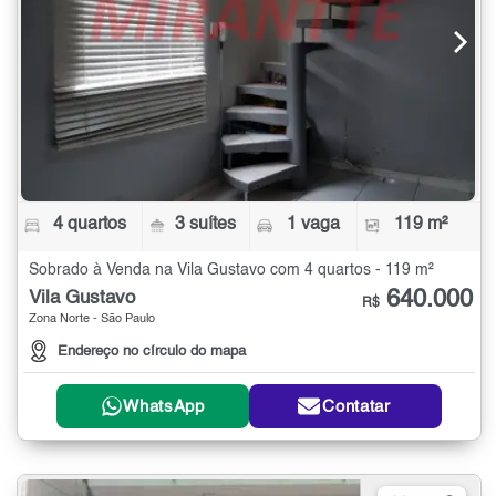
4 quartos
3 suítes
1 vaga
119 m²
Sobrado à Venda na Vila Gustavo com 4 quartos - 119 m²
640.000
Vila Gustavo
R$
Zona Norte - São Paulo
Endereço no círculo do mapa
WhatsApp
Contatar