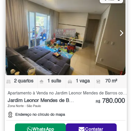
2 quartos
1 suíte
1 vaga
70 m²
Apartamento à Venda no Jardim Leonor Mendes de Barros com 2 quartos - 70 m²
780.000
Jardim Leonor Mendes de Barros
R$
Zona Norte - São Paulo
Endereço no círculo do mapa
WhatsApp
Contatar