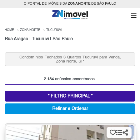
O PORTAL DE IMÓVEIS DA
ZONA NORTE
DE SÃO PAULO
HOME
ZONA NORTE
TUCURUVI
Rua Aragao | Tucuruvi | São Paulo
Condomínios Fechados 2 Quartos Tucuruvi para Venda,
Zona Norte, SP
2.184 anúncios encontrados
* FILTRO PRINCIPAL *
Refinar e Ordenar