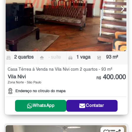
2 quartos
- suíte
1 vaga
93 m²
Casa Térrea à Venda na Vila Nivi com 2 quartos - 93 m²
400.000
Vila Nivi
R$
Zona Norte - São Paulo
Endereço no círculo do mapa
WhatsApp
Contatar