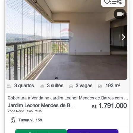
3 quartos
3 suítes
3 vagas
193 m²
Cobertura à Venda no Jardim Leonor Mendes de Barros com 3 quartos - 193 m²
1.791.000
Jardim Leonor Mendes de Barros
R$
Zona Norte - São Paulo
Tucuruvi, 158