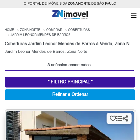
O PORTAL DE IMÓVEIS DA
ZONA NORTE
DE SÃO PAULO
HOME
ZONA NORTE
COMPRAR
COBERTURAS
JARDIM LEONOR MENDES DE BARROS
Coberturas Jardim Leonor Mendes de Barros à Venda, Zona Norte de São Paulo, SP
Jardim Leonor Mendes de Barros, Zona Norte
3 anúncios encontrados
* FILTRO PRINCIPAL *
Refinar e Ordenar