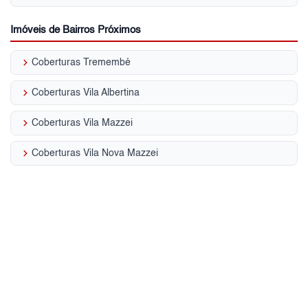
Imóveis de Bairros Próximos
keyboard_arrow_right
Coberturas Tremembé
keyboard_arrow_right
Coberturas Vila Albertina
keyboard_arrow_right
Coberturas Vila Mazzei
keyboard_arrow_right
Coberturas Vila Nova Mazzei