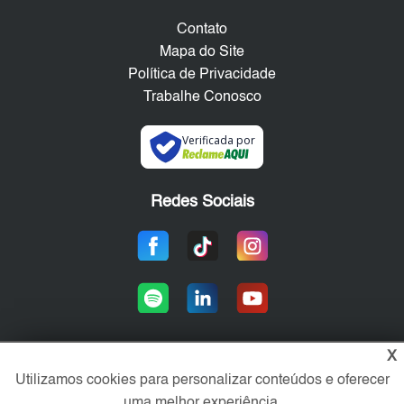
Contato
Mapa do Site
Política de Privacidade
Trabalhe Conosco
Verificada por
Redes Sociais
X
Utilizamos cookies para personalizar conteúdos e oferecer
Área exclusiva aos anunciantes,
acesse sua conta:
uma melhor experiência.