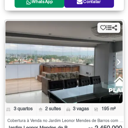
WhatsApp
Contatar
3 quartos
2 suítes
3 vagas
195 m²
Cobertura à Venda no Jardim Leonor Mendes de Barros com 3 quartos - 195 m²