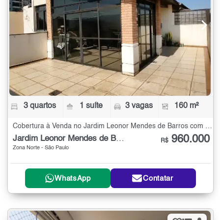
3 quartos
1 suíte
3 vagas
160 m²
Cobertura à Venda no Jardim Leonor Mendes de Barros com 3 quartos - 160 m²
960.000
Jardim Leonor Mendes de Barros
R$
Zona Norte - São Paulo
WhatsApp
Contatar