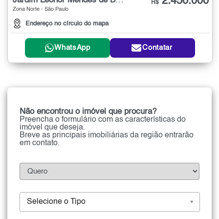
2.450.000
Jardim Leonor Mendes de Barros
R$
Zona Norte - São Paulo
Endereço no círculo do mapa
WhatsApp
Contatar
Não encontrou o imóvel que procura?
Preencha o formulário com as características do
imóvel que deseja.
Breve as principais imobiliárias da região entrarão
em contato.
Selecione o Tipo