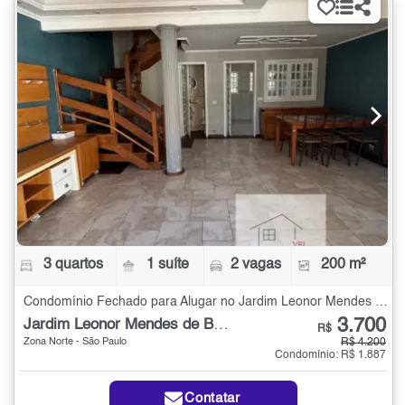
3 quartos
1 suíte
2 vagas
200 m²
Condomínio Fechado para Alugar no Jardim Leonor Mendes de Barros com 3 quartos - 200 m²
3.700
Jardim Leonor Mendes de Barros
R$
Zona Norte - São Paulo
R$ 4.200
Condomínio: R$ 1.887
Contatar