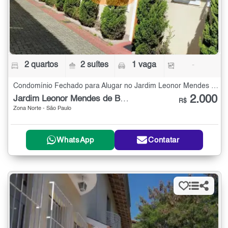
2 quartos
2 suítes
1 vaga
-
Condomínio Fechado para Alugar no Jardim Leonor Mendes de Barros com 2 quartos
2.000
Jardim Leonor Mendes de Barros
R$
Zona Norte - São Paulo
WhatsApp
Contatar