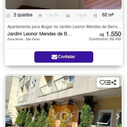
2 quartos
- suíte
- vaga
62 m²
Apartamento para Alugar no Jardim Leonor Mendes de Barros com 2 quartos - 62 m²
1.550
Jardim Leonor Mendes de Barros
R$
Condomínio: R$ 456
Zona Norte - São Paulo
Contatar