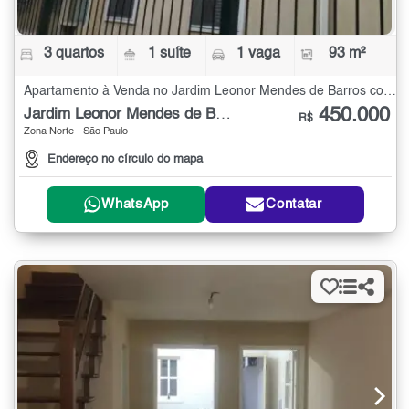
3 quartos
1 suíte
1 vaga
93 m²
Apartamento à Venda no Jardim Leonor Mendes de Barros com 3 quartos - 93 m²
450.000
Jardim Leonor Mendes de Barros
R$
Zona Norte - São Paulo
Endereço no círculo do mapa
WhatsApp
Contatar