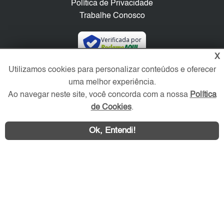
Política de Privacidade
Trabalhe Conosco
Verificada por
X
Utilizamos cookies para personalizar conteúdos e oferecer
Redes Sociais
uma melhor experiência.
Ao navegar neste site, você concorda com a nossa
Política
de Cookies
.
Ok, Entendi!
Área exclusiva aos anunciantes,
acesse sua conta: