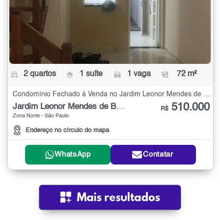
2 quartos
1 suíte
1 vaga
72 m²
Condomínio Fechado à Venda no Jardim Leonor Mendes de Barros com 2 quartos - 72 m²
510.000
Jardim Leonor Mendes de Barros
R$
Zona Norte - São Paulo
Endereço no círculo do mapa
WhatsApp
Contatar