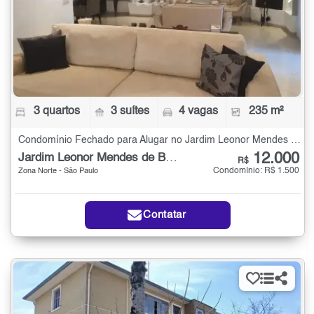
3 quartos
3 suítes
4 vagas
235 m²
Condomínio Fechado para Alugar no Jardim Leonor Mendes de Barros com 3 quartos - 235 m²
12.000
Jardim Leonor Mendes de Barros
R$
Condomínio: R$ 1.500
Zona Norte - São Paulo
Contatar