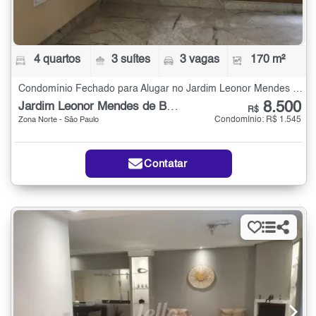
4 quartos
3 suítes
3 vagas
170 m²
Condomínio Fechado para Alugar no Jardim Leonor Mendes de Barros com 4 quartos - 170 m²
8.500
Jardim Leonor Mendes de Barros
R$
Condomínio: R$ 1.545
Zona Norte - São Paulo
Contatar