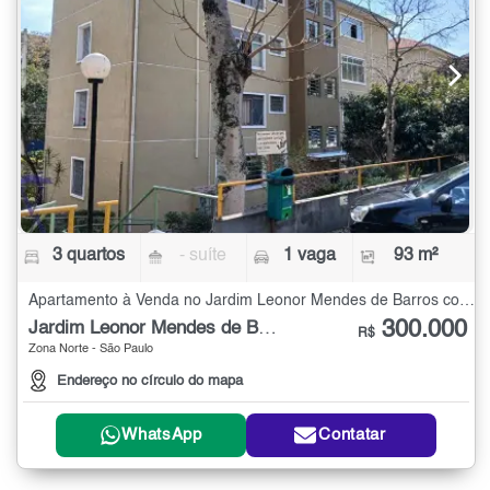
3 quartos
- suíte
1 vaga
93 m²
Apartamento à Venda no Jardim Leonor Mendes de Barros com 3 quartos - 93 m²
300.000
Jardim Leonor Mendes de Barros
R$
Zona Norte - São Paulo
Endereço no círculo do mapa
WhatsApp
Contatar