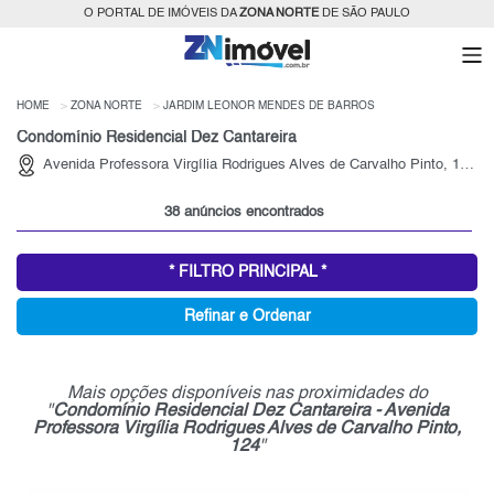
O PORTAL DE IMÓVEIS DA
ZONA NORTE
DE SÃO PAULO
HOME
ZONA NORTE
JARDIM LEONOR MENDES DE BARROS
Condomínio Residencial Dez Cantareira
Avenida Professora Virgília Rodrigues Alves de Carvalho Pinto, 124, Jardim Leonor Mendes de Barros - São Paulo
38 anúncios encontrados
* FILTRO PRINCIPAL *
Refinar e Ordenar
Mais opções disponíveis nas proximidades do
"
Condomínio Residencial Dez Cantareira - Avenida
Professora Virgília Rodrigues Alves de Carvalho Pinto,
124
"