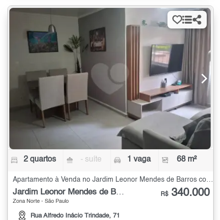
2 quartos
- suíte
1 vaga
68 m²
Apartamento à Venda no Jardim Leonor Mendes de Barros com 2 quartos - 68 m²
340.000
Jardim Leonor Mendes de Barros
R$
Zona Norte - São Paulo
Rua Alfredo Inácio Trindade, 71