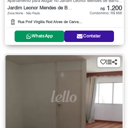
Apartamento para Alugar no Jardim Leonor Mendes de Barros com 2 quartos
1.200
Jardim Leonor Mendes de Barros
R$
Condomínio: R$ 668
Zona Norte - São Paulo
Rua Prof Virgilia Rod Alves de Carvalho Pinto , 69
WhatsApp
Contatar