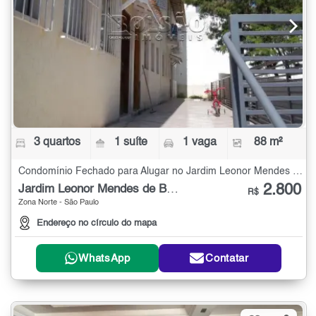
3 quartos
1 suíte
1 vaga
88 m²
Condomínio Fechado para Alugar no Jardim Leonor Mendes de Barros com 3 quartos - 88 m²
2.800
Jardim Leonor Mendes de Barros
R$
Zona Norte - São Paulo
Endereço no círculo do mapa
WhatsApp
Contatar