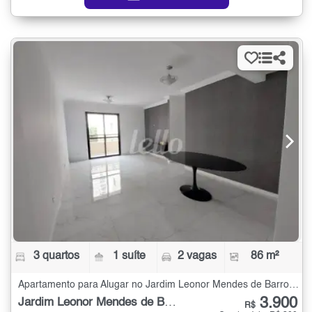
3 quartos
1 suíte
2 vagas
86 m²
Apartamento para Alugar no Jardim Leonor Mendes de Barros com 3 quartos - 86 m²
3.900
Jardim Leonor Mendes de Barros
R$