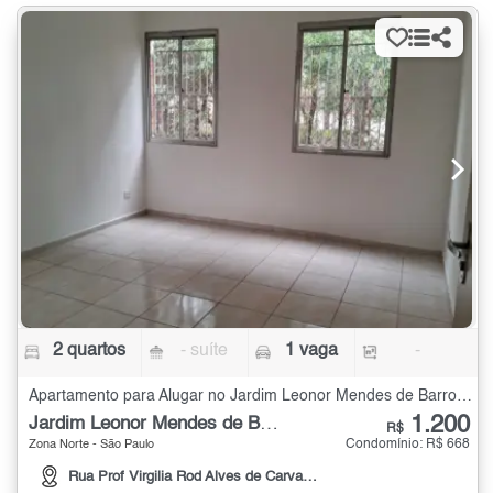
2 quartos
- suíte
1 vaga
-
Apartamento para Alugar no Jardim Leonor Mendes de Barros com 2 quartos
1.200
Jardim Leonor Mendes de Barros
R$
Condomínio: R$ 668
Zona Norte - São Paulo
Rua Prof Virgilia Rod Alves de Carvalho Pinto, 69