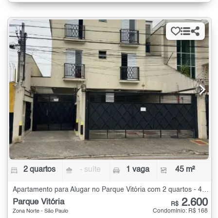
2 quartos
- suíte
1 vaga
45 m²
Apartamento para Alugar no Parque Vitória com 2 quartos - 45 m²
2.600
Parque Vitória
R$
Condomínio: R$ 168
Zona Norte - São Paulo