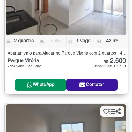
2 quartos
- suíte
1 vaga
42 m²
Apartamento para Alugar no Parque Vitória com 2 quartos - 42 m²
2.500
Parque Vitória
R$
Condomínio: R$ 500
Zona Norte - São Paulo
WhatsApp
Contatar