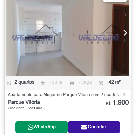
2 quartos
- suíte
- vaga
42 m²
Apartamento para Alugar no Parque Vitória com 2 quartos - 42 m²
1.900
Parque Vitória
R$
Zona Norte - São Paulo
WhatsApp
Contatar