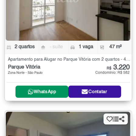
2 quartos
- suíte
1 vaga
47 m²
Apartamento para Alugar no Parque Vitória com 2 quartos - 47 m²
3.220
Parque Vitória
R$
Condomínio: R$ 582
Zona Norte - São Paulo
WhatsApp
Contatar