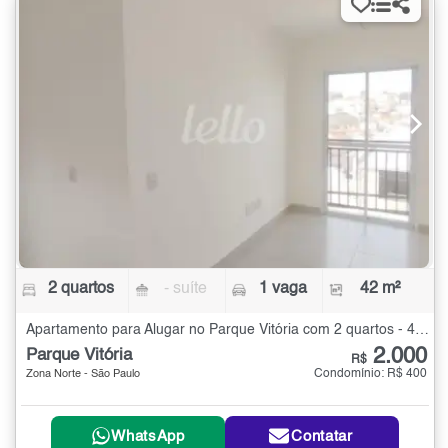
2 quartos
- suíte
1 vaga
42 m²
Apartamento para Alugar no Parque Vitória com 2 quartos - 42 m²
2.000
Parque Vitória
R$
Condomínio: R$ 400
Zona Norte - São Paulo
WhatsApp
Contatar