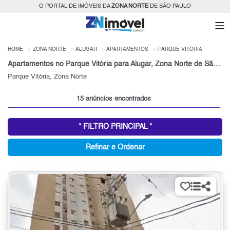
O PORTAL DE IMÓVEIS DA
ZONA NORTE
DE SÃO PAULO
HOME
ZONA NORTE
ALUGAR
APARTAMENTOS
PARQUE VITÓRIA
Apartamentos no Parque Vitória para Alugar, Zona Norte de São Paulo, SP
Parque Vitória, Zona Norte
15 anúncios encontrados
* FILTRO PRINCIPAL *
Refinar e Ordenar