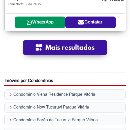
R$
Zona Norte - São Paulo
WhatsApp
Contatar
Imóveis por Condomínios
keyboard_arrow_right
Condomínio Viena Residence Parque Vitória
keyboard_arrow_right
Condomínio Now Tucuruvi Parque Vitória
keyboard_arrow_right
Condomínio Barão do Tucuruvi Parque Vitória