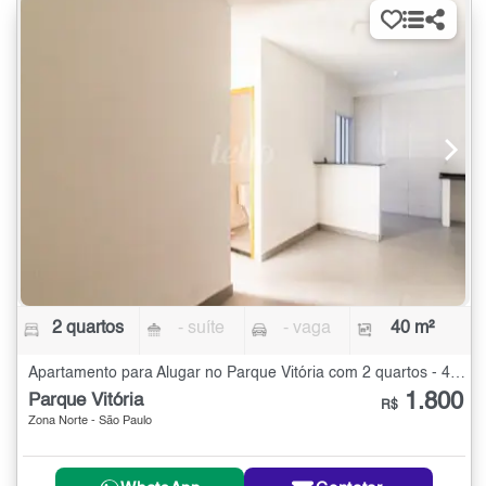
2 quartos
- suíte
- vaga
40 m²
Apartamento para Alugar no Parque Vitória com 2 quartos - 40 m²
1.800
Parque Vitória
R$
Zona Norte - São Paulo