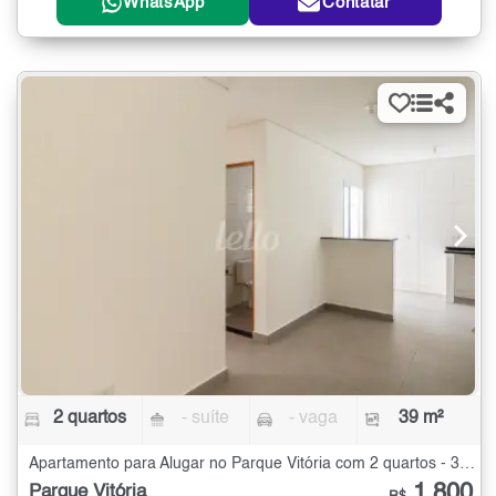
WhatsApp
Contatar
2 quartos
- suíte
- vaga
39 m²
Apartamento para Alugar no Parque Vitória com 2 quartos - 39 m²
1.800
Parque Vitória