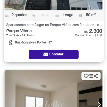
2 quartos
- suíte
1 vaga
50 m²
Apartamento para Alugar no Parque Vitória com 2 quartos - 50 m²
2.300
Parque Vitória
R$
Condomínio: R$ 200
Zona Norte - São Paulo
Rua Gonçalves Fontes, 37
Contatar