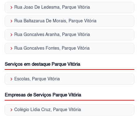
keyboard_arrow_right
Rua Joao De Ledesma, Parque Vitória
keyboard_arrow_right
Rua Baltazarua De Morais, Parque Vitória
keyboard_arrow_right
Rua Goncalves Aranha, Parque Vitória
keyboard_arrow_right
Rua Goncalves Fontes, Parque Vitória
Serviços em destaque Parque Vitória
keyboard_arrow_right
Escolas, Parque Vitória
Empresas de Serviços Parque Vitória
keyboard_arrow_right
Colégio Lídia Cruz, Parque Vitória