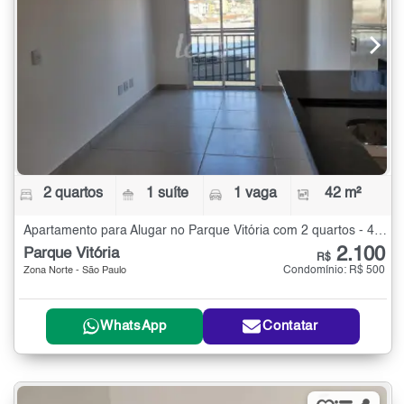
2 quartos
1 suíte
1 vaga
42 m²
Apartamento para Alugar no Parque Vitória com 2 quartos - 42 m²
2.100
Parque Vitória
R$
Condomínio: R$ 500
Zona Norte - São Paulo
WhatsApp
Contatar