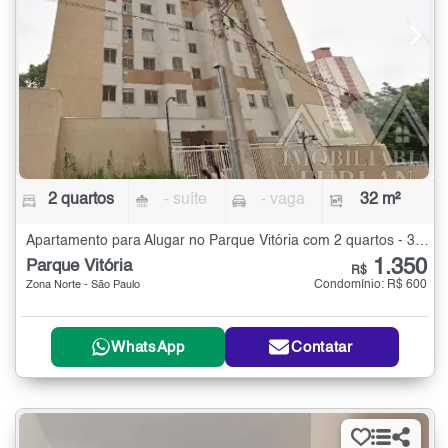
2 quartos
- suíte
- vaga
32 m²
Apartamento para Alugar no Parque Vitória com 2 quartos - 32 m²
1.350
Parque Vitória
R$
Condomínio: R$ 600
Zona Norte - São Paulo
WhatsApp
Contatar