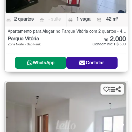
2 quartos
- suíte
1 vaga
42 m²
Apartamento para Alugar no Parque Vitória com 2 quartos - 42 m²
2.000
Parque Vitória
R$
Condomínio: R$ 500
Zona Norte - São Paulo
WhatsApp
Contatar