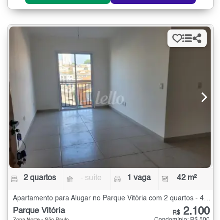
2 quartos
- suíte
1 vaga
42 m²
Apartamento para Alugar no Parque Vitória com 2 quartos - 42 m²
2.100
Parque Vitória
R$