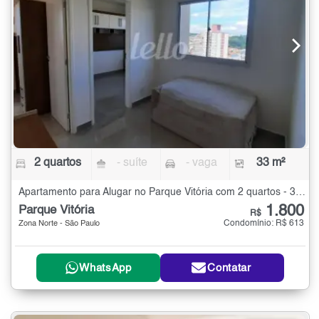
2 quartos
- suíte
- vaga
33 m²
Apartamento para Alugar no Parque Vitória com 2 quartos - 33 m²
1.800
Parque Vitória
R$
Condomínio: R$ 613
Zona Norte - São Paulo
WhatsApp
Contatar