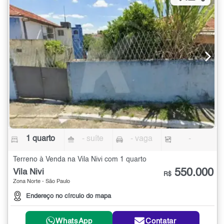
1 quarto
- suíte
- vaga
-
Terreno à Venda na Vila Nivi com 1 quarto
550.000
Vila Nivi
R$
Zona Norte - São Paulo
Endereço no círculo do mapa
WhatsApp
Contatar