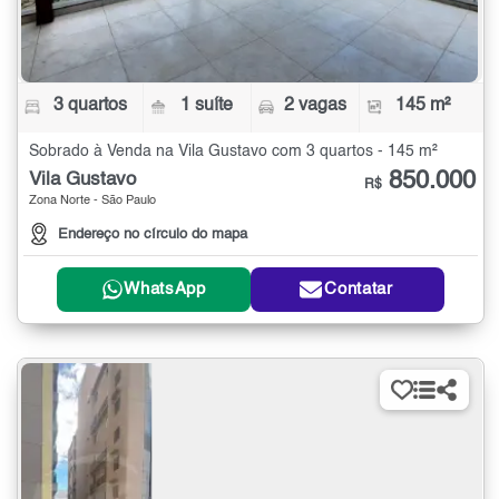
3 quartos
1 suíte
2 vagas
145 m²
Sobrado à Venda na Vila Gustavo com 3 quartos - 145 m²
850.000
Vila Gustavo
R$
Zona Norte - São Paulo
Endereço no círculo do mapa
WhatsApp
Contatar