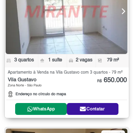
3 quartos
1 suíte
2 vagas
79 m²
Apartamento à Venda na Vila Gustavo com 3 quartos - 79 m²
650.000
Vila Gustavo
R$
Zona Norte - São Paulo
Endereço no círculo do mapa
WhatsApp
Contatar