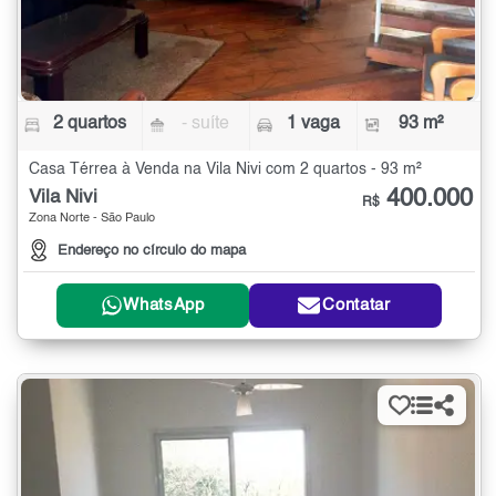
2 quartos
- suíte
1 vaga
93 m²
Casa Térrea à Venda na Vila Nivi com 2 quartos - 93 m²
400.000
Vila Nivi
R$
Zona Norte - São Paulo
Endereço no círculo do mapa
WhatsApp
Contatar