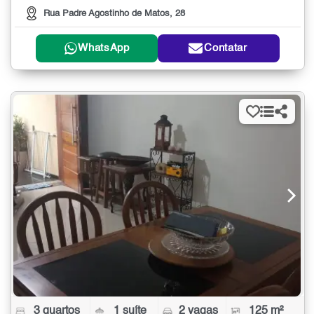
Rua Padre Agostinho de Matos, 28
WhatsApp
Contatar
3 quartos
1 suíte
2 vagas
125 m²