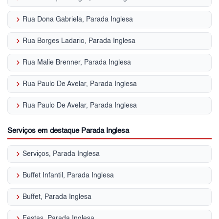
keyboard_arrow_right
Rua Dona Gabriela, Parada Inglesa
keyboard_arrow_right
Rua Borges Ladario, Parada Inglesa
keyboard_arrow_right
Rua Malie Brenner, Parada Inglesa
keyboard_arrow_right
Rua Paulo De Avelar, Parada Inglesa
keyboard_arrow_right
Rua Paulo De Avelar, Parada Inglesa
Serviços em destaque Parada Inglesa
keyboard_arrow_right
Serviços, Parada Inglesa
keyboard_arrow_right
Buffet Infantil, Parada Inglesa
keyboard_arrow_right
Buffet, Parada Inglesa
keyboard_arrow_right
Festas, Parada Inglesa