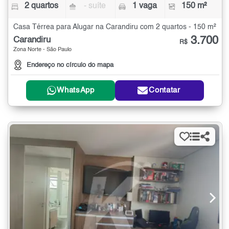
2 quartos
- suíte
1 vaga
150 m²
Casa Térrea para Alugar na Carandiru com 2 quartos - 150 m²
3.700
Carandiru
R$
Zona Norte - São Paulo
Endereço no círculo do mapa
WhatsApp
Contatar