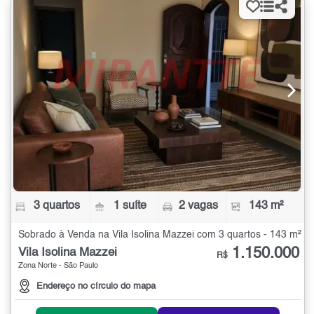
3 quartos
1 suíte
2 vagas
143 m²
Sobrado à Venda na Vila Isolina Mazzei com 3 quartos - 143 m²
1.150.000
Vila Isolina Mazzei
R$
Zona Norte - São Paulo
Endereço no círculo do mapa