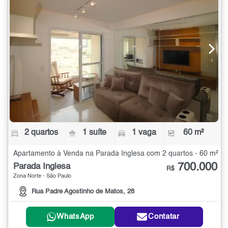
2 quartos
1 suíte
1 vaga
60 m²
Apartamento à Venda na Parada Inglesa com 2 quartos - 60 m²
700.000
Parada Inglesa
R$
Zona Norte - São Paulo
Rua Padre Agostinho de Matos, 28
WhatsApp
Contatar