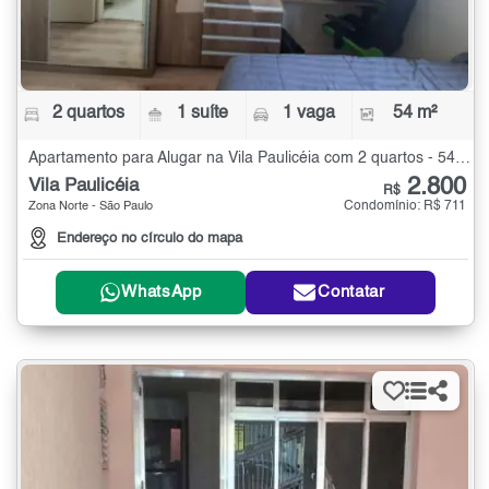
2 quartos
1 suíte
1 vaga
54 m²
Apartamento para Alugar na Vila Paulicéia com 2 quartos - 54 m²
2.800
Vila Paulicéia
R$
Condomínio: R$ 711
Zona Norte - São Paulo
Endereço no círculo do mapa
WhatsApp
Contatar