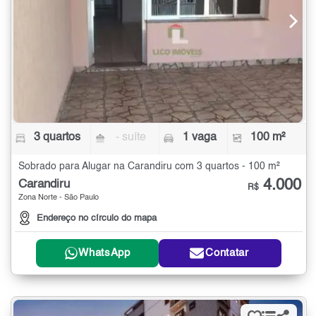
3 quartos
- suíte
1 vaga
100 m²
Sobrado para Alugar na Carandiru com 3 quartos - 100 m²
4.000
Carandiru
R$
Zona Norte - São Paulo
Endereço no círculo do mapa
WhatsApp
Contatar