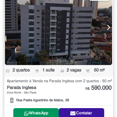
2 quartos
1 suíte
2 vagas
60 m²
Apartamento à Venda na Parada Inglesa com 2 quartos - 60 m²
590.000
Parada Inglesa
R$
Zona Norte - São Paulo
Rua Padre Agostinho de Matos, 28
WhatsApp
Contatar