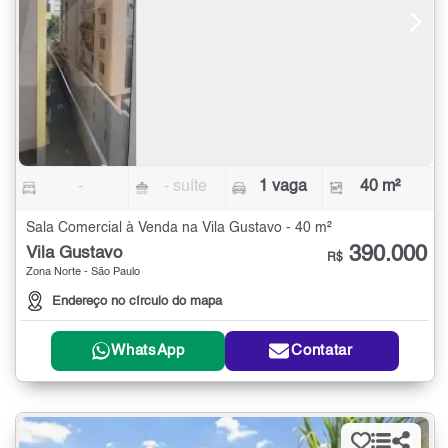
-
- suíte
1 vaga
40 m²
Sala Comercial à Venda na Vila Gustavo - 40 m²
390.000
Vila Gustavo
R$
Zona Norte - São Paulo
Endereço no círculo do mapa
WhatsApp
Contatar