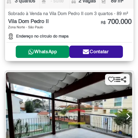
3 quartos
- suíte
2 vagas
89 m²
Sobrado à Venda na Vila Dom Pedro II com 3 quartos - 89 m²
700.000
Vila Dom Pedro II
R$
Zona Norte - São Paulo
Endereço no círculo do mapa
WhatsApp
Contatar