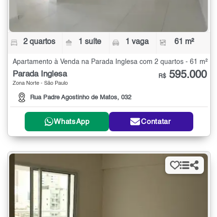
2 quartos
1 suíte
1 vaga
61 m²
Apartamento à Venda na Parada Inglesa com 2 quartos - 61 m²
595.000
Parada Inglesa
R$
Zona Norte - São Paulo
Rua Padre Agostinho de Matos, 032
WhatsApp
Contatar