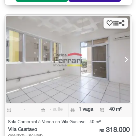
-
- suíte
1 vaga
40 m²
Sala Comercial à Venda na Vila Gustavo - 40 m²
318.000
Vila Gustavo
R$
Zona Norte - São Paulo