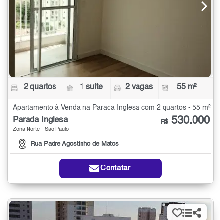
2 quartos
1 suíte
2 vagas
55 m²
Apartamento à Venda na Parada Inglesa com 2 quartos - 55 m²
530.000
Parada Inglesa
R$
Zona Norte - São Paulo
Rua Padre Agostinho de Matos
Contatar