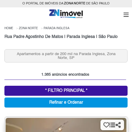
O PORTAL DE IMÓVEIS DA
ZONA NORTE
DE SÃO PAULO
HOME
ZONA NORTE
PARADA INGLESA
Rua Padre Agostinho De Matos | Parada Inglesa | São Paulo
esa, Zona
Aptos 2 Quartos a partir de R$ 320 mil na Parada Ingl
Zona Norte, SP
1.385 anúncios encontrados
* FILTRO PRINCIPAL *
Refinar e Ordenar