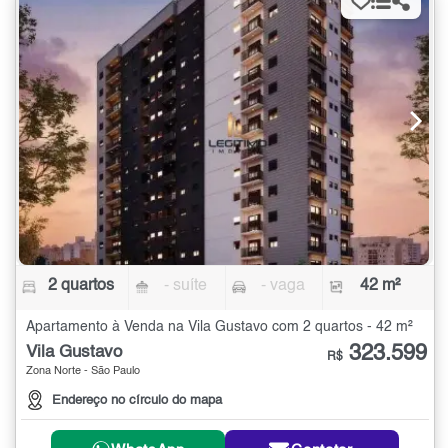
2 quartos
- suíte
- vaga
42 m²
Apartamento à Venda na Vila Gustavo com 2 quartos - 42 m²
323.599
Vila Gustavo
R$
Zona Norte - São Paulo
Endereço no círculo do mapa