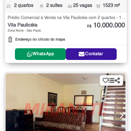
2 quartos
2 suítes
25 vagas
1523 m²
Prédio Comercial à Venda na Vila Paulicéia com 2 quartos - 1523 m²
10.000.000
Vila Paulicéia
R$
Zona Norte - São Paulo
Endereço no círculo do mapa
WhatsApp
Contatar