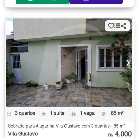
3 quartos
1 suíte
1 vaga
85 m²
Sobrado para Alugar na Vila Gustavo com 3 quartos - 85 m²
4.000
Vila Gustavo
R$