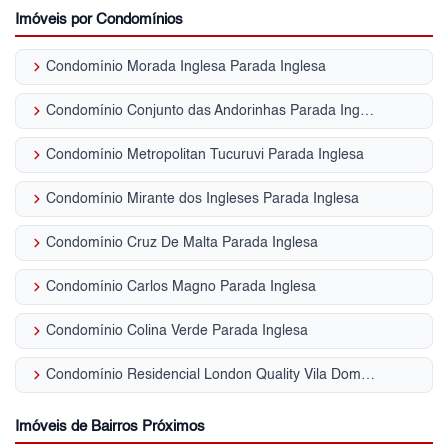
Imóveis por Condomínios
keyboard_arrow_right
Condomínio Morada Inglesa Parada Inglesa
keyboard_arrow_right
Condomínio Conjunto das Andorinhas Parada Inglesa
keyboard_arrow_right
Condomínio Metropolitan Tucuruvi Parada Inglesa
keyboard_arrow_right
Condomínio Mirante dos Ingleses Parada Inglesa
keyboard_arrow_right
Condomínio Cruz De Malta Parada Inglesa
keyboard_arrow_right
Condomínio Carlos Magno Parada Inglesa
keyboard_arrow_right
Condomínio Colina Verde Parada Inglesa
keyboard_arrow_right
Condomínio Residencial London Quality Vila Dom Pedro II
Imóveis de Bairros Próximos