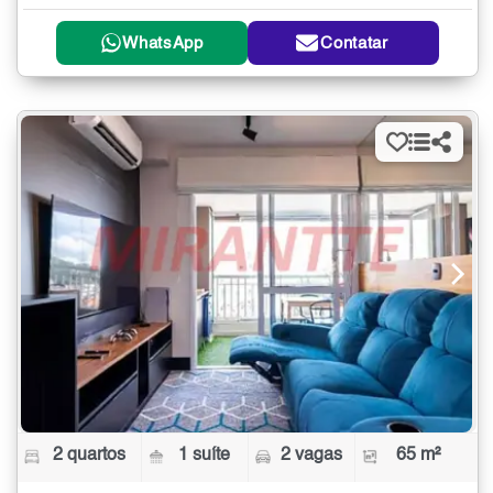
WhatsApp
Contatar
2 quartos
1 suíte
2 vagas
65 m²