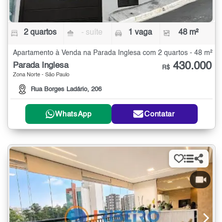
2 quartos
- suíte
1 vaga
48 m²
Apartamento à Venda na Parada Inglesa com 2 quartos - 48 m²
430.000
Parada Inglesa
R$
Zona Norte - São Paulo
Rua Borges Ladário, 206
WhatsApp
Contatar