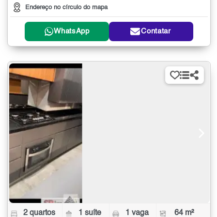
Endereço no círculo do mapa
WhatsApp
Contatar
2 quartos
1 suíte
1 vaga
64 m²