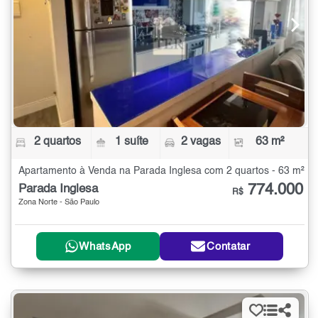
2 quartos
1 suíte
2 vagas
63 m²
Apartamento à Venda na Parada Inglesa com 2 quartos - 63 m²
774.000
Parada Inglesa
R$
Zona Norte - São Paulo
WhatsApp
Contatar