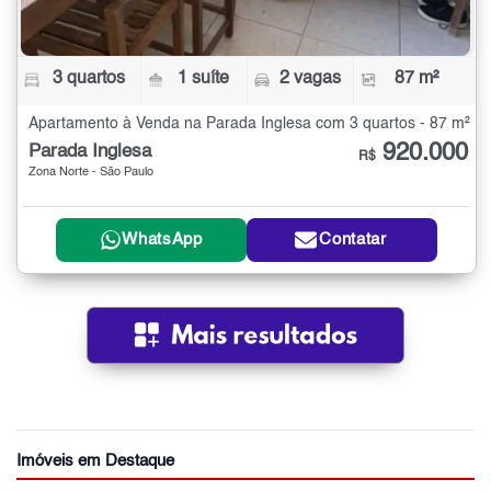
3 quartos
1 suíte
2 vagas
87 m²
Apartamento à Venda na Parada Inglesa com 3 quartos - 87 m²
920.000
Parada Inglesa
R$
Zona Norte - São Paulo
WhatsApp
Contatar
Imóveis em Destaque