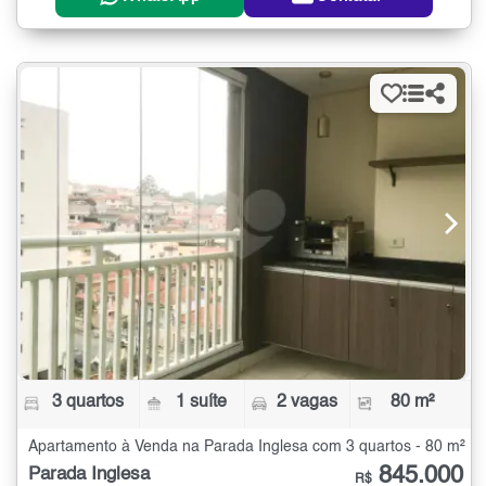
3 quartos
1 suíte
2 vagas
80 m²
Apartamento à Venda na Parada Inglesa com 3 quartos - 80 m²
845.000
Parada Inglesa
R$