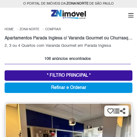
O PORTAL DE IMÓVEIS DA
ZONA NORTE
DE SÃO PAULO
HOME
ZONA NORTE
COMPRAR
Apartamentos Parada Inglesa c/ Varanda Gourmet ou Churrasqueira para Venda
2, 3 ou 4 Quartos com Varanda Gourmet em Parada Inglesa
106 anúncios encontrados
* FILTRO PRINCIPAL *
Refinar e Ordenar