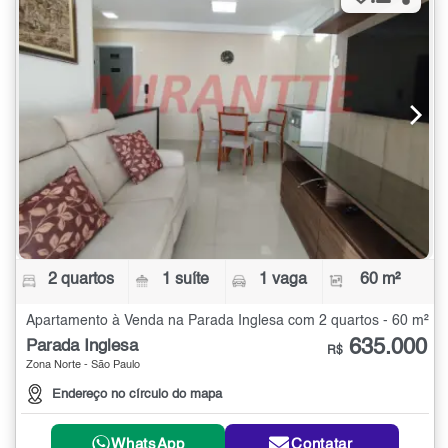
2 quartos
1 suíte
1 vaga
60 m²
Apartamento à Venda na Parada Inglesa com 2 quartos - 60 m²
635.000
Parada Inglesa
R$
Zona Norte - São Paulo
Endereço no círculo do mapa
WhatsApp
Contatar