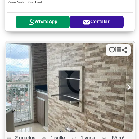
Zona Norte - São Paulo
WhatsApp
Contatar
2 quartos
1 suíte
1 vaga
65 m²