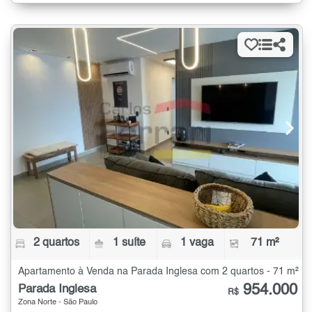
2 quartos
1 suíte
1 vaga
71 m²
Apartamento à Venda na Parada Inglesa com 2 quartos - 71 m²
954.000
Parada Inglesa
R$
Zona Norte - São Paulo