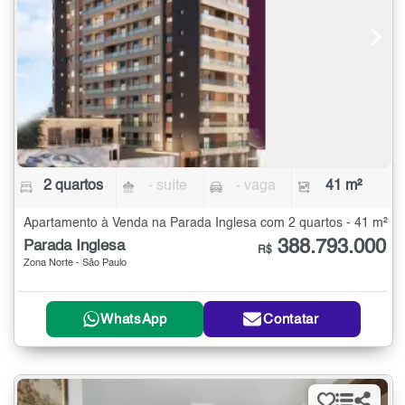
2 quartos
- suíte
- vaga
41 m²
Apartamento à Venda na Parada Inglesa com 2 quartos - 41 m²
388.793.000
Parada Inglesa
R$
Zona Norte - São Paulo
WhatsApp
Contatar