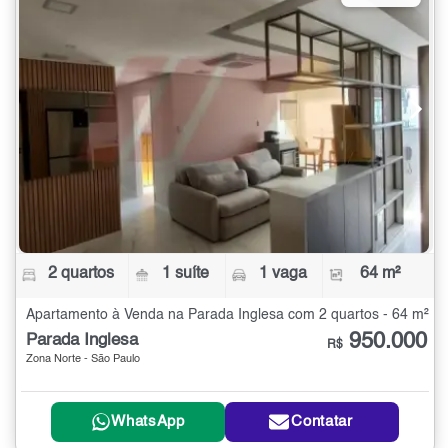
2 quartos
1 suíte
1 vaga
64 m²
Apartamento à Venda na Parada Inglesa com 2 quartos - 64 m²
950.000
Parada Inglesa
R$
Zona Norte - São Paulo
WhatsApp
Contatar