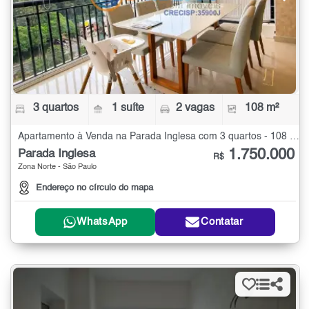
3 quartos
1 suíte
2 vagas
108 m²
Apartamento à Venda na Parada Inglesa com 3 quartos - 108 m²
1.750.000
Parada Inglesa
R$
Zona Norte - São Paulo
Endereço no círculo do mapa
WhatsApp
Contatar