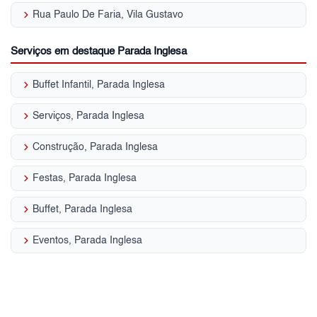
keyboard_arrow_right
Rua Paulo De Faria, Vila Gustavo
Serviços em destaque Parada Inglesa
keyboard_arrow_right
Buffet Infantil, Parada Inglesa
keyboard_arrow_right
Serviços, Parada Inglesa
keyboard_arrow_right
Construção, Parada Inglesa
keyboard_arrow_right
Festas, Parada Inglesa
keyboard_arrow_right
Buffet, Parada Inglesa
keyboard_arrow_right
Eventos, Parada Inglesa