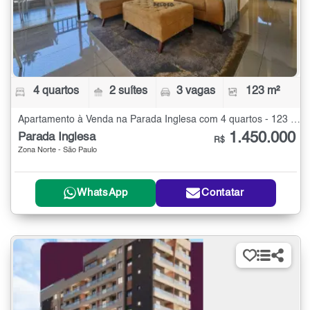
4 quartos
2 suítes
3 vagas
123 m²
Apartamento à Venda na Parada Inglesa com 4 quartos - 123 m²
1.450.000
Parada Inglesa
R$
Zona Norte - São Paulo
WhatsApp
Contatar