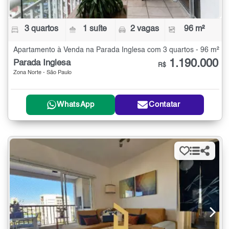
3 quartos
1 suíte
2 vagas
96 m²
Apartamento à Venda na Parada Inglesa com 3 quartos - 96 m²
1.190.000
Parada Inglesa
R$
Zona Norte - São Paulo
WhatsApp
Contatar