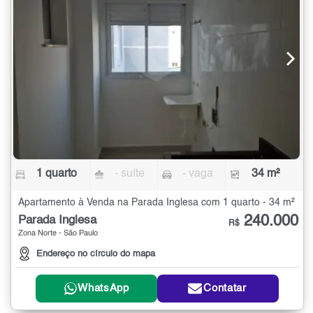
1 quarto
- suíte
- vaga
34 m²
Apartamento à Venda na Parada Inglesa com 1 quarto - 34 m²
240.000
Parada Inglesa
R$
Zona Norte - São Paulo
Endereço no círculo do mapa
WhatsApp
Contatar