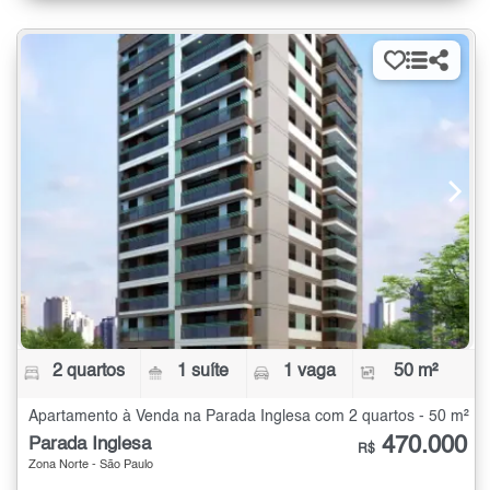
2 quartos
1 suíte
1 vaga
50 m²
Apartamento à Venda na Parada Inglesa com 2 quartos - 50 m²
470.000
Parada Inglesa
R$
Zona Norte - São Paulo