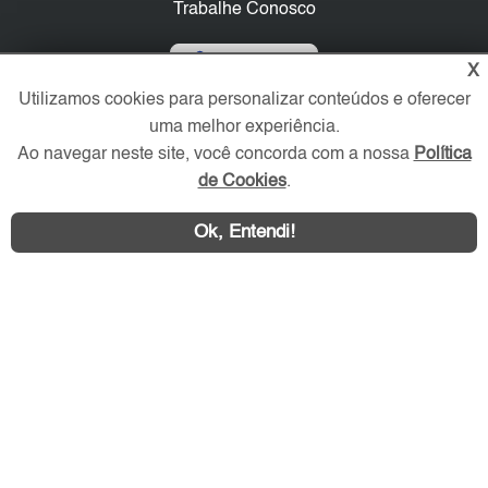
Trabalhe Conosco
Verificada por
X
Utilizamos cookies para personalizar conteúdos e oferecer
uma melhor experiência.
Redes Sociais
Ao navegar neste site, você concorda com a nossa
Política
de Cookies
.
Ok, Entendi!
Área exclusiva aos anunciantes,
acesse sua conta: