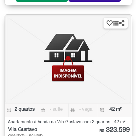
2 quartos
- suíte
- vaga
42 m²
Apartamento à Venda na Vila Gustavo com 2 quartos - 42 m²
323.599
Vila Gustavo
R$
Zona Norte - São Paulo