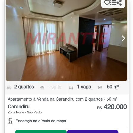
2 quartos
- suíte
1 vaga
50 m²
Apartamento à Venda na Carandiru com 2 quartos - 50 m²
420.000
Carandiru
R$
Zona Norte - São Paulo
Endereço no círculo do mapa