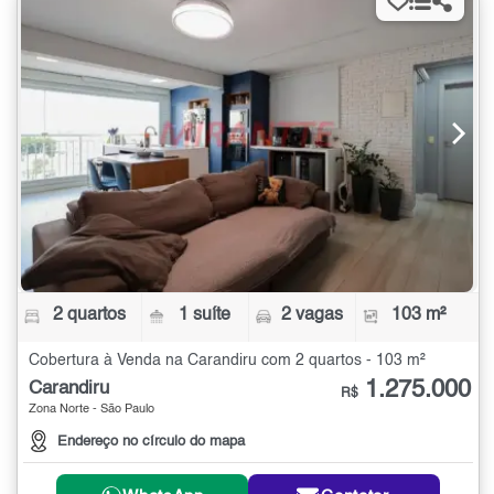
2 quartos
1 suíte
2 vagas
103 m²
Cobertura à Venda na Carandiru com 2 quartos - 103 m²
1.275.000
Carandiru
R$
Zona Norte - São Paulo
Endereço no círculo do mapa