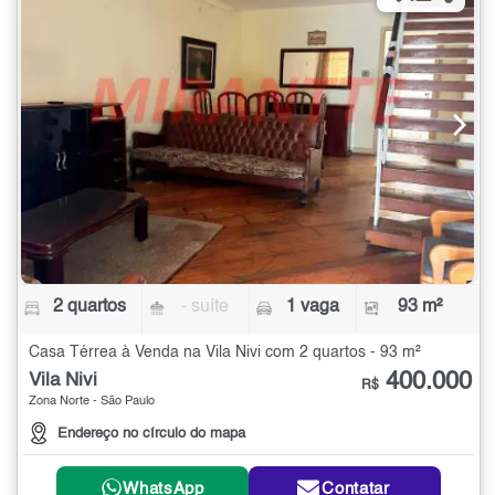
2 quartos
- suíte
1 vaga
93 m²
Casa Térrea à Venda na Vila Nivi com 2 quartos - 93 m²
400.000
Vila Nivi
R$
Zona Norte - São Paulo
Endereço no círculo do mapa
WhatsApp
Contatar