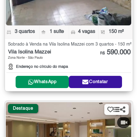
3 quartos
1 suíte
4 vagas
150 m²
Sobrado à Venda na Vila Isolina Mazzei com 3 quartos - 150 m²
590.000
Vila Isolina Mazzei
R$
Zona Norte - São Paulo
Endereço no círculo do mapa
WhatsApp
Contatar
Destaque