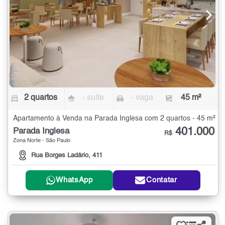
2 quartos
- suíte
- vaga
45 m²
Apartamento à Venda na Parada Inglesa com 2 quartos - 45 m²
401.000
Parada Inglesa
R$
Zona Norte - São Paulo
Rua Borges Ladário, 411
WhatsApp
Contatar