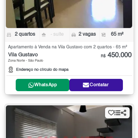
2 quartos
- suíte
2 vagas
65 m²
Apartamento à Venda na Vila Gustavo com 2 quartos - 65 m²
450.000
Vila Gustavo
R$
Zona Norte - São Paulo
Endereço no círculo do mapa
WhatsApp
Contatar