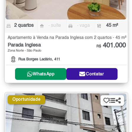
2 quartos
- suíte
- vaga
45 m²
Apartamento à Venda na Parada Inglesa com 2 quartos - 45 m²
401.000
Parada Inglesa
R$
Zona Norte - São Paulo
Rua Borges Ladário, 411
WhatsApp
Contatar
Oportunidade