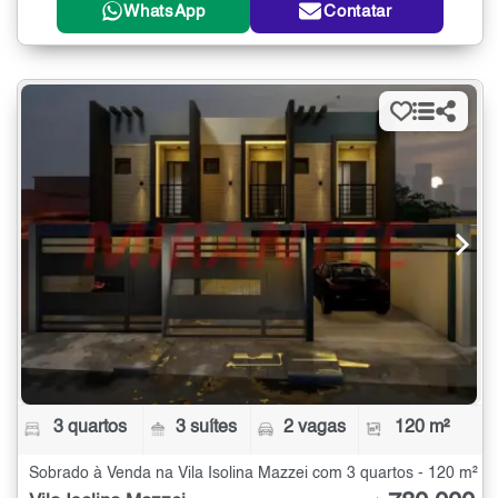
WhatsApp
Contatar
3 quartos
3 suítes
2 vagas
120 m²
Sobrado à Venda na Vila Isolina Mazzei com 3 quartos - 120 m²