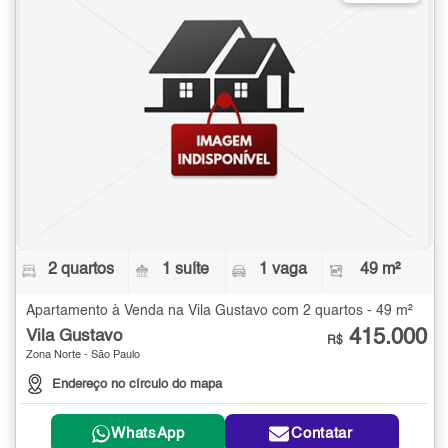
2 quartos
1 suíte
1 vaga
49 m²
Apartamento à Venda na Vila Gustavo com 2 quartos - 49 m²
415.000
Vila Gustavo
R$
Zona Norte - São Paulo
Endereço no círculo do mapa
WhatsApp
Contatar