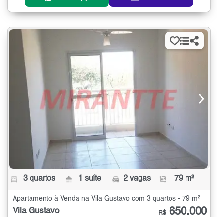
3 quartos
1 suíte
2 vagas
79 m²
Apartamento à Venda na Vila Gustavo com 3 quartos - 79 m²
650.000
Vila Gustavo
R$