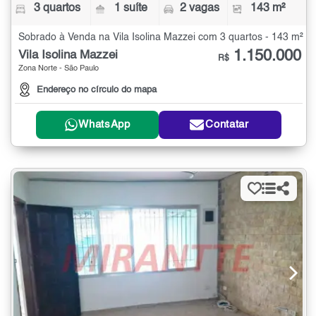
3 quartos
1 suíte
2 vagas
143 m²
Sobrado à Venda na Vila Isolina Mazzei com 3 quartos - 143 m²
1.150.000
Vila Isolina Mazzei
R$
Zona Norte - São Paulo
Endereço no círculo do mapa
WhatsApp
Contatar