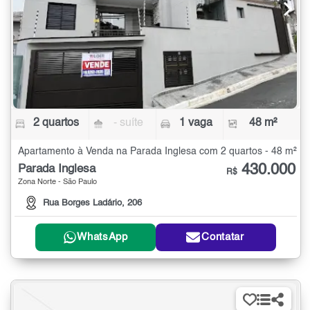
2 quartos
- suíte
1 vaga
48 m²
Apartamento à Venda na Parada Inglesa com 2 quartos - 48 m²
430.000
Parada Inglesa
R$
Zona Norte - São Paulo
Rua Borges Ladário, 206
WhatsApp
Contatar