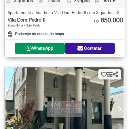
3 quartos
1 suíte
2 vagas
85 m²
Apartamento à Venda na Vila Dom Pedro II com 3 quartos - 85 m²
850.000
Vila Dom Pedro II
R$
Zona Norte - São Paulo
Endereço no círculo do mapa
WhatsApp
Contatar