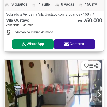
3 quartos
1 suíte
6 vagas
156 m²
Sobrado à Venda na Vila Gustavo com 3 quartos - 156 m²
750.000
Vila Gustavo
R$
Zona Norte - São Paulo
Endereço no círculo do mapa
WhatsApp
Contatar