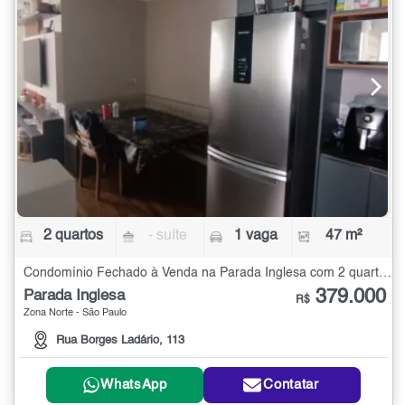
2 quartos
- suíte
1 vaga
47 m²
Condomínio Fechado à Venda na Parada Inglesa com 2 quartos - 47 m²
379.000
Parada Inglesa
R$
Zona Norte - São Paulo
Rua Borges Ladário, 113
WhatsApp
Contatar