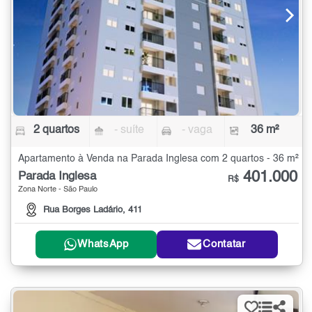
2 quartos
- suíte
- vaga
36 m²
Apartamento à Venda na Parada Inglesa com 2 quartos - 36 m²
401.000
Parada Inglesa
R$
Zona Norte - São Paulo
Rua Borges Ladário, 411
WhatsApp
Contatar