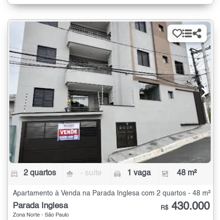
2 quartos
- suíte
1 vaga
48 m²
Apartamento à Venda na Parada Inglesa com 2 quartos - 48 m²
430.000
Parada Inglesa
R$
Zona Norte - São Paulo