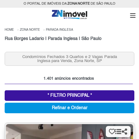
O PORTAL DE IMÓVEIS DA
ZONA NORTE
DE SÃO PAULO
HOME
ZONA NORTE
PARADA INGLESA
Rua Borges Ladario | Parada Inglesa | São Paulo
da
Casas 3 Quartos na Parada Inglesa para Venda, Zona
Norte, SP
1.401 anúncios encontrados
* FILTRO PRINCIPAL *
Refinar e Ordenar