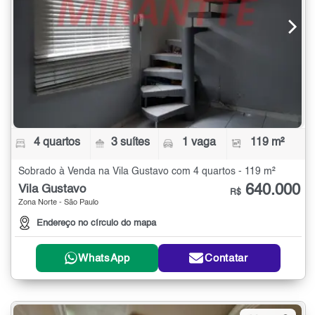
4 quartos
3 suítes
1 vaga
119 m²
Sobrado à Venda na Vila Gustavo com 4 quartos - 119 m²
640.000
Vila Gustavo
R$
Zona Norte - São Paulo
Endereço no círculo do mapa
WhatsApp
Contatar