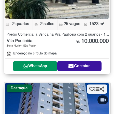
2 quartos
2 suítes
25 vagas
1523 m²
Prédio Comercial à Venda na Vila Paulicéia com 2 quartos - 1523 m²
10.000.000
Vila Paulicéia
R$
Zona Norte - São Paulo
Endereço no círculo do mapa
WhatsApp
Contatar
Destaque