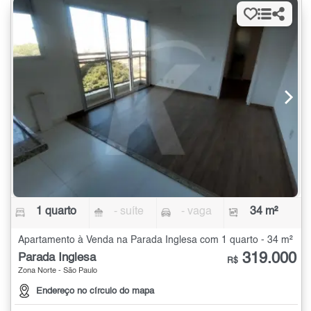
1 quarto
- suíte
- vaga
34 m²
Apartamento à Venda na Parada Inglesa com 1 quarto - 34 m²
319.000
Parada Inglesa
R$
Zona Norte - São Paulo
Endereço no círculo do mapa