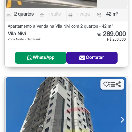
2 quartos
- suíte
- vaga
42 m²
Apartamento à Venda na Vila Nivi com 2 quartos - 42 m²
269.000
Vila Nivi
R$
Zona Norte - São Paulo
R$ 280.000
WhatsApp
Contatar