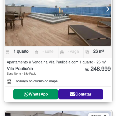
1 quarto
- suíte
- vaga
26 m²
Apartamento à Venda na Vila Paulicéia com 1 quarto - 26 m²
248.999
Vila Paulicéia
R$
Zona Norte - São Paulo
Endereço no círculo do mapa
WhatsApp
Contatar