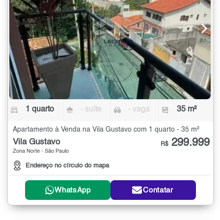
1 quarto
- suíte
- vaga
35 m²
Apartamento à Venda na Vila Gustavo com 1 quarto - 35 m²
299.999
Vila Gustavo
R$
Zona Norte - São Paulo
Endereço no círculo do mapa
WhatsApp
Contatar