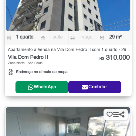
1 quarto
- suíte
- vaga
29 m²
Apartamento à Venda na Vila Dom Pedro II com 1 quarto - 29 m²
310.000
Vila Dom Pedro II
R$
Zona Norte - São Paulo
Endereço no círculo do mapa
WhatsApp
Contatar