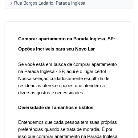
keyboard_arrow_right
Rua Borges Ladario, Parada Inglesa
Comprar apartamento na Parada Inglesa, SP:
Opções Incríveis para seu Novo Lar
Se você está em busca de comprar apartamento
na Parada Inglesa - SP, aqui é o lugar certo!
Nossa seleção cuidadosamente escolhida de
residências oferece opções que atendem a
diversos gostos e necessidades.
Diversidade de Tamanhos e Estilos
Entendemos que cada pessoa tem suas próprias
preferências quando se trata de moradia. É por
isso que
comprar apartamento na Parada Inglesa