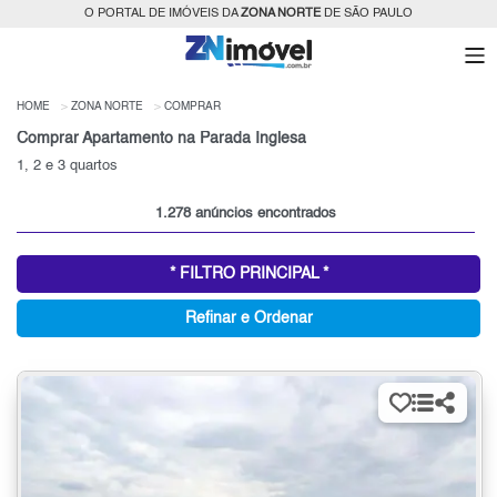
O PORTAL DE IMÓVEIS DA
ZONA NORTE
DE SÃO PAULO
HOME
ZONA NORTE
COMPRAR
Comprar Apartamento na Parada Inglesa
1, 2 e 3 quartos
1.278 anúncios encontrados
* FILTRO PRINCIPAL *
Refinar e Ordenar