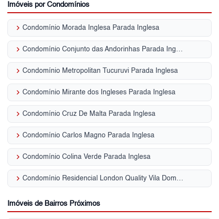
Imóveis por Condomínios
keyboard_arrow_right
Condomínio Morada Inglesa Parada Inglesa
keyboard_arrow_right
Condomínio Conjunto das Andorinhas Parada Inglesa
keyboard_arrow_right
Condomínio Metropolitan Tucuruvi Parada Inglesa
keyboard_arrow_right
Condomínio Mirante dos Ingleses Parada Inglesa
keyboard_arrow_right
Condomínio Cruz De Malta Parada Inglesa
keyboard_arrow_right
Condomínio Carlos Magno Parada Inglesa
keyboard_arrow_right
Condomínio Colina Verde Parada Inglesa
keyboard_arrow_right
Condomínio Residencial London Quality Vila Dom Pedro II
Imóveis de Bairros Próximos