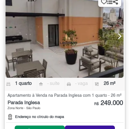
1 quarto
- suíte
- vaga
26 m²
Apartamento à Venda na Parada Inglesa com 1 quarto - 26 m²
249.000
Parada Inglesa
R$
Zona Norte - São Paulo
Endereço no círculo do mapa