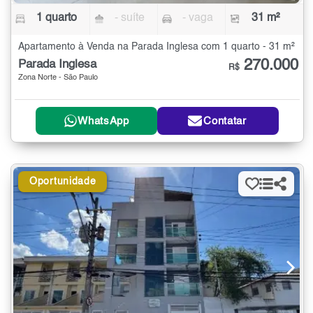
1 quarto
- suíte
- vaga
31 m²
Apartamento à Venda na Parada Inglesa com 1 quarto - 31 m²
270.000
Parada Inglesa
R$
Zona Norte - São Paulo
WhatsApp
Contatar
Oportunidade