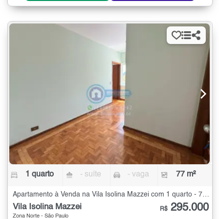
1 quarto
- suíte
- vaga
77 m²
Apartamento à Venda na Vila Isolina Mazzei com 1 quarto - 77 m²
295.000
Vila Isolina Mazzei
R$
Zona Norte - São Paulo