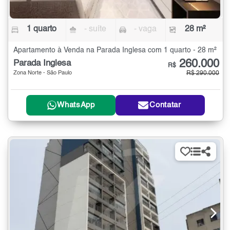
1 quarto
- suíte
- vaga
28 m²
Apartamento à Venda na Parada Inglesa com 1 quarto - 28 m²
260.000
Parada Inglesa
R$
Zona Norte - São Paulo
R$ 290.000
WhatsApp
Contatar