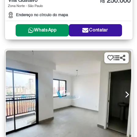
250.000
Vila Gustavo
R$
Zona Norte - São Paulo
Endereço no círculo do mapa
WhatsApp
Contatar