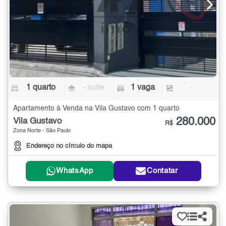
1 quarto
- suíte
1 vaga
-
Apartamento à Venda na Vila Gustavo com 1 quarto
280.000
Vila Gustavo
R$
Zona Norte - São Paulo
Endereço no círculo do mapa
WhatsApp
Contatar