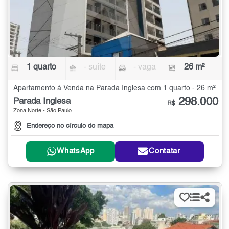
1 quarto
- suíte
- vaga
26 m²
Apartamento à Venda na Parada Inglesa com 1 quarto - 26 m²
298.000
Parada Inglesa
R$
Zona Norte - São Paulo
Endereço no círculo do mapa
WhatsApp
Contatar