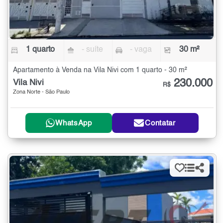
1 quarto
- suíte
- vaga
30 m²
Apartamento à Venda na Vila Nivi com 1 quarto - 30 m²
230.000
Vila Nivi
R$
Zona Norte - São Paulo
WhatsApp
Contatar