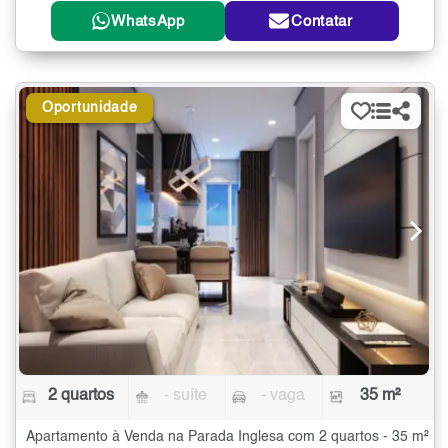
WhatsApp
Contatar
Oportunidade
2 quartos
- suíte
- vaga
35 m²
Apartamento à Venda na Parada Inglesa com 2 quartos - 35 m²