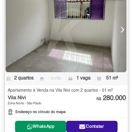
2 quartos
- suíte
1 vaga
51 m²
Apartamento à Venda na Vila Nivi com 2 quartos - 51 m²
280.000
Vila Nivi
R$
Zona Norte - São Paulo
Endereço no círculo do mapa
WhatsApp
Contatar