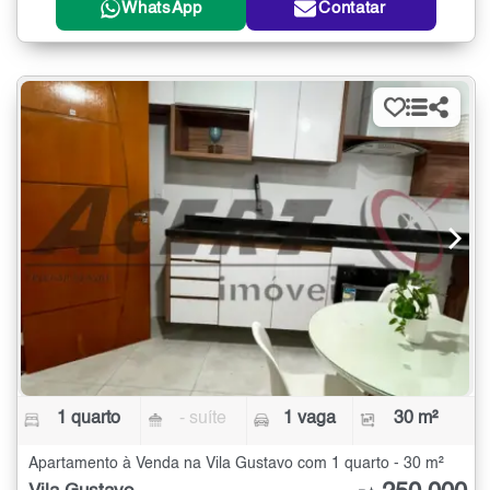
WhatsApp
Contatar
1 quarto
- suíte
1 vaga
30 m²
Apartamento à Venda na Vila Gustavo com 1 quarto - 30 m²