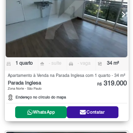
1 quarto
- suíte
- vaga
34 m²
Apartamento à Venda na Parada Inglesa com 1 quarto - 34 m²
319.000
Parada Inglesa
R$
Zona Norte - São Paulo
Endereço no círculo do mapa
WhatsApp
Contatar