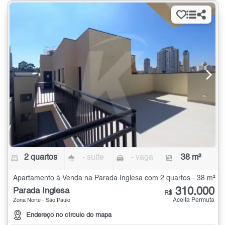
2 quartos
- suíte
- vaga
38 m²
Apartamento à Venda na Parada Inglesa com 2 quartos - 38 m²
310.000
Parada Inglesa
R$
Aceita Permuta
Zona Norte - São Paulo
Endereço no círculo do mapa