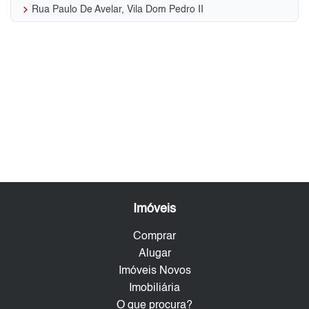
keyboard_arrow_right
Rua Paulo De Avelar, Vila Dom Pedro II
Imóveis
Comprar
Alugar
Imóveis Novos
Imobiliária
O que procura?