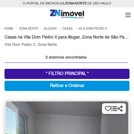
O PORTAL DE IMÓVEIS DA
ZONA NORTE
DE SÃO PAULO
HOME
ZONA NORTE
ALUGAR
CASAS
VILA DOM PEDRO II
Casas na Vila Dom Pedro II para Alugar, Zona Norte de São Paulo, SP
Vila Dom Pedro II, Zona Norte
2 anúncios encontrados
* FILTRO PRINCIPAL *
Refinar e Ordenar