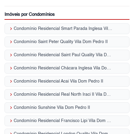
Imóveis por Condomínios
keyboard_arrow_right
Condomínio Residencial Smart Parada Inglesa Vila Dom Pedro II
keyboard_arrow_right
Condomínio Saint Peter Quality Vila Dom Pedro II
keyboard_arrow_right
Condomínio Residencial Saint Paul Quality Vila Dom Pedro II
keyboard_arrow_right
Condomínio Residencial Chácara Inglesa Vila Dom Pedro II
keyboard_arrow_right
Condomínio Residencial Acai Vila Dom Pedro II
keyboard_arrow_right
Condomínio Residencial Real North Iraci II Vila Dom Pedro II
keyboard_arrow_right
Condomínio Sunshine Vila Dom Pedro II
keyboard_arrow_right
Condomínio Residencial Francisco Lipi Vila Dom Pedro II
keyboard_arrow_right
Condomínio Residencial London Quality Vila Dom Pedro II