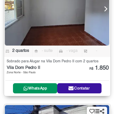
2 quartos
- suíte
- vaga
-
Sobrado para Alugar na Vila Dom Pedro II com 2 quartos
1.850
Vila Dom Pedro II
R$
Zona Norte - São Paulo
WhatsApp
Contatar