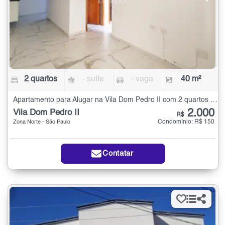
2 quartos
- suíte
- vaga
40 m²
Apartamento para Alugar na Vila Dom Pedro II com 2 quartos - 40 m²
2.000
Vila Dom Pedro II
R$
Condomínio: R$ 150
Zona Norte - São Paulo
Contatar