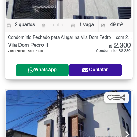
2 quartos
- suíte
1 vaga
49 m²
Condomínio Fechado para Alugar na Vila Dom Pedro II com 2 quartos - 49 m²
2.300
Vila Dom Pedro II
R$
Condomínio: R$ 230
Zona Norte - São Paulo
WhatsApp
Contatar