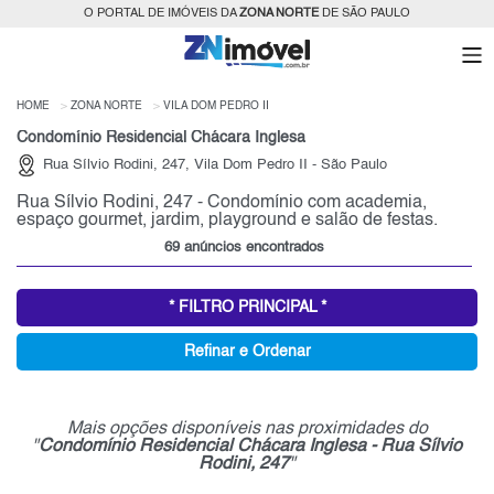
O PORTAL DE IMÓVEIS DA
ZONA NORTE
DE SÃO PAULO
HOME
ZONA NORTE
VILA DOM PEDRO II
Condomínio Residencial Chácara Inglesa
Rua Sílvio Rodini, 247, Vila Dom Pedro II - São Paulo
Rua Sílvio Rodini, 247 - Condomínio com academia,
espaço gourmet, jardim, playground e salão de festas.
69 anúncios encontrados
* FILTRO PRINCIPAL *
Refinar e Ordenar
Mais opções disponíveis nas proximidades do
"
Condomínio Residencial Chácara Inglesa - Rua Sílvio
Rodini, 247
"