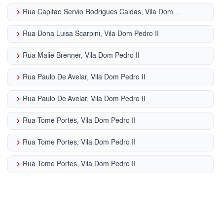
keyboard_arrow_right
Rua Capitao Servio Rodrigues Caldas, Vila Dom Pedro II
keyboard_arrow_right
Rua Dona Luisa Scarpini, Vila Dom Pedro II
keyboard_arrow_right
Rua Malie Brenner, Vila Dom Pedro II
keyboard_arrow_right
Rua Paulo De Avelar, Vila Dom Pedro II
keyboard_arrow_right
Rua Paulo De Avelar, Vila Dom Pedro II
keyboard_arrow_right
Rua Tome Portes, Vila Dom Pedro II
keyboard_arrow_right
Rua Tome Portes, Vila Dom Pedro II
keyboard_arrow_right
Rua Tome Portes, Vila Dom Pedro II