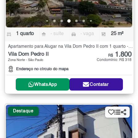
1 quarto
- suíte
- vaga
25 m²
Apartamento para Alugar na Vila Dom Pedro II com 1 quarto - 25 m²
1.800
Vila Dom Pedro II
R$
Condomínio: R$ 318
Zona Norte - São Paulo
Endereço no círculo do mapa
WhatsApp
Contatar
Destaque