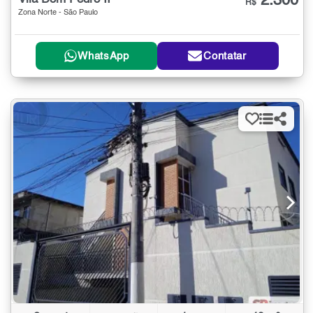
2.300
R$
Zona Norte - São Paulo
WhatsApp
Contatar