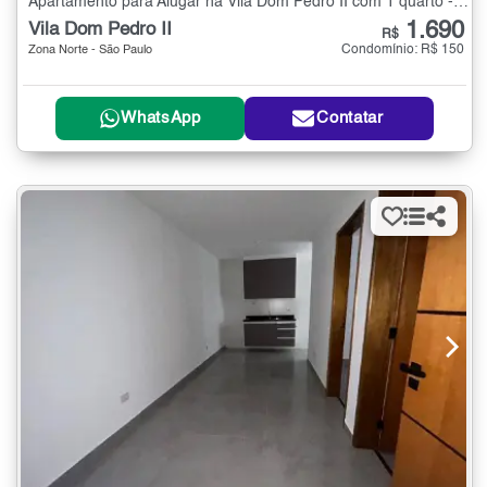
Apartamento para Alugar na Vila Dom Pedro II com 1 quarto - 37 m²
1.690
Vila Dom Pedro II
R$
Condomínio: R$ 150
Zona Norte - São Paulo
WhatsApp
Contatar