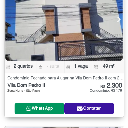
2 quartos
- suíte
1 vaga
49 m²
Condomínio Fechado para Alugar na Vila Dom Pedro II com 2 quartos - 49 m²
2.300
Vila Dom Pedro II
R$
Condomínio: R$ 176
Zona Norte - São Paulo
WhatsApp
Contatar