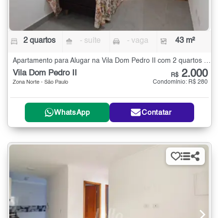
2 quartos
- suíte
- vaga
43 m²
Apartamento para Alugar na Vila Dom Pedro II com 2 quartos - 43 m²
2.000
Vila Dom Pedro II
R$
Condomínio: R$ 280
Zona Norte - São Paulo
WhatsApp
Contatar