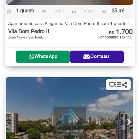
1 quarto
- suíte
- vaga
35 m²
Apartamento para Alugar na Vila Dom Pedro II com 1 quarto - 35 m²
1.700
Vila Dom Pedro II
R$
Condomínio: R$ 150
Zona Norte - São Paulo
WhatsApp
Contatar