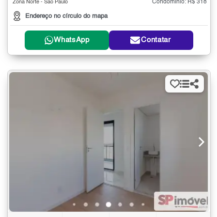
Condomínio: R$ 318
Zona Norte - São Paulo
Endereço no círculo do mapa
WhatsApp
Contatar