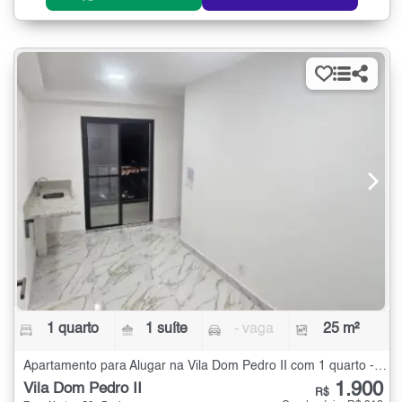
1 quarto
1 suíte
- vaga
25 m²
Apartamento para Alugar na Vila Dom Pedro II com 1 quarto - 25 m²
1.900
Vila Dom Pedro II
R$