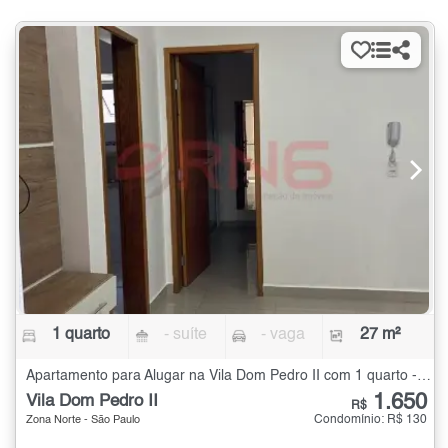
1 quarto
- suíte
- vaga
27 m²
Apartamento para Alugar na Vila Dom Pedro II com 1 quarto - 27 m²
1.650
Vila Dom Pedro II
R$
Condomínio: R$ 130
Zona Norte - São Paulo