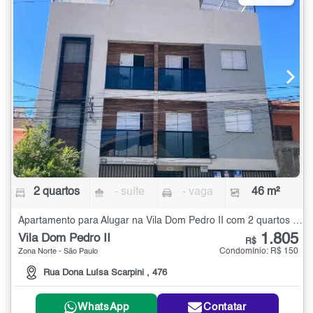
2 quartos
- suíte
- vaga
46 m²
Apartamento para Alugar na Vila Dom Pedro II com 2 quartos - 46 m²
1.805
Vila Dom Pedro II
R$
Condomínio: R$ 150
Zona Norte - São Paulo
Rua Dona Luísa Scarpini , 476
WhatsApp
Contatar