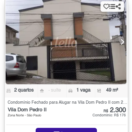
2 quartos
- suíte
1 vaga
49 m²
Condomínio Fechado para Alugar na Vila Dom Pedro II com 2 quartos - 49 m²
2.300
Vila Dom Pedro II
R$
Condomínio: R$ 176
Zona Norte - São Paulo