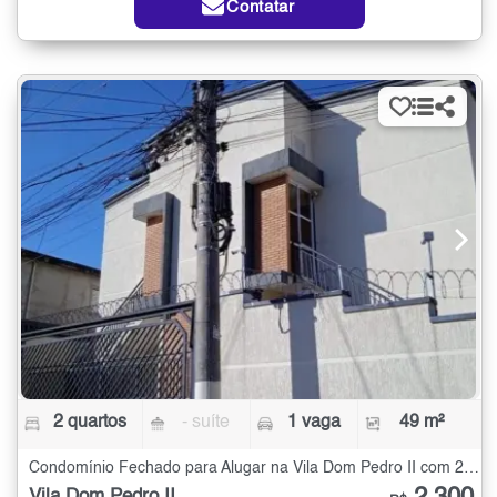
Contatar
2 quartos
- suíte
1 vaga
49 m²
Condomínio Fechado para Alugar na Vila Dom Pedro II com 2 quartos - 49 m²
Vila Dom Pedro II