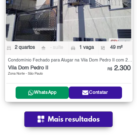
2 quartos
- suíte
1 vaga
49 m²
Condomínio Fechado para Alugar na Vila Dom Pedro II com 2 quartos - 49 m²
2.300
Vila Dom Pedro II
R$
Zona Norte - São Paulo
WhatsApp
Contatar