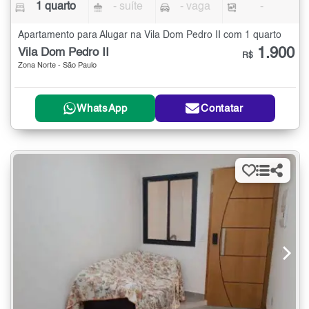
1 quarto
- suíte
- vaga
-
Apartamento para Alugar na Vila Dom Pedro II com 1 quarto
1.900
Vila Dom Pedro II
R$
Zona Norte - São Paulo
WhatsApp
Contatar