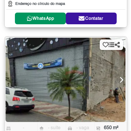
Endereço no círculo do mapa
WhatsApp
Contatar
-
- suíte
- vaga
650 m²