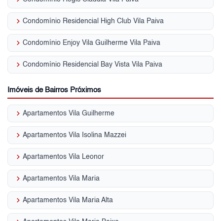
keyboard_arrow_right
Condomínio Residencial High Club Vila Paiva
keyboard_arrow_right
Condomínio Enjoy Vila Guilherme Vila Paiva
keyboard_arrow_right
Condomínio Residencial Bay Vista Vila Paiva
Imóveis de Bairros Próximos
keyboard_arrow_right
Apartamentos Vila Guilherme
keyboard_arrow_right
Apartamentos Vila Isolina Mazzei
keyboard_arrow_right
Apartamentos Vila Leonor
keyboard_arrow_right
Apartamentos Vila Maria
keyboard_arrow_right
Apartamentos Vila Maria Alta