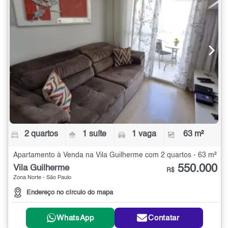
2 quartos
1 suíte
1 vaga
63 m²
Apartamento à Venda na Vila Guilherme com 2 quartos - 63 m²
550.000
Vila Guilherme
R$
Zona Norte - São Paulo
Endereço no círculo do mapa
WhatsApp
Contatar