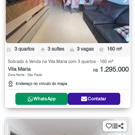
3 quartos
3 suítes
3 vagas
160 m²
Sobrado à Venda na Vila Maria com 3 quartos - 160 m²
1.295.000
Vila Maria
R$
Zona Norte - São Paulo
Endereço no círculo do mapa
WhatsApp
Contatar