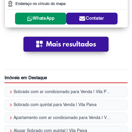
Endereço no círculo do mapa
WhatsApp
Contatar
Imóveis em Destaque
keyboard_arrow_right
Sobrado com ar condicionado para Venda | Vila Paiva
keyboard_arrow_right
Sobrado com quintal para Venda | Vila Paiva
keyboard_arrow_right
Apartamento com ar condicionado para Venda | Vila Paiva
keyboard_arrow_right
Alugar Sobrado com quintal | Vila Paiva