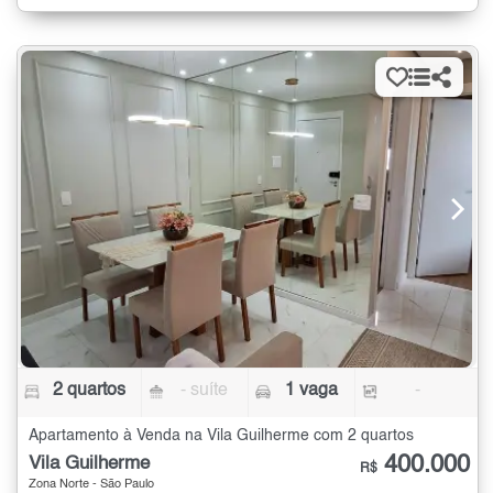
2 quartos
- suíte
1 vaga
-
Apartamento à Venda na Vila Guilherme com 2 quartos
400.000
Vila Guilherme
R$
Zona Norte - São Paulo