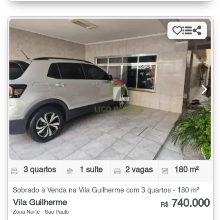
3 quartos
1 suíte
2 vagas
180 m²
Sobrado à Venda na Vila Guilherme com 3 quartos - 180 m²
740.000
Vila Guilherme
R$
Zona Norte - São Paulo