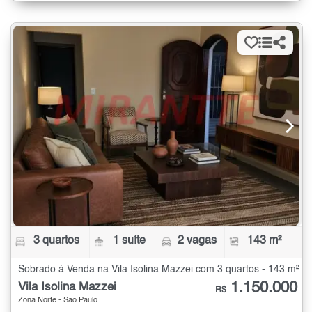
3 quartos
1 suíte
2 vagas
143 m²
Sobrado à Venda na Vila Isolina Mazzei com 3 quartos - 143 m²
1.150.000
Vila Isolina Mazzei
R$
Zona Norte - São Paulo