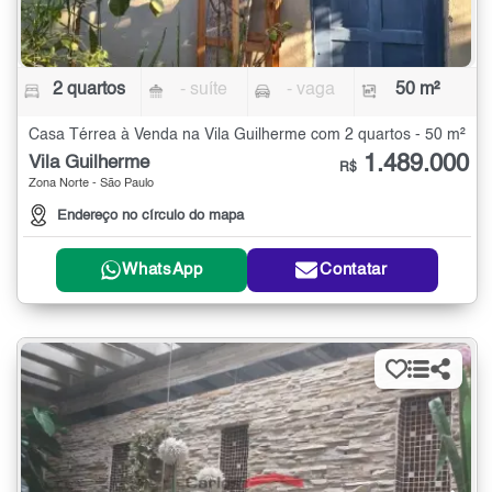
2 quartos
- suíte
- vaga
50 m²
Casa Térrea à Venda na Vila Guilherme com 2 quartos - 50 m²
1.489.000
Vila Guilherme
R$
Zona Norte - São Paulo
Endereço no círculo do mapa
WhatsApp
Contatar