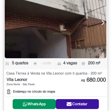
5 quartos
- suíte
4 vagas
200 m²
Casa Térrea à Venda na Vila Leonor com 5 quartos - 200 m²
680.000
Vila Leonor
R$
Zona Norte - São Paulo
Endereço no círculo do mapa
WhatsApp
Contatar