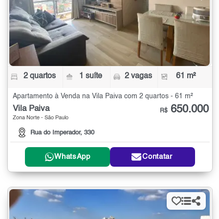
2 quartos
1 suíte
2 vagas
61 m²
Apartamento à Venda na Vila Paiva com 2 quartos - 61 m²
650.000
Vila Paiva
R$
Zona Norte - São Paulo
Rua do Imperador, 330
WhatsApp
Contatar