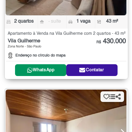
2 quartos
- suíte
1 vaga
43 m²
Apartamento à Venda na Vila Guilherme com 2 quartos - 43 m²
430.000
Vila Guilherme
R$
Zona Norte - São Paulo
Endereço no círculo do mapa
WhatsApp
Contatar