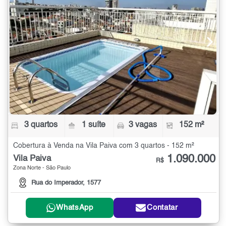
3 quartos
1 suíte
3 vagas
152 m²
Cobertura à Venda na Vila Paiva com 3 quartos - 152 m²
1.090.000
Vila Paiva
R$
Zona Norte - São Paulo
Rua do Imperador, 1577
WhatsApp
Contatar