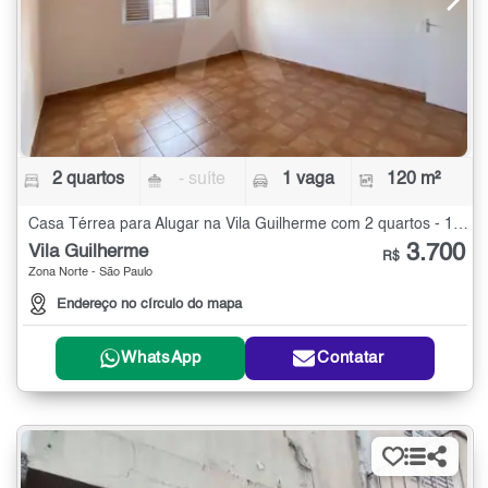
2 quartos
- suíte
1 vaga
120 m²
Casa Térrea para Alugar na Vila Guilherme com 2 quartos - 120 m²
3.700
Vila Guilherme
R$
Zona Norte - São Paulo
Endereço no círculo do mapa
WhatsApp
Contatar