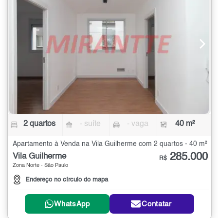
2 quartos
- suíte
- vaga
40 m²
Apartamento à Venda na Vila Guilherme com 2 quartos - 40 m²
285.000
Vila Guilherme
R$
Zona Norte - São Paulo
Endereço no círculo do mapa
WhatsApp
Contatar