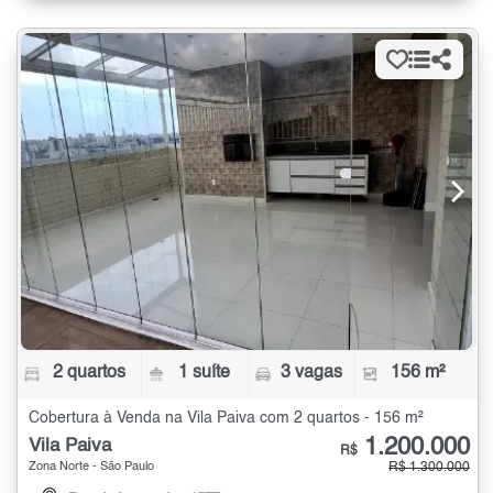
2 quartos
1 suíte
3 vagas
156 m²
Cobertura à Venda na Vila Paiva com 2 quartos - 156 m²
1.200.000
Vila Paiva
R$
Zona Norte - São Paulo
R$ 1.300.000