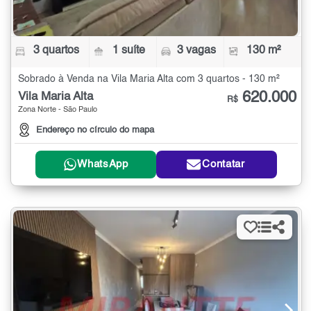
3 quartos
1 suíte
3 vagas
130 m²
Sobrado à Venda na Vila Maria Alta com 3 quartos - 130 m²
620.000
Vila Maria Alta
R$
Zona Norte - São Paulo
Endereço no círculo do mapa
WhatsApp
Contatar