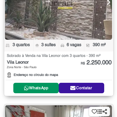
3 quartos
3 suítes
6 vagas
390 m²
Sobrado à Venda na Vila Leonor com 3 quartos - 390 m²
2.250.000
Vila Leonor
R$
Zona Norte - São Paulo
Endereço no círculo do mapa
WhatsApp
Contatar