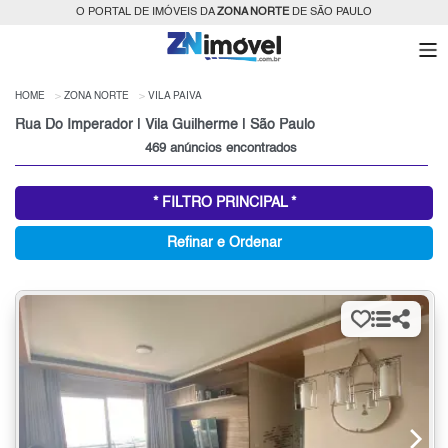
O PORTAL DE IMÓVEIS DA
ZONA NORTE
DE SÃO PAULO
HOME
ZONA NORTE
VILA PAIVA
Rua Do Imperador | Vila Guilherme | São Paulo
469 anúncios encontrados
* FILTRO PRINCIPAL *
Refinar e Ordenar