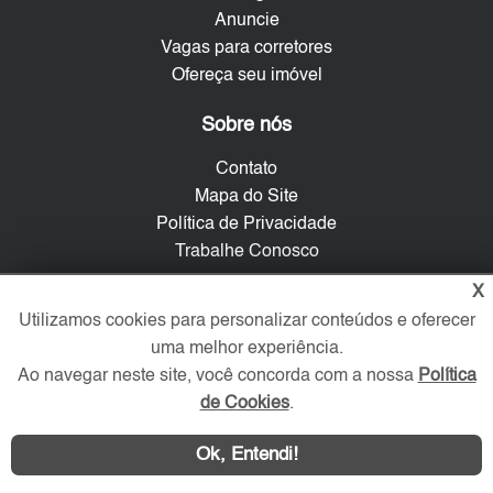
Anuncie
Vagas para corretores
Ofereça seu imóvel
Sobre nós
Contato
Mapa do Site
Política de Privacidade
Trabalhe Conosco
X
Verificada por
Utilizamos cookies para personalizar conteúdos e oferecer
uma melhor experiência.
Ao navegar neste site, você concorda com a nossa
Política
Redes Sociais
de Cookies
.
Ok, Entendi!