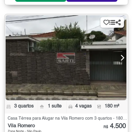
3 quartos
1 suíte
4 vagas
180 m²
Casa Térrea para Alugar na Vila Romero com 3 quartos - 180 m²
4.500
Vila Romero
R$
Zona Norte - São Paulo