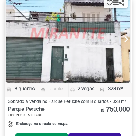
8 quartos
- suíte
2 vagas
323 m²
Sobrado à Venda no Parque Peruche com 8 quartos - 323 m²
750.000
Parque Peruche
R$
Zona Norte - São Paulo
Endereço no círculo do mapa