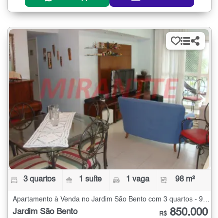
3 quartos
1 suíte
1 vaga
98 m²
Apartamento à Venda no Jardim São Bento com 3 quartos - 98 m²
850.000
Jardim São Bento
R$