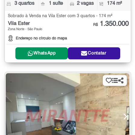
3 quartos
1 suíte
2 vagas
174 m²
Sobrado à Venda na Vila Ester com 3 quartos - 174 m²
1.350.000
Vila Ester
R$
Zona Norte - São Paulo
Endereço no círculo do mapa
WhatsApp
Contatar