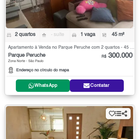
2 quartos
- suíte
1 vaga
45 m²
Apartamento à Venda no Parque Peruche com 2 quartos - 45 m²
300.000
Parque Peruche
R$
Zona Norte - São Paulo
Endereço no círculo do mapa
WhatsApp
Contatar