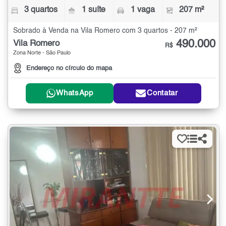
3 quartos
1 suíte
1 vaga
207 m²
Sobrado à Venda na Vila Romero com 3 quartos - 207 m²
490.000
Vila Romero
R$
Zona Norte - São Paulo
Endereço no círculo do mapa
WhatsApp
Contatar