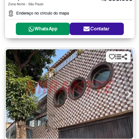
R$
Zona Norte - São Paulo
Endereço no círculo do mapa
WhatsApp
Contatar