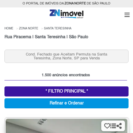
O PORTAL DE IMÓVEIS DA
ZONA NORTE
DE SÃO PAULO
HOME
ZONA NORTE
SANTA TERESINHA
Rua Piracema | Santa Teresinha | São Paulo
Apartamentos 3 Quartos e 2 Vagas na Santa Teresinha
para Venda, Zona Norte, SP
1.500 anúncios encontrados
* FILTRO PRINCIPAL *
Refinar e Ordenar