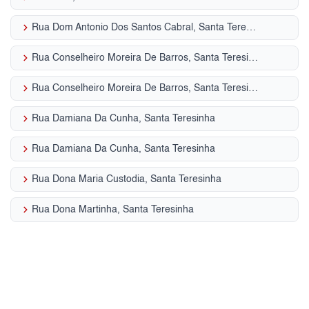
keyboard_arrow_right
Rua Dom Antonio Dos Santos Cabral, Santa Teresinha
keyboard_arrow_right
Rua Conselheiro Moreira De Barros, Santa Teresinha
keyboard_arrow_right
Rua Conselheiro Moreira De Barros, Santa Teresinha
keyboard_arrow_right
Rua Damiana Da Cunha, Santa Teresinha
keyboard_arrow_right
Rua Damiana Da Cunha, Santa Teresinha
keyboard_arrow_right
Rua Dona Maria Custodia, Santa Teresinha
keyboard_arrow_right
Rua Dona Martinha, Santa Teresinha