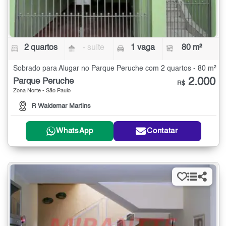
2 quartos
- suíte
1 vaga
80 m²
Sobrado para Alugar no Parque Peruche com 2 quartos - 80 m²
2.000
Parque Peruche
R$
Zona Norte - São Paulo
R Waldemar Martins
WhatsApp
Contatar