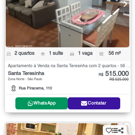
2 quartos
1 suíte
1 vaga
56 m²
Apartamento à Venda na Santa Teresinha com 2 quartos - 56 m²
515.000
Santa Teresinha
R$
Zona Norte - São Paulo
R$ 525.000
Rua Piracema, 110
WhatsApp
Contatar