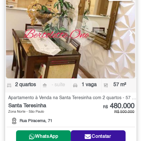
2 quartos
- suíte
1 vaga
57 m²
Apartamento à Venda na Santa Teresinha com 2 quartos - 57 m²
480.000
Santa Teresinha
R$
Zona Norte - São Paulo
R$ 500.000
Rua Piracema, 71
WhatsApp
Contatar