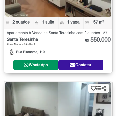
2 quartos
1 suíte
1 vaga
57 m²
Apartamento à Venda na Santa Teresinha com 2 quartos - 57 m²
550.000
Santa Teresinha
R$
Zona Norte - São Paulo
Rua Piracema, 110
WhatsApp
Contatar