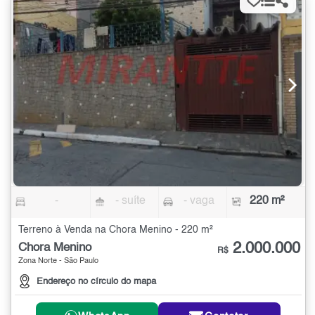
-
- suíte
- vaga
220 m²
Terreno à Venda na Chora Menino - 220 m²
2.000.000
Chora Menino
R$
Zona Norte - São Paulo
Endereço no círculo do mapa