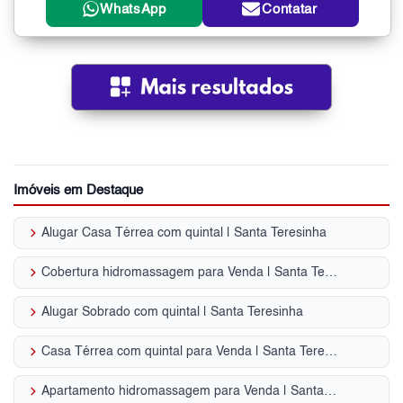
WhatsApp
Contatar
Imóveis em Destaque
keyboard_arrow_right
Alugar Casa Térrea com quintal | Santa Teresinha
keyboard_arrow_right
Cobertura hidromassagem para Venda | Santa Teresinha
keyboard_arrow_right
Alugar Sobrado com quintal | Santa Teresinha
keyboard_arrow_right
Casa Térrea com quintal para Venda | Santa Teresinha
keyboard_arrow_right
Apartamento hidromassagem para Venda | Santa Teresinha