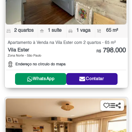
2 quartos
1 suíte
1 vaga
65 m²
Apartamento à Venda na Vila Ester com 2 quartos - 65 m²
798.000
Vila Ester
R$
Zona Norte - São Paulo
Endereço no círculo do mapa
WhatsApp
Contatar