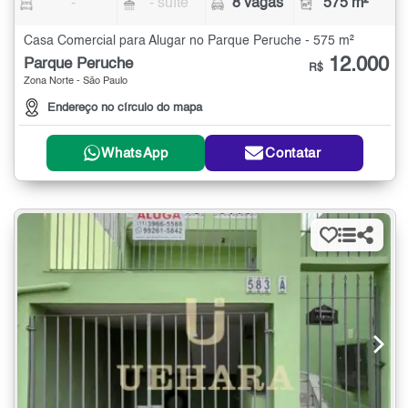
-
- suíte
8 vagas
575 m²
Casa Comercial para Alugar no Parque Peruche - 575 m²
12.000
Parque Peruche
R$
Zona Norte - São Paulo
Endereço no círculo do mapa
WhatsApp
Contatar