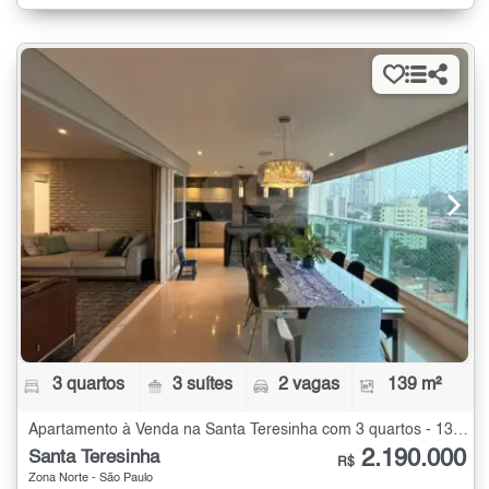
3 quartos
3 suítes
2 vagas
139 m²
Apartamento à Venda na Santa Teresinha com 3 quartos - 139 m²
2.190.000
Santa Teresinha
R$
Zona Norte - São Paulo