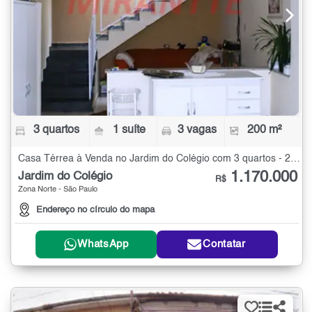
3 quartos
1 suíte
3 vagas
200 m²
Casa Térrea à Venda no Jardim do Colégio com 3 quartos - 200 m²
1.170.000
Jardim do Colégio
R$
Zona Norte - São Paulo
Endereço no círculo do mapa
WhatsApp
Contatar