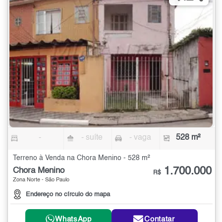
-
- suíte
- vaga
528 m²
Terreno à Venda na Chora Menino - 528 m²
1.700.000
Chora Menino
R$
Zona Norte - São Paulo
Endereço no círculo do mapa
WhatsApp
Contatar