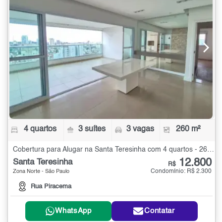
4 quartos
3 suítes
3 vagas
260 m²
Cobertura para Alugar na Santa Teresinha com 4 quartos - 260 m²
12.800
Santa Teresinha
R$
Condomínio: R$ 2.300
Zona Norte - São Paulo
Rua Piracema
WhatsApp
Contatar