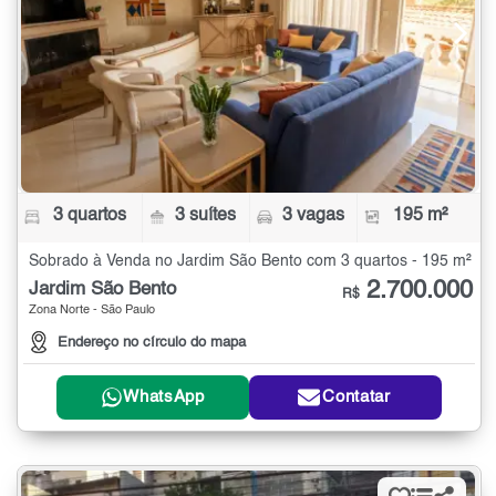
3 quartos
3 suítes
3 vagas
195 m²
Sobrado à Venda no Jardim São Bento com 3 quartos - 195 m²
2.700.000
Jardim São Bento
R$
Zona Norte - São Paulo
Endereço no círculo do mapa
WhatsApp
Contatar