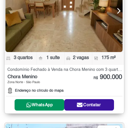
3 quartos
1 suíte
2 vagas
175 m²
Condomínio Fechado à Venda na Chora Menino com 3 quartos - 175 m²
900.000
Chora Menino
R$
Zona Norte - São Paulo
Endereço no círculo do mapa
WhatsApp
Contatar