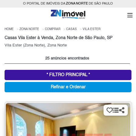
O PORTAL DE IMÓVEIS DA
ZONA NORTE
DE SÃO PAULO
HOME
ZONA NORTE
COMPRAR
CASAS
VILA ESTER
Casas Vila Ester à Venda, Zona Norte de São Paulo, SP
Vila Ester (Zona Norte), Zona Norte
25 anúncios encontrados
* FILTRO PRINCIPAL *
Refinar e Ordenar