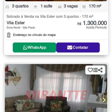
3 quartos
1 suíte
3 vagas
170 m²
Sobrado à Venda na Vila Ester com 3 quartos - 170 m²
1.300.000
Vila Ester
R$
Aceita Permuta
Zona Norte - São Paulo
Endereço no círculo do mapa
WhatsApp
Contatar