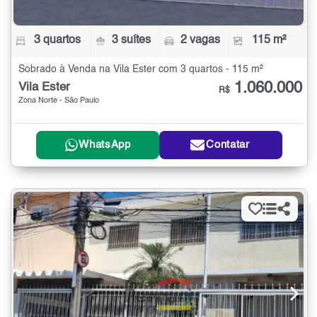
3 quartos
3 suítes
2 vagas
115 m²
Sobrado à Venda na Vila Ester com 3 quartos - 115 m²
1.060.000
Vila Ester
R$
Zona Norte - São Paulo
WhatsApp
Contatar