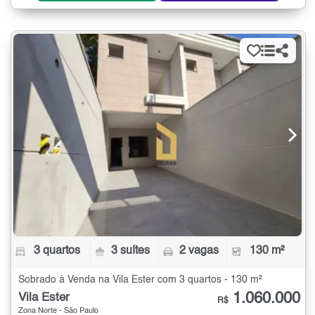
3 quartos
3 suítes
2 vagas
130 m²
Sobrado à Venda na Vila Ester com 3 quartos - 130 m²
1.060.000
Vila Ester
R$
Zona Norte - São Paulo