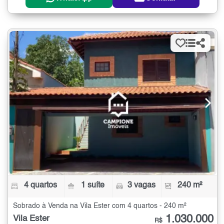
4 quartos
1 suíte
3 vagas
240 m²
Sobrado à Venda na Vila Ester com 4 quartos - 240 m²
1.030.000
Vila Ester
R$