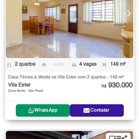
2 quartos
- suíte
4 vagas
149 m²
Casa Térrea à Venda na Vila Ester com 2 quartos - 149 m²
930.000
Vila Ester
R$
Zona Norte - São Paulo
WhatsApp
Contatar