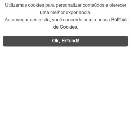
Utilizamos cookies para personalizar conteúdos e oferecer
uma melhor experiência.
Ao navegar neste site, você concorda com a nossa
Política
de Cookies
.
Ok, Entendi!
Área exclusiva aos anunciantes,
acesse sua conta: