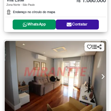
1.080.000
Vila Ester
R$
Zona Norte - São Paulo
Endereço no círculo do mapa
WhatsApp
Contatar