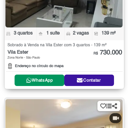
3 quartos
1 suíte
2 vagas
139 m²
Sobrado à Venda na Vila Ester com 3 quartos - 139 m²
730.000
Vila Ester
R$
Zona Norte - São Paulo
Endereço no círculo do mapa
WhatsApp
Contatar