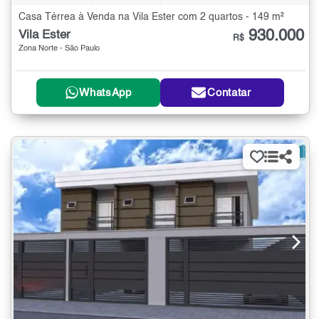
Casa Térrea à Venda na Vila Ester com 2 quartos - 149 m²
930.000
Vila Ester
R$
Zona Norte - São Paulo
WhatsApp
Contatar