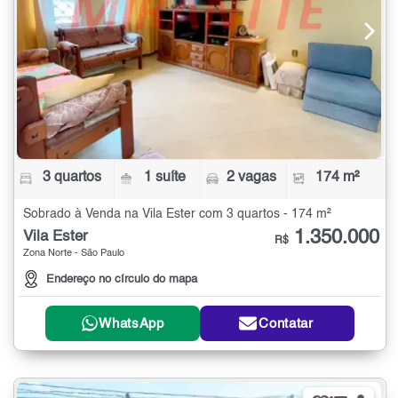
3 quartos
1 suíte
2 vagas
174 m²
Sobrado à Venda na Vila Ester com 3 quartos - 174 m²
1.350.000
Vila Ester
R$
Zona Norte - São Paulo
Endereço no círculo do mapa
WhatsApp
Contatar