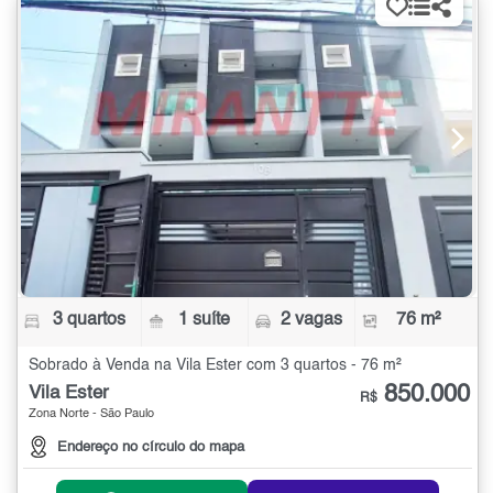
3 quartos
1 suíte
2 vagas
76 m²
Sobrado à Venda na Vila Ester com 3 quartos - 76 m²
850.000
Vila Ester
R$
Zona Norte - São Paulo
Endereço no círculo do mapa