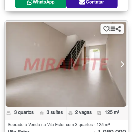
WhatsApp
Contatar
3 quartos
3 suítes
2 vagas
125 m²
Sobrado à Venda na Vila Ester com 3 quartos - 125 m²