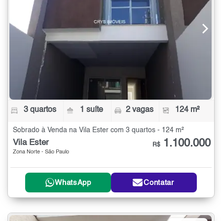
3 quartos
1 suíte
2 vagas
124 m²
Sobrado à Venda na Vila Ester com 3 quartos - 124 m²
1.100.000
Vila Ester
R$
Zona Norte - São Paulo
WhatsApp
Contatar