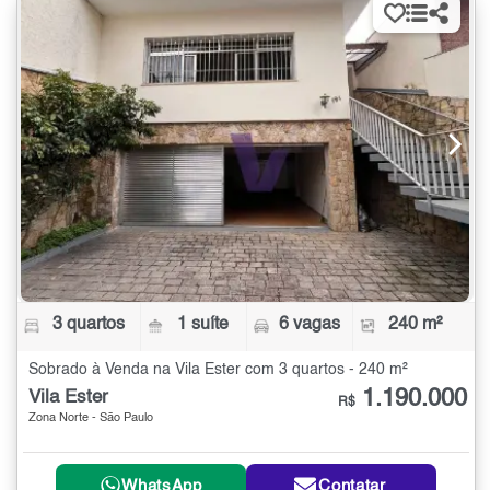
3 quartos
1 suíte
6 vagas
240 m²
Sobrado à Venda na Vila Ester com 3 quartos - 240 m²
1.190.000
Vila Ester
R$
Zona Norte - São Paulo
WhatsApp
Contatar