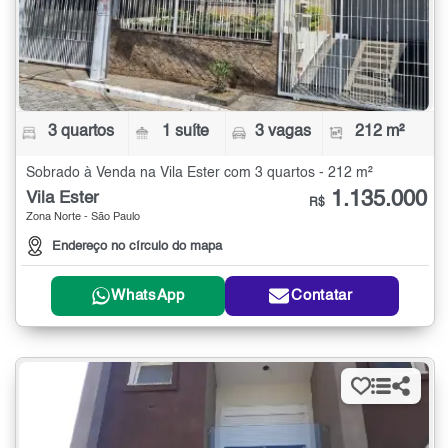
3 quartos
1 suíte
3 vagas
212 m²
Sobrado à Venda na Vila Ester com 3 quartos - 212 m²
1.135.000
Vila Ester
R$
Zona Norte - São Paulo
Endereço no círculo do mapa
WhatsApp
Contatar