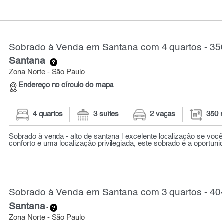
Sobrado à Venda em Santana com 4 quartos - 35
Santana
-
Zona Norte - São Paulo
Endereço no círculo do mapa
4 quartos
3 suítes
2 vagas
350 
Sobrado à venda - alto de santana | excelente localização se voc
conforto e uma localização privilegiada, este sobrado é a oportunid
Sobrado à Venda em Santana com 3 quartos - 40
Santana
-
Zona Norte - São Paulo