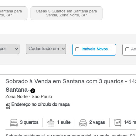
Santana para
Casas 3 Quartos em Santana para
rte, SP
Venda, Zona Norte, SP
Imóveis Novos
Ac
Sobrado à Venda em Santana com 3 quartos - 14
Santana
-
Zona Norte - São Paulo
Endereço no círculo do mapa
3 quartos
1 suíte
2 vagas
145 m