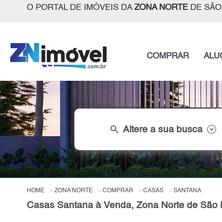
O PORTAL DE IMÓVEIS DA
ZONA NORTE
DE SÃO
COMPRAR
ALU
search
Altere a sua busca
HOME
ZONA NORTE
COMPRAR
CASAS
SANTANA
Casas Santana à Venda, Zona Norte de São 