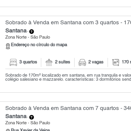
Sobrado à Venda em Santana com 3 quartos - 17
Santana
-
Zona Norte - São Paulo
Endereço no círculo do mapa
3 quartos
2 suítes
2 vagas
170 
Sobrado de 170m² localizado em santana, em rua tranquila e valo
colégio salesiano e mazzarelo. características: 3 dormitórios sendo
Sobrado à Venda em Santana com 7 quartos - 34
Santana
-
Zona Norte - São Paulo
Rua Xavier da Veiga