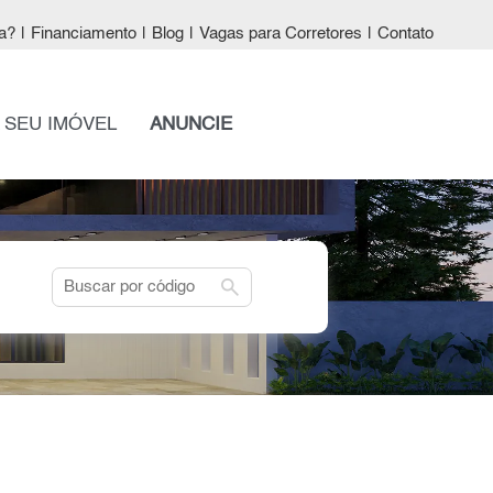
a?
|
Financiamento
|
Blog
|
Vagas para Corretores
|
Contato
 SEU IMÓVEL
ANUNCIE
search