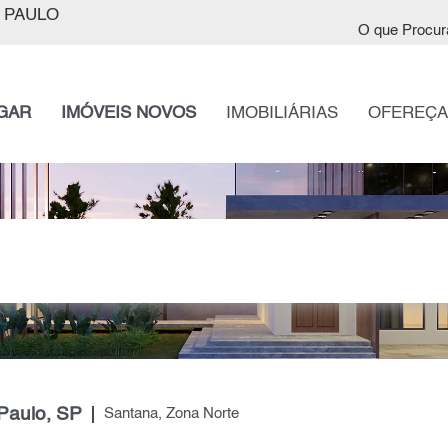
 PAULO
O que Procur
GAR
IMÓVEIS NOVOS
IMOBILIÁRIAS
OFEREÇA
Paulo, SP
Santana, Zona Norte