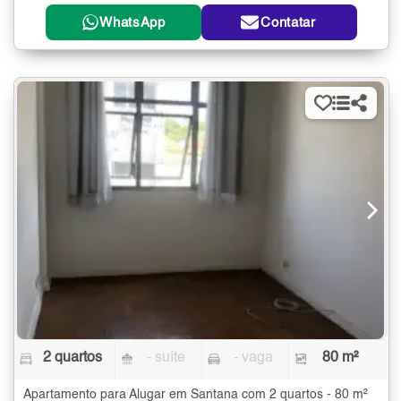
WhatsApp
Contatar
2 quartos
- suíte
- vaga
80 m²
Apartamento para Alugar em Santana com 2 quartos - 80 m²