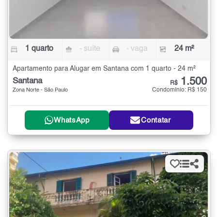
1 quarto
- suíte
- vaga
24 m²
Apartamento para Alugar em Santana com 1 quarto - 24 m²
1.500
Santana
R$
Condomínio: R$ 150
Zona Norte - São Paulo
WhatsApp
Contatar