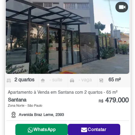
2 quartos
- suíte
- vaga
65 m²
Apartamento à Venda em Santana com 2 quartos - 65 m²
479.000
Santana
R$
Zona Norte - São Paulo
Avenida Braz Leme, 2393
WhatsApp
Contatar