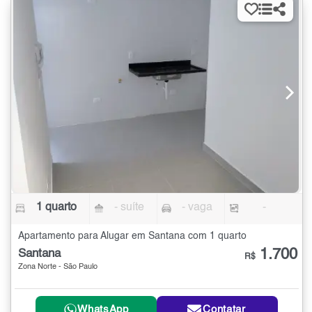
1 quarto
- suíte
- vaga
-
Apartamento para Alugar em Santana com 1 quarto
1.700
Santana
R$
Zona Norte - São Paulo
WhatsApp
Contatar