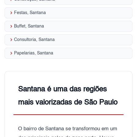
keyboard_arrow_right
Festas, Santana
keyboard_arrow_right
Buffet, Santana
keyboard_arrow_right
Consultoria, Santana
keyboard_arrow_right
Papelarias, Santana
Santana é uma das regiões
mais valorizadas de São Paulo
O bairro de Santana se transformou em um