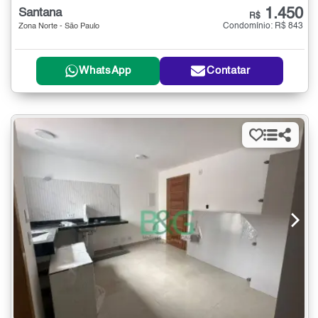
1.450
Santana
R$
Condomínio: R$ 843
Zona Norte - São Paulo
WhatsApp
Contatar