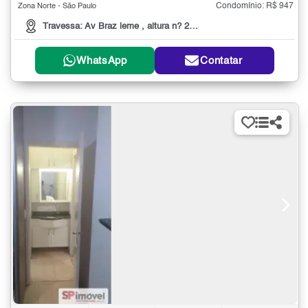
Condomínio: R$ 947
Zona Norte - São Paulo
Travessa: Av Braz leme , altura n? 2000
WhatsApp
Contatar