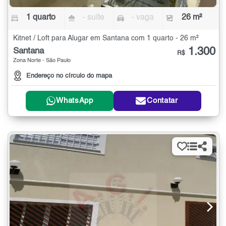
1 quarto
- suíte
- vaga
26 m²
Kitnet / Loft para Alugar em Santana com 1 quarto - 26 m²
1.300
Santana
R$
Zona Norte - São Paulo
Endereço no círculo do mapa
WhatsApp
Contatar