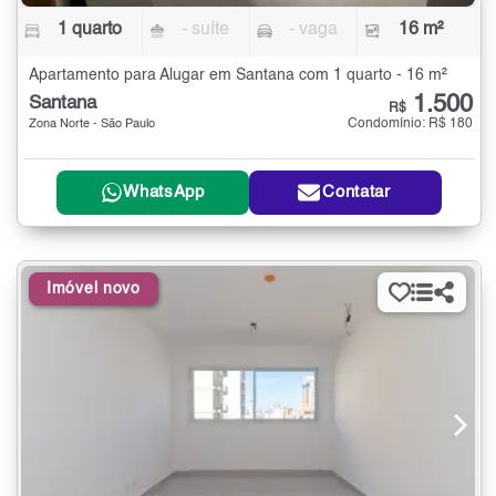
1 quarto
- suíte
- vaga
16 m²
Apartamento para Alugar em Santana com 1 quarto - 16 m²
1.500
Santana
R$
Condomínio: R$ 180
Zona Norte - São Paulo
WhatsApp
Contatar
Imóvel novo