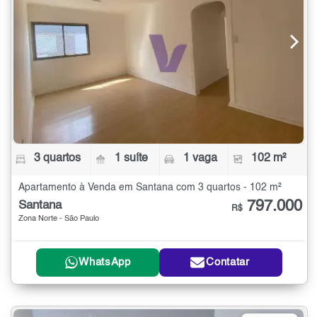
3 quartos
1 suíte
1 vaga
102 m²
Apartamento à Venda em Santana com 3 quartos - 102 m²
797.000
Santana
R$
Zona Norte - São Paulo
WhatsApp
Contatar