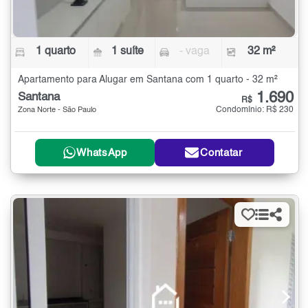
1 quarto
1 suíte
- vaga
32 m²
Apartamento para Alugar em Santana com 1 quarto - 32 m²
1.690
Santana
R$
Condomínio: R$ 230
Zona Norte - São Paulo
WhatsApp
Contatar