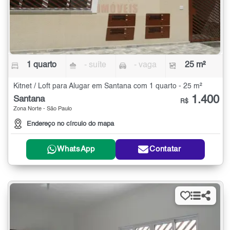
1 quarto
- suíte
- vaga
25 m²
Kitnet / Loft para Alugar em Santana com 1 quarto - 25 m²
1.400
Santana
R$
Zona Norte - São Paulo
Endereço no círculo do mapa
WhatsApp
Contatar