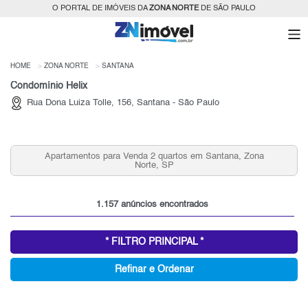
O PORTAL DE IMÓVEIS DA
ZONA NORTE
DE SÃO PAULO
HOME
ZONA NORTE
SANTANA
Condomínio Helix
Rua Dona Luiza Tolle, 156, Santana - São Paulo
Apartamentos para Venda 2 quartos em Santana, Zona
Norte, SP
1.157 anúncios encontrados
* FILTRO PRINCIPAL *
Refinar e Ordenar