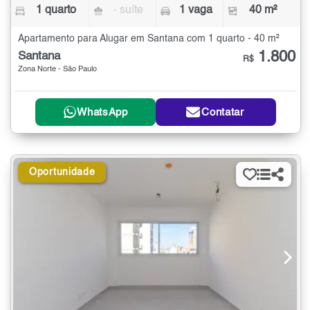
1 quarto
- suíte
1 vaga
40 m²
Apartamento para Alugar em Santana com 1 quarto - 40 m²
1.800
Santana
R$
Zona Norte - São Paulo
WhatsApp
Contatar
Oportunidade