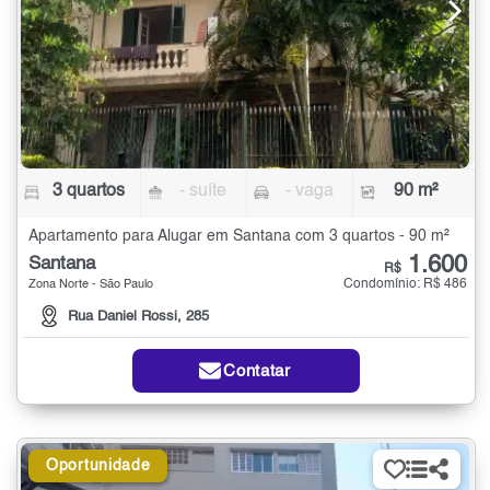
3 quartos
- suíte
- vaga
90 m²
Apartamento para Alugar em Santana com 3 quartos - 90 m²
1.600
Santana
R$
Condomínio: R$ 486
Zona Norte - São Paulo
Rua Daniel Rossi, 285
Contatar
Oportunidade