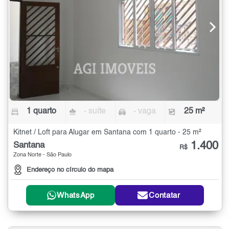
1 quarto
- suíte
- vaga
25 m²
Kitnet / Loft para Alugar em Santana com 1 quarto - 25 m²
1.400
Santana
R$
Zona Norte - São Paulo
Endereço no círculo do mapa
WhatsApp
Contatar