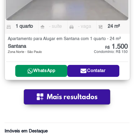
1 quarto
- suíte
- vaga
24 m²
Apartamento para Alugar em Santana com 1 quarto - 24 m²
1.500
Santana
R$
Condomínio: R$ 150
Zona Norte - São Paulo
WhatsApp
Contatar
Imóveis em Destaque