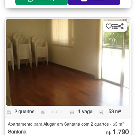
2 quartos
- suíte
1 vaga
53 m²
Apartamento para Alugar em Santana com 2 quartos - 53 m²
1.790
Santana
R$