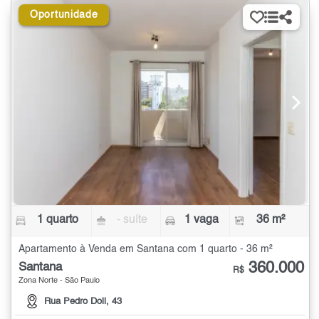
Oportunidade
1 quarto
- suíte
1 vaga
36 m²
Apartamento à Venda em Santana com 1 quarto - 36 m²
360.000
Santana
R$
Zona Norte - São Paulo
Rua Pedro Doll, 43