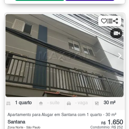
1 quarto
- suíte
- vaga
30 m²
Apartamento para Alugar em Santana com 1 quarto - 30 m²
1.650
Santana
R$
Condomínio: R$ 252
Zona Norte - São Paulo