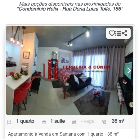
Mais opções disponíveis nas proximidades do
"
Condomínio Helix - Rua Dona Luiza Tolle, 156
"
1 quarto
1 suíte
- vaga
36 m²
Apartamento à Venda em Santana com 1 quarto - 36 m²