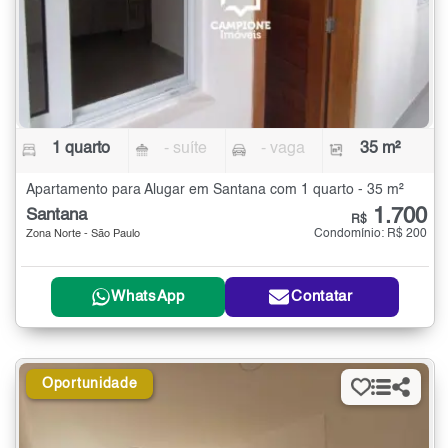
1 quarto
- suíte
- vaga
35 m²
Apartamento para Alugar em Santana com 1 quarto - 35 m²
1.700
Santana
R$
Condomínio: R$ 200
Zona Norte - São Paulo
WhatsApp
Contatar
Oportunidade