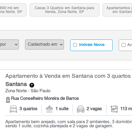
 600 mil em
Casas 3 Quartos em Santana para
Apartamentos 
ona Norte, SP
Venda, Zona Norte, SP
em Santana
Imóveis Novos
Ac
Apartamento à Venda em Santana com 3 quartos 
Santana
-
Zona Norte - São Paulo
Rua Conselheiro Moreira de Barros
3 quartos
1 suíte
2 vagas
113 m
Apartamento bem arejado, com sala para 2 ambientes, 3 dormitór
sendo 1 suíte, cozinha planejada e 2 vagas de garagem.