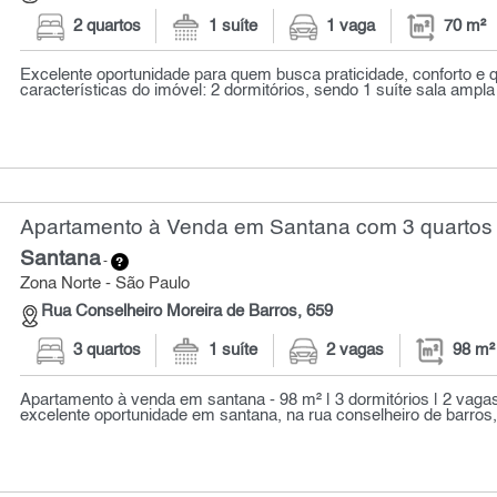
2 quartos
1 suíte
1 vaga
70 m²
Excelente oportunidade para quem busca praticidade, conforto e q
características do imóvel: 2 dormitórios, sendo 1 suíte sala ampla
Apartamento à Venda em Santana com 3 quartos 
Santana
-
Zona Norte - São Paulo
Rua Conselheiro Moreira de Barros, 659
3 quartos
1 suíte
2 vagas
98 m²
Apartamento à venda em santana - 98 m² | 3 dormitórios | 2 vaga
excelente oportunidade em santana, na rua conselheiro de barros, 