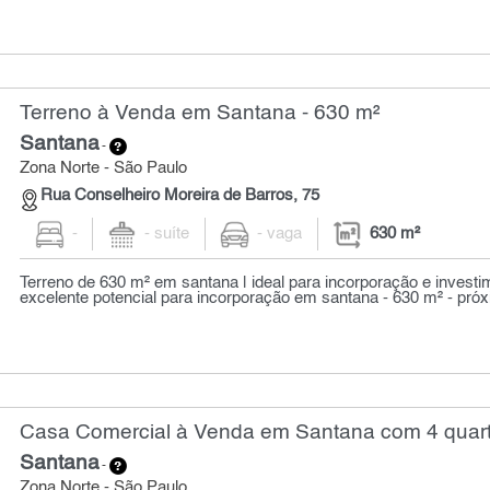
Terreno à Venda em Santana - 630 m²
Santana
-
Zona Norte - São Paulo
Rua Conselheiro Moreira de Barros, 75
-
- suíte
- vaga
630 m²
Terreno de 630 m² em santana | ideal para incorporação e invest
excelente potencial para incorporação em santana - 630 m² - próx
Casa Comercial à Venda em Santana com 4 quart
Santana
-
Zona Norte - São Paulo