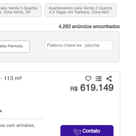
para Venda 3 Quartos
Apartamentos para Venda 2 Quartos
, Zona Norte, SP
e 2 Vagas em Santana, Zona Norte,
SP
4.263 anúncios encontrados
eita Permuta
- 113 m²
619.149
R$
²
ios com armários,
Contato