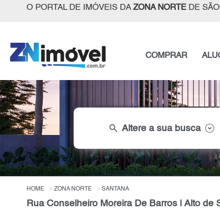
O PORTAL DE IMÓVEIS DA
ZONA NORTE
DE SÃO
COMPRAR
ALU
search
Altere a sua busca
HOME
ZONA NORTE
SANTANA
Rua Conselheiro Moreira De Barros | Alto de 