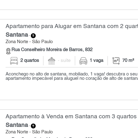
Apartamento para Alugar em Santana com 2 quart
Santana
-
Zona Norte - São Paulo
Rua Conselheiro Moreira de Barros, 832
2 quartos
- suíte
1 vaga
70 m²
Aconchego no alto de santana, mobiliado, 1 vaga! descubra o se
apartamento impecável para aluguel no coração de alto de santana
Apartamento à Venda em Santana com 3 quartos 
Santana
-
Zona Norte - São Paulo