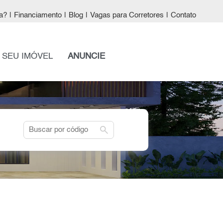
a?
|
Financiamento
|
Blog
|
Vagas para Corretores
|
Contato
 SEU IMÓVEL
ANUNCIE
search