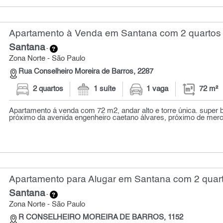
Apartamento à Venda em Santana com 2 quartos 
Santana
-
Zona Norte - São Paulo
Rua Conselheiro Moreira de Barros, 2287
2 quartos
1 suíte
1 vaga
72 m²
Apartamento á venda com 72 m2, andar alto e torre única. super 
próximo da avenida engenheiro caetano álvares, próximo de merca
Apartamento para Alugar em Santana com 2 quart
Santana
-
Zona Norte - São Paulo
R CONSELHEIRO MOREIRA DE BARROS, 1152