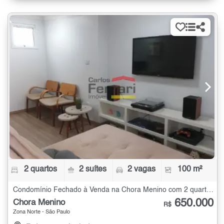
2 quartos
2 suítes
2 vagas
100 m²
Condomínio Fechado à Venda na Chora Menino com 2 quartos - 100 m²
650.000
Chora Menino
R$
Zona Norte - São Paulo