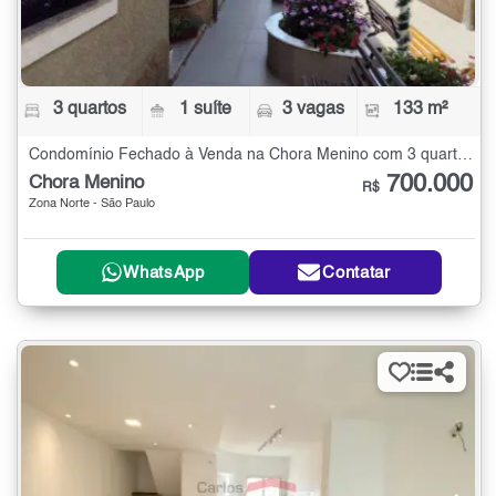
3 quartos
1 suíte
3 vagas
133 m²
Condomínio Fechado à Venda na Chora Menino com 3 quartos - 133 m²
700.000
Chora Menino
R$
Zona Norte - São Paulo
WhatsApp
Contatar