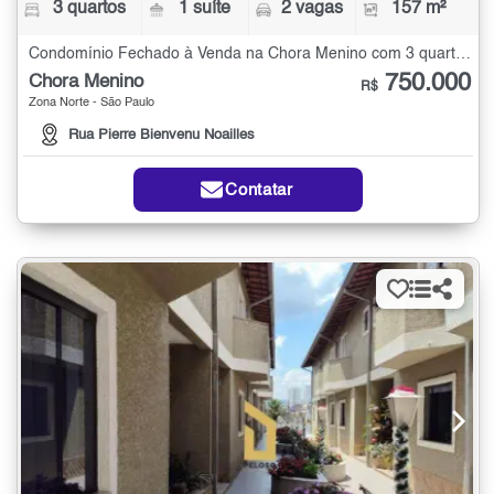
3 quartos
1 suíte
2 vagas
157 m²
Condomínio Fechado à Venda na Chora Menino com 3 quartos - 157 m²
750.000
Chora Menino
R$
Zona Norte - São Paulo
Rua Pierre Bienvenu Noailles
Contatar