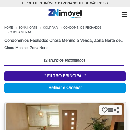
O PORTAL DE IMÓVEIS DA
ZONA NORTE
DE SÃO PAULO
HOME
ZONA NORTE
COMPRAR
CONDOMÍNIOS FECHADOS
CHORA MENINO
Condomínios Fechados Chora Menino à Venda, Zona Norte de São Paulo, SP
Chora Menino, Zona Norte
12 anúncios encontrados
* FILTRO PRINCIPAL *
Refinar e Ordenar