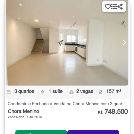
3 quartos
1 suíte
2 vagas
157 m²
Condomínio Fechado à Venda na Chora Menino com 3 quartos - 157 m²
749.500
Chora Menino
R$
Zona Norte - São Paulo