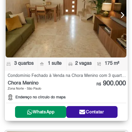
3 quartos
1 suíte
2 vagas
175 m²
Condomínio Fechado à Venda na Chora Menino com 3 quartos - 175 m²
900.000
Chora Menino
R$
Zona Norte - São Paulo
Endereço no círculo do mapa
WhatsApp
Contatar