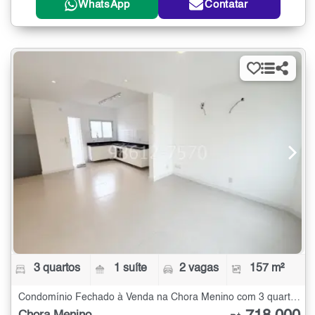
WhatsApp
Contatar
3 quartos
1 suíte
2 vagas
157 m²
Condomínio Fechado à Venda na Chora Menino com 3 quartos - 157 m²