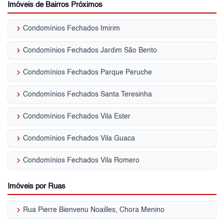
Imóveis de Bairros Próximos
keyboard_arrow_right
Condomínios Fechados Imirim
keyboard_arrow_right
Condomínios Fechados Jardim São Bento
keyboard_arrow_right
Condomínios Fechados Parque Peruche
keyboard_arrow_right
Condomínios Fechados Santa Teresinha
keyboard_arrow_right
Condomínios Fechados Vila Ester
keyboard_arrow_right
Condomínios Fechados Vila Guaca
keyboard_arrow_right
Condomínios Fechados Vila Romero
Imóveis por Ruas
keyboard_arrow_right
Rua Pierre Bienvenu Noailles, Chora Menino