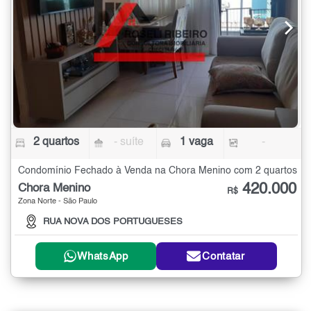
2 quartos
- suíte
1 vaga
-
Condomínio Fechado à Venda na Chora Menino com 2 quartos
420.000
Chora Menino
R$
Zona Norte - São Paulo
RUA NOVA DOS PORTUGUESES
WhatsApp
Contatar