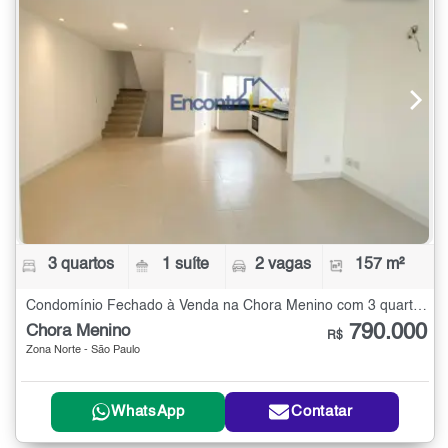
3 quartos
1 suíte
2 vagas
157 m²
Condomínio Fechado à Venda na Chora Menino com 3 quartos - 157 m²
790.000
Chora Menino
R$
Zona Norte - São Paulo
WhatsApp
Contatar