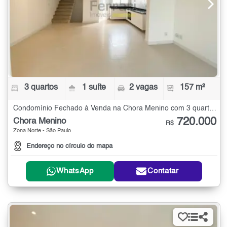
3 quartos
1 suíte
2 vagas
157 m²
Condomínio Fechado à Venda na Chora Menino com 3 quartos - 157 m²
720.000
Chora Menino
R$
Zona Norte - São Paulo
Endereço no círculo do mapa
WhatsApp
Contatar