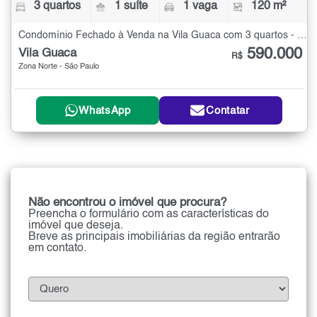
3 quartos
1 suíte
1 vaga
120 m²
Condomínio Fechado à Venda na Vila Guaca com 3 quartos - 120 m²
590.000
Vila Guaca
R$
Zona Norte - São Paulo
WhatsApp
Contatar
Não encontrou o imóvel que procura?
Preencha o formulário com as características do
imóvel que deseja.
Breve as principais imobiliárias da região entrarão
em contato.