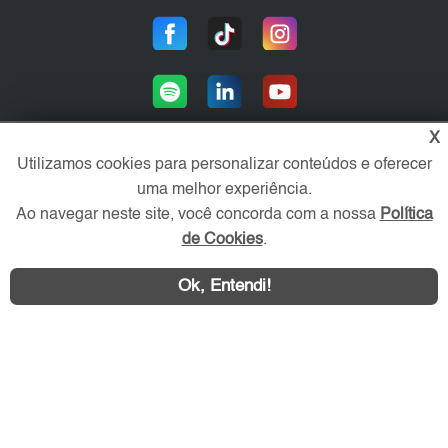
X
Utilizamos cookies para personalizar conteúdos e oferecer
uma melhor experiência.
Área exclusiva aos anunciantes,
acesse sua conta:
Ao navegar neste site, você concorda com a nossa
Política
de Cookies
.
Ok, Entendi!
ZN Imóvel © 2026 - Todos os direitos reservados