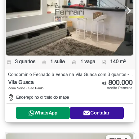
3 quartos
1 suíte
1 vaga
140 m²
Condomínio Fechado à Venda na Vila Guaca com 3 quartos - 140 m²
800.000
Vila Guaca
R$
Aceita Permuta
Zona Norte - São Paulo
Endereço no círculo do mapa
WhatsApp
Contatar