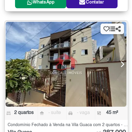
WhatsApp
Contatar
2 quartos
- suíte
- vaga
45 m²
Condomínio Fechado à Venda na Vila Guaca com 2 quartos - 45 m²