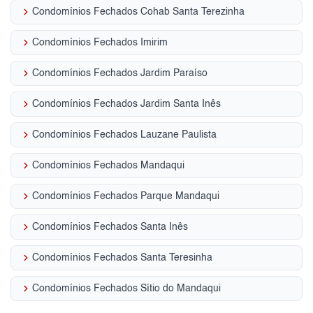
keyboard_arrow_right
Condomínios Fechados Cohab Santa Terezinha
keyboard_arrow_right
Condomínios Fechados Imirim
keyboard_arrow_right
Condomínios Fechados Jardim Paraíso
keyboard_arrow_right
Condomínios Fechados Jardim Santa Inês
keyboard_arrow_right
Condomínios Fechados Lauzane Paulista
keyboard_arrow_right
Condomínios Fechados Mandaqui
keyboard_arrow_right
Condomínios Fechados Parque Mandaqui
keyboard_arrow_right
Condomínios Fechados Santa Inês
keyboard_arrow_right
Condomínios Fechados Santa Teresinha
keyboard_arrow_right
Condomínios Fechados Sítio do Mandaqui