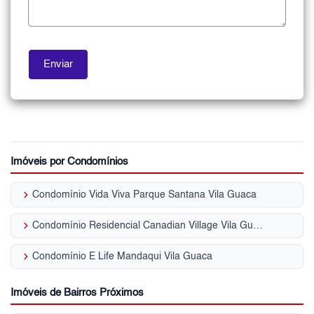
Imóveis por Condomínios
keyboard_arrow_right
Condomínio Vida Viva Parque Santana Vila Guaca
keyboard_arrow_right
Condomínio Residencial Canadian Village Vila Guaca
keyboard_arrow_right
Condomínio E Life Mandaqui Vila Guaca
Imóveis de Bairros Próximos