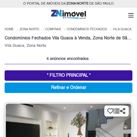
O PORTAL DE IMÓVEIS DA
ZONA NORTE
DE SÃO PAULO
HOME
ZONA NORTE
COMPRAR
CONDOMÍNIOS FECHADOS
VILA GUACA
Condomínios Fechados Vila Guaca à Venda, Zona Norte de São Paulo, SP
Vila Guaca, Zona Norte
4 anúncios encontrados
* FILTRO PRINCIPAL *
Refinar e Ordenar