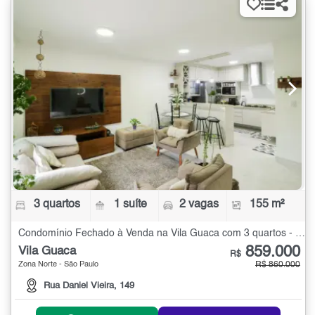
3 quartos
1 suíte
2 vagas
155 m²
Condomínio Fechado à Venda na Vila Guaca com 3 quartos - 155 m²
859.000
Vila Guaca
R$
Zona Norte - São Paulo
R$ 860.000
Rua Daniel Vieira, 149