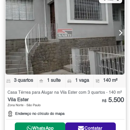
3 quartos
1 suíte
1 vaga
140 m²
Casa Térrea para Alugar na Vila Ester com 3 quartos - 140 m²
5.500
Vila Ester
R$
Zona Norte - São Paulo
Endereço no círculo do mapa
WhatsApp
Contatar