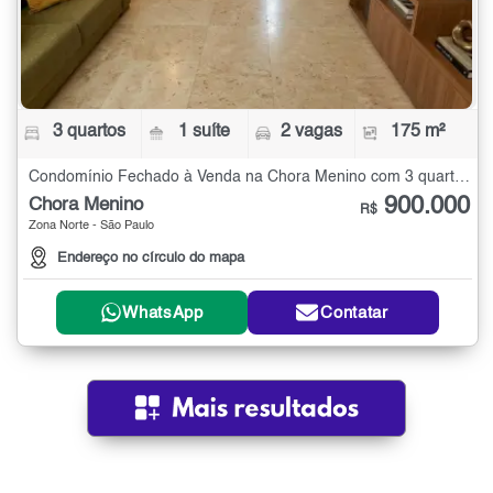
3 quartos
1 suíte
2 vagas
175 m²
Condomínio Fechado à Venda na Chora Menino com 3 quartos - 175 m²
900.000
Chora Menino
R$
Zona Norte - São Paulo
Endereço no círculo do mapa
WhatsApp
Contatar