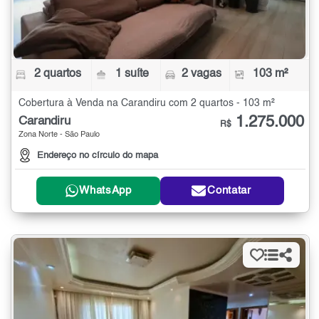
2 quartos
1 suíte
2 vagas
103 m²
Cobertura à Venda na Carandiru com 2 quartos - 103 m²
1.275.000
Carandiru
R$
Zona Norte - São Paulo
Endereço no círculo do mapa
WhatsApp
Contatar