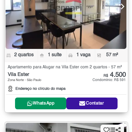
2 quartos
1 suíte
1 vaga
57 m²
Apartamento para Alugar na Vila Ester com 2 quartos - 57 m²
4.500
Vila Ester
R$
Condomínio: R$ 591
Zona Norte - São Paulo
Endereço no círculo do mapa
WhatsApp
Contatar