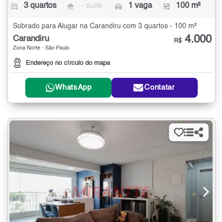
3 quartos
- suíte
1 vaga
100 m²
Sobrado para Alugar na Carandiru com 3 quartos - 100 m²
4.000
Carandiru
R$
Zona Norte - São Paulo
Endereço no círculo do mapa
WhatsApp
Contatar