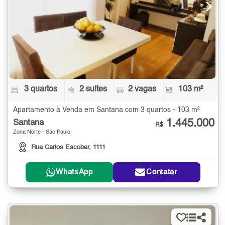
3 quartos
2 suítes
2 vagas
103 m²
Apartamento à Venda em Santana com 3 quartos - 103 m²
1.445.000
Santana
R$
Zona Norte - São Paulo
Rua Carlos Escobar, 1111
WhatsApp
Contatar