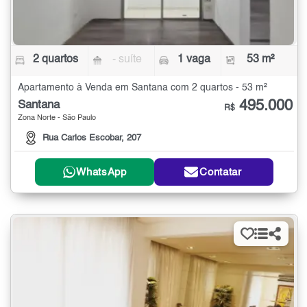
2 quartos
- suíte
1 vaga
53 m²
Apartamento à Venda em Santana com 2 quartos - 53 m²
495.000
Santana
R$
Zona Norte - São Paulo
Rua Carlos Escobar, 207
WhatsApp
Contatar