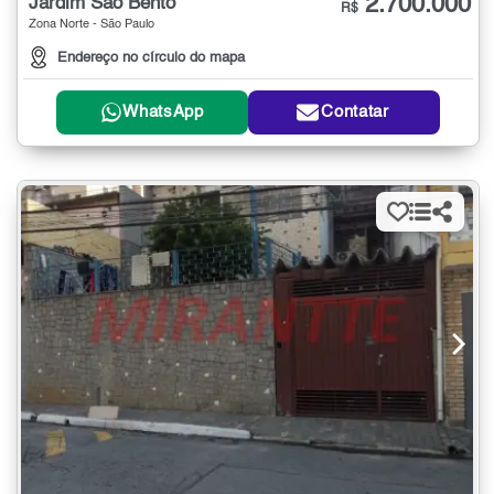
2.700.000
Jardim São Bento
R$
Zona Norte - São Paulo
Endereço no círculo do mapa
WhatsApp
Contatar