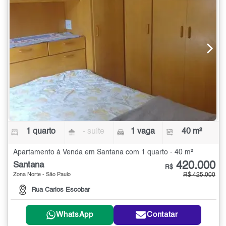
1 quarto
- suíte
1 vaga
40 m²
Apartamento à Venda em Santana com 1 quarto - 40 m²
420.000
Santana
R$
Zona Norte - São Paulo
R$ 425.000
Rua Carlos Escobar
WhatsApp
Contatar