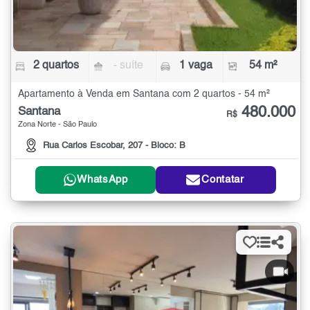
2 quartos
- suíte
1 vaga
54 m²
Apartamento à Venda em Santana com 2 quartos - 54 m²
480.000
Santana
R$
Zona Norte - São Paulo
Rua Carlos Escobar, 207 - Bloco: B
WhatsApp
Contatar