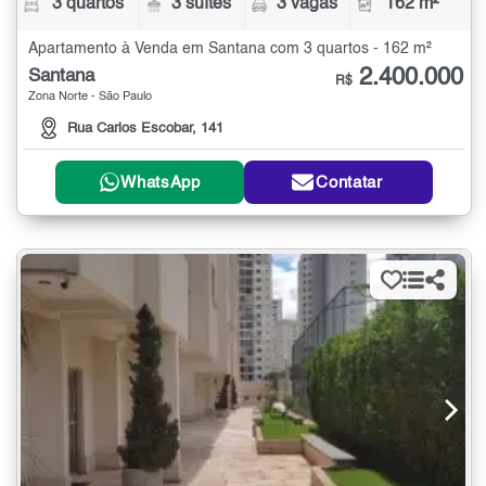
3 quartos
3 suítes
3 vagas
162 m²
Apartamento à Venda em Santana com 3 quartos - 162 m²
2.400.000
Santana
R$
Zona Norte - São Paulo
Rua Carlos Escobar, 141
WhatsApp
Contatar