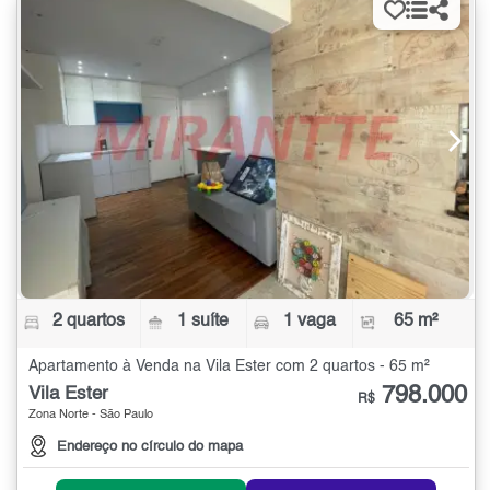
2 quartos
1 suíte
1 vaga
65 m²
Apartamento à Venda na Vila Ester com 2 quartos - 65 m²
798.000
Vila Ester
R$
Zona Norte - São Paulo
Endereço no círculo do mapa