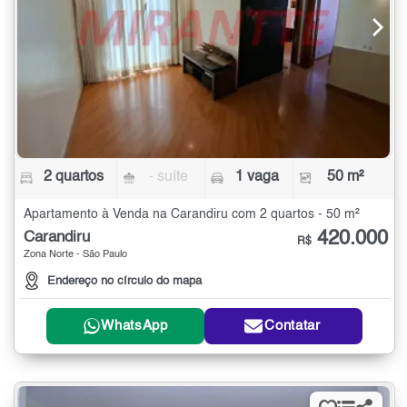
2 quartos
- suíte
1 vaga
50 m²
Apartamento à Venda na Carandiru com 2 quartos - 50 m²
420.000
Carandiru
R$
Zona Norte - São Paulo
Endereço no círculo do mapa
WhatsApp
Contatar