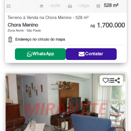
-
- suíte
- vaga
528 m²
Terreno à Venda na Chora Menino - 528 m²
1.700.000
Chora Menino
R$
Zona Norte - São Paulo
Endereço no círculo do mapa
WhatsApp
Contatar