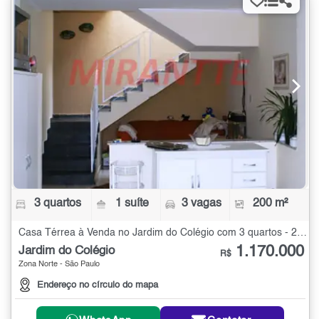
3 quartos
1 suíte
3 vagas
200 m²
Casa Térrea à Venda no Jardim do Colégio com 3 quartos - 200 m²
1.170.000
Jardim do Colégio
R$
Zona Norte - São Paulo
Endereço no círculo do mapa