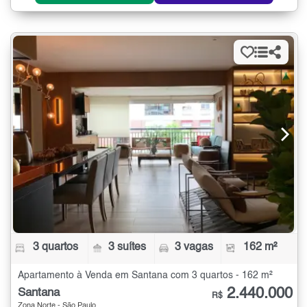
3 quartos
3 suítes
3 vagas
162 m²
Apartamento à Venda em Santana com 3 quartos - 162 m²
2.440.000
Santana
R$
Zona Norte - São Paulo