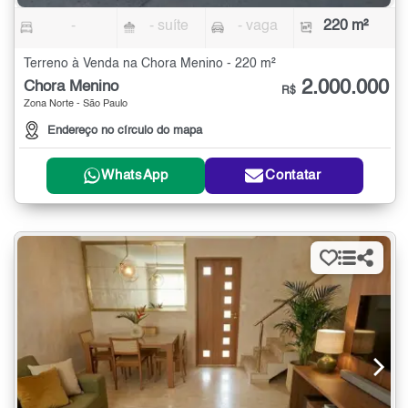
-
- suíte
- vaga
220 m²
Terreno à Venda na Chora Menino - 220 m²
2.000.000
Chora Menino
R$
Zona Norte - São Paulo
Endereço no círculo do mapa
WhatsApp
Contatar