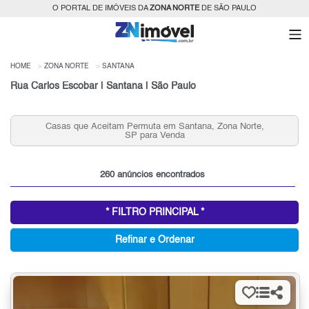
O PORTAL DE IMÓVEIS DA
ZONA NORTE
DE SÃO PAULO
HOME
ZONA NORTE
SANTANA
Rua Carlos Escobar | Santana | São Paulo
Apartamentos para Venda 2 Quartos e 2 Vagas em
Santana, Zona Norte, SP
260 anúncios encontrados
* FILTRO PRINCIPAL *
Refinar e Ordenar