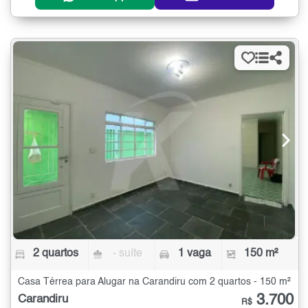
2 quartos
- suíte
1 vaga
150 m²
Casa Térrea para Alugar na Carandiru com 2 quartos - 150 m²
3.700
Carandiru
R$