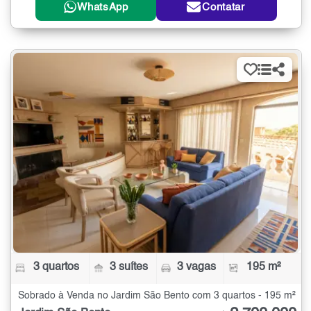
WhatsApp
Contatar
3 quartos
3 suítes
3 vagas
195 m²
Sobrado à Venda no Jardim São Bento com 3 quartos - 195 m²