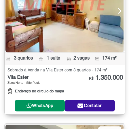
3 quartos
1 suíte
2 vagas
174 m²
Sobrado à Venda na Vila Ester com 3 quartos - 174 m²
1.350.000
Vila Ester
R$
Zona Norte - São Paulo
Endereço no círculo do mapa
WhatsApp
Contatar