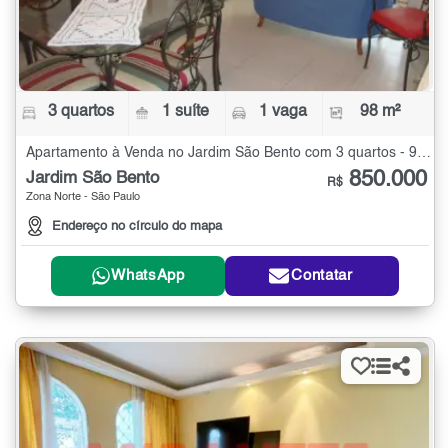
3 quartos
1 suíte
1 vaga
98 m²
Apartamento à Venda no Jardim São Bento com 3 quartos - 98 m²
850.000
Jardim São Bento
R$
Zona Norte - São Paulo
Endereço no círculo do mapa
WhatsApp
Contatar