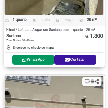
1 quarto
- suíte
- vaga
26 m²
Kitnet / Loft para Alugar em Santana com 1 quarto - 26 m²
1.300
Santana
R$
Zona Norte - São Paulo
Endereço no círculo do mapa
WhatsApp
Contatar