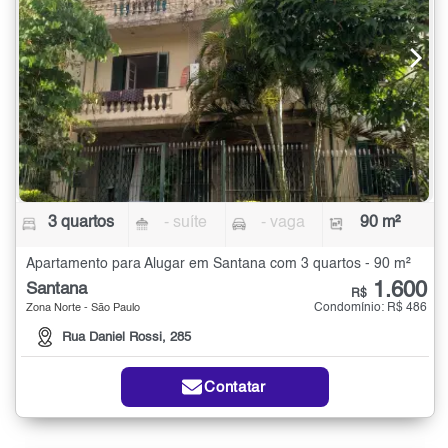
3 quartos
- suíte
- vaga
90 m²
Apartamento para Alugar em Santana com 3 quartos - 90 m²
1.600
Santana
R$
Condomínio: R$ 486
Zona Norte - São Paulo
Rua Daniel Rossi, 285
Contatar