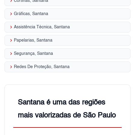
keyboard_arrow_right
Cortinas, Santana
keyboard_arrow_right
Gráficas, Santana
keyboard_arrow_right
Assistência Técnica, Santana
keyboard_arrow_right
Papelarias, Santana
keyboard_arrow_right
Segurança, Santana
keyboard_arrow_right
Redes De Proteção, Santana
Santana é uma das regiões
mais valorizadas de São Paulo