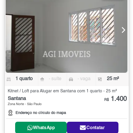
1 quarto
- suíte
- vaga
25 m²
Kitnet / Loft para Alugar em Santana com 1 quarto - 25 m²
1.400
Santana
R$
Zona Norte - São Paulo
Endereço no círculo do mapa
WhatsApp
Contatar