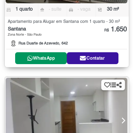
1 quarto
- suíte
- vaga
30 m²
Apartamento para Alugar em Santana com 1 quarto - 30 m²
1.650
Santana
R$
Zona Norte - São Paulo
Rua Duarte de Azevedo, 642
WhatsApp
Contatar