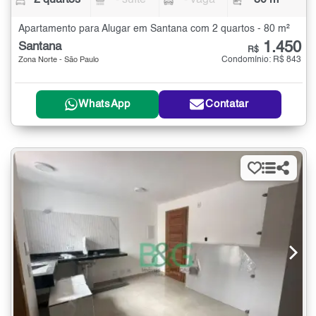
2 quartos
- suíte
- vaga
80 m²
Apartamento para Alugar em Santana com 2 quartos - 80 m²
1.450
Santana
R$
Condomínio: R$ 843
Zona Norte - São Paulo
WhatsApp
Contatar