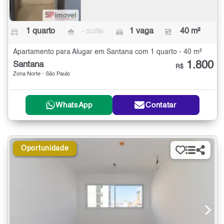
1 quarto
- suíte
1 vaga
40 m²
Apartamento para Alugar em Santana com 1 quarto - 40 m²
1.800
Santana
R$
Zona Norte - São Paulo
WhatsApp
Contatar
Oportunidade