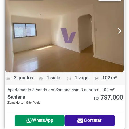
3 quartos
1 suíte
1 vaga
102 m²
Apartamento à Venda em Santana com 3 quartos - 102 m²
797.000
Santana
R$
Zona Norte - São Paulo
WhatsApp
Contatar