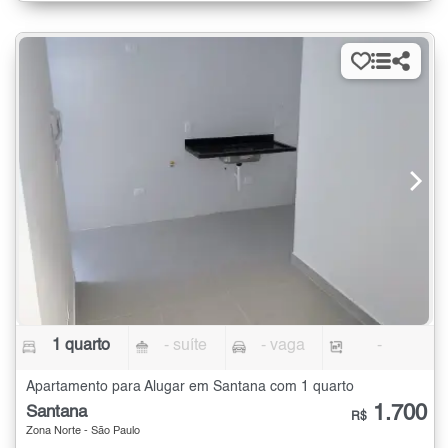
1 quarto
- suíte
- vaga
-
Apartamento para Alugar em Santana com 1 quarto
1.700
Santana
R$
Zona Norte - São Paulo