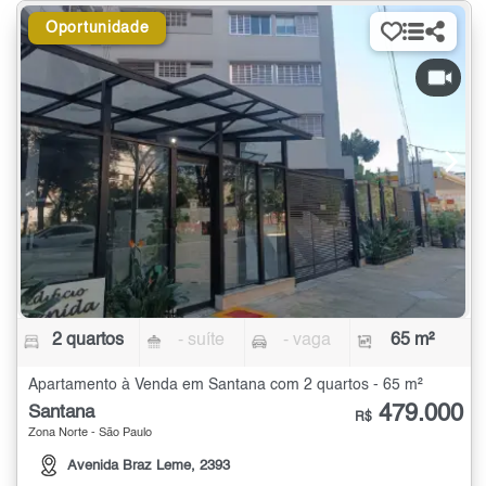
Oportunidade
2 quartos
- suíte
- vaga
65 m²
Apartamento à Venda em Santana com 2 quartos - 65 m²
479.000
Santana
R$
Zona Norte - São Paulo
Avenida Braz Leme, 2393