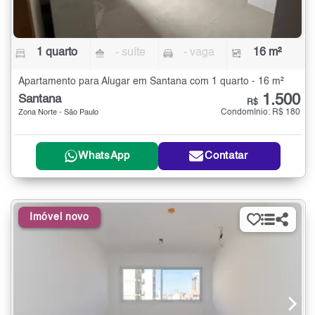
1 quarto
- suíte
- vaga
16 m²
Apartamento para Alugar em Santana com 1 quarto - 16 m²
1.500
Santana
R$
Condomínio: R$ 180
Zona Norte - São Paulo
WhatsApp
Contatar
Imóvel novo