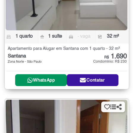
1 quarto
1 suíte
- vaga
32 m²
Apartamento para Alugar em Santana com 1 quarto - 32 m²
1.690
Santana
R$
Condomínio: R$ 230
Zona Norte - São Paulo
WhatsApp
Contatar