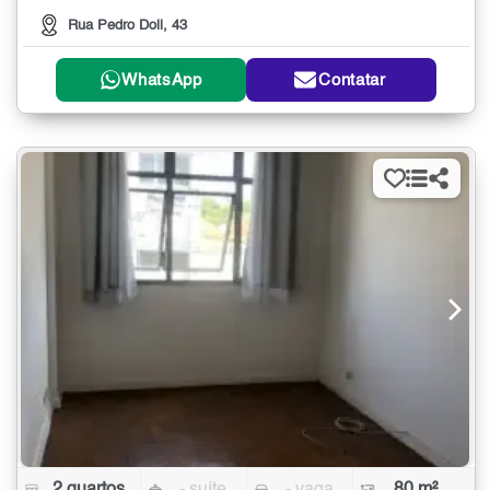
Rua Pedro Doll, 43
WhatsApp
Contatar