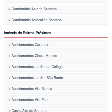
keyboard_arrow_right
Condomínio Astoria Santana
keyboard_arrow_right
Condomínio Amaralina Santana
Imóveis de Bairros Próximos
keyboard_arrow_right
Apartamentos Carandiru
keyboard_arrow_right
Apartamentos Chora Menino
keyboard_arrow_right
Apartamentos Jardim do Colégio
keyboard_arrow_right
Apartamentos Jardim São Bento
keyboard_arrow_right
Apartamentos Vila Bianca
keyboard_arrow_right
Apartamentos Vila Ester
keyboard_arrow_right
Casas Alto de Santana