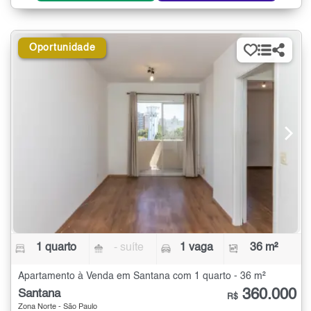
Oportunidade
1 quarto
- suíte
1 vaga
36 m²
Apartamento à Venda em Santana com 1 quarto - 36 m²
360.000
Santana
R$
Zona Norte - São Paulo