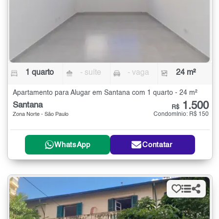
1 quarto
- suíte
- vaga
24 m²
Apartamento para Alugar em Santana com 1 quarto - 24 m²
1.500
Santana
R$
Condomínio: R$ 150
Zona Norte - São Paulo
WhatsApp
Contatar