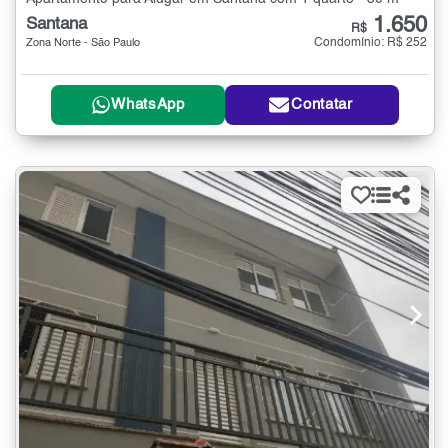
1.650
Santana
R$
Condomínio: R$ 252
Zona Norte - São Paulo
WhatsApp
Contatar