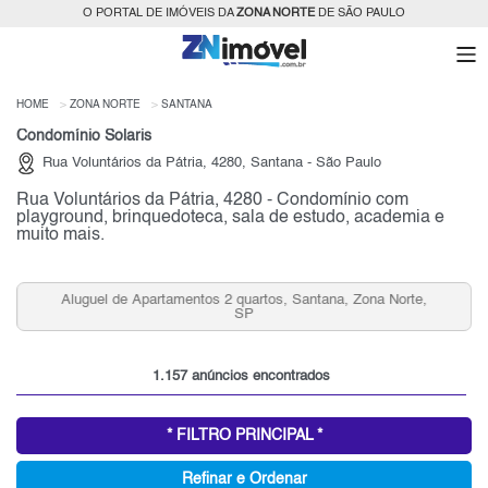
O PORTAL DE IMÓVEIS DA
ZONA NORTE
DE SÃO PAULO
HOME
ZONA NORTE
SANTANA
Condomínio Solaris
Rua Voluntários da Pátria, 4280, Santana - São Paulo
Rua Voluntários da Pátria, 4280 - Condomínio com
playground, brinquedoteca, sala de estudo, academia e
muito mais.
Aluguel de Apartamentos 2 quartos, Santana, Zona Norte,
SP
1.157 anúncios encontrados
* FILTRO PRINCIPAL *
Refinar e Ordenar