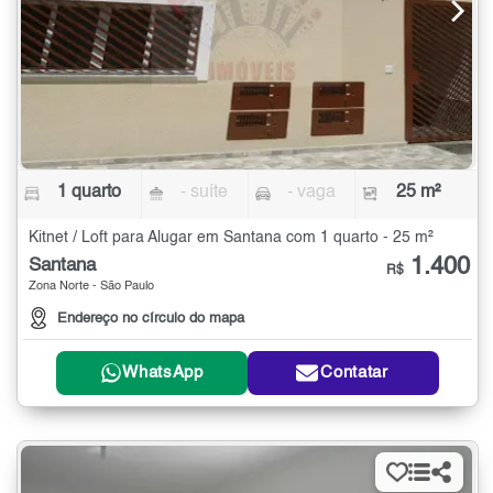
1 quarto
- suíte
- vaga
25 m²
Kitnet / Loft para Alugar em Santana com 1 quarto - 25 m²
1.400
Santana
R$
Zona Norte - São Paulo
Endereço no círculo do mapa
WhatsApp
Contatar