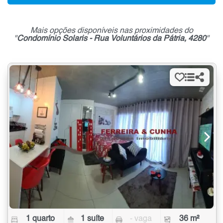
Mais opções disponíveis nas proximidades do
"
Condomínio Solaris - Rua Voluntários da Pátria, 4280
"
1 quarto
1 suíte
- vaga
36 m²