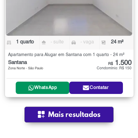
1 quarto
- suíte
- vaga
24 m²
Apartamento para Alugar em Santana com 1 quarto - 24 m²
1.500
Santana
R$
Condomínio: R$ 150
Zona Norte - São Paulo
WhatsApp
Contatar