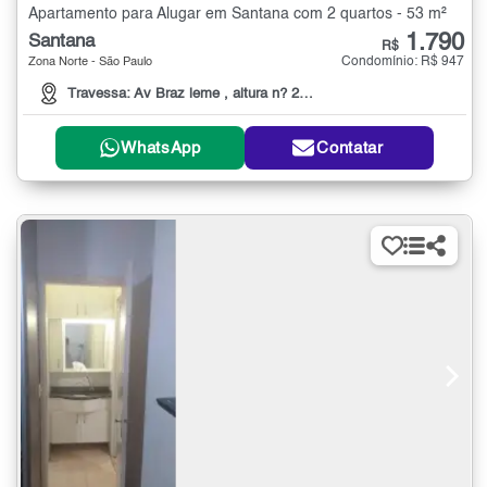
Apartamento para Alugar em Santana com 2 quartos - 53 m²
1.790
Santana
R$
Condomínio: R$ 947
Zona Norte - São Paulo
Travessa: Av Braz leme , altura n? 2000
WhatsApp
Contatar