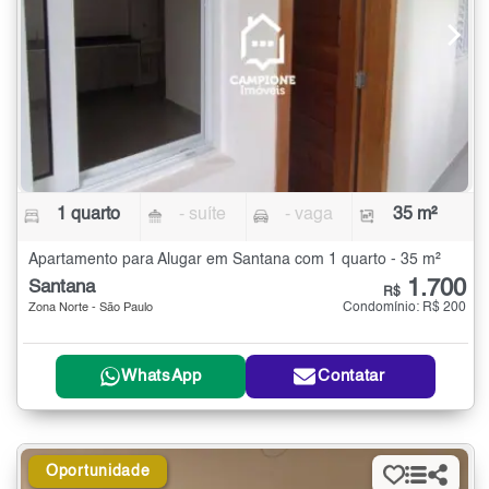
1 quarto
- suíte
- vaga
35 m²
Apartamento para Alugar em Santana com 1 quarto - 35 m²
1.700
Santana
R$
Condomínio: R$ 200
Zona Norte - São Paulo
WhatsApp
Contatar
Oportunidade