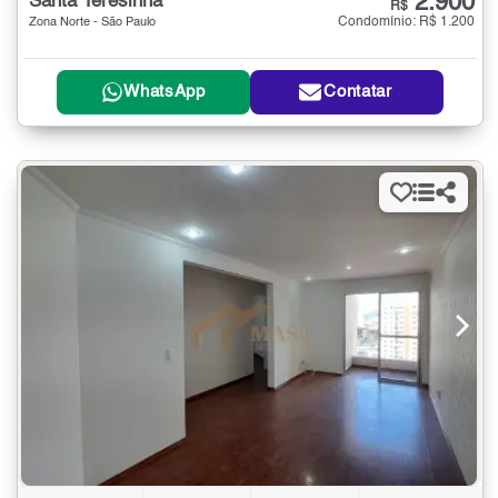
2.900
Santa Teresinha
R$
Condomínio: R$ 1.200
Zona Norte - São Paulo
WhatsApp
Contatar