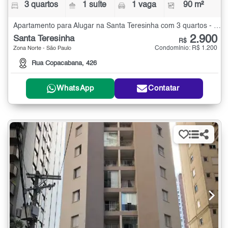
3 quartos
1 suíte
1 vaga
90 m²
Apartamento para Alugar na Santa Teresinha com 3 quartos - 90 m²
2.900
Santa Teresinha
R$
Condomínio: R$ 1.200
Zona Norte - São Paulo
Rua Copacabana, 426
WhatsApp
Contatar