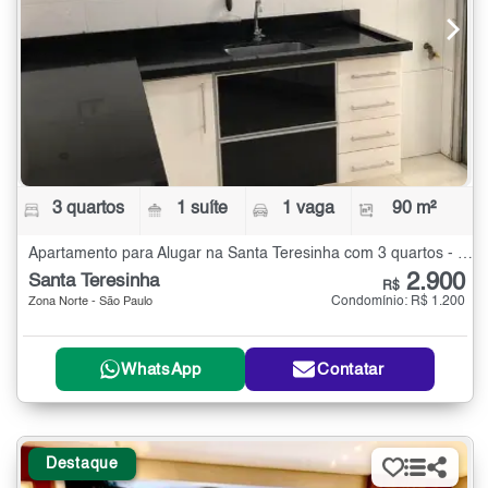
3 quartos
1 suíte
1 vaga
90 m²
Apartamento para Alugar na Santa Teresinha com 3 quartos - 90 m²
2.900
Santa Teresinha
R$
Condomínio: R$ 1.200
Zona Norte - São Paulo
WhatsApp
Contatar
Destaque