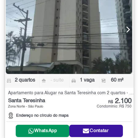
2 quartos
- suíte
1 vaga
60 m²
Apartamento para Alugar na Santa Teresinha com 2 quartos - 60 m²
2.100
Santa Teresinha
R$
Condomínio: R$ 750
Zona Norte - São Paulo
Endereço no círculo do mapa
WhatsApp
Contatar