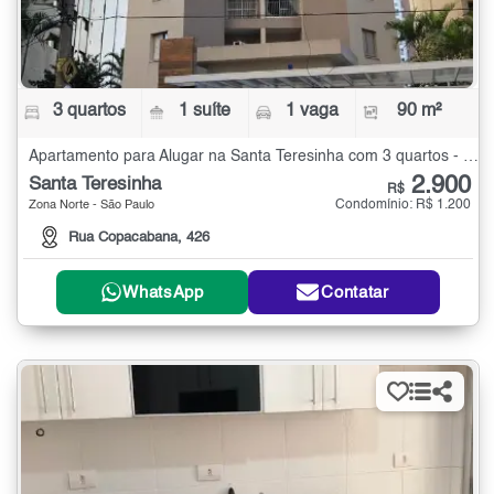
3 quartos
1 suíte
1 vaga
90 m²
Apartamento para Alugar na Santa Teresinha com 3 quartos - 90 m²
2.900
Santa Teresinha
R$
Condomínio: R$ 1.200
Zona Norte - São Paulo
Rua Copacabana, 426
WhatsApp
Contatar