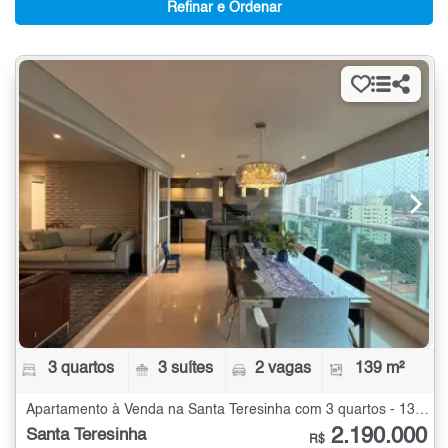
Refinar e Ordenar
3 quartos
3 suítes
2 vagas
139 m²
Apartamento à Venda na Santa Teresinha com 3 quartos - 139 m²
2.190.000
Santa Teresinha
R$