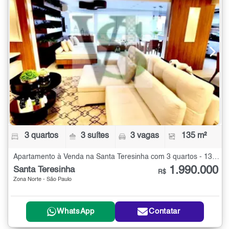
3 quartos
3 suítes
3 vagas
135 m²
Apartamento à Venda na Santa Teresinha com 3 quartos - 135 m²
1.990.000
Santa Teresinha
R$
Zona Norte - São Paulo
WhatsApp
Contatar