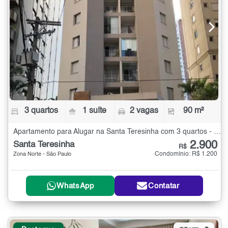
3 quartos
1 suíte
2 vagas
90 m²
Apartamento para Alugar na Santa Teresinha com 3 quartos - 90 m²
2.900
Santa Teresinha
R$
Condomínio: R$ 1.200
Zona Norte - São Paulo
WhatsApp
Contatar