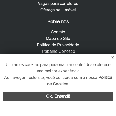
Vagas para corretores
Ofereça seu imóvel
Sobre nós
Contato
Mapa do Site
Política de Privacidade
Trabalhe Conosco
X
Verificada por
Utilizamos cookies para personalizar conteúdos e oferecer
uma melhor experiência.
Ao navegar neste site, você concorda com a nossa
Política
Redes Sociais
de Cookies
.
Ok, Entendi!