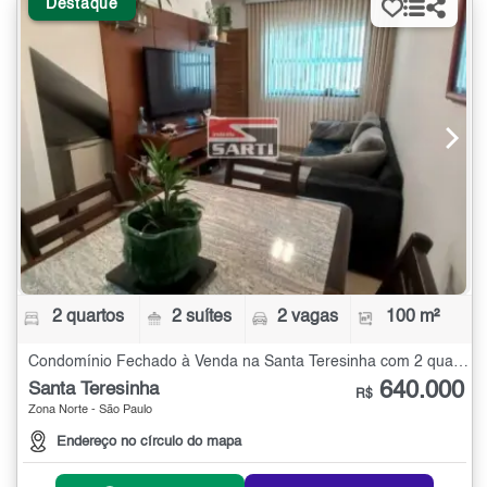
Destaque
2 quartos
2 suítes
2 vagas
100 m²
Condomínio Fechado à Venda na Santa Teresinha com 2 quartos - 100 m²
640.000
Santa Teresinha
R$
Zona Norte - São Paulo
Endereço no círculo do mapa