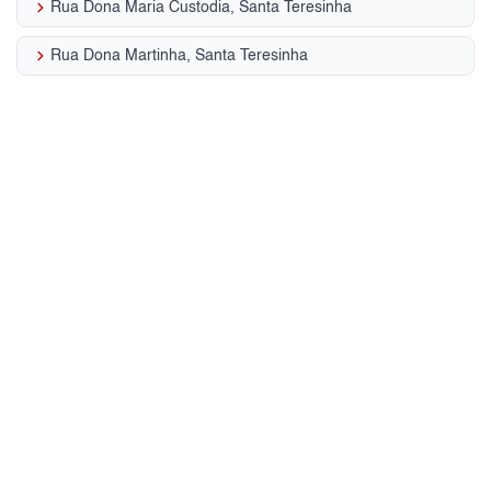
keyboard_arrow_right
Rua Dona Maria Custodia, Santa Teresinha
keyboard_arrow_right
Rua Dona Martinha, Santa Teresinha