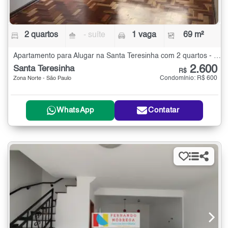
2 quartos
- suíte
1 vaga
69 m²
Apartamento para Alugar na Santa Teresinha com 2 quartos - 69 m²
2.600
Santa Teresinha
R$
Condomínio: R$ 600
Zona Norte - São Paulo
WhatsApp
Contatar