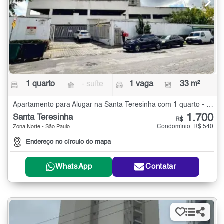
1 quarto
- suíte
1 vaga
33 m²
Apartamento para Alugar na Santa Teresinha com 1 quarto - 33 m²
1.700
Santa Teresinha
R$
Condomínio: R$ 540
Zona Norte - São Paulo
Endereço no círculo do mapa
WhatsApp
Contatar