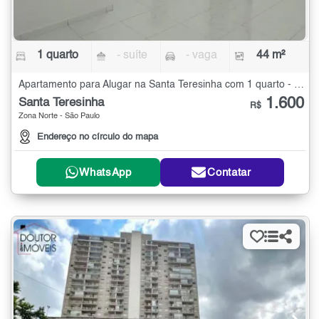
1 quarto
- suíte
- vaga
44 m²
Apartamento para Alugar na Santa Teresinha com 1 quarto - 44 m²
1.600
Santa Teresinha
R$
Zona Norte - São Paulo
Endereço no círculo do mapa
WhatsApp
Contatar