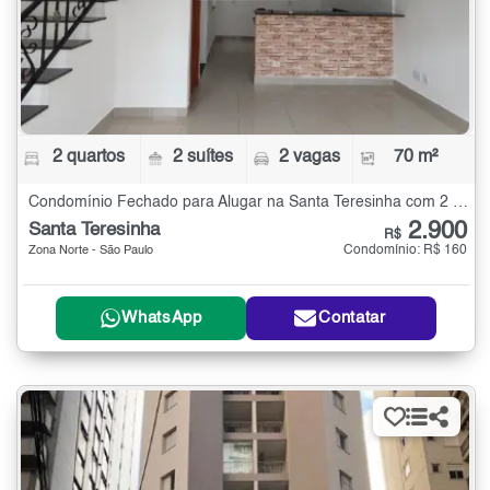
2 quartos
2 suítes
2 vagas
70 m²
Condomínio Fechado para Alugar na Santa Teresinha com 2 quartos - 70 m²
2.900
Santa Teresinha
R$
Condomínio: R$ 160
Zona Norte - São Paulo
WhatsApp
Contatar