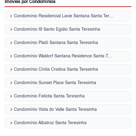
Imóveis por Condomínios
keyboard_arrow_right
Condomínio Residencial Lavie Santana Santa Teresinha
keyboard_arrow_right
Condomínio I9 Santo Egidio Santa Teresinha
keyboard_arrow_right
Condomínio Platô Santana Santa Teresinha
keyboard_arrow_right
Condomínio Waldorf Santana Residence Santa Teresinha
keyboard_arrow_right
Condomínio Cíntia Cristina Santa Teresinha
keyboard_arrow_right
Condomínio Sunset Place Santa Teresinha
keyboard_arrow_right
Condomínio Felicita Santa Teresinha
keyboard_arrow_right
Condomínio Vista do Valle Santa Teresinha
keyboard_arrow_right
Condomínio Albatroz Santa Teresinha