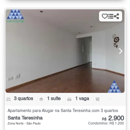
3 quartos
1 suíte
1 vaga
-
Apartamento para Alugar na Santa Teresinha com 3 quartos
2.900
Santa Teresinha
R$
Condomínio: R$ 1.200
Zona Norte - São Paulo