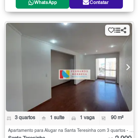
WhatsApp
Contatar
3 quartos
1 suíte
1 vaga
90 m²
Apartamento para Alugar na Santa Teresinha com 3 quartos - 90 m²