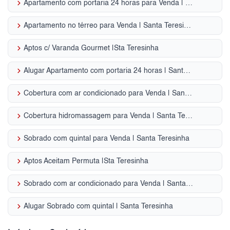
keyboard_arrow_right
Apartamento com portaria 24 horas para Venda | Santa Teresinha
keyboard_arrow_right
Apartamento no térreo para Venda | Santa Teresinha
keyboard_arrow_right
Aptos c/ Varanda Gourmet |Sta Teresinha
keyboard_arrow_right
Alugar Apartamento com portaria 24 horas | Santa Teresinha
keyboard_arrow_right
Cobertura com ar condicionado para Venda | Santa Teresinha
keyboard_arrow_right
Cobertura hidromassagem para Venda | Santa Teresinha
keyboard_arrow_right
Sobrado com quintal para Venda | Santa Teresinha
keyboard_arrow_right
Aptos Aceitam Permuta |Sta Teresinha
keyboard_arrow_right
Sobrado com ar condicionado para Venda | Santa Teresinha
keyboard_arrow_right
Alugar Sobrado com quintal | Santa Teresinha