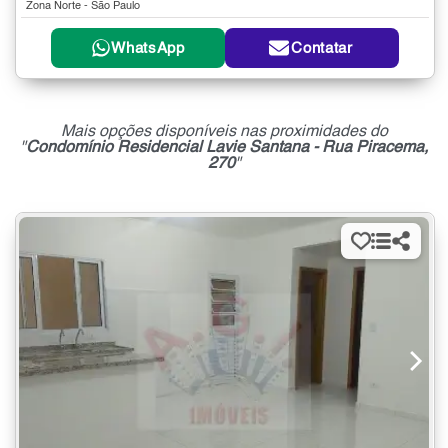
Zona Norte - São Paulo
WhatsApp
Contatar
Mais opções disponíveis nas proximidades do
"
Condomínio Residencial Lavie Santana - Rua Piracema,
270
"