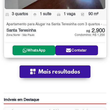
3 quartos
1 suíte
1 vaga
90 m²
Apartamento para Alugar na Santa Teresinha com 3 quartos - 90 m²
2.900
Santa Teresinha
R$
Condomínio: R$ 1.200
Zona Norte - São Paulo
WhatsApp
Contatar
Imóveis em Destaque