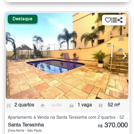
Destaque
2 quartos
- suíte
1 vaga
52 m²
Apartamento à Venda na Santa Teresinha com 2 quartos - 52 m²
370.000
Santa Teresinha
R$
Zona Norte - São Paulo