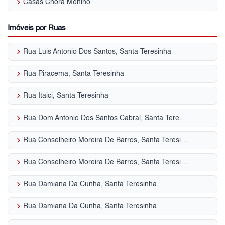
keyboard_arrow_right
Casas Chora Menino
Imóveis por Ruas
keyboard_arrow_right
Rua Luis Antonio Dos Santos, Santa Teresinha
keyboard_arrow_right
Rua Piracema, Santa Teresinha
keyboard_arrow_right
Rua Itaici, Santa Teresinha
keyboard_arrow_right
Rua Dom Antonio Dos Santos Cabral, Santa Teresinha
keyboard_arrow_right
Rua Conselheiro Moreira De Barros, Santa Teresinha
keyboard_arrow_right
Rua Conselheiro Moreira De Barros, Santa Teresinha
keyboard_arrow_right
Rua Damiana Da Cunha, Santa Teresinha
keyboard_arrow_right
Rua Damiana Da Cunha, Santa Teresinha