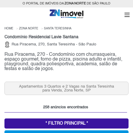
O PORTAL DE IMÓVEIS DA
ZONA NORTE
DE SÃO PAULO
HOME
ZONA NORTE
SANTA TERESINHA
Condomínio Residencial Lavie Santana
Rua Piracema, 270, Santa Teresinha - São Paulo
Rua Piracema, 270 - Condomínio com churrasqueira,
espaço gourmet, forno de pizza, piscina adulto e infantil,
playground, quadra poliesportiva, academia, salão de
festas e salão de jogos.
Apartamentos 3 Quartos e 2 Vagas na Santa Teresinha
para Venda, Zona Norte, SP
258 anúncios encontrados
* FILTRO PRINCIPAL *