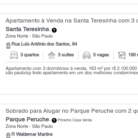
Apartamento à Venda na Santa Teresinha com 3 q
Santa Teresinha
-
Zona Norte - São Paulo
Rua Luís Antônio dos Santos, 84
3 quartos
3 suítes
3 vagas
169 
Apartamento com 3 dormitórios à venda, 163 m² por r$ 2.100.000 -
são paulo/sp lindo apartamento em um dos melhores condomínios 
Sobrado para Alugar no Parque Peruche com 2 qu
Parque Peruche
-
Próximo Casa Verde
Zona Norte - São Paulo
R Waldemar Martins