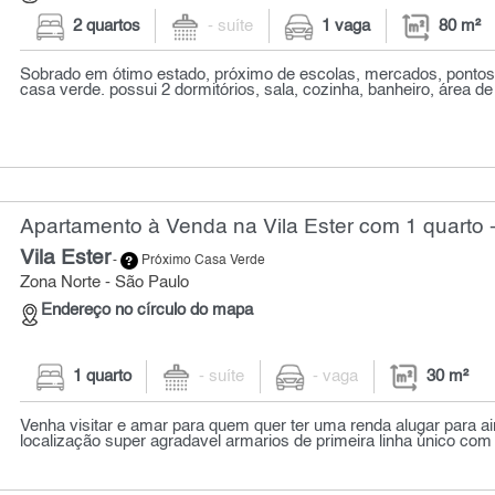
2 quartos
- suíte
1 vaga
80 m²
Sobrado em ótimo estado, próximo de escolas, mercados, pontos
casa verde. possui 2 dormitórios, sala, cozinha, banheiro, área de 
Apartamento à Venda na Vila Ester com 1 quarto 
Vila Ester
-
Próximo Casa Verde
Zona Norte - São Paulo
Endereço no círculo do mapa
1 quarto
- suíte
- vaga
30 m²
Venha visitar e amar para quem quer ter uma renda alugar para a
localização super agradavel armarios de primeira linha único co