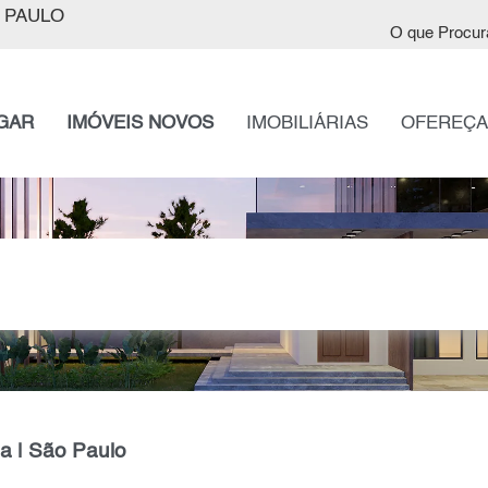
 PAULO
O que Procur
GAR
IMÓVEIS NOVOS
IMOBILIÁRIAS
OFEREÇA
a | São Paulo