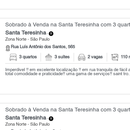
Sobrado à Venda na Santa Teresinha com 3 quart
Santa Teresinha
-
Zona Norte - São Paulo
Rua Luís Antônio dos Santos, 565
3 quartos
3 suítes
2 vagas
110 
Imperdivel !! em excelente localização !! em rua tranquila de fácil 
total comodidade e praticidade!! uma gama de serviços!! saint tro..
Sobrado à Venda na Santa Teresinha com 3 quart
Santa Teresinha
-
Zona Norte - São Paulo