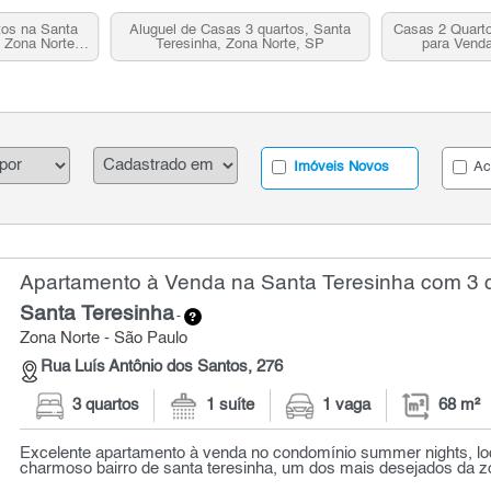
tos na Santa
Aluguel de Casas 3 quartos, Santa
Casas 2 Quarto
 Zona Norte,
Teresinha, Zona Norte, SP
para Venda
Imóveis Novos
Ac
Apartamento à Venda na Santa Teresinha com 3 q
Santa Teresinha
-
Zona Norte - São Paulo
Rua Luís Antônio dos Santos, 276
3 quartos
1 suíte
1 vaga
68 m²
Excelente apartamento à venda no condomínio summer nights, lo
charmoso bairro de santa teresinha, um dos mais desejados da zon