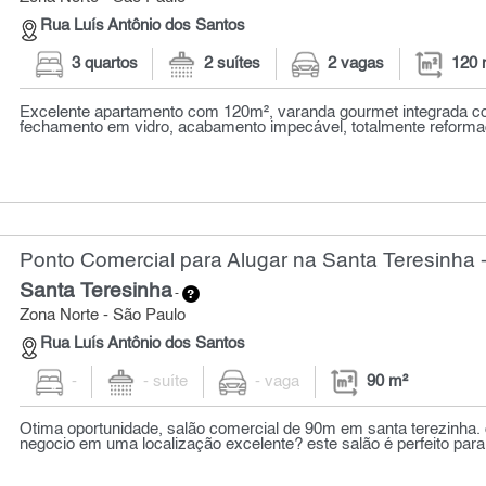
Rua Luís Antônio dos Santos
3 quartos
2 suítes
2 vagas
120 
Excelente apartamento com 120m², varanda gourmet integrada c
fechamento em vidro, acabamento impecável, totalmente reformado
Ponto Comercial para Alugar na Santa Teresinha 
Santa Teresinha
-
Zona Norte - São Paulo
Rua Luís Antônio dos Santos
-
- suíte
- vaga
90 m²
Otima oportunidade, salão comercial de 90m em santa terezinha. 
negocio em uma localização excelente? este salão é perfeito para 