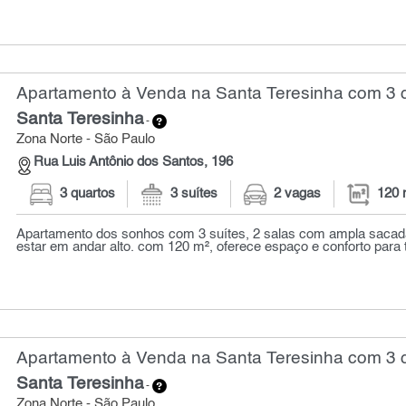
Apartamento à Venda na Santa Teresinha com 3 q
Santa Teresinha
-
Zona Norte - São Paulo
Rua Luis Antônio dos Santos, 196
3 quartos
3 suítes
2 vagas
120 
Apartamento dos sonhos com 3 suítes, 2 salas com ampla sacada 
estar em andar alto. com 120 m², oferece espaço e conforto para t
Apartamento à Venda na Santa Teresinha com 3 q
Santa Teresinha
-
Zona Norte - São Paulo