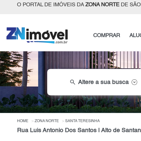
O PORTAL DE IMÓVEIS DA
ZONA NORTE
DE SÃO
COMPRAR
ALU
search
Altere a sua busca
HOME
ZONA NORTE
SANTA TERESINHA
Rua Luis Antonio Dos Santos | Alto de Santan