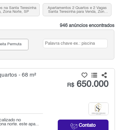
s na Santa Teresinha
Apartamentos 2 Quartos e 2 Vagas
, Zona Norte, SP
Santa Teresinha para Venda, Zona
Norte, SP
946 anúncios encontrados
eita Permuta
uartos - 68 m²
650.000
R$
calizado no
a norte. este apa...
Contato