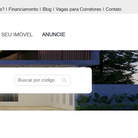
a?
|
Financiamento
|
Blog
|
Vagas para Corretores
|
Contato
 SEU IMÓVEL
ANUNCIE
search