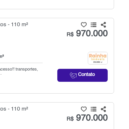
os - 110 m²
970.000
R$
m²
acesso!! transportes,
.
Contato
os - 110 m²
970.000
R$