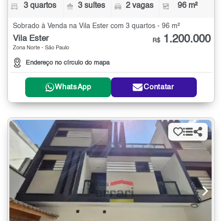
3 quartos
3 suítes
2 vagas
96 m²
Sobrado à Venda na Vila Ester com 3 quartos - 96 m²
1.200.000
Vila Ester
R$
Zona Norte - São Paulo
Endereço no círculo do mapa
WhatsApp
Contatar