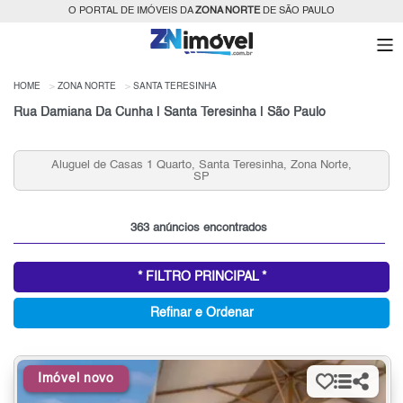
O PORTAL DE IMÓVEIS DA
ZONA NORTE
DE SÃO PAULO
HOME
ZONA NORTE
SANTA TERESINHA
Rua Damiana Da Cunha | Santa Teresinha | São Paulo
Aluguel de Casas 1 Quarto, Santa Teresinha, Zona Norte,
SP
363 anúncios encontrados
* FILTRO PRINCIPAL *
Refinar e Ordenar
Imóvel novo