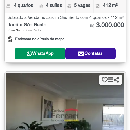
4 quartos
4 suítes
5 vagas
412 m²
Sobrado à Venda no Jardim São Bento com 4 quartos - 412 m²
3.000.000
Jardim São Bento
R$
Zona Norte - São Paulo
Endereço no círculo do mapa
WhatsApp
Contatar