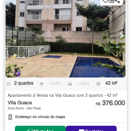
2 quartos
- suíte
- vaga
42 m²
Apartamento à Venda na Vila Guaca com 2 quartos - 42 m²
376.000
Vila Guaca
R$
Zona Norte - São Paulo
Endereço no círculo do mapa