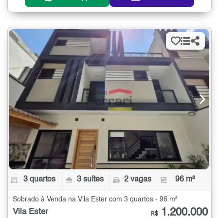
3 quartos
3 suítes
2 vagas
96 m²
Sobrado à Venda na Vila Ester com 3 quartos - 96 m²
1.200.000
Vila Ester
R$