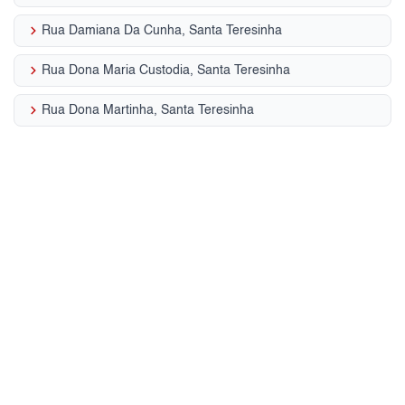
keyboard_arrow_right
Rua Damiana Da Cunha, Santa Teresinha
keyboard_arrow_right
Rua Dona Maria Custodia, Santa Teresinha
keyboard_arrow_right
Rua Dona Martinha, Santa Teresinha