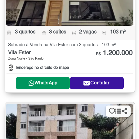
3 quartos
3 suítes
2 vagas
103 m²
Sobrado à Venda na Vila Ester com 3 quartos - 103 m²
1.200.000
Vila Ester
R$
Zona Norte - São Paulo
Endereço no círculo do mapa
WhatsApp
Contatar