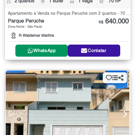
2 quartos
1 suíte
1 vaga
70 m²
Apartamento à Venda no Parque Peruche com 2 quartos - 70 m²
640.000
Parque Peruche
R$
Zona Norte - São Paulo
R Waldemar Martins
WhatsApp
Contatar