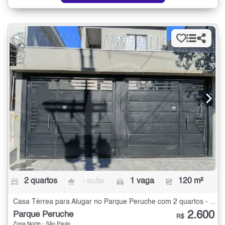
2 quartos
- suíte
1 vaga
120 m²
Casa Térrea para Alugar no Parque Peruche com 2 quartos - 120 m²
2.600
Parque Peruche
R$
Zona Norte - São Paulo