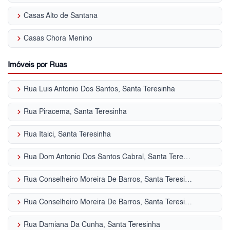
keyboard_arrow_right
Casas Alto de Santana
keyboard_arrow_right
Casas Chora Menino
Imóveis por Ruas
keyboard_arrow_right
Rua Luis Antonio Dos Santos, Santa Teresinha
keyboard_arrow_right
Rua Piracema, Santa Teresinha
keyboard_arrow_right
Rua Itaici, Santa Teresinha
keyboard_arrow_right
Rua Dom Antonio Dos Santos Cabral, Santa Teresinha
keyboard_arrow_right
Rua Conselheiro Moreira De Barros, Santa Teresinha
keyboard_arrow_right
Rua Conselheiro Moreira De Barros, Santa Teresinha
keyboard_arrow_right
Rua Damiana Da Cunha, Santa Teresinha