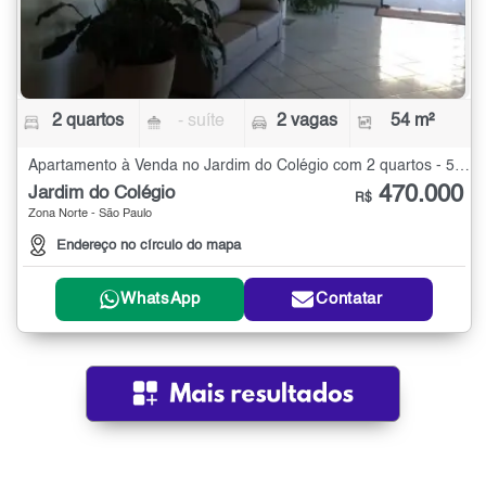
2 quartos
- suíte
2 vagas
54 m²
Apartamento à Venda no Jardim do Colégio com 2 quartos - 54 m²
470.000
Jardim do Colégio
R$
Zona Norte - São Paulo
Endereço no círculo do mapa
WhatsApp
Contatar