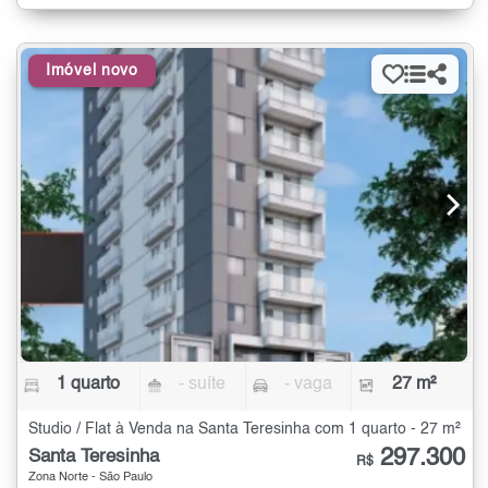
Imóvel novo
1 quarto
- suíte
- vaga
27 m²
Studio / Flat à Venda na Santa Teresinha com 1 quarto - 27 m²
297.300
Santa Teresinha
R$
Zona Norte - São Paulo