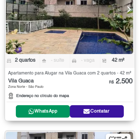
2 quartos
- suíte
- vaga
42 m²
Apartamento para Alugar na Vila Guaca com 2 quartos - 42 m²
2.500
Vila Guaca
R$
Zona Norte - São Paulo
Endereço no círculo do mapa
WhatsApp
Contatar