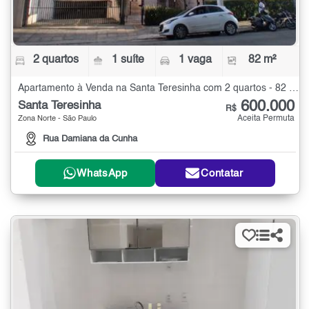
2 quartos
1 suíte
1 vaga
82 m²
Apartamento à Venda na Santa Teresinha com 2 quartos - 82 m²
600.000
Santa Teresinha
R$
Aceita Permuta
Zona Norte - São Paulo
Rua Damiana da Cunha
WhatsApp
Contatar