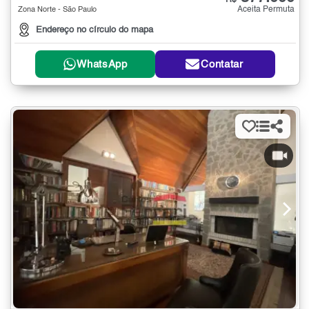
R$
Aceita Permuta
Zona Norte - São Paulo
Endereço no círculo do mapa
WhatsApp
Contatar