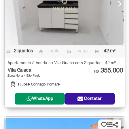
2 quartos
- suíte
- vaga
42 m²
Apartamento à Venda na Vila Guaca com 2 quartos - 42 m²
355.000
Vila Guaca
R$
Zona Norte - São Paulo
R José Conhago Pomare
WhatsApp
Contatar