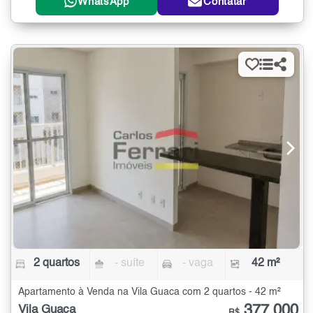
WhatsApp
Contatar
2 quartos
- suíte
- vaga
42 m²
Apartamento à Venda na Vila Guaca com 2 quartos - 42 m²
377.000
Vila Guaca