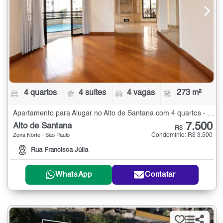
4 quartos
4 suítes
4 vagas
273 m²
Apartamento para Alugar no Alto de Santana com 4 quartos - 273 m²
7.500
Alto de Santana
R$
Condomínio: R$ 3.500
Zona Norte - São Paulo
Rua Francisca Júlia
WhatsApp
Contatar