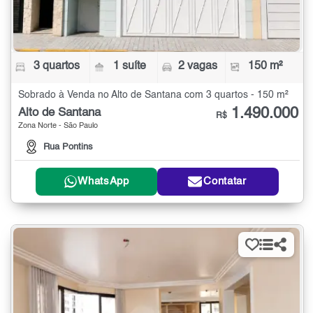
3 quartos
1 suíte
2 vagas
150 m²
Sobrado à Venda no Alto de Santana com 3 quartos - 150 m²
1.490.000
Alto de Santana
R$
Zona Norte - São Paulo
Rua Pontins
WhatsApp
Contatar