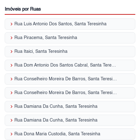
Imóveis por Ruas
keyboard_arrow_right
Rua Luis Antonio Dos Santos, Santa Teresinha
keyboard_arrow_right
Rua Piracema, Santa Teresinha
keyboard_arrow_right
Rua Itaici, Santa Teresinha
keyboard_arrow_right
Rua Dom Antonio Dos Santos Cabral, Santa Teresinha
keyboard_arrow_right
Rua Conselheiro Moreira De Barros, Santa Teresinha
keyboard_arrow_right
Rua Conselheiro Moreira De Barros, Santa Teresinha
keyboard_arrow_right
Rua Damiana Da Cunha, Santa Teresinha
keyboard_arrow_right
Rua Damiana Da Cunha, Santa Teresinha
keyboard_arrow_right
Rua Dona Maria Custodia, Santa Teresinha