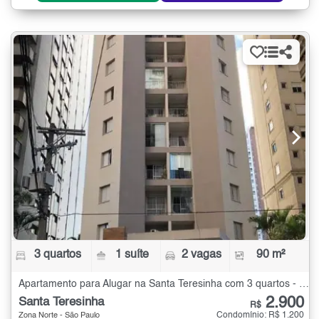
3 quartos
1 suíte
2 vagas
90 m²
Apartamento para Alugar na Santa Teresinha com 3 quartos - 90 m²
2.900
Santa Teresinha
R$
Condomínio: R$ 1.200
Zona Norte - São Paulo