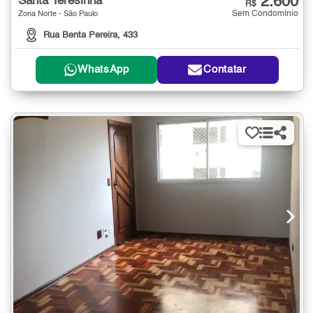
2.600
Santa Teresinha
R$
Sem Condomínio
Zona Norte - São Paulo
Rua Benta Pereira, 433
WhatsApp
Contatar