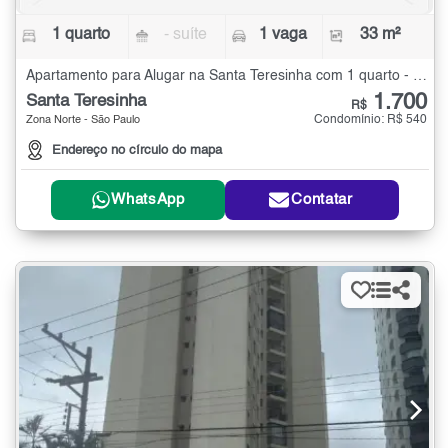
1 quarto
- suíte
1 vaga
33 m²
Apartamento para Alugar na Santa Teresinha com 1 quarto - 33 m²
1.700
Santa Teresinha
R$
Condomínio: R$ 540
Zona Norte - São Paulo
Endereço no círculo do mapa
WhatsApp
Contatar