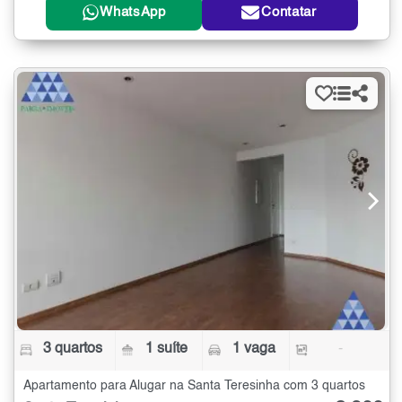
WhatsApp
Contatar
3 quartos
1 suíte
1 vaga
-
Apartamento para Alugar na Santa Teresinha com 3 quartos