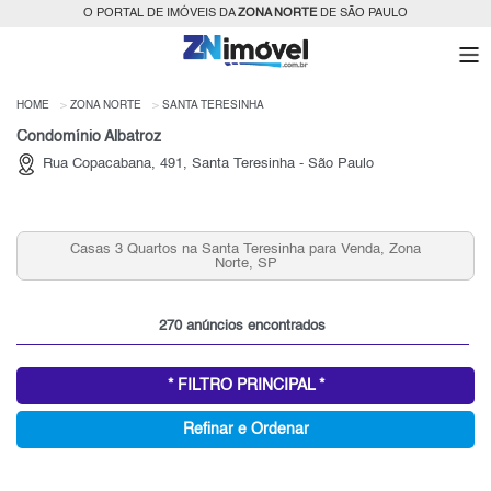
O PORTAL DE IMÓVEIS DA
ZONA NORTE
DE SÃO PAULO
HOME
ZONA NORTE
SANTA TERESINHA
Condomínio Albatroz
Rua Copacabana, 491, Santa Teresinha - São Paulo
Casas 3 Quartos na Santa Teresinha para Venda, Zona
Norte, SP
270 anúncios encontrados
* FILTRO PRINCIPAL *
Refinar e Ordenar