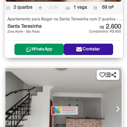
2 quartos
- suíte
1 vaga
69 m²
Apartamento para Alugar na Santa Teresinha com 2 quartos - 69 m²
2.600
Santa Teresinha
R$
Condomínio: R$ 600
Zona Norte - São Paulo
WhatsApp
Contatar