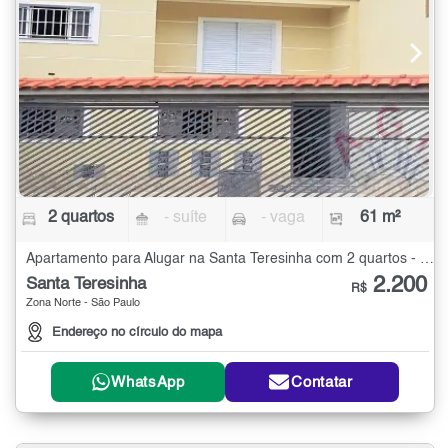
2 quartos
- suíte
- vaga
61 m²
Apartamento para Alugar na Santa Teresinha com 2 quartos - 61 m²
2.200
Santa Teresinha
R$
Zona Norte - São Paulo
Endereço no círculo do mapa
WhatsApp
Contatar