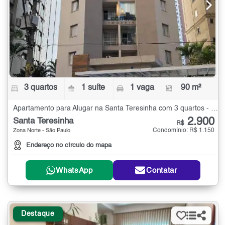
3 quartos
1 suíte
1 vaga
90 m²
Apartamento para Alugar na Santa Teresinha com 3 quartos - 90 m²
2.900
Santa Teresinha
R$
Condomínio: R$ 1.150
Zona Norte - São Paulo
Endereço no círculo do mapa
WhatsApp
Contatar
Destaque