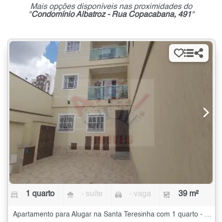
Mais opções disponíveis nas proximidades do
"
Condomínio Albatroz - Rua Copacabana, 491
"
1 quarto
- suíte
- vaga
39 m²
Apartamento para Alugar na Santa Teresinha com 1 quarto - 39 m²