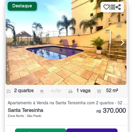
Destaque
2 quartos
- suíte
1 vaga
52 m²
Apartamento à Venda na Santa Teresinha com 2 quartos - 52 m²
370.000
Santa Teresinha
R$
Zona Norte - São Paulo