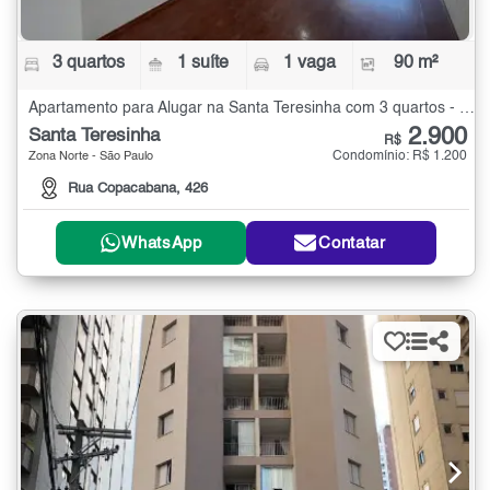
3 quartos
1 suíte
1 vaga
90 m²
Apartamento para Alugar na Santa Teresinha com 3 quartos - 90 m²
2.900
Santa Teresinha
R$
Condomínio: R$ 1.200
Zona Norte - São Paulo
Rua Copacabana, 426
WhatsApp
Contatar