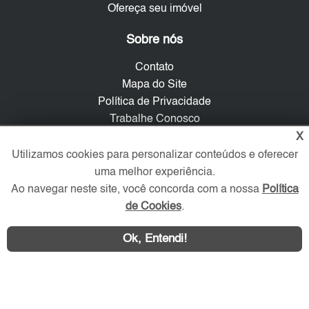
Ofereça seu imóvel
Sobre nós
Contato
Mapa do Site
Política de Privacidade
Trabalhe Conosco
X
Verificada por
Utilizamos cookies para personalizar conteúdos e oferecer
uma melhor experiência.
Ao navegar neste site, você concorda com a nossa
Política
Redes Sociais
de Cookies
.
Ok, Entendi!