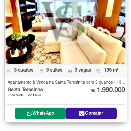
3 quartos
3 suítes
3 vagas
135 m²
Apartamento à Venda na Santa Teresinha com 3 quartos - 135 m²
1.990.000
Santa Teresinha
R$
Zona Norte - São Paulo
WhatsApp
Contatar