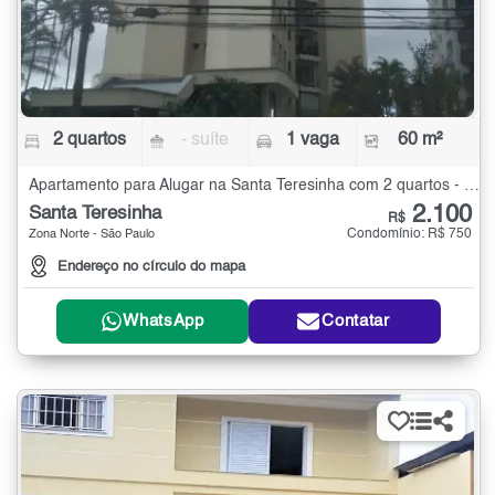
2 quartos
- suíte
1 vaga
60 m²
Apartamento para Alugar na Santa Teresinha com 2 quartos - 60 m²
2.100
Santa Teresinha
R$
Condomínio: R$ 750
Zona Norte - São Paulo
Endereço no círculo do mapa
WhatsApp
Contatar