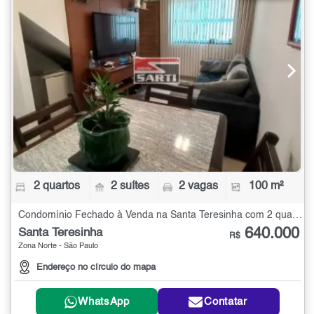
2 quartos
2 suítes
2 vagas
100 m²
Condomínio Fechado à Venda na Santa Teresinha com 2 quartos - 100 m²
640.000
Santa Teresinha
R$
Zona Norte - São Paulo
Endereço no círculo do mapa
WhatsApp
Contatar