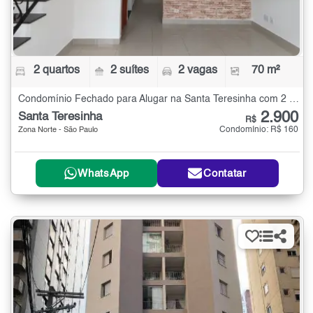
2 quartos
2 suítes
2 vagas
70 m²
Condomínio Fechado para Alugar na Santa Teresinha com 2 quartos - 70 m²
2.900
Santa Teresinha
R$
Condomínio: R$ 160
Zona Norte - São Paulo
WhatsApp
Contatar