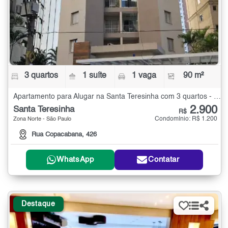
3 quartos
1 suíte
1 vaga
90 m²
Apartamento para Alugar na Santa Teresinha com 3 quartos - 90 m²
2.900
Santa Teresinha
R$
Condomínio: R$ 1.200
Zona Norte - São Paulo
Rua Copacabana, 426
WhatsApp
Contatar
Destaque