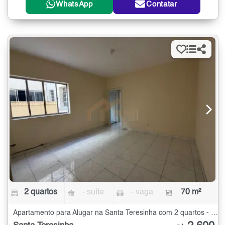
WhatsApp
Contatar
2 quartos
- suíte
- vaga
70 m²
Apartamento para Alugar na Santa Teresinha com 2 quartos - 70 m²