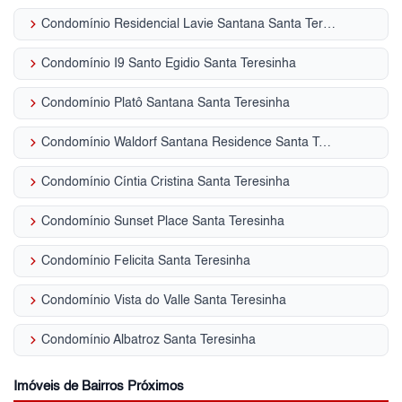
keyboard_arrow_right
Condomínio Residencial Lavie Santana Santa Teresinha
keyboard_arrow_right
Condomínio I9 Santo Egidio Santa Teresinha
keyboard_arrow_right
Condomínio Platô Santana Santa Teresinha
keyboard_arrow_right
Condomínio Waldorf Santana Residence Santa Teresinha
keyboard_arrow_right
Condomínio Cíntia Cristina Santa Teresinha
keyboard_arrow_right
Condomínio Sunset Place Santa Teresinha
keyboard_arrow_right
Condomínio Felicita Santa Teresinha
keyboard_arrow_right
Condomínio Vista do Valle Santa Teresinha
keyboard_arrow_right
Condomínio Albatroz Santa Teresinha
Imóveis de Bairros Próximos