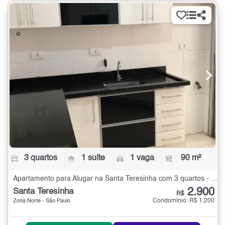
3 quartos
1 suíte
1 vaga
90 m²
Apartamento para Alugar na Santa Teresinha com 3 quartos - 90 m²
2.900
Santa Teresinha
R$
Condomínio: R$ 1.200
Zona Norte - São Paulo