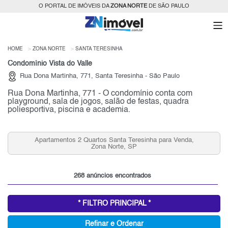
O PORTAL DE IMÓVEIS DA
ZONA NORTE
DE SÃO PAULO
HOME
ZONA NORTE
SANTA TERESINHA
Condomínio Vista do Valle
Rua Dona Martinha, 771, Santa Teresinha - São Paulo
Rua Dona Martinha, 771 - O condomínio conta com
playground, sala de jogos, salão de festas, quadra
poliesportiva, piscina e academia.
Apartamentos 2 Quartos Santa Teresinha para Venda,
Zona Norte, SP
268 anúncios encontrados
* FILTRO PRINCIPAL *
Refinar e Ordenar