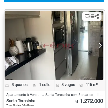
3 quartos
1 suíte
3 vagas
115 m²
Apartamento à Venda na Santa Teresinha com 3 quartos - 115 m²
1.272.000
Santa Teresinha
R$
Zona Norte - São Paulo