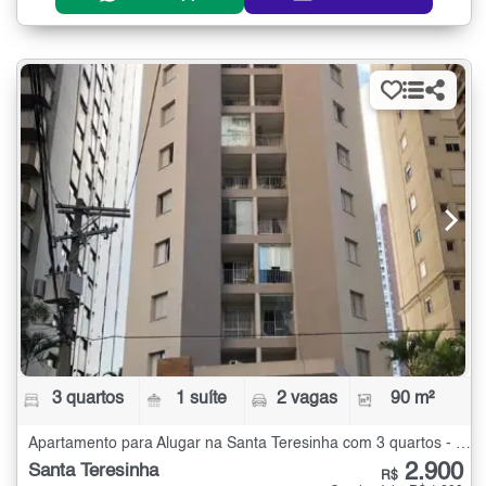
3 quartos
1 suíte
2 vagas
90 m²
Apartamento para Alugar na Santa Teresinha com 3 quartos - 90 m²
2.900
Santa Teresinha
R$