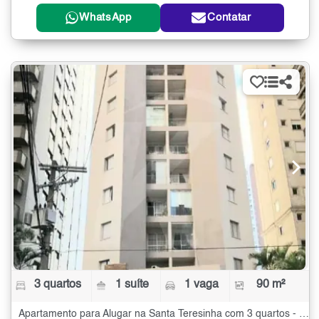
WhatsApp
Contatar
3 quartos
1 suíte
1 vaga
90 m²
Apartamento para Alugar na Santa Teresinha com 3 quartos - 90 m²