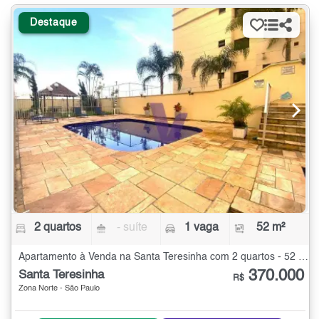
Destaque
2 quartos
- suíte
1 vaga
52 m²
Apartamento à Venda na Santa Teresinha com 2 quartos - 52 m²
370.000
Santa Teresinha
R$
Zona Norte - São Paulo