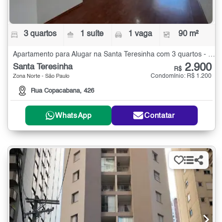
3 quartos
1 suíte
1 vaga
90 m²
Apartamento para Alugar na Santa Teresinha com 3 quartos - 90 m²
2.900
Santa Teresinha
R$
Condomínio: R$ 1.200
Zona Norte - São Paulo
Rua Copacabana, 426
WhatsApp
Contatar