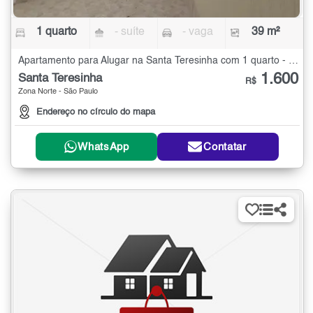
1 quarto
- suíte
- vaga
39 m²
Apartamento para Alugar na Santa Teresinha com 1 quarto - 39 m²
1.600
Santa Teresinha
R$
Zona Norte - São Paulo
Endereço no círculo do mapa
WhatsApp
Contatar