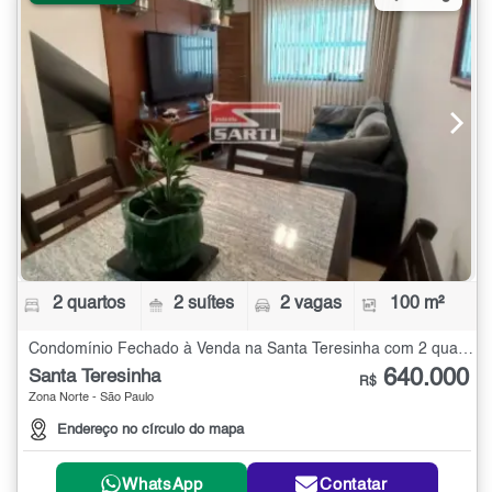
2 quartos
2 suítes
2 vagas
100 m²
Condomínio Fechado à Venda na Santa Teresinha com 2 quartos - 100 m²
640.000
Santa Teresinha
R$
Zona Norte - São Paulo
Endereço no círculo do mapa
WhatsApp
Contatar