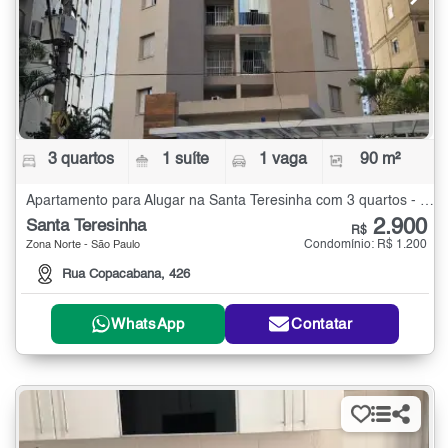
3 quartos
1 suíte
1 vaga
90 m²
Apartamento para Alugar na Santa Teresinha com 3 quartos - 90 m²
2.900
Santa Teresinha
R$
Condomínio: R$ 1.200
Zona Norte - São Paulo
Rua Copacabana, 426
WhatsApp
Contatar