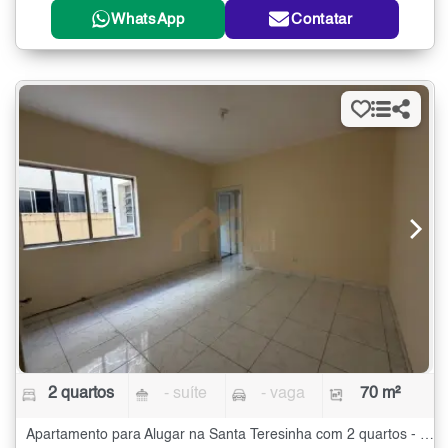
WhatsApp
Contatar
2 quartos
- suíte
- vaga
70 m²
Apartamento para Alugar na Santa Teresinha com 2 quartos - 70 m²