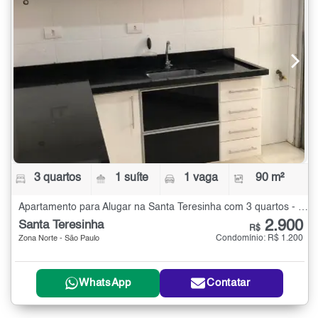
3 quartos
1 suíte
1 vaga
90 m²
Apartamento para Alugar na Santa Teresinha com 3 quartos - 90 m²
2.900
Santa Teresinha
R$
Condomínio: R$ 1.200
Zona Norte - São Paulo
WhatsApp
Contatar