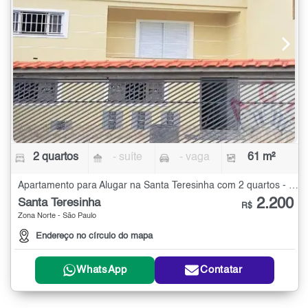
2 quartos
- suíte
- vaga
61 m²
Apartamento para Alugar na Santa Teresinha com 2 quartos - 61 m²
2.200
Santa Teresinha
R$
Zona Norte - São Paulo
Endereço no círculo do mapa
WhatsApp
Contatar