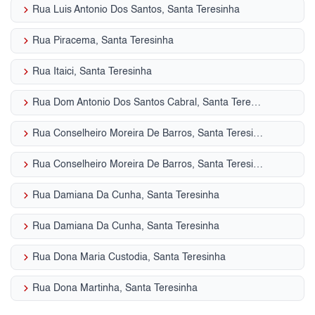
keyboard_arrow_right
Rua Luis Antonio Dos Santos, Santa Teresinha
keyboard_arrow_right
Rua Piracema, Santa Teresinha
keyboard_arrow_right
Rua Itaici, Santa Teresinha
keyboard_arrow_right
Rua Dom Antonio Dos Santos Cabral, Santa Teresinha
keyboard_arrow_right
Rua Conselheiro Moreira De Barros, Santa Teresinha
keyboard_arrow_right
Rua Conselheiro Moreira De Barros, Santa Teresinha
keyboard_arrow_right
Rua Damiana Da Cunha, Santa Teresinha
keyboard_arrow_right
Rua Damiana Da Cunha, Santa Teresinha
keyboard_arrow_right
Rua Dona Maria Custodia, Santa Teresinha
keyboard_arrow_right
Rua Dona Martinha, Santa Teresinha