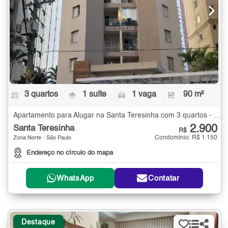
3 quartos
1 suíte
1 vaga
90 m²
Apartamento para Alugar na Santa Teresinha com 3 quartos - 90 m²
2.900
Santa Teresinha
R$
Condomínio: R$ 1.150
Zona Norte - São Paulo
Endereço no círculo do mapa
WhatsApp
Contatar
Destaque