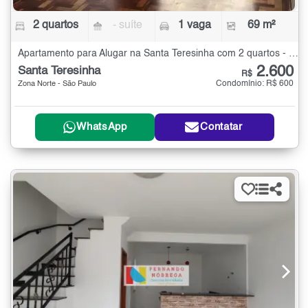
2 quartos
- suíte
1 vaga
69 m²
Apartamento para Alugar na Santa Teresinha com 2 quartos - 69 m²
2.600
Santa Teresinha
R$
Condomínio: R$ 600
Zona Norte - São Paulo
WhatsApp
Contatar