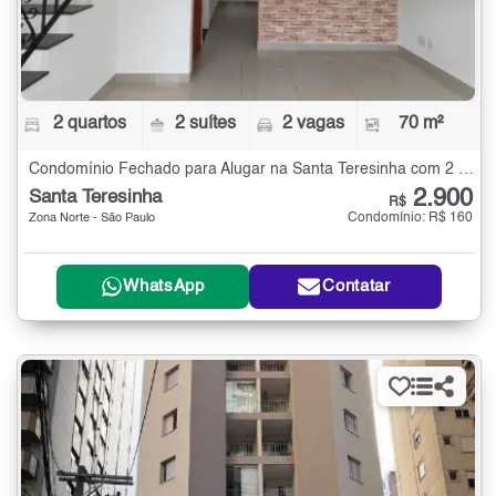
2 quartos
2 suítes
2 vagas
70 m²
Condomínio Fechado para Alugar na Santa Teresinha com 2 quartos - 70 m²
2.900
Santa Teresinha
R$
Condomínio: R$ 160
Zona Norte - São Paulo
WhatsApp
Contatar