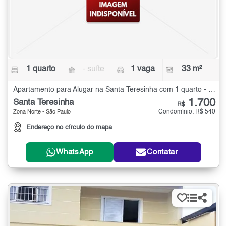
1 quarto
- suíte
1 vaga
33 m²
Apartamento para Alugar na Santa Teresinha com 1 quarto - 33 m²
1.700
Santa Teresinha
R$
Condomínio: R$ 540
Zona Norte - São Paulo
Endereço no círculo do mapa
WhatsApp
Contatar