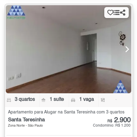
3 quartos
1 suíte
1 vaga
-
Apartamento para Alugar na Santa Teresinha com 3 quartos
2.900
Santa Teresinha
R$
Condomínio: R$ 1.200
Zona Norte - São Paulo