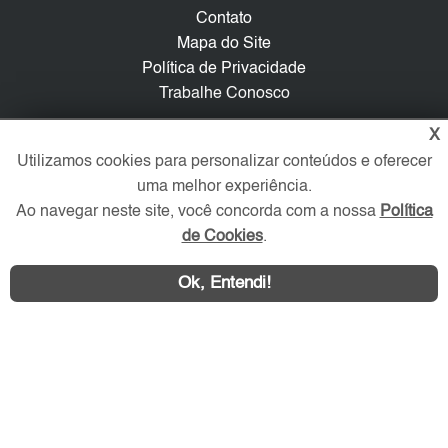
Contato
Mapa do Site
Política de Privacidade
Trabalhe Conosco
X
Verificada por
Utilizamos cookies para personalizar conteúdos e oferecer
uma melhor experiência.
Redes Sociais
Ao navegar neste site, você concorda com a nossa
Política
de Cookies
.
Ok, Entendi!
Área exclusiva aos anunciantes,
acesse sua conta: