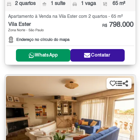
2 quartos
1 suíte
1 vaga
65 m²
Apartamento à Venda na Vila Ester com 2 quartos - 65 m²
798.000
Vila Ester
R$
Zona Norte - São Paulo
Endereço no círculo do mapa
WhatsApp
Contatar