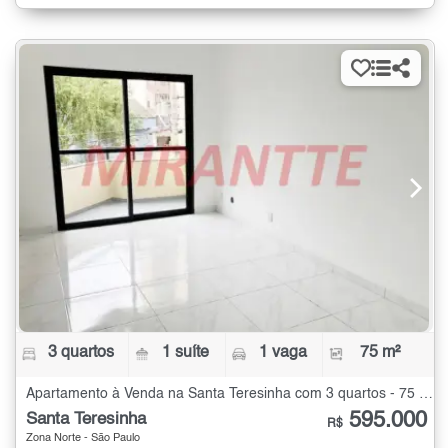
3 quartos
1 suíte
1 vaga
75 m²
Apartamento à Venda na Santa Teresinha com 3 quartos - 75 m²
595.000
Santa Teresinha
R$
Zona Norte - São Paulo