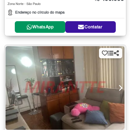
R$
Zona Norte - São Paulo
Endereço no círculo do mapa
WhatsApp
Contatar