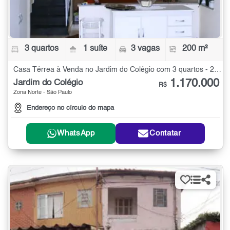
3 quartos
1 suíte
3 vagas
200 m²
Casa Térrea à Venda no Jardim do Colégio com 3 quartos - 200 m²
1.170.000
Jardim do Colégio
R$
Zona Norte - São Paulo
Endereço no círculo do mapa
WhatsApp
Contatar