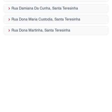
keyboard_arrow_right
Rua Damiana Da Cunha, Santa Teresinha
keyboard_arrow_right
Rua Dona Maria Custodia, Santa Teresinha
keyboard_arrow_right
Rua Dona Martinha, Santa Teresinha