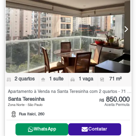
2 quartos
1 suíte
1 vaga
71 m²
Apartamento à Venda na Santa Teresinha com 2 quartos - 71 m²
850.000
Santa Teresinha
R$
Aceita Permuta
Zona Norte - São Paulo
Rua Itaici, 260
WhatsApp
Contatar