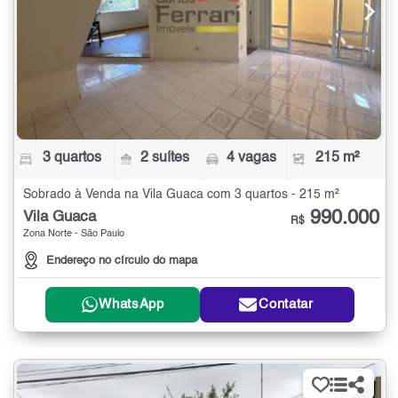
3 quartos
2 suítes
4 vagas
215 m²
Sobrado à Venda na Vila Guaca com 3 quartos - 215 m²
990.000
Vila Guaca
R$
Zona Norte - São Paulo
Endereço no círculo do mapa
WhatsApp
Contatar