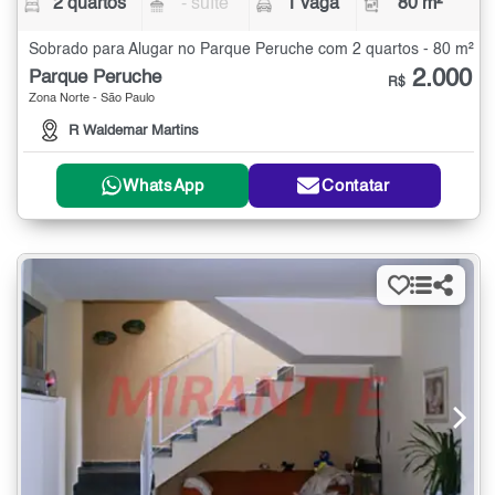
2 quartos
- suíte
1 vaga
80 m²
Sobrado para Alugar no Parque Peruche com 2 quartos - 80 m²
2.000
Parque Peruche
R$
Zona Norte - São Paulo
R Waldemar Martins
WhatsApp
Contatar