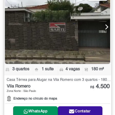
3 quartos
1 suíte
4 vagas
180 m²
Casa Térrea para Alugar na Vila Romero com 3 quartos - 180 m²
4.500
Vila Romero
R$
Zona Norte - São Paulo
Endereço no círculo do mapa
WhatsApp
Contatar