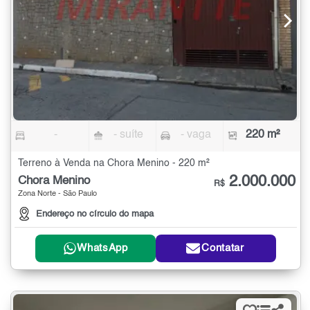
-
- suíte
- vaga
220 m²
Terreno à Venda na Chora Menino - 220 m²
2.000.000
Chora Menino
R$
Zona Norte - São Paulo
Endereço no círculo do mapa
WhatsApp
Contatar