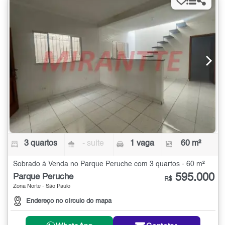
3 quartos
- suíte
1 vaga
60 m²
Sobrado à Venda no Parque Peruche com 3 quartos - 60 m²
595.000
Parque Peruche
R$
Zona Norte - São Paulo
Endereço no círculo do mapa