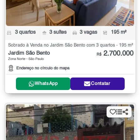
3 quartos
3 suítes
3 vagas
195 m²
Sobrado à Venda no Jardim São Bento com 3 quartos - 195 m²
2.700.000
Jardim São Bento
R$
Zona Norte - São Paulo
Endereço no círculo do mapa
WhatsApp
Contatar