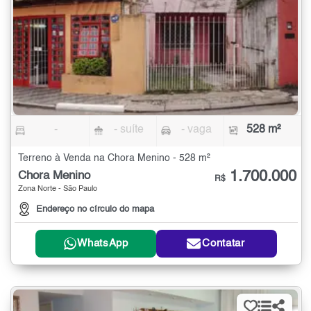
-
- suíte
- vaga
528 m²
Terreno à Venda na Chora Menino - 528 m²
1.700.000
Chora Menino
R$
Zona Norte - São Paulo
Endereço no círculo do mapa
WhatsApp
Contatar