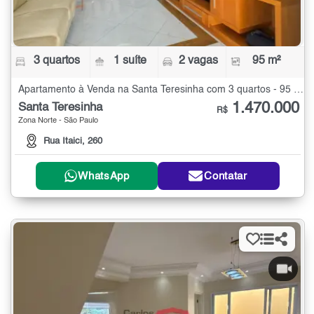
3 quartos
1 suíte
2 vagas
95 m²
Apartamento à Venda na Santa Teresinha com 3 quartos - 95 m²
1.470.000
Santa Teresinha
R$
Zona Norte - São Paulo
Rua Itaici, 260
WhatsApp
Contatar