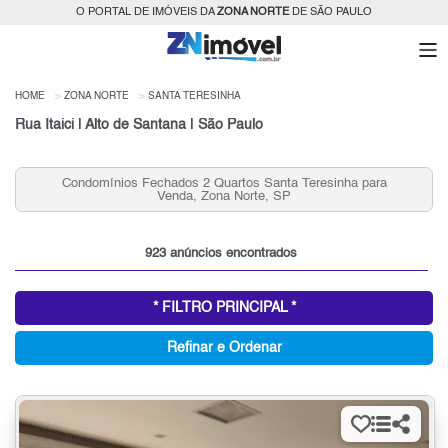
O PORTAL DE IMÓVEIS DA
ZONA NORTE
DE SÃO PAULO
HOME
ZONA NORTE
SANTA TERESINHA
Rua Itaici | Alto de Santana | São Paulo
Condomínios Fechados 2 Quartos Santa Teresinha para
Venda, Zona Norte, SP
923 anúncios encontrados
* FILTRO PRINCIPAL *
Refinar e Ordenar