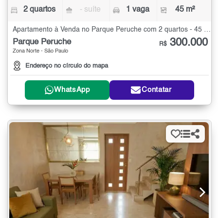
2 quartos
- suíte
1 vaga
45 m²
Apartamento à Venda no Parque Peruche com 2 quartos - 45 m²
300.000
Parque Peruche
R$
Zona Norte - São Paulo
Endereço no círculo do mapa
WhatsApp
Contatar