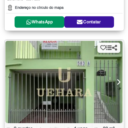
Endereço no círculo do mapa
WhatsApp
Contatar