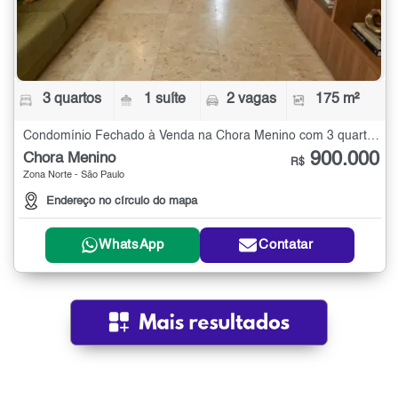
3 quartos
1 suíte
2 vagas
175 m²
Condomínio Fechado à Venda na Chora Menino com 3 quartos - 175 m²
900.000
Chora Menino
R$
Zona Norte - São Paulo
Endereço no círculo do mapa
WhatsApp
Contatar