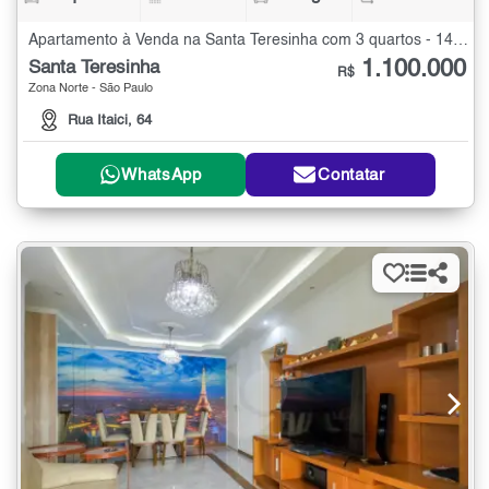
Apartamento à Venda na Santa Teresinha com 3 quartos - 147 m²
1.100.000
Santa Teresinha
R$
Zona Norte - São Paulo
Rua Itaici, 64
WhatsApp
Contatar