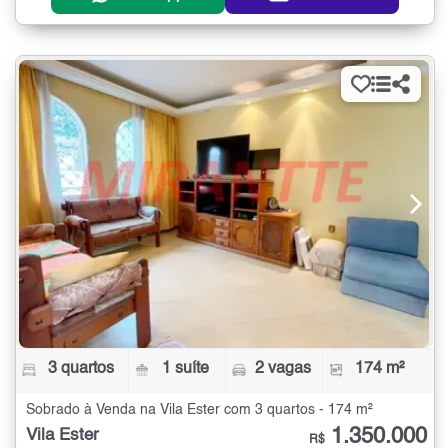
3 quartos
1 suíte
2 vagas
174 m²
Sobrado à Venda na Vila Ester com 3 quartos - 174 m²
1.350.000
Vila Ester
R$