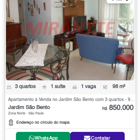
3 quartos
1 suíte
1 vaga
98 m²
Apartamento à Venda no Jardim São Bento com 3 quartos - 98 m²
850.000
Jardim São Bento
R$
Zona Norte - São Paulo
Endereço no círculo do mapa
WhatsApp
Contatar