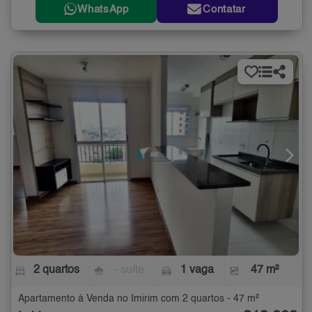
WhatsApp
Contatar
2 quartos
- suíte
1 vaga
47 m²
Apartamento à Venda no Imirim com 2 quartos - 47 m²