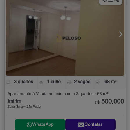
3 quartos
1 suíte
2 vagas
68 m²
Apartamento à Venda no Imirim com 3 quartos - 68 m²
500.000
Imirim
R$
Zona Norte - São Paulo
WhatsApp
Contatar