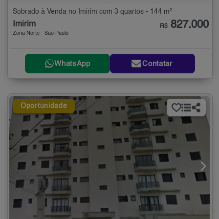
Sobrado à Venda no Imirim com 3 quartos - 144 m²
827.000
Imirim
R$
Zona Norte - São Paulo
WhatsApp
Contatar
Oportunidade