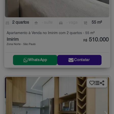
2 quartos
- suíte
- vaga
55 m²
Apartamento à Venda no Imirim com 2 quartos - 55 m²
510.000
Imirim
R$
Zona Norte - São Paulo
WhatsApp
Contatar