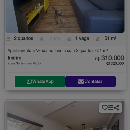
2 quartos
- suíte
1 vaga
51 m²
Apartamento à Venda no Imirim com 2 quartos - 51 m²
310.000
Imirim
R$
Zona Norte - São Paulo
R$ 320.000
WhatsApp
Contatar