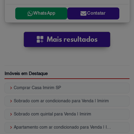
WhatsApp
Contatar
Imóveis em Destaque
keyboard_arrow_right
Comprar Casa Imirim SP
keyboard_arrow_right
Sobrado com ar condicionado para Venda | Imirim
keyboard_arrow_right
Sobrado com quintal para Venda | Imirim
keyboard_arrow_right
Apartamento com ar condicionado para Venda | Imirim