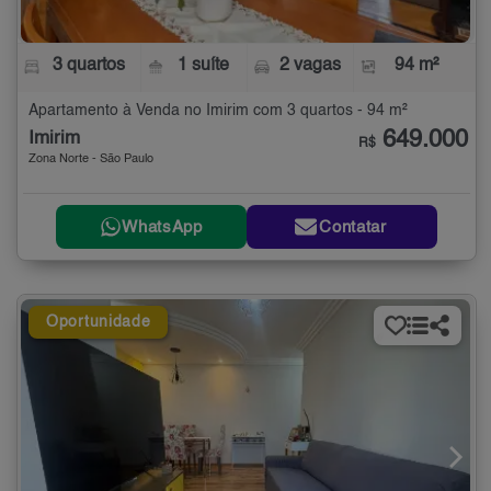
3 quartos
1 suíte
2 vagas
94 m²
Apartamento à Venda no Imirim com 3 quartos - 94 m²
649.000
Imirim
R$
Zona Norte - São Paulo
WhatsApp
Contatar
Oportunidade