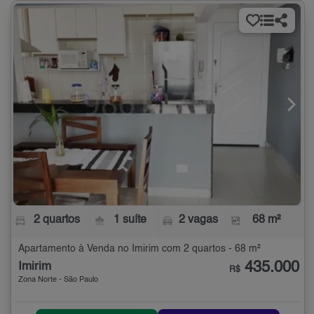
2 quartos
1 suíte
2 vagas
68 m²
Apartamento à Venda no Imirim com 2 quartos - 68 m²
435.000
Imirim
R$
Zona Norte - São Paulo