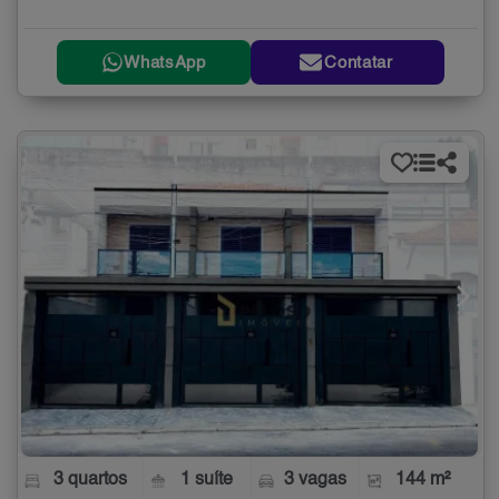
WhatsApp
Contatar
3 quartos
1 suíte
3 vagas
144 m²