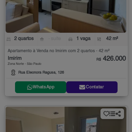
2 quartos
- suíte
1 vaga
42 m²
Apartamento à Venda no Imirim com 2 quartos - 42 m²
426.000
Imirim
R$
Zona Norte - São Paulo
Rua Eleonora Ragusa, 126
WhatsApp
Contatar