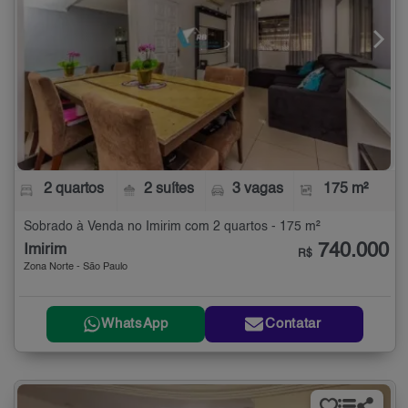
2 quartos
2 suítes
3 vagas
175 m²
Sobrado à Venda no Imirim com 2 quartos - 175 m²
740.000
Imirim
R$
Zona Norte - São Paulo
WhatsApp
Contatar