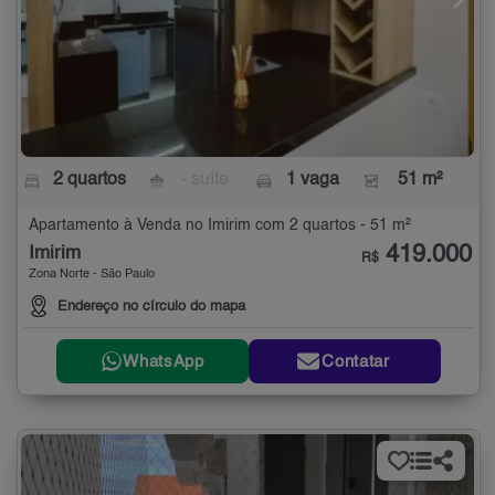
2 quartos
- suíte
1 vaga
51 m²
Apartamento à Venda no Imirim com 2 quartos - 51 m²
419.000
Imirim
R$
Zona Norte - São Paulo
Endereço no círculo do mapa
WhatsApp
Contatar