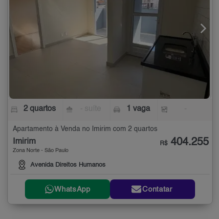
2 quartos
- suíte
1 vaga
-
Apartamento à Venda no Imirim com 2 quartos
404.255
Imirim
R$
Zona Norte - São Paulo
Avenida Direitos Humanos
WhatsApp
Contatar