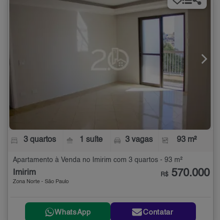
3 quartos
1 suíte
3 vagas
93 m²
Apartamento à Venda no Imirim com 3 quartos - 93 m²
570.000
Imirim
R$
Zona Norte - São Paulo
WhatsApp
Contatar