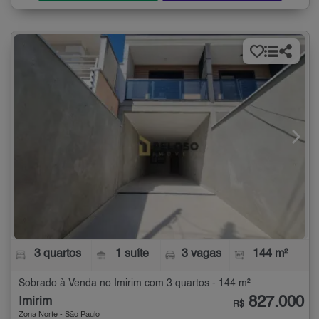
3 quartos
1 suíte
3 vagas
144 m²
Sobrado à Venda no Imirim com 3 quartos - 144 m²
827.000
Imirim
R$
Zona Norte - São Paulo