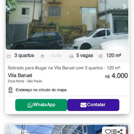
3 quartos
- suíte
5 vagas
120 m²
Sobrado para Alugar na Vila Baruel com 3 quartos - 120 m²
4.000
Vila Baruel
R$
Zona Norte - São Paulo
Endereço no círculo do mapa
WhatsApp
Contatar