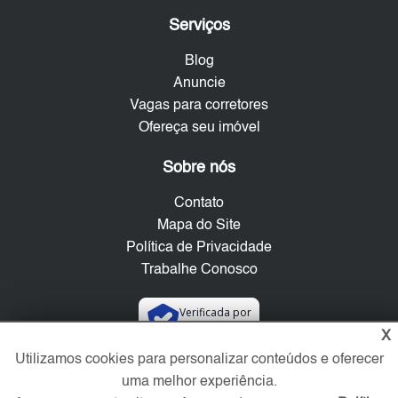
Serviços
Blog
Anuncie
Vagas para corretores
Ofereça seu imóvel
Sobre nós
Contato
Mapa do Site
Política de Privacidade
Trabalhe Conosco
Verificada por
X
Utilizamos cookies para personalizar conteúdos e oferecer
Redes Sociais
uma melhor experiência.