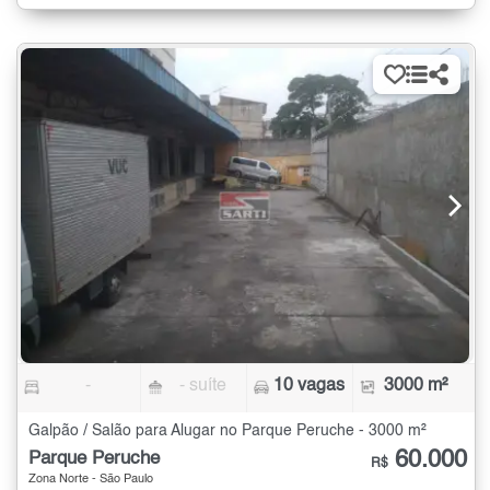
-
- suíte
10 vagas
3000 m²
Galpão / Salão para Alugar no Parque Peruche - 3000 m²
60.000
Parque Peruche
R$
Zona Norte - São Paulo