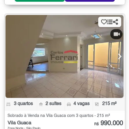
3 quartos
2 suítes
4 vagas
215 m²
Sobrado à Venda na Vila Guaca com 3 quartos - 215 m²
990.000
Vila Guaca
R$
Zona Norte - São Paulo