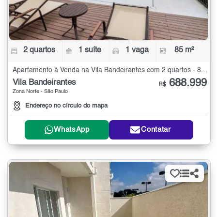
2 quartos
1 suíte
1 vaga
85 m²
Apartamento à Venda na Vila Bandeirantes com 2 quartos - 85 m²
688.999
Vila Bandeirantes
R$
Zona Norte - São Paulo
Endereço no círculo do mapa
WhatsApp
Contatar