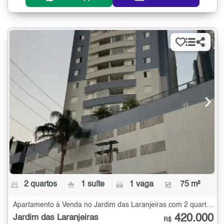
2 quartos
1 suíte
1 vaga
75 m²
Apartamento à Venda no Jardim das Laranjeiras com 2 quartos - 75 m²
420.000
Jardim das Laranjeiras
R$