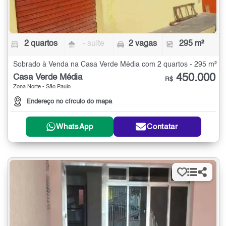
2 quartos
- suíte
2 vagas
295 m²
Sobrado à Venda na Casa Verde Média com 2 quartos - 295 m²
450.000
Casa Verde Média
R$
Zona Norte - São Paulo
Endereço no círculo do mapa
WhatsApp
Contatar