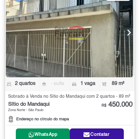
2 quartos
- suíte
1 vaga
89 m²
Sobrado à Venda no Sítio do Mandaqui com 2 quartos - 89 m²
450.000
Sítio do Mandaqui
R$
Zona Norte - São Paulo
Endereço no círculo do mapa
WhatsApp
Contatar