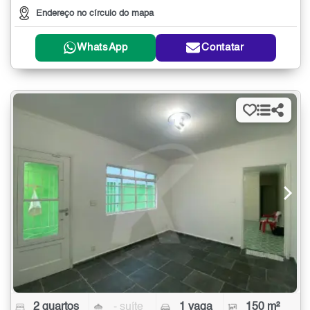
Endereço no círculo do mapa
WhatsApp
Contatar
2 quartos
- suíte
1 vaga
150 m²