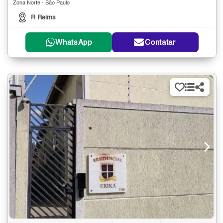
Zona Norte - São Paulo
R Reims
WhatsApp
Contatar