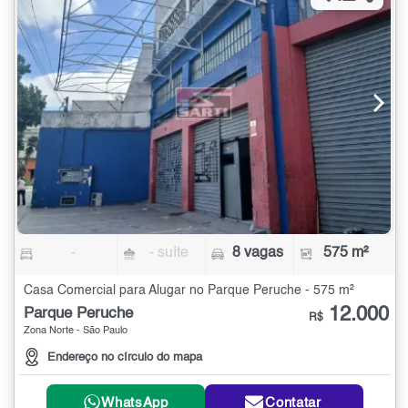
-
- suíte
8 vagas
575 m²
Casa Comercial para Alugar no Parque Peruche - 575 m²
12.000
Parque Peruche
R$
Zona Norte - São Paulo
Endereço no círculo do mapa
WhatsApp
Contatar