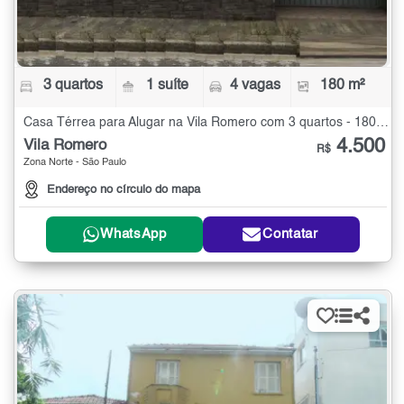
3 quartos
1 suíte
4 vagas
180 m²
Casa Térrea para Alugar na Vila Romero com 3 quartos - 180 m²
4.500
Vila Romero
R$
Zona Norte - São Paulo
Endereço no círculo do mapa
WhatsApp
Contatar