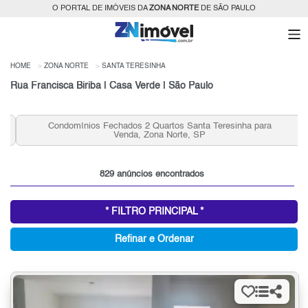
O PORTAL DE IMÓVEIS DA
ZONA NORTE
DE SÃO PAULO
HOME
ZONA NORTE
SANTA TERESINHA
Rua Francisca Biriba | Casa Verde | São Paulo
Condomínios Fechados 2 Quartos Santa Teresinha para
Venda, Zona Norte, SP
829 anúncios encontrados
* FILTRO PRINCIPAL *
Refinar e Ordenar