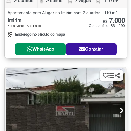
2 quartos
2 suítes
2 vagas
110 m²
Apartamento para Alugar no Imirim com 2 quartos - 110 m²
7.000
Imirim
R$
Condomínio: R$ 1.290
Zona Norte - São Paulo
Endereço no círculo do mapa
WhatsApp
Contatar