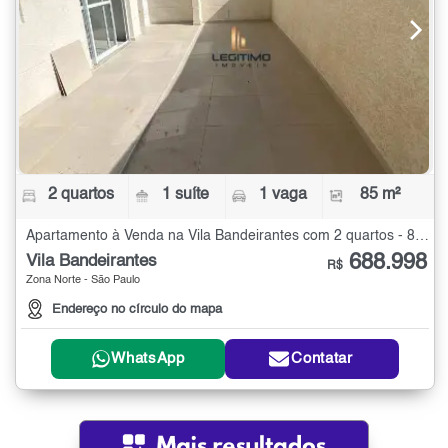
2 quartos
1 suíte
1 vaga
85 m²
Apartamento à Venda na Vila Bandeirantes com 2 quartos - 85 m²
688.998
Vila Bandeirantes
R$
Zona Norte - São Paulo
Endereço no círculo do mapa
WhatsApp
Contatar