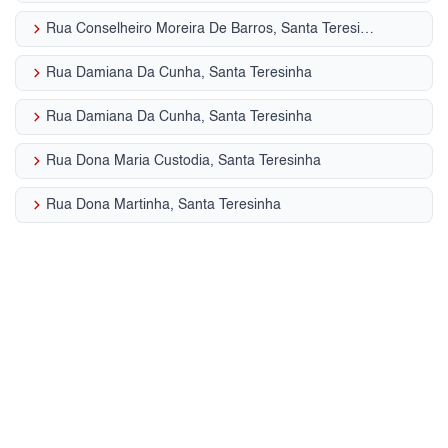
keyboard_arrow_right
Rua Conselheiro Moreira De Barros, Santa Teresinha
keyboard_arrow_right
Rua Damiana Da Cunha, Santa Teresinha
keyboard_arrow_right
Rua Damiana Da Cunha, Santa Teresinha
keyboard_arrow_right
Rua Dona Maria Custodia, Santa Teresinha
keyboard_arrow_right
Rua Dona Martinha, Santa Teresinha