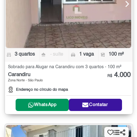
3 quartos
- suíte
1 vaga
100 m²
Sobrado para Alugar na Carandiru com 3 quartos - 100 m²
4.000
Carandiru
R$
Zona Norte - São Paulo
Endereço no círculo do mapa
WhatsApp
Contatar