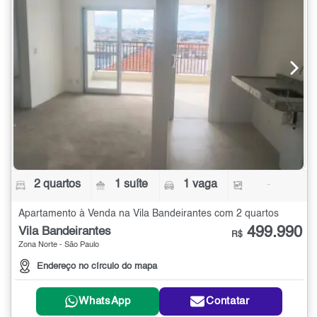
2 quartos
1 suíte
1 vaga
-
Apartamento à Venda na Vila Bandeirantes com 2 quartos
499.990
Vila Bandeirantes
R$
Zona Norte - São Paulo
Endereço no círculo do mapa
WhatsApp
Contatar