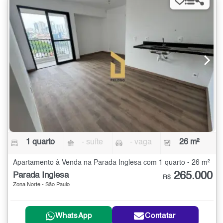
1 quarto
- suíte
- vaga
26 m²
Apartamento à Venda na Parada Inglesa com 1 quarto - 26 m²
265.000
Parada Inglesa
R$
Zona Norte - São Paulo
WhatsApp
Contatar