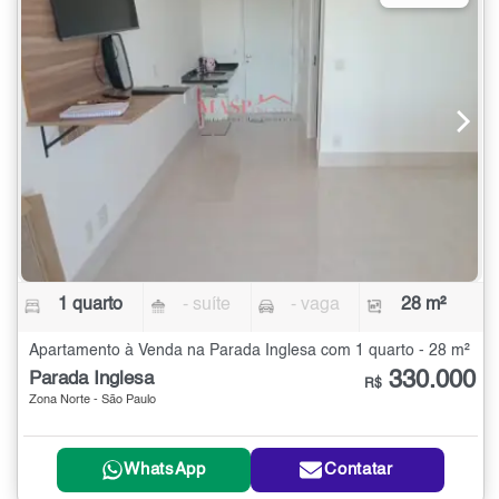
1 quarto
- suíte
- vaga
28 m²
Apartamento à Venda na Parada Inglesa com 1 quarto - 28 m²
330.000
Parada Inglesa
R$
Zona Norte - São Paulo
WhatsApp
Contatar