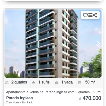
2 quartos
1 suíte
1 vaga
50 m²
Apartamento à Venda na Parada Inglesa com 2 quartos - 50 m²
470.000
Parada Inglesa
R$
Zona Norte - São Paulo