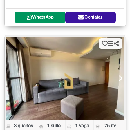
WhatsApp
Contatar
3 quartos
1 suíte
1 vaga
75 m²