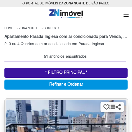
O PORTAL DE IMÓVEIS DA
ZONA NORTE
DE SÃO PAULO
HOME
ZONA NORTE
COMPRAR
Apartamento Parada Inglesa com ar condicionado para Venda, Zona Norte, SP
2, 3 ou 4 Quartos com ar condicionado em Parada Inglesa
51 anúncios encontrados
* FILTRO PRINCIPAL *
Refinar e Ordenar