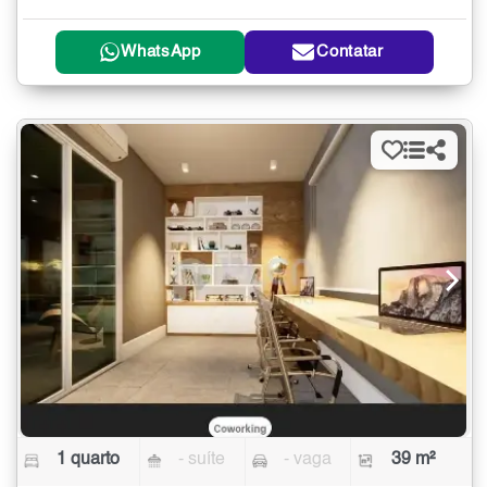
WhatsApp
Contatar
1 quarto
- suíte
- vaga
39 m²