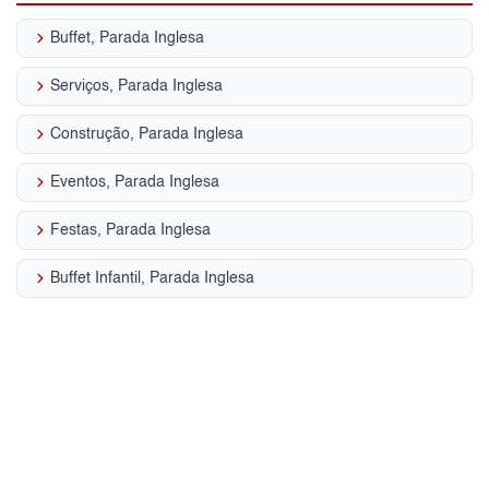
keyboard_arrow_right
Buffet, Parada Inglesa
keyboard_arrow_right
Serviços, Parada Inglesa
keyboard_arrow_right
Construção, Parada Inglesa
keyboard_arrow_right
Eventos, Parada Inglesa
keyboard_arrow_right
Festas, Parada Inglesa
keyboard_arrow_right
Buffet Infantil, Parada Inglesa