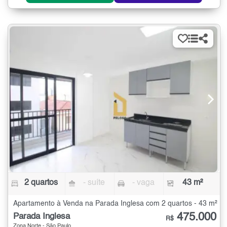
2 quartos
- suíte
- vaga
43 m²
Apartamento à Venda na Parada Inglesa com 2 quartos - 43 m²
475.000
Parada Inglesa
R$
Zona Norte - São Paulo