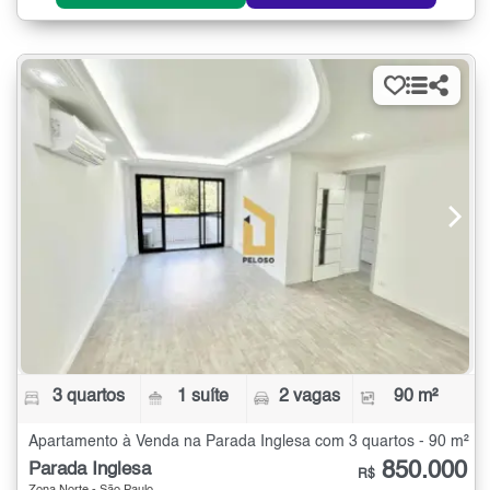
3 quartos
1 suíte
2 vagas
90 m²
Apartamento à Venda na Parada Inglesa com 3 quartos - 90 m²
850.000
Parada Inglesa
R$