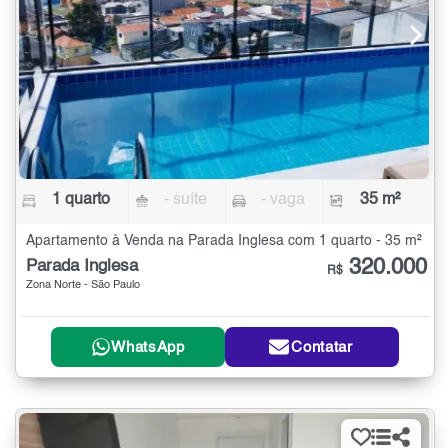
1 quarto
- suíte
- vaga
35 m²
Apartamento à Venda na Parada Inglesa com 1 quarto - 35 m²
320.000
Parada Inglesa
R$
Zona Norte - São Paulo
WhatsApp
Contatar