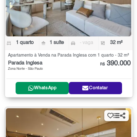
1 quarto
1 suíte
- vaga
32 m²
Apartamento à Venda na Parada Inglesa com 1 quarto - 32 m²
390.000
Parada Inglesa
R$
Zona Norte - São Paulo
WhatsApp
Contatar