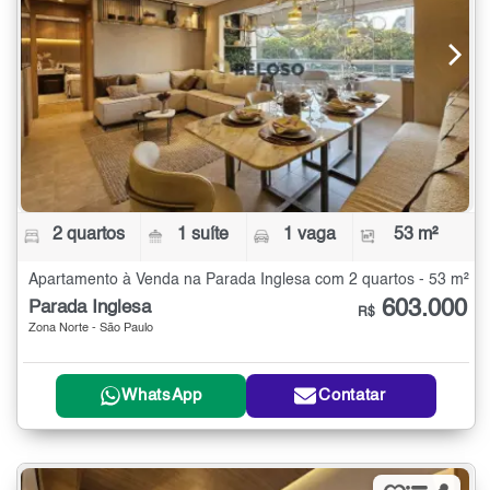
2 quartos
1 suíte
1 vaga
53 m²
Apartamento à Venda na Parada Inglesa com 2 quartos - 53 m²
603.000
Parada Inglesa
R$
Zona Norte - São Paulo
WhatsApp
Contatar