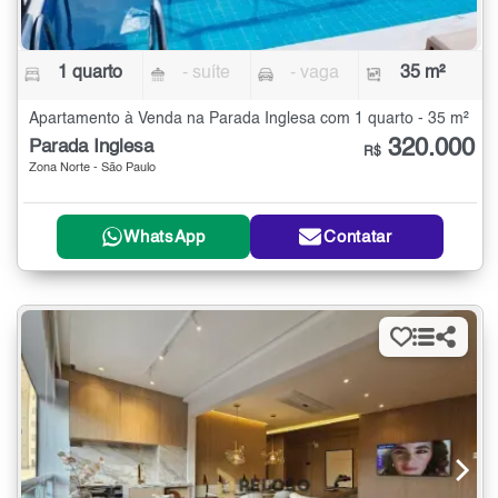
1 quarto
- suíte
- vaga
35 m²
Apartamento à Venda na Parada Inglesa com 1 quarto - 35 m²
320.000
Parada Inglesa
R$
Zona Norte - São Paulo
WhatsApp
Contatar