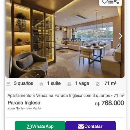
3 quartos
1 suíte
1 vaga
71 m²
Apartamento à Venda na Parada Inglesa com 3 quartos - 71 m²
768.000
Parada Inglesa
R$
Zona Norte - São Paulo
WhatsApp
Contatar