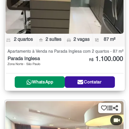
2 quartos
2 suítes
2 vagas
87 m²
Apartamento à Venda na Parada Inglesa com 2 quartos - 87 m²
1.100.000
Parada Inglesa
R$
Zona Norte - São Paulo
WhatsApp
Contatar