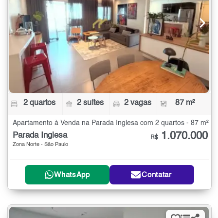
2 quartos
2 suítes
2 vagas
87 m²
Apartamento à Venda na Parada Inglesa com 2 quartos - 87 m²
1.070.000
Parada Inglesa
R$
Zona Norte - São Paulo
WhatsApp
Contatar