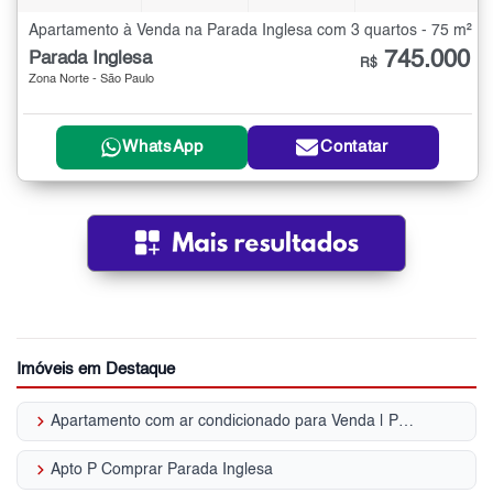
Apartamento à Venda na Parada Inglesa com 3 quartos - 75 m²
745.000
Parada Inglesa
R$
Zona Norte - São Paulo
WhatsApp
Contatar
Imóveis em Destaque
keyboard_arrow_right
Apartamento com ar condicionado para Venda | Parada Inglesa
keyboard_arrow_right
Apto P Comprar Parada Inglesa