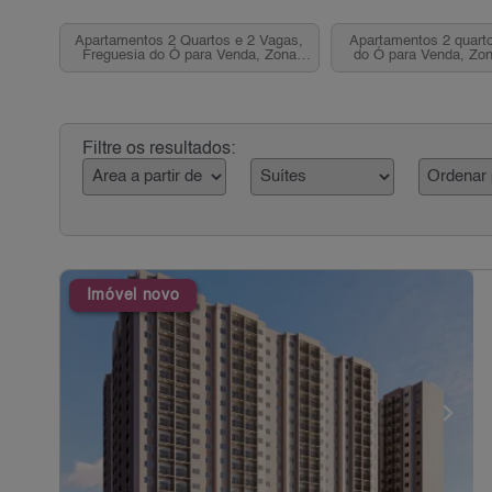
Apartamentos 2 Quartos e 2 Vagas,
Apartamentos 2 quarto
Freguesia do Ó para Venda, Zona
do Ó para Venda, Zon
Norte, SP
Filtre os resultados:
Imóvel novo