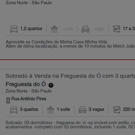
Zona Norte - São Paulo
1,2 quartos
- suíte
- vaga
17 a 
Aproveite as Condições do Minha Casa Minha Vida.
Além de ótima localização, a menos de 10 minutos do Metrô João 
Sobrado à Venda na Freguesia do Ó com 3 quarto
Freguesia do Ó
-
Zona Norte - São Paulo
Rua Antônio Pires
3 quartos
1 suíte
3 vagas
220 m
Sobrado: 03 dormitórios - freguesia do -ó -sp imóvel com estilo, 
acabamentos. completo com 03 dormitórios, incluindo 1 suíte, 02 