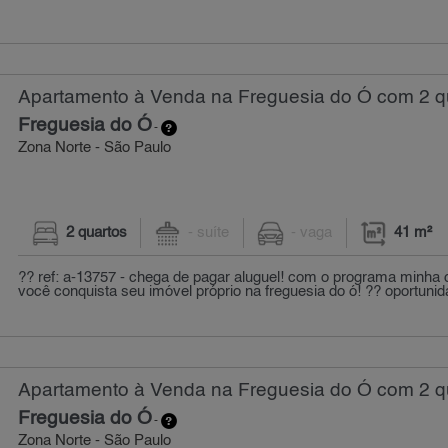
Apartamento à Venda na Freguesia do Ó com 2 qu
Freguesia do Ó
-
Zona Norte - São Paulo
2 quartos
- suíte
- vaga
41 m²
?? ref: a-13757 - chega de pagar aluguel! com o programa minha 
você conquista seu imóvel próprio na freguesia do ó! ?? oportunid
Apartamento à Venda na Freguesia do Ó com 2 qu
Freguesia do Ó
-
Zona Norte - São Paulo