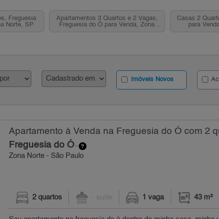
s, Freguesia
Apartamentos 3 Quartos e 2 Vagas,
Casas 2 Quart
a Norte, SP
Freguesia do Ó para Venda, Zona
para Venda
Norte, SP
Imóveis Novos
Ac
Apartamento à Venda na Freguesia do Ó com 2 qu
Freguesia do Ó
-
Zona Norte - São Paulo
2 quartos
- suíte
1 vaga
43 m²