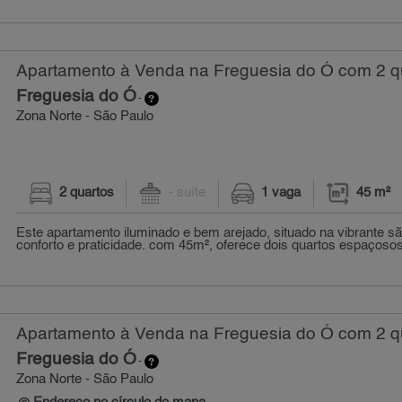
Apartamento à Venda na Freguesia do Ó com 2 qu
Freguesia do Ó
-
Zona Norte - São Paulo
2 quartos
- suíte
1 vaga
45 m²
Este apartamento iluminado e bem arejado, situado na vibrante s
conforto e praticidade. com 45m², oferece dois quartos espaçoso
Apartamento à Venda na Freguesia do Ó com 2 qu
Freguesia do Ó
-
Zona Norte - São Paulo