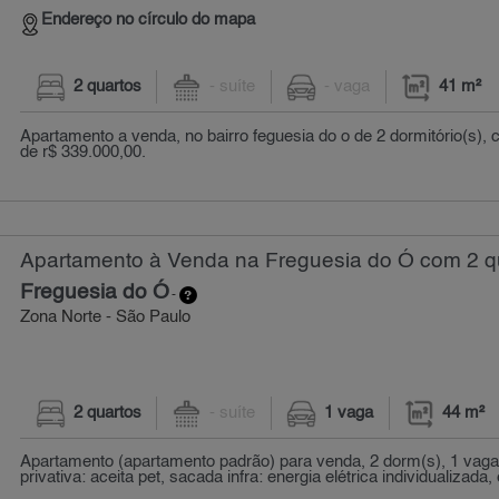
Endereço no círculo do mapa
2 quartos
- suíte
- vaga
41 m²
Apartamento a venda, no bairro feguesia do o de 2 dormitório(s),
de r$ 339.000,00.
Apartamento à Venda na Freguesia do Ó com 2 qu
Freguesia do Ó
-
Zona Norte - São Paulo
2 quartos
- suíte
1 vaga
44 m²
Apartamento (apartamento padrão) para venda, 2 dorm(s), 1 vaga
privativa: aceita pet, sacada infra: energia elétrica individualizada, 