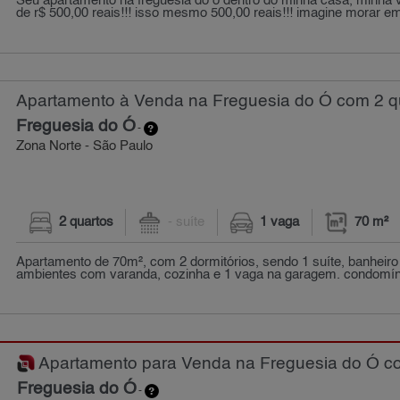
Seu apartamento na freguesia do ó dentro do minha casa, minha vi
de r$ 500,00 reais!!! isso mesmo 500,00 reais!!! imagine morar e
Apartamento à Venda na Freguesia do Ó com 2 qu
Freguesia do Ó
-
Zona Norte - São Paulo
2 quartos
- suíte
1 vaga
70 m²
Apartamento de 70m², com 2 dormitórios, sendo 1 suíte, banheiro 
ambientes com varanda, cozinha e 1 vaga na garagem. condomíni
Apartamento para Venda na Freguesia do Ó com
Freguesia do Ó
-