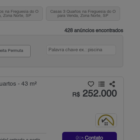
os na Freguesia do Ó
Casas 3 Quartos na Freguesia do Ó
, Zona Norte, SP
para Venda, Zona Norte, SP
428 anúncios encontrados
eita Permuta
artos - 43 m²
252.000
R$
Contato