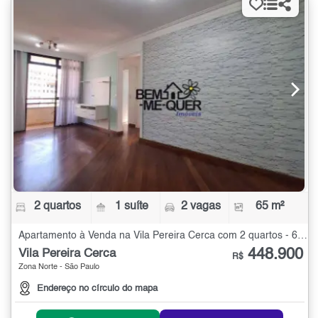
2 quartos
1 suíte
2 vagas
65 m²
Apartamento à Venda na Vila Pereira Cerca com 2 quartos - 65 m²
448.900
Vila Pereira Cerca
R$
Zona Norte - São Paulo
Endereço no círculo do mapa