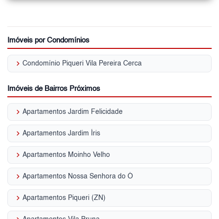
Imóveis por Condomínios
keyboard_arrow_right
Condomínio Piqueri Vila Pereira Cerca
Imóveis de Bairros Próximos
keyboard_arrow_right
Apartamentos Jardim Felicidade
keyboard_arrow_right
Apartamentos Jardim Íris
keyboard_arrow_right
Apartamentos Moinho Velho
keyboard_arrow_right
Apartamentos Nossa Senhora do Ó
keyboard_arrow_right
Apartamentos Piqueri (ZN)