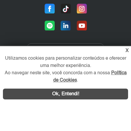
X
Área exclusiva aos anunciantes,
Utilizamos cookies para personalizar conteúdos e oferecer
acesse sua conta:
uma melhor experiência.
Ao navegar neste site, você concorda com a nossa
Política
de Cookies
.
Ok, Entendi!
ZN Imóvel © 2026 - Todos os direitos reservados