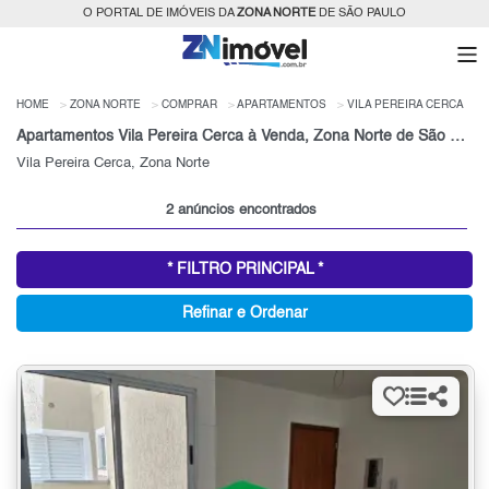
O PORTAL DE IMÓVEIS DA
ZONA NORTE
DE SÃO PAULO
HOME
ZONA NORTE
COMPRAR
APARTAMENTOS
VILA PEREIRA CERCA
Apartamentos Vila Pereira Cerca à Venda, Zona Norte de São Paulo, SP
Vila Pereira Cerca, Zona Norte
2 anúncios encontrados
* FILTRO PRINCIPAL *
Refinar e Ordenar