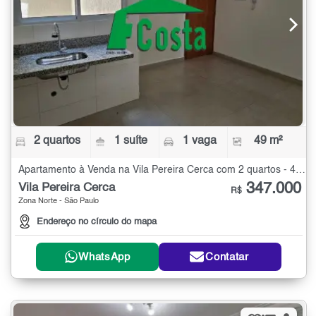
2 quartos
1 suíte
1 vaga
49 m²
Apartamento à Venda na Vila Pereira Cerca com 2 quartos - 49 m²
347.000
Vila Pereira Cerca
R$
Zona Norte - São Paulo
Endereço no círculo do mapa
WhatsApp
Contatar