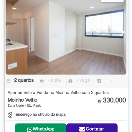
2 quartos
- suíte
- vaga
-
Apartamento à Venda no Moinho Velho com 2 quartos
330.000
Moinho Velho
R$
Zona Norte - São Paulo
Endereço no círculo do mapa
WhatsApp
Contatar