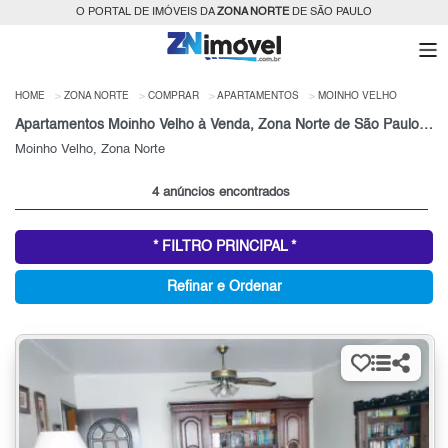
O PORTAL DE IMÓVEIS DA
ZONA NORTE
DE SÃO PAULO
HOME
ZONA NORTE
COMPRAR
APARTAMENTOS
MOINHO VELHO
Apartamentos Moinho Velho à Venda, Zona Norte de São Paulo, SP
Moinho Velho, Zona Norte
4 anúncios encontrados
* FILTRO PRINCIPAL *
Refinar e Ordenar