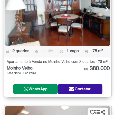
2 quartos
- suíte
1 vaga
78 m²
Apartamento à Venda no Moinho Velho com 2 quartos - 78 m²
380.000
Moinho Velho
R$
Zona Norte - São Paulo
WhatsApp
Contatar