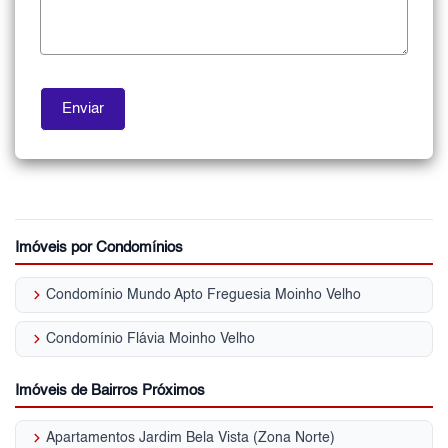
Imóveis por Condomínios
keyboard_arrow_right
Condomínio Mundo Apto Freguesia Moinho Velho
keyboard_arrow_right
Condomínio Flávia Moinho Velho
Imóveis de Bairros Próximos
keyboard_arrow_right
Apartamentos Jardim Bela Vista (Zona Norte)