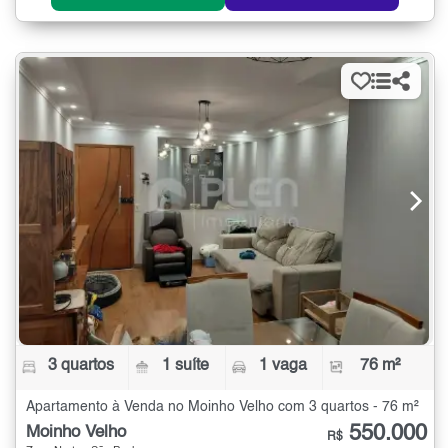
3 quartos
1 suíte
1 vaga
76 m²
Apartamento à Venda no Moinho Velho com 3 quartos - 76 m²
550.000
Moinho Velho
R$