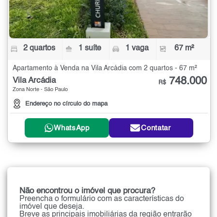
2 quartos
1 suíte
1 vaga
67 m²
Apartamento à Venda na Vila Arcádia com 2 quartos - 67 m²
748.000
Vila Arcádia
R$
Zona Norte - São Paulo
Endereço no círculo do mapa
WhatsApp
Contatar
Não encontrou o imóvel que procura?
Preencha o formulário com as características do
imóvel que deseja.
Breve as principais imobiliárias da região entrarão