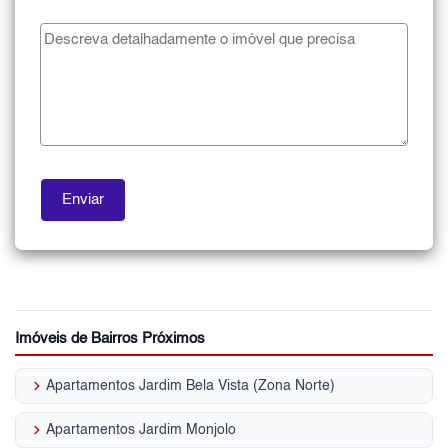
Imóveis de Bairros Próximos
keyboard_arrow_right
Apartamentos Jardim Bela Vista (Zona Norte)
keyboard_arrow_right
Apartamentos Jardim Monjolo