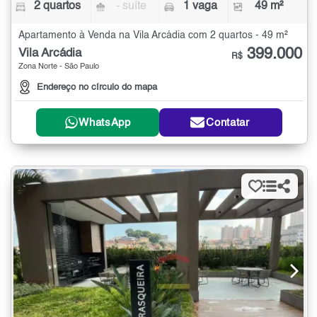
2 quartos
- suíte
1 vaga
49 m²
Apartamento à Venda na Vila Arcádia com 2 quartos - 49 m²
399.000
Vila Arcádia
R$
Zona Norte - São Paulo
Endereço no círculo do mapa
WhatsApp
Contatar