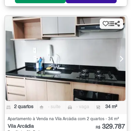
2 quartos
- suíte
- vaga
34 m²
Apartamento à Venda na Vila Arcádia com 2 quartos - 34 m²
329.787
Vila Arcádia
R$