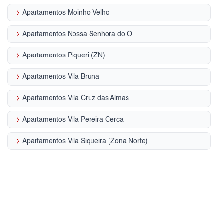
keyboard_arrow_right
Apartamentos Moinho Velho
keyboard_arrow_right
Apartamentos Nossa Senhora do Ó
keyboard_arrow_right
Apartamentos Piqueri (ZN)
keyboard_arrow_right
Apartamentos Vila Bruna
keyboard_arrow_right
Apartamentos Vila Cruz das Almas
keyboard_arrow_right
Apartamentos Vila Pereira Cerca
keyboard_arrow_right
Apartamentos Vila Siqueira (Zona Norte)