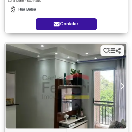
Zona Norte - São Paulo
Rua Balsa
Contatar