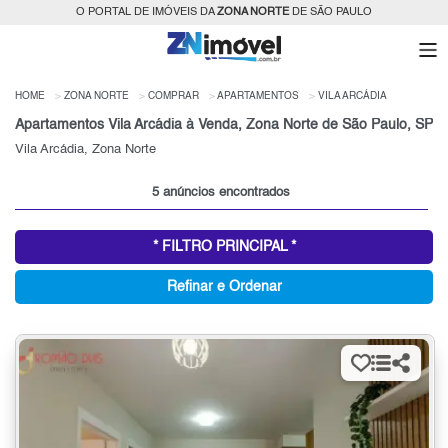
O PORTAL DE IMÓVEIS DA
ZONA NORTE
DE SÃO PAULO
HOME
ZONA NORTE
COMPRAR
APARTAMENTOS
VILA ARCÁDIA
Apartamentos Vila Arcádia à Venda, Zona Norte de São Paulo, SP
Vila Arcádia, Zona Norte
5 anúncios encontrados
* FILTRO PRINCIPAL *
Refinar e Ordenar