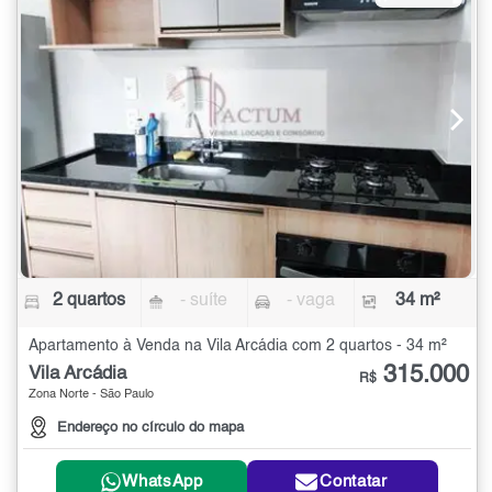
2 quartos
- suíte
- vaga
34 m²
Apartamento à Venda na Vila Arcádia com 2 quartos - 34 m²
315.000
Vila Arcádia
R$
Zona Norte - São Paulo
Endereço no círculo do mapa
WhatsApp
Contatar