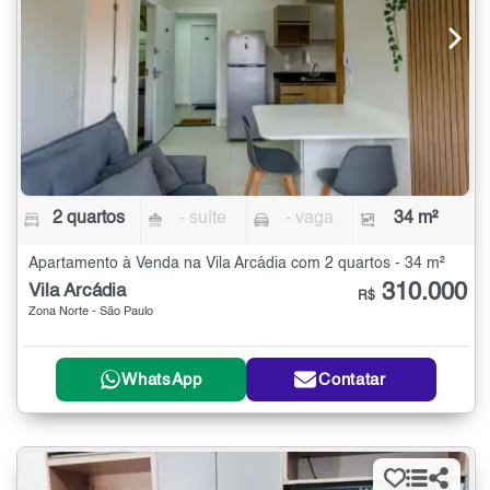
2 quartos
- suíte
- vaga
34 m²
Apartamento à Venda na Vila Arcádia com 2 quartos - 34 m²
310.000
Vila Arcádia
R$
Zona Norte - São Paulo
WhatsApp
Contatar