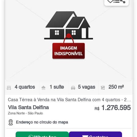
4 quartos
1 suíte
5 vagas
250 m²
Casa Térrea à Venda na Vila Santa Delfina com 4 quartos - 250 m²
1.276.595
Vila Santa Delfina
R$
Zona Norte - São Paulo
Endereço no círculo do mapa