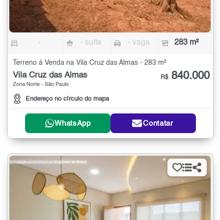
-
- suíte
- vaga
283 m²
Terreno à Venda na Vila Cruz das Almas - 283 m²
840.000
Vila Cruz das Almas
R$
Zona Norte - São Paulo
Endereço no círculo do mapa
WhatsApp
Contatar