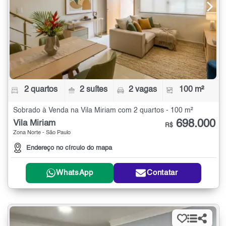
2 quartos
2 suítes
2 vagas
100 m²
Sobrado à Venda na Vila Miriam com 2 quartos - 100 m²
698.000
Vila Miriam
R$
Zona Norte - São Paulo
Endereço no círculo do mapa
WhatsApp
Contatar