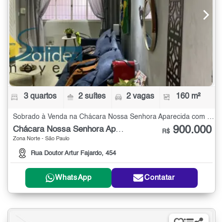
3 quartos
2 suítes
2 vagas
160 m²
Sobrado à Venda na Chácara Nossa Senhora Aparecida com 3 quartos - 160 m²
900.000
Chácara Nossa Senhora Aparecida
R$
Zona Norte - São Paulo
Rua Doutor Artur Fajardo, 454
WhatsApp
Contatar