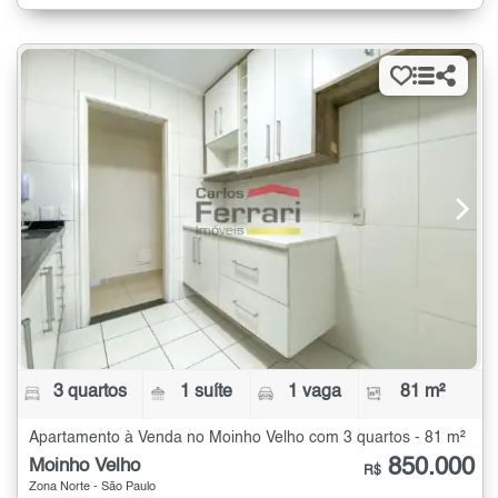
3 quartos
1 suíte
1 vaga
81 m²
Apartamento à Venda no Moinho Velho com 3 quartos - 81 m²
850.000
Moinho Velho
R$
Zona Norte - São Paulo