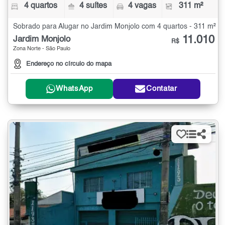
4 quartos
4 suítes
4 vagas
311 m²
Sobrado para Alugar no Jardim Monjolo com 4 quartos - 311 m²
11.010
Jardim Monjolo
R$
Zona Norte - São Paulo
Endereço no círculo do mapa
WhatsApp
Contatar