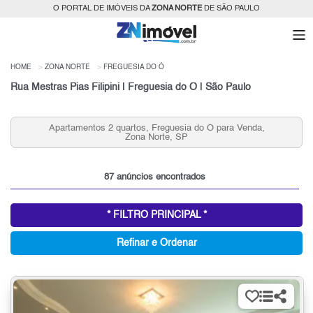
O PORTAL DE IMÓVEIS DA
ZONA NORTE
DE SÃO PAULO
HOME
ZONA NORTE
FREGUESIA DO Ó
Rua Mestras Pias Filipini | Freguesia do Ó | São Paulo
Aluguel de Casas 1 Quarto, Freguesia do Ó, Zona Norte,
SP
87 anúncios encontrados
* FILTRO PRINCIPAL *
Refinar e Ordenar