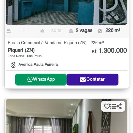
-
- suíte
2 vagas
226 m²
Prédio Comercial à Venda no Piqueri (ZN) - 226 m²
1.300.000
Piqueri (ZN)
R$
Zona Norte - São Paulo
Avenida Paula Ferreira
WhatsApp
Contatar