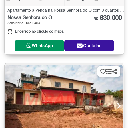
Apartamento à Venda na Nossa Senhora do Ó com 3 quartos - 88 m²
830.000
Nossa Senhora do Ó
R$
Zona Norte - São Paulo
Endereço no círculo do mapa
WhatsApp
Contatar