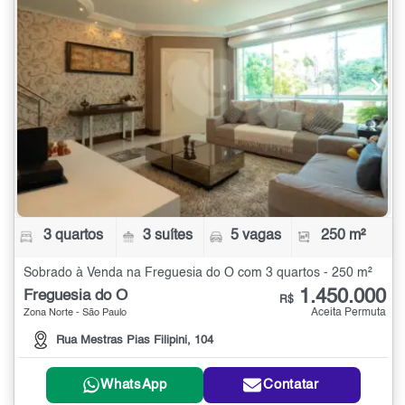
3 quartos
3 suítes
5 vagas
250 m²
Sobrado à Venda na Freguesia do Ó com 3 quartos - 250 m²
1.450.000
Freguesia do Ó
R$
Aceita Permuta
Zona Norte - São Paulo
Rua Mestras Pias Filipini, 104
WhatsApp
Contatar