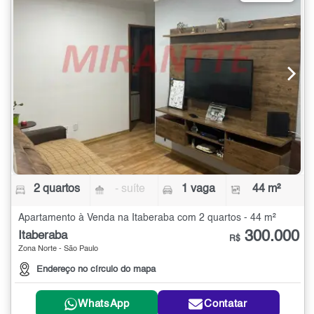
2 quartos
- suíte
1 vaga
44 m²
Apartamento à Venda na Itaberaba com 2 quartos - 44 m²
300.000
Itaberaba
R$
Zona Norte - São Paulo
Endereço no círculo do mapa
WhatsApp
Contatar