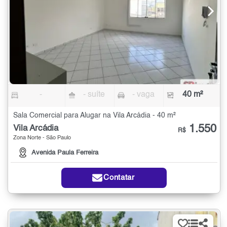
-
- suíte
- vaga
40 m²
Sala Comercial para Alugar na Vila Arcádia - 40 m²
1.550
Vila Arcádia
R$
Zona Norte - São Paulo
Avenida Paula Ferreira
Contatar