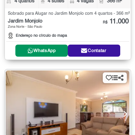
4 quartos
4 suítes
4 vagas
366 m²
Sobrado para Alugar no Jardim Monjolo com 4 quartos - 366 m²
11.000
Jardim Monjolo
R$
Zona Norte - São Paulo
Endereço no círculo do mapa
WhatsApp
Contatar