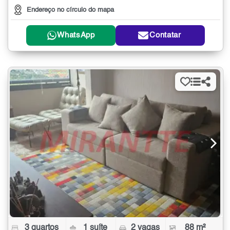
Endereço no círculo do mapa
WhatsApp
Contatar
3 quartos
1 suíte
2 vagas
88 m²