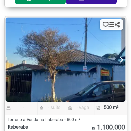
-
- suíte
- vaga
500 m²
Terreno à Venda na Itaberaba - 500 m²
1.100.000
Itaberaba
R$