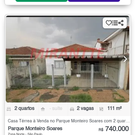
2 quartos
- suíte
2 vagas
111 m²
Casa Térrea à Venda no Parque Monteiro Soares com 2 quartos - 111 m²
740.000
Parque Monteiro Soares
R$
Zona Norte - São Paulo