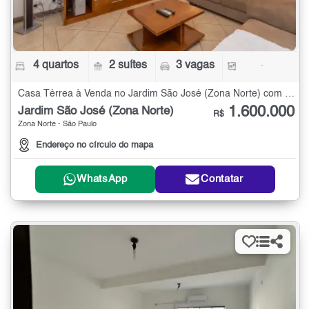
4 quartos
2 suítes
3 vagas
-
Casa Térrea à Venda no Jardim São José (Zona Norte) com 4 quartos
1.600.000
Jardim São José (Zona Norte)
R$
Zona Norte - São Paulo
Endereço no círculo do mapa
WhatsApp
Contatar