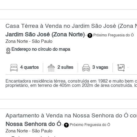
Casa Térrea à Venda no Jardim São José (Zona N
Jardim São José (Zona Norte)
-
Próximo Freguesia do Ó
Zona Norte - São Paulo
Endereço no círculo do mapa
4 quartos
2 suítes
3 vagas
-
Encantadora residência térrea, construída em 1982 e muito bem 
proprietário, em terreno de 405m com 202m de área construída. lo
Apartamento à Venda na Nossa Senhora do Ó com
Nossa Senhora do Ó
-
Próximo Freguesia do Ó
Zona Norte - São Paulo