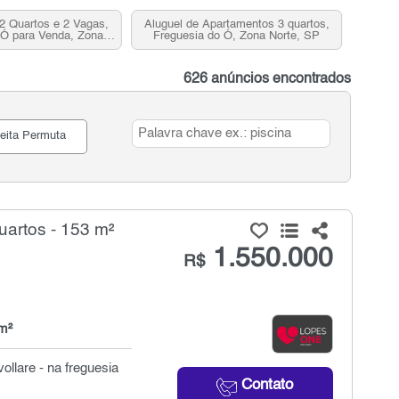
2 Quartos e 2 Vagas,
Aluguel de Apartamentos 3 quartos,
 Ó para Venda, Zona
Freguesia do Ó, Zona Norte, SP
orte, SP
626 anúncios encontrados
eita Permuta
artos - 153 m²
1.550.000
R$
m²
ollare - na freguesia
Contato