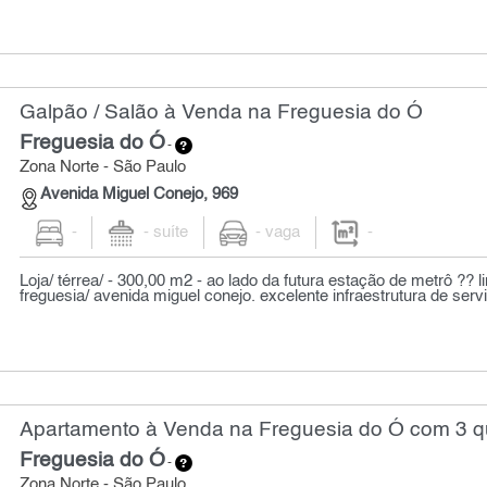
Galpão / Salão à Venda na Freguesia do Ó
Freguesia do Ó
-
Zona Norte - São Paulo
Avenida Miguel Conejo, 969
-
- suíte
- vaga
-
Loja/ térrea/ - 300,00 m2 - ao lado da futura estação de metrô ?? li
freguesia/ avenida miguel conejo. excelente infraestrutura de servi
Apartamento à Venda na Freguesia do Ó com 3 qu
Freguesia do Ó
-
Zona Norte - São Paulo