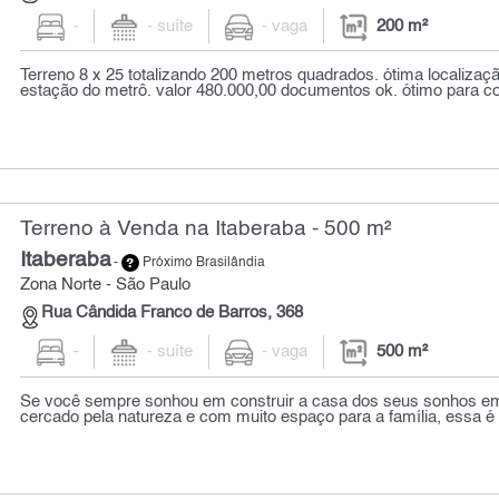
-
- suíte
- vaga
200 m²
Terreno 8 x 25 totalizando 200 metros quadrados. ótima localizaçã
estação do metrô. valor 480.000,00 documentos ok. ótimo para co
Terreno à Venda na Itaberaba - 500 m²
Itaberaba
-
Próximo Brasilândia
Zona Norte - São Paulo
Rua Cândida Franco de Barros, 368
-
- suíte
- vaga
500 m²
Se você sempre sonhou em construir a casa dos seus sonhos em 
cercado pela natureza e com muito espaço para a família, essa é 