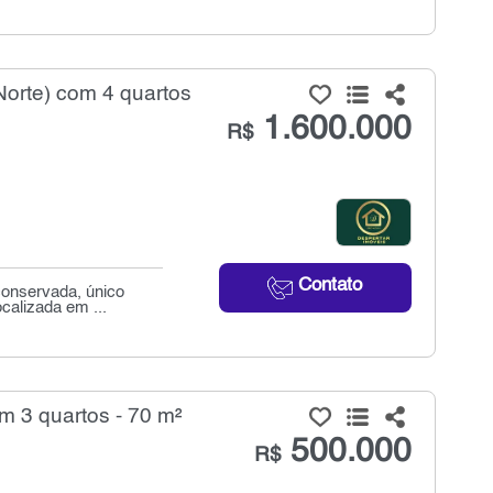
orte) com 4 quartos
1.600.000
R$
Contato
conservada, único
calizada em ...
 3 quartos - 70 m²
500.000
R$