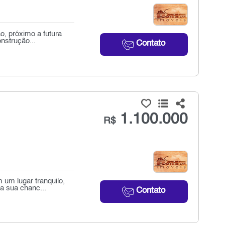
o, próximo a futura
nstrução...
Contato
1.100.000
R$
um lugar tranquilo,
a sua chanc...
Contato