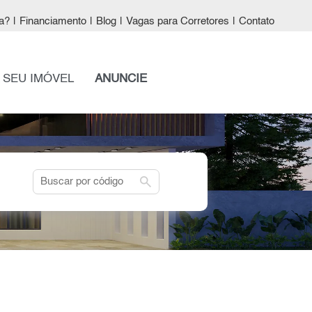
a?
|
Financiamento
|
Blog
|
Vagas para Corretores
|
Contato
 SEU IMÓVEL
ANUNCIE
search