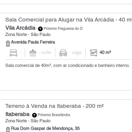
Sala Comercial para Alugar na Vila Arcádia - 40 m
Vila Arcádia
-
Próximo Freguesia do Ó
Zona Norte - São Paulo
Avenida Paula Ferreira
-
- suíte
- vaga
40 m²
Sala comercial de 40m², com ar condicionado e banheiro interno.
Terreno à Venda na Itaberaba - 200 m²
Itaberaba
-
Próximo Brasilândia
Zona Norte - São Paulo
Rua Dom Gaspar de Mendonça, 35