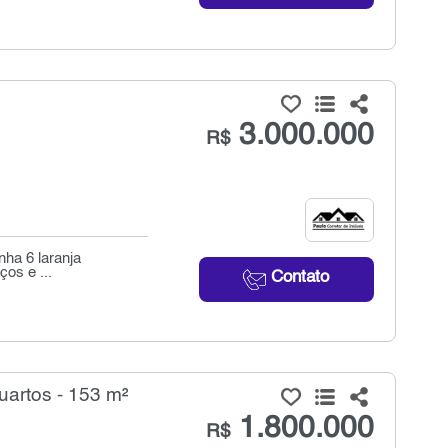
3.000.000
R$
nha 6 laranja
ços e ...
Contato
artos - 153 m²
1.800.000
R$