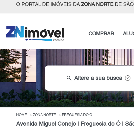
O PORTAL DE IMÓVEIS DA
ZONA NORTE
DE SÃO
COMPRAR
ALU
search
Altere a sua busca
HOME
ZONA NORTE
FREGUESIA DO Ó
Avenida Miguel Conejo | Freguesia do Ó | Sã