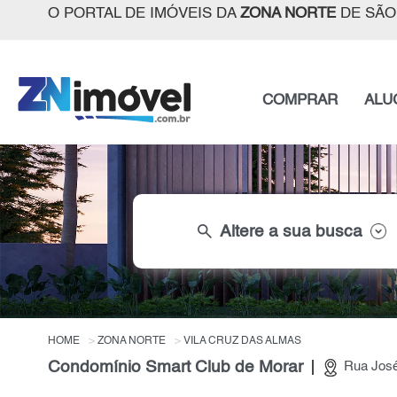
O PORTAL DE IMÓVEIS DA
ZONA NORTE
DE SÃO
COMPRAR
ALU
search
Altere a sua busca
HOME
ZONA NORTE
VILA CRUZ DAS ALMAS
Condomínio Smart Club de Morar
Rua José