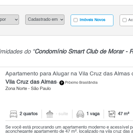
Imóveis Novos
Ac
imidades do "
Condomínio Smart Club de Morar - 
Apartamento para Alugar na Vila Cruz das Almas 
Vila Cruz das Almas
-
Próximo Brasilândia
Zona Norte - São Paulo
2 quartos
- suíte
1 vaga
47 m²
Se você está procurando um apartamento moderno e acessível pa
aconchegante apartamento de 47 m², localizado na vila cruz das a