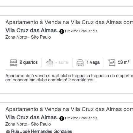
Apartamento à Venda na Vila Cruz das Almas com
Vila Cruz das Almas
-
Próximo Brasilândia
Zona Norte - São Paulo
2 quartos
- suíte
1 vaga
53 m²
Apartamento à venda smart clube freguesia freguesia do ó oportu
em condomínio clube completo! 2 dormitórios..
Apartamento à Venda na Vila Cruz das Almas com
Vila Cruz das Almas
-
Próximo Brasilândia
Zona Norte - São Paulo
Rua José Hernandes Gonzales