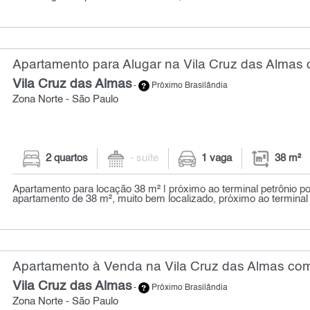
Apartamento para Alugar na Vila Cruz das Almas 
Vila Cruz das Almas
-
Próximo Brasilândia
Zona Norte - São Paulo
2 quartos
- suíte
1 vaga
38 m²
Apartamento para locação 38 m² | próximo ao terminal petrônio po
apartamento de 38 m², muito bem localizado, próximo ao terminal 
Apartamento à Venda na Vila Cruz das Almas com
Vila Cruz das Almas
-
Próximo Brasilândia
Zona Norte - São Paulo