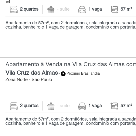
2 quartos
- suíte
1 vaga
57 m²
Apartamento de 57m², com 2 dormitórios, sala integrada a sacada 
cozinha, banheiro e 1 vaga de garagem. condomínio com portaria, v
Apartamento à Venda na Vila Cruz das Almas com
Vila Cruz das Almas
-
Próximo Brasilândia
Zona Norte - São Paulo
2 quartos
- suíte
1 vaga
57 m²
Apartamento de 57m², com 2 dormitórios, sala integrada a sacada 
cozinha, banheiro e 1 vaga de garagem. condomínio com portaria, v