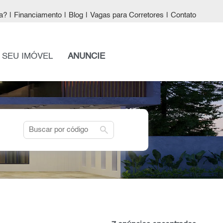
a?
|
Financiamento
|
Blog
|
Vagas para Corretores
|
Contato
 SEU IMÓVEL
ANUNCIE
search