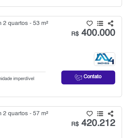
 2 quartos - 53 m²
400.000
R$
Contato
nidade imperdível
 2 quartos - 57 m²
420.212
R$