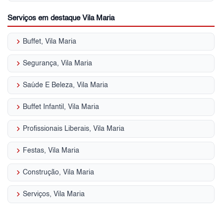
Serviços em destaque Vila Maria
keyboard_arrow_right
Buffet, Vila Maria
keyboard_arrow_right
Segurança, Vila Maria
keyboard_arrow_right
Saúde E Beleza, Vila Maria
keyboard_arrow_right
Buffet Infantil, Vila Maria
keyboard_arrow_right
Profissionais Liberais, Vila Maria
keyboard_arrow_right
Festas, Vila Maria
keyboard_arrow_right
Construção, Vila Maria
keyboard_arrow_right
Serviços, Vila Maria