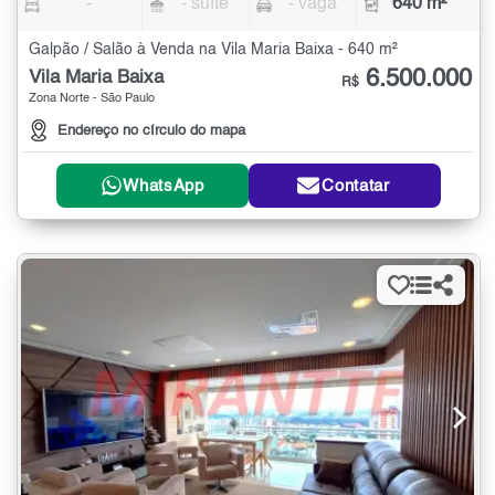
-
- suíte
- vaga
640 m²
Galpão / Salão à Venda na Vila Maria Baixa - 640 m²
6.500.000
Vila Maria Baixa
R$
Zona Norte - São Paulo
Endereço no círculo do mapa
WhatsApp
Contatar