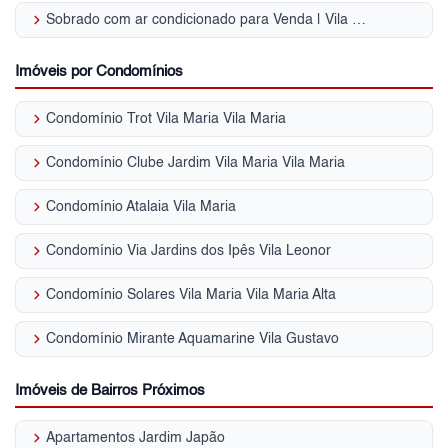
keyboard_arrow_right
Sobrado com ar condicionado para Venda | Vila Maria
Imóveis por Condomínios
keyboard_arrow_right
Condomínio Trot Vila Maria Vila Maria
keyboard_arrow_right
Condomínio Clube Jardim Vila Maria Vila Maria
keyboard_arrow_right
Condomínio Atalaia Vila Maria
keyboard_arrow_right
Condomínio Via Jardins dos Ipês Vila Leonor
keyboard_arrow_right
Condomínio Solares Vila Maria Vila Maria Alta
keyboard_arrow_right
Condomínio Mirante Aquamarine Vila Gustavo
Imóveis de Bairros Próximos
keyboard_arrow_right
Apartamentos Jardim Japão