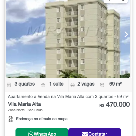
3 quartos
1 suíte
2 vagas
69 m²
Apartamento à Venda na Vila Maria Alta com 3 quartos - 69 m²
470.000
Vila Maria Alta
R$
Zona Norte - São Paulo
Endereço no círculo do mapa
WhatsApp
Contatar