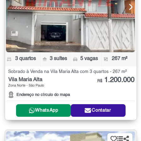
3 quartos
3 suítes
5 vagas
267 m²
Sobrado à Venda na Vila Maria Alta com 3 quartos - 267 m²
1.200.000
Vila Maria Alta
R$
Zona Norte - São Paulo
Endereço no círculo do mapa
WhatsApp
Contatar