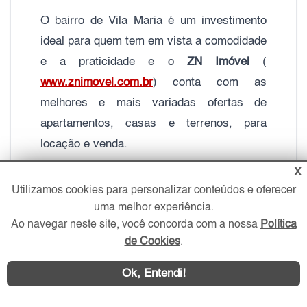
O bairro de Vila Maria é um investimento
ideal para quem tem em vista a comodidade
e a praticidade e o
ZN Imóvel
(
www.znimovel.com.br
) conta com as
melhores e mais variadas ofertas de
apartamentos, casas e terrenos, para
locação e venda.
X
Elaborado por Gustavo Monteiro e editado
Utilizamos cookies para personalizar conteúdos e oferecer
por Marcel Toledo e Fabiana Maia
uma melhor experiência.
Ao navegar neste site, você concorda com a nossa
Política
de Cookies
.
Ok, Entendi!