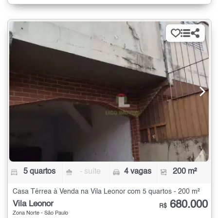
5 quartos
- suíte
4 vagas
200 m²
Casa Térrea à Venda na Vila Leonor com 5 quartos - 200 m²
680.000
Vila Leonor
R$
Zona Norte - São Paulo