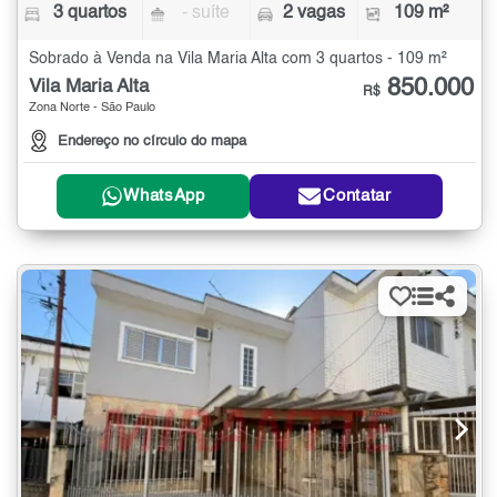
3 quartos
- suíte
2 vagas
109 m²
Sobrado à Venda na Vila Maria Alta com 3 quartos - 109 m²
850.000
Vila Maria Alta
R$
Zona Norte - São Paulo
Endereço no círculo do mapa
WhatsApp
Contatar