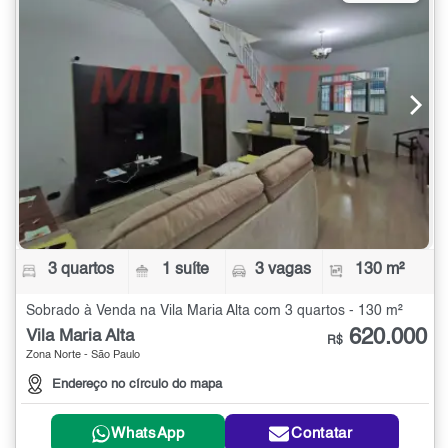
3 quartos
1 suíte
3 vagas
130 m²
Sobrado à Venda na Vila Maria Alta com 3 quartos - 130 m²
620.000
Vila Maria Alta
R$
Zona Norte - São Paulo
Endereço no círculo do mapa
WhatsApp
Contatar