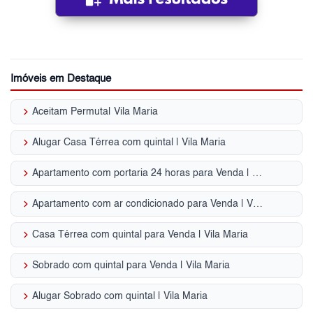
Imóveis em Destaque
keyboard_arrow_right
Aceitam Permuta| Vila Maria
keyboard_arrow_right
Alugar Casa Térrea com quintal | Vila Maria
keyboard_arrow_right
Apartamento com portaria 24 horas para Venda | Vila Maria
keyboard_arrow_right
Apartamento com ar condicionado para Venda | Vila Maria
keyboard_arrow_right
Casa Térrea com quintal para Venda | Vila Maria
keyboard_arrow_right
Sobrado com quintal para Venda | Vila Maria
keyboard_arrow_right
Alugar Sobrado com quintal | Vila Maria