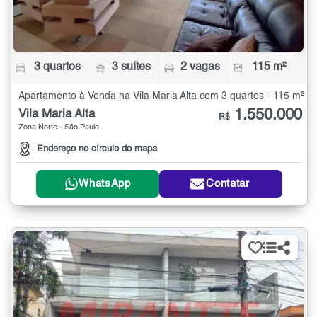
3 quartos
3 suítes
2 vagas
115 m²
Apartamento à Venda na Vila Maria Alta com 3 quartos - 115 m²
1.550.000
Vila Maria Alta
R$
Zona Norte - São Paulo
Endereço no círculo do mapa
WhatsApp
Contatar