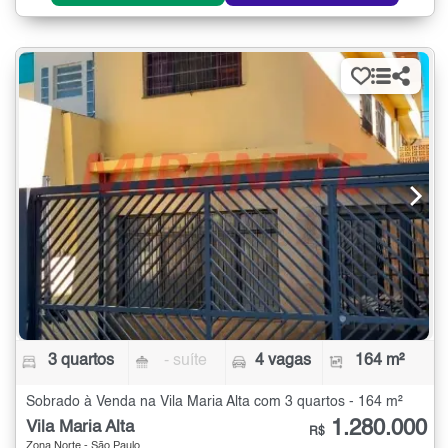
3 quartos
- suíte
4 vagas
164 m²
Sobrado à Venda na Vila Maria Alta com 3 quartos - 164 m²
1.280.000
Vila Maria Alta
R$
Zona Norte - São Paulo