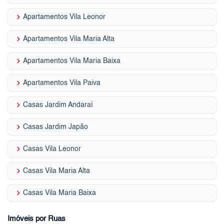
keyboard_arrow_right
Apartamentos Vila Leonor
keyboard_arrow_right
Apartamentos Vila Maria Alta
keyboard_arrow_right
Apartamentos Vila Maria Baixa
keyboard_arrow_right
Apartamentos Vila Paiva
keyboard_arrow_right
Casas Jardim Andaraí
keyboard_arrow_right
Casas Jardim Japão
keyboard_arrow_right
Casas Vila Leonor
keyboard_arrow_right
Casas Vila Maria Alta
keyboard_arrow_right
Casas Vila Maria Baixa
Imóveis por Ruas