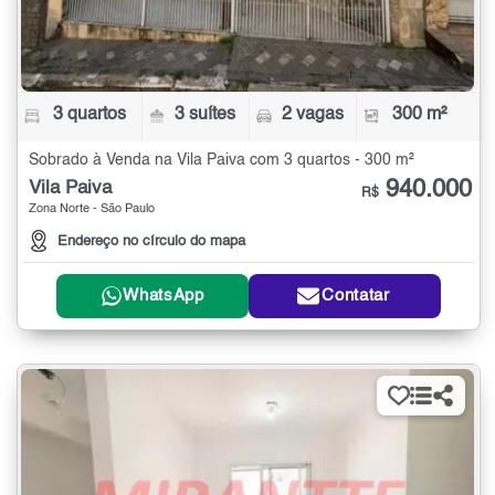
3 quartos
3 suítes
2 vagas
300 m²
Sobrado à Venda na Vila Paiva com 3 quartos - 300 m²
940.000
Vila Paiva
R$
Zona Norte - São Paulo
Endereço no círculo do mapa
WhatsApp
Contatar