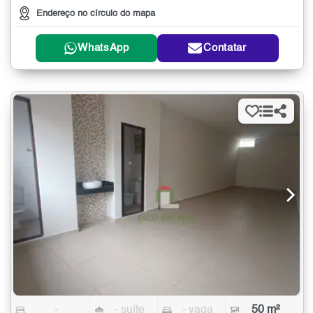
Endereço no círculo do mapa
WhatsApp
Contatar
-
- suíte
- vaga
50 m²