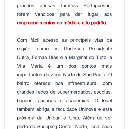
grandes dessas famílias Portuguesas,
foram vendidos para dar lugar aos
empreendimentos de médio e alto padrão
.
Com fácil acesso as principais vias da
região, como as Rodovias Presidente
Dutra, Fernão Dias e a Marginal do Tietê, a
Vila Maria é um dos pontos mais
importantes da Zona Norte de São Paulo. O
bairro oferece boa infraestrutura, com
grandes redes de supermercados, escolas,
bancos, padarias e academias. O local
também abriga a faculdade Uninove e está
próxima da Uniban e Unip. Além de ser
perto do Shopping Center Norte, localizado