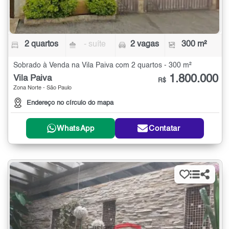
2 quartos
- suíte
2 vagas
300 m²
Sobrado à Venda na Vila Paiva com 2 quartos - 300 m²
1.800.000
Vila Paiva
R$
Zona Norte - São Paulo
Endereço no círculo do mapa
WhatsApp
Contatar