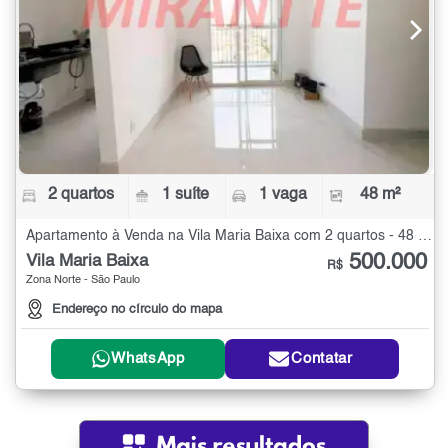
2 quartos
1 suíte
1 vaga
48 m²
Apartamento à Venda na Vila Maria Baixa com 2 quartos - 48 m²
500.000
Vila Maria Baixa
R$
Zona Norte - São Paulo
Endereço no círculo do mapa
WhatsApp
Contatar