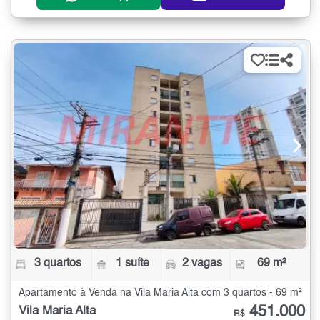
3 quartos
1 suíte
2 vagas
69 m²
Apartamento à Venda na Vila Maria Alta com 3 quartos - 69 m²
451.000
Vila Maria Alta
R$