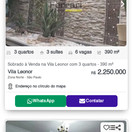
3 quartos
3 suítes
6 vagas
390 m²
Sobrado à Venda na Vila Leonor com 3 quartos - 390 m²
2.250.000
Vila Leonor
R$
Zona Norte - São Paulo
Endereço no círculo do mapa
WhatsApp
Contatar