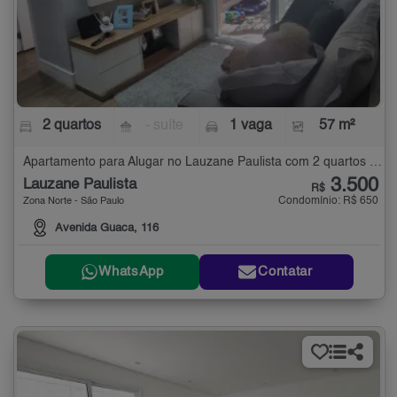
2 quartos
- suíte
1 vaga
57 m²
Apartamento para Alugar no Lauzane Paulista com 2 quartos - 57 m²
3.500
Lauzane Paulista
R$
Condomínio: R$ 650
Zona Norte - São Paulo
Avenida Guaca, 116
WhatsApp
Contatar