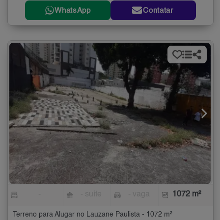
WhatsApp
Contatar
-
- suíte
- vaga
1072 m²
Terreno para Alugar no Lauzane Paulista - 1072 m²