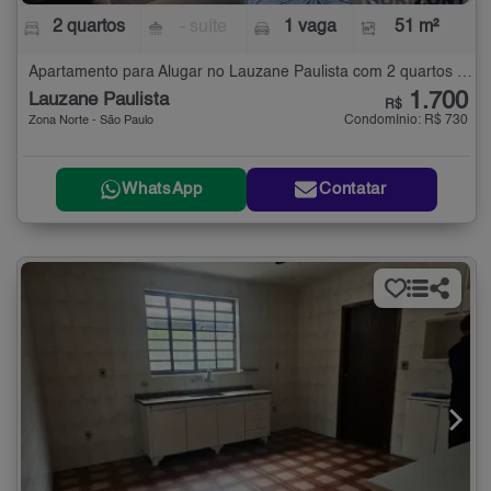
2 quartos
- suíte
1 vaga
51 m²
Apartamento para Alugar no Lauzane Paulista com 2 quartos - 51 m²
1.700
Lauzane Paulista
R$
Condomínio: R$ 730
Zona Norte - São Paulo
WhatsApp
Contatar