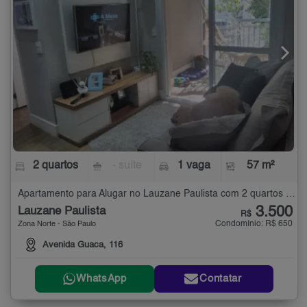
2 quartos
- suíte
1 vaga
57 m²
Apartamento para Alugar no Lauzane Paulista com 2 quartos - 57 m²
3.500
Lauzane Paulista
R$
Condomínio: R$ 650
Zona Norte - São Paulo
Avenida Guaca, 116
WhatsApp
Contatar