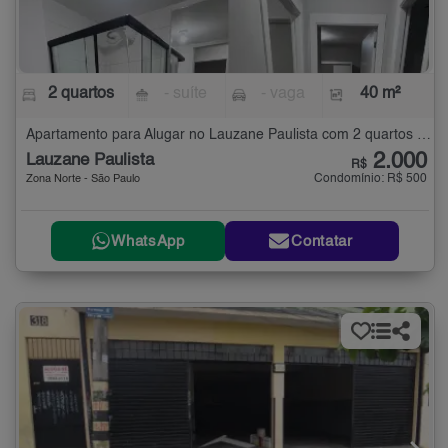
2 quartos
- suíte
- vaga
40 m²
Apartamento para Alugar no Lauzane Paulista com 2 quartos - 40 m²
2.000
Lauzane Paulista
R$
Condomínio: R$ 500
Zona Norte - São Paulo
WhatsApp
Contatar