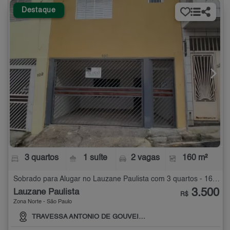
Destaque
3 quartos
1 suíte
2 vagas
160 m²
Sobrado para Alugar no Lauzane Paulista com 3 quartos - 160 m²
3.500
Lauzane Paulista
R$
Zona Norte - São Paulo
TRAVESSA ANTONIO DE GOUVEIA, 100