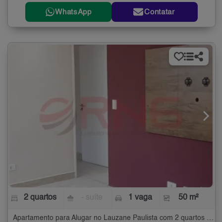
WhatsApp
Contatar
2 quartos
- suíte
1 vaga
50 m²
Apartamento para Alugar no Lauzane Paulista com 2 quartos - 50 m²