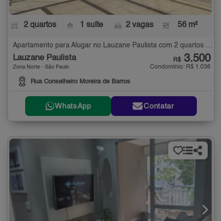
2 quartos
1 suíte
2 vagas
56 m²
Apartamento para Alugar no Lauzane Paulista com 2 quartos - 56 m²
3.500
Lauzane Paulista
R$
Condomínio: R$ 1.036
Zona Norte - São Paulo
Rua Conselheiro Moreira de Barros
WhatsApp
Contatar