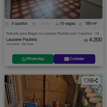
3 quartos
- suíte
10 vagas
189 m²
Sobrado para Alugar no Lauzane Paulista com 3 quartos - 189 m²
4.200
Lauzane Paulista
R$
Zona Norte - São Paulo
WhatsApp
Contatar