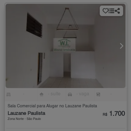
-
- suíte
- vaga
-
Sala Comercial para Alugar no Lauzane Paulista
1.700
Lauzane Paulista
R$
Zona Norte - São Paulo