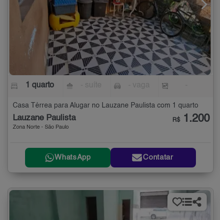
1 quarto
- suíte
- vaga
-
Casa Térrea para Alugar no Lauzane Paulista com 1 quarto
1.200
Lauzane Paulista
R$
Zona Norte - São Paulo
WhatsApp
Contatar