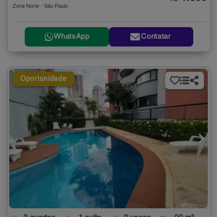
Zona Norte - São Paulo
WhatsApp
Contatar
Oportunidade