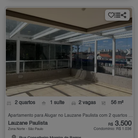
2 quartos
1 suíte
2 vagas
56 m²
Apartamento para Alugar no Lauzane Paulista com 2 quartos - 56 m²
3.500
Lauzane Paulista
R$
Condomínio: R$ 1.036
Zona Norte - São Paulo