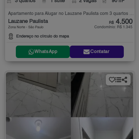
3 quartos
1 suíte
2 vagas
90 m²
Apartamento para Alugar no Lauzane Paulista com 3 quartos - 90 m²
4.500
Lauzane Paulista
R$
Condomínio: R$ 1.345
Zona Norte - São Paulo
Endereço no círculo do mapa
WhatsApp
Contatar