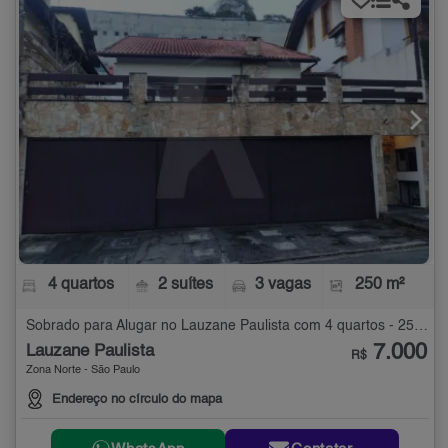
4 quartos
2 suítes
3 vagas
250 m²
Sobrado para Alugar no Lauzane Paulista com 4 quartos - 250 m²
7.000
Lauzane Paulista
R$
Zona Norte - São Paulo
Endereço no círculo do mapa