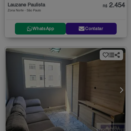
2.454
Lauzane Paulista
R$
Zona Norte - São Paulo
WhatsApp
Contatar