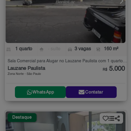
1 quarto
- suíte
3 vagas
160 m²
Sala Comercial para Alugar no Lauzane Paulista com 1 quarto - 160 m²
5.000
Lauzane Paulista
R$
Zona Norte - São Paulo
WhatsApp
Contatar
Destaque