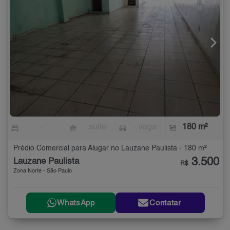
-
- suíte
- vaga
180 m²
Prédio Comercial para Alugar no Lauzane Paulista - 180 m²
3.500
Lauzane Paulista
R$
Zona Norte - São Paulo
WhatsApp
Contatar