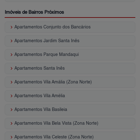
Imóveis de Bairros Próximos
keyboard_arrow_right
Apartamentos Conjunto dos Bancários
keyboard_arrow_right
Apartamentos Jardim Santa Inês
keyboard_arrow_right
Apartamentos Parque Mandaqui
keyboard_arrow_right
Apartamentos Santa Inês
keyboard_arrow_right
Apartamentos Vila Amália (Zona Norte)
keyboard_arrow_right
Apartamentos Vila Amélia
keyboard_arrow_right
Apartamentos Vila Basileia
keyboard_arrow_right
Apartamentos Vila Bela Vista (Zona Norte)
keyboard_arrow_right
Apartamentos Vila Celeste (Zona Norte)