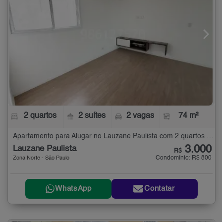
2 quartos
2 suítes
2 vagas
74 m²
Apartamento para Alugar no Lauzane Paulista com 2 quartos - 74 m²
3.000
Lauzane Paulista
R$
Condomínio: R$ 800
Zona Norte - São Paulo
WhatsApp
Contatar