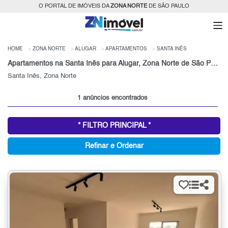
O PORTAL DE IMÓVEIS DA
ZONA NORTE
DE SÃO PAULO
HOME
ZONA NORTE
ALUGAR
APARTAMENTOS
SANTA INÊS
Apartamentos na Santa Inês para Alugar, Zona Norte de São Paulo, SP
Santa Inês, Zona Norte
1 anúncios encontrados
* FILTRO PRINCIPAL *
Refinar e Ordenar