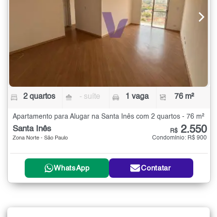
2 quartos
- suíte
1 vaga
76 m²
Apartamento para Alugar na Santa Inês com 2 quartos - 76 m²
2.550
Santa Inês
R$
Condomínio: R$ 900
Zona Norte - São Paulo
WhatsApp
Contatar