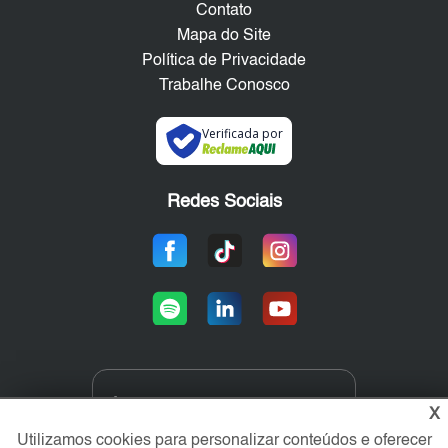
Contato
Mapa do Site
Política de Privacidade
Trabalhe Conosco
Verificada por
Redes Sociais
Área exclusiva aos anunciantes,
X
acesse sua conta:
Utilizamos cookies para personalizar conteúdos e oferecer