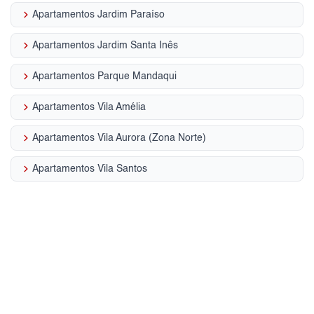
keyboard_arrow_right
Apartamentos Jardim Paraíso
keyboard_arrow_right
Apartamentos Jardim Santa Inês
keyboard_arrow_right
Apartamentos Parque Mandaqui
keyboard_arrow_right
Apartamentos Vila Amélia
keyboard_arrow_right
Apartamentos Vila Aurora (Zona Norte)
keyboard_arrow_right
Apartamentos Vila Santos