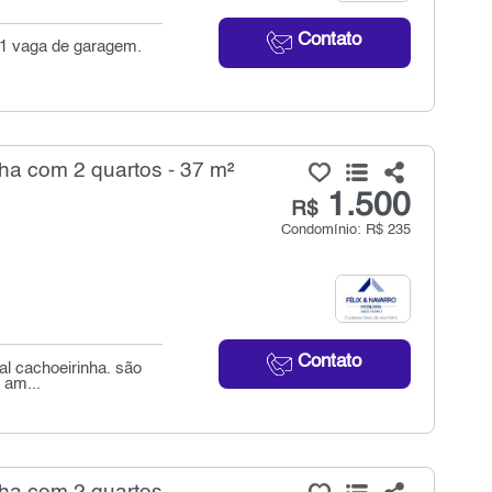
Contato
 1 vaga de garagem.
ha com 2 quartos - 37 m²
1.500
R$
Condomínio: R$ 235
Contato
al cachoeirinha. são
 am...