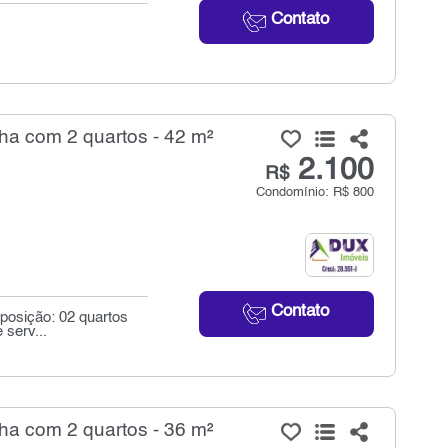
Contato
ha com 2 quartos - 42 m²
2.100
R$
Condomínio: R$ 800
Contato
mposição: 02 quartos
serv...
ha com 2 quartos - 36 m²