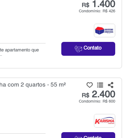
1.400
R$
Condomínio: R$ 426
Contato
te apartamento que
..
ha com 2 quartos - 55 m²
2.400
R$
Condomínio: R$ 600