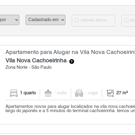
Imóveis Novos
Ac
Apartamento para Alugar na Vila Nova Cachoeirin
Vila Nova Cachoeirinha
-
Zona Norte - São Paulo
1 quarto
- suíte
- vaga
27 m²
Apartamentos novos para alugar localizados na vila nova cachoei
largo do japonês e a 5 minutos do terminal cachoeirinha. temos un