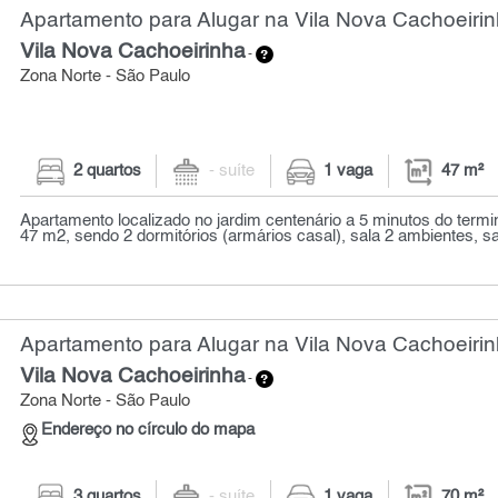
Apartamento para Alugar na Vila Nova Cachoeirin
Vila Nova Cachoeirinha
-
Zona Norte - São Paulo
2 quartos
- suíte
1 vaga
47 m²
Apartamento localizado no jardim centenário a 5 minutos do termi
47 m2, sendo 2 dormitórios (armários casal), sala 2 ambientes, sa
Apartamento para Alugar na Vila Nova Cachoeirin
Vila Nova Cachoeirinha
-
Zona Norte - São Paulo
Endereço no círculo do mapa
3 quartos
- suíte
1 vaga
70 m²