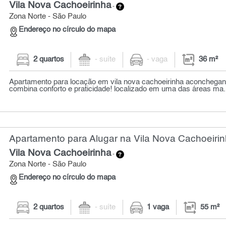
Vila Nova Cachoeirinha
-
Zona Norte - São Paulo
Endereço no círculo do mapa
2 quartos
- suíte
- vaga
36 m²
Apartamento para locação em vila nova cachoeirinha aconchegan
combina conforto e praticidade! localizado em uma das áreas ma.
Apartamento para Alugar na Vila Nova Cachoeirin
Vila Nova Cachoeirinha
-
Zona Norte - São Paulo
Endereço no círculo do mapa
2 quartos
- suíte
1 vaga
55 m²