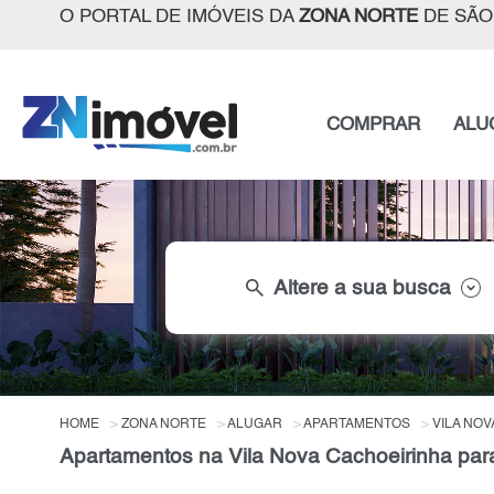
O PORTAL DE IMÓVEIS DA
ZONA NORTE
DE SÃO
COMPRAR
ALU
search
Altere a sua busca
HOME
ZONA NORTE
ALUGAR
APARTAMENTOS
VILA NO
Apartamentos na Vila Nova Cachoeirinha para