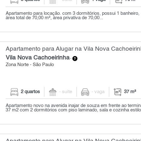
Apartamento para locação. com 3 dormitórios, possui 1 banheiro,
área total de 70,00 m², área privativa de 70,00...
Apartamento para Alugar na Vila Nova Cachoeirin
Vila Nova Cachoeirinha
-
Zona Norte - São Paulo
2 quartos
- suíte
- vaga
37 m²
Apartamento novo na avenida inajar de souza em frente ao termin
37 m2 com 2 dormitórios com piso laminado, sala e cozinha estilo