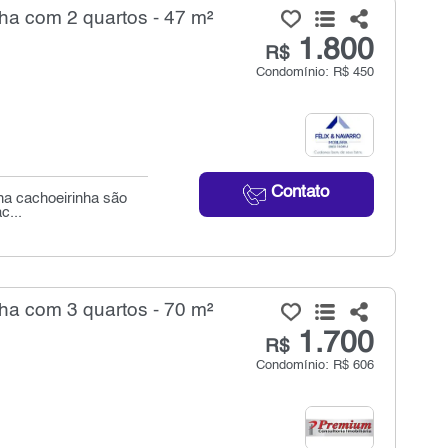
ha com 2 quartos - 47 m²
1.800
R$
Condomínio: R$ 450
Contato
na cachoeirinha são
c...
ha com 3 quartos - 70 m²
1.700
R$
Condomínio: R$ 606