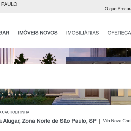
 PAULO
O que Procur
GAR
IMÓVEIS NOVOS
IMOBILIÁRIAS
OFEREÇA
VA CACHOEIRINHA
 Alugar, Zona Norte de São Paulo, SP
Vila Nova Cac