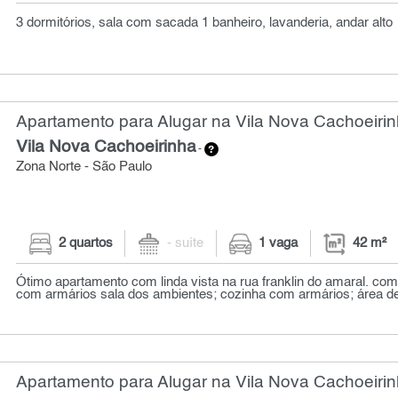
3 dormitórios, sala com sacada 1 banheiro, lavanderia, andar alto
Apartamento para Alugar na Vila Nova Cachoeirin
Vila Nova Cachoeirinha
-
Zona Norte - São Paulo
2 quartos
- suíte
1 vaga
42 m²
Ótimo apartamento com linda vista na rua franklin do amaral. co
com armários sala dos ambientes; cozinha com armários; área de 
Apartamento para Alugar na Vila Nova Cachoeirin