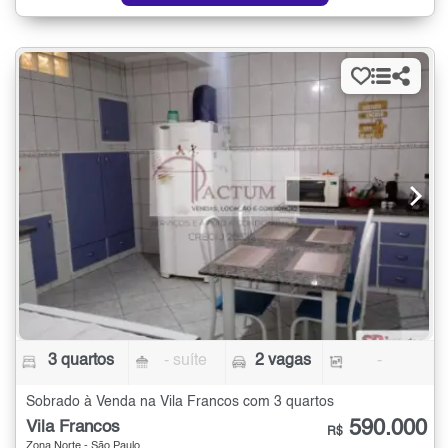
3 quartos
- suíte
2 vagas
-
Sobrado à Venda na Vila Francos com 3 quartos
590.000
Vila Francos
R$
Zona Norte - São Paulo