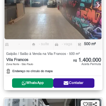
-
- suíte
- vaga
500 m²
Galpão / Salão à Venda na Vila Francos - 500 m²
1.400.000
Vila Francos
R$
Aceita Permuta
Zona Norte - São Paulo
Endereço no círculo do mapa
WhatsApp
Contatar