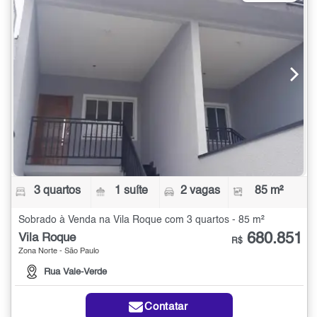
3 quartos
1 suíte
2 vagas
85 m²
Sobrado à Venda na Vila Roque com 3 quartos - 85 m²
680.851
Vila Roque
R$
Zona Norte - São Paulo
Rua Vale-Verde
Contatar