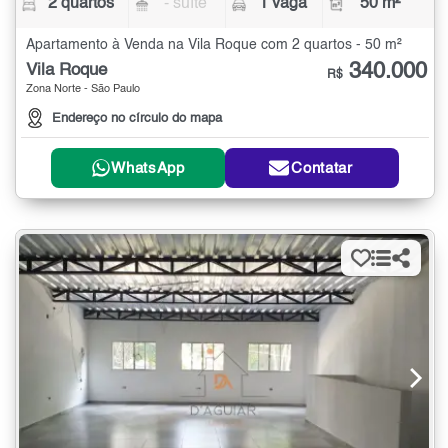
2 quartos
- suíte
1 vaga
50 m²
Apartamento à Venda na Vila Roque com 2 quartos - 50 m²
340.000
Vila Roque
R$
Zona Norte - São Paulo
Endereço no círculo do mapa
WhatsApp
Contatar