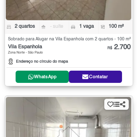
2 quartos
- suíte
1 vaga
100 m²
Sobrado para Alugar na Vila Espanhola com 2 quartos - 100 m²
2.700
Vila Espanhola
R$
Zona Norte - São Paulo
Endereço no círculo do mapa
WhatsApp
Contatar