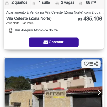
2 quartos
1 suíte
2 vagas
68 m²
Apartamento à Venda na Vila Celeste (Zona Norte) com 2 quartos - 68 m²
435.106
Vila Celeste (Zona Norte)
R$
Zona Norte - São Paulo
Rua Joaquim Afonso de Souza
Contatar