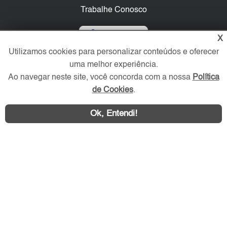
Trabalhe Conosco
Verificada por
X
Utilizamos cookies para personalizar conteúdos e oferecer
uma melhor experiência.
Redes Sociais
Ao navegar neste site, você concorda com a nossa
Política
de Cookies
.
Ok, Entendi!
Área exclusiva aos anunciantes,
acesse sua conta: