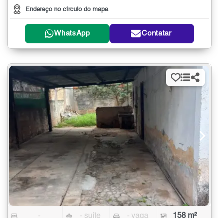
Endereço no círculo do mapa
WhatsApp
Contatar
-
- suíte
- vaga
158 m²