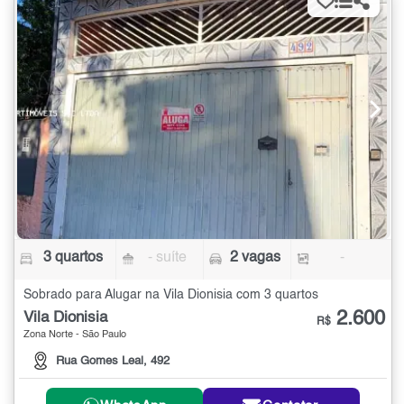
3 quartos
- suíte
2 vagas
-
Sobrado para Alugar na Vila Dionisia com 3 quartos
2.600
Vila Dionisia
R$
Zona Norte - São Paulo
Rua Gomes Leal, 492