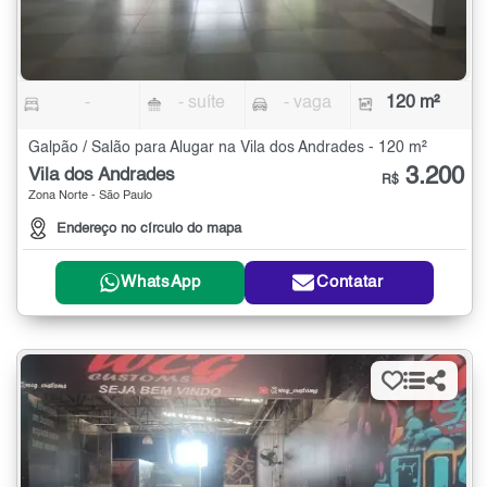
-
- suíte
- vaga
120 m²
Galpão / Salão para Alugar na Vila dos Andrades - 120 m²
3.200
Vila dos Andrades
R$
Zona Norte - São Paulo
Endereço no círculo do mapa
WhatsApp
Contatar