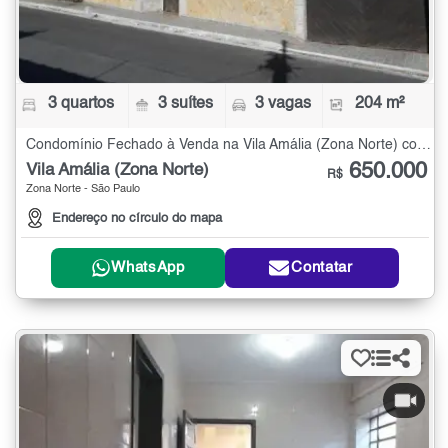
3 quartos
3 suítes
3 vagas
204 m²
Condomínio Fechado à Venda na Vila Amália (Zona Norte) com 3 quartos - 204 m²
650.000
Vila Amália (Zona Norte)
R$
Zona Norte - São Paulo
Endereço no círculo do mapa
WhatsApp
Contatar