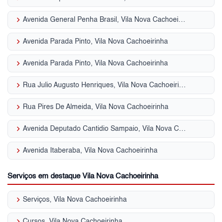
keyboard_arrow_right
Avenida General Penha Brasil, Vila Nova Cachoeirinha
keyboard_arrow_right
Avenida Parada Pinto, Vila Nova Cachoeirinha
keyboard_arrow_right
Avenida Parada Pinto, Vila Nova Cachoeirinha
keyboard_arrow_right
Rua Julio Augusto Henriques, Vila Nova Cachoeirinha
keyboard_arrow_right
Rua Pires De Almeida, Vila Nova Cachoeirinha
keyboard_arrow_right
Avenida Deputado Cantidio Sampaio, Vila Nova Cachoeirinha
keyboard_arrow_right
Avenida Itaberaba, Vila Nova Cachoeirinha
Serviços em destaque Vila Nova Cachoeirinha
keyboard_arrow_right
Serviços, Vila Nova Cachoeirinha
keyboard_arrow_right
Cursos, Vila Nova Cachoeirinha