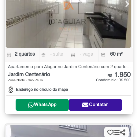
2 quartos
- suíte
- vaga
60 m²
Apartamento para Alugar no Jardim Centenário com 2 quartos - 60 m²
1.950
Jardim Centenário
R$
Condomínio: R$ 500
Zona Norte - São Paulo
Endereço no círculo do mapa
WhatsApp
Contatar