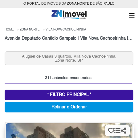
O PORTAL DE IMÓVEIS DA
ZONA NORTE
DE SÃO PAULO
HOME
ZONA NORTE
VILA NOVA CACHOEIRINHA
Avenida Deputado Cantidio Sampaio | Vila Nova Cachoeirinha | São Paulo
Aluguel de Casas 3 quartos, Vila Nova Cachoeirinha,
Zona Norte, SP
311 anúncios encontrados
* FILTRO PRINCIPAL *
Refinar e Ordenar