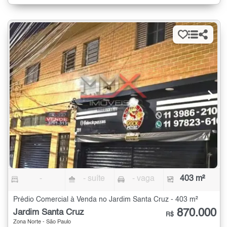
-
- suíte
- vaga
403 m²
Prédio Comercial à Venda no Jardim Santa Cruz - 403 m²
870.000
Jardim Santa Cruz
R$
Zona Norte - São Paulo