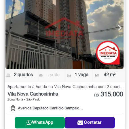
2 quartos
- suíte
1 vaga
42 m²
Apartamento à Venda na Vila Nova Cachoeirinha com 2 quartos - 42 m²
315.000
Vila Nova Cachoeirinha
R$
Zona Norte - São Paulo
Avenida Deputado Cantídio Sampaio, 473
WhatsApp
Contatar