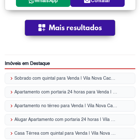
WhatsApp
Contatar
Imóveis em Destaque
keyboard_arrow_right
Sobrado com quintal para Venda | Vila Nova Cachoeirinha
keyboard_arrow_right
Apartamento com portaria 24 horas para Venda | Vila Nova Cachoeirinha
keyboard_arrow_right
Apartamento no térreo para Venda | Vila Nova Cachoeirinha
keyboard_arrow_right
Alugar Apartamento com portaria 24 horas | Vila Nova Cachoeirinha
keyboard_arrow_right
Casa Térrea com quintal para Venda | Vila Nova Cachoeirinha