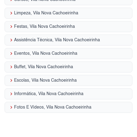
keyboard_arrow_right
Limpeza, Vila Nova Cachoeirinha
keyboard_arrow_right
Festas, Vila Nova Cachoeirinha
keyboard_arrow_right
Assistência Técnica, Vila Nova Cachoeirinha
keyboard_arrow_right
Eventos, Vila Nova Cachoeirinha
keyboard_arrow_right
Buffet, Vila Nova Cachoeirinha
keyboard_arrow_right
Escolas, Vila Nova Cachoeirinha
keyboard_arrow_right
Informática, Vila Nova Cachoeirinha
keyboard_arrow_right
Fotos E Vídeos, Vila Nova Cachoeirinha