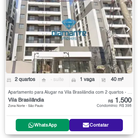
2 quartos
- suíte
1 vaga
40 m²
Apartamento para Alugar na Vila Brasilândia com 2 quartos - 40 m²
1.500
Vila Brasilândia
R$
Condomínio: R$ 398
Zona Norte - São Paulo
WhatsApp
Contatar