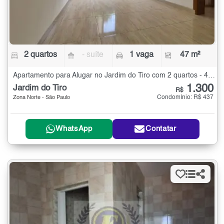
2 quartos
- suíte
1 vaga
47 m²
Apartamento para Alugar no Jardim do Tiro com 2 quartos - 47 m²
1.300
Jardim do Tiro
R$
Condomínio: R$ 437
Zona Norte - São Paulo
WhatsApp
Contatar