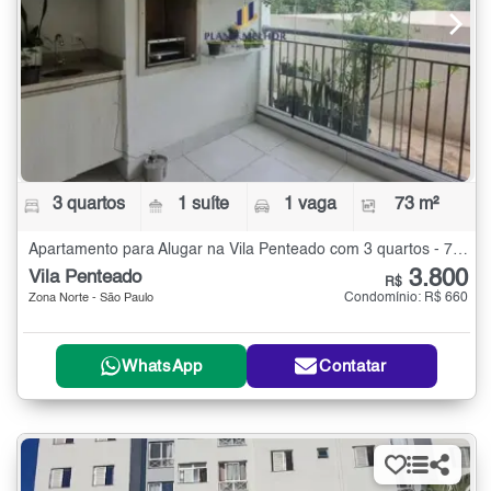
3 quartos
1 suíte
1 vaga
73 m²
Apartamento para Alugar na Vila Penteado com 3 quartos - 73 m²
3.800
Vila Penteado
R$
Condomínio: R$ 660
Zona Norte - São Paulo
WhatsApp
Contatar