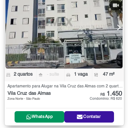
2 quartos
- suíte
1 vaga
47 m²
Apartamento para Alugar na Vila Cruz das Almas com 2 quartos - 47 m²
1.450
Vila Cruz das Almas
R$
Condomínio: R$ 620
Zona Norte - São Paulo
WhatsApp
Contatar