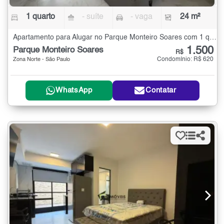
1 quarto
- suíte
- vaga
24 m²
Apartamento para Alugar no Parque Monteiro Soares com 1 quarto - 24 m²
1.500
Parque Monteiro Soares
R$
Condomínio: R$ 620
Zona Norte - São Paulo
WhatsApp
Contatar