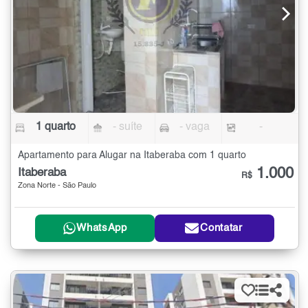
1 quarto
- suíte
- vaga
-
Apartamento para Alugar na Itaberaba com 1 quarto
1.000
Itaberaba
R$
Zona Norte - São Paulo
WhatsApp
Contatar