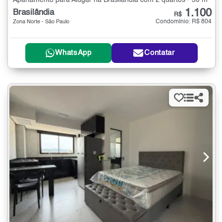
Apartamento para Alugar na Brasilândia com 2 quartos - 50 m²
1.100
Brasilândia
R$
Condomínio: R$ 804
Zona Norte - São Paulo
WhatsApp
Contatar