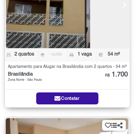
2 quartos
- suíte
1 vaga
54 m²
Apartamento para Alugar na Brasilândia com 2 quartos - 54 m²
1.700
Brasilândia
R$
Zona Norte - São Paulo
Contatar