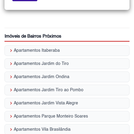
Imóveis de Bairros Próximos
keyboard_arrow_right
Apartamentos Itaberaba
keyboard_arrow_right
Apartamentos Jardim do Tiro
keyboard_arrow_right
Apartamentos Jardim Ondina
keyboard_arrow_right
Apartamentos Jardim Tiro ao Pombo
keyboard_arrow_right
Apartamentos Jardim Vista Alegre
keyboard_arrow_right
Apartamentos Parque Monteiro Soares
keyboard_arrow_right
Apartamentos Vila Brasilândia