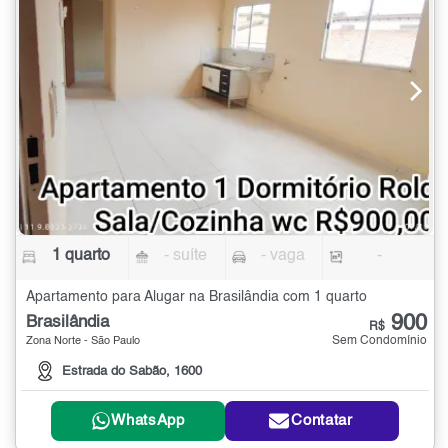
1 quarto
- suíte
- vaga
-
Apartamento para Alugar na Brasilândia com 1 quarto
900
Brasilândia
R$
Sem Condomínio
Zona Norte - São Paulo
Estrada do Sabão, 1600
WhatsApp
Contatar