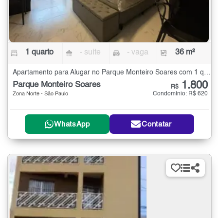
1 quarto
- suíte
- vaga
36 m²
Apartamento para Alugar no Parque Monteiro Soares com 1 quarto - 36 m²
1.800
Parque Monteiro Soares
R$
Condomínio: R$ 620
Zona Norte - São Paulo
WhatsApp
Contatar