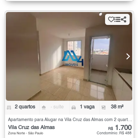
2 quartos
- suíte
1 vaga
38 m²
Apartamento para Alugar na Vila Cruz das Almas com 2 quartos - 38 m²
1.700
Vila Cruz das Almas
R$
Condomínio: R$ 488
Zona Norte - São Paulo