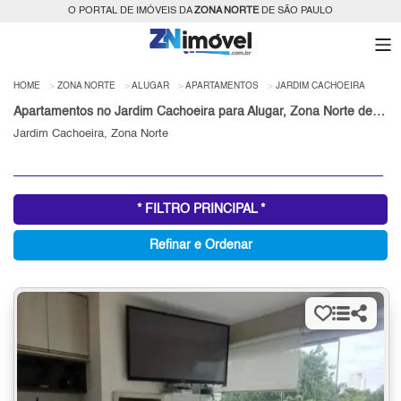
O PORTAL DE IMÓVEIS DA
ZONA NORTE
DE SÃO PAULO
HOME
ZONA NORTE
ALUGAR
APARTAMENTOS
JARDIM CACHOEIRA
Apartamentos no Jardim Cachoeira para Alugar, Zona Norte de São Paulo, SP
Jardim Cachoeira, Zona Norte
* FILTRO PRINCIPAL *
Refinar e Ordenar