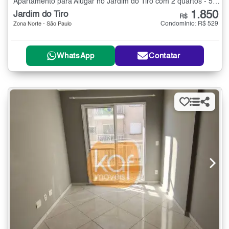
Apartamento para Alugar no Jardim do Tiro com 2 quartos - 50 m²
1.850
Jardim do Tiro
R$
Condomínio: R$ 529
Zona Norte - São Paulo
WhatsApp
Contatar