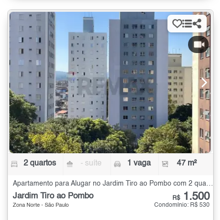
2 quartos
- suíte
1 vaga
47 m²
Apartamento para Alugar no Jardim Tiro ao Pombo com 2 quartos - 47 m²
1.500
Jardim Tiro ao Pombo
R$
Condomínio: R$ 530
Zona Norte - São Paulo