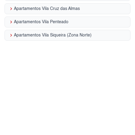
keyboard_arrow_right
Apartamentos Vila Cruz das Almas
keyboard_arrow_right
Apartamentos Vila Penteado
keyboard_arrow_right
Apartamentos Vila Siqueira (Zona Norte)