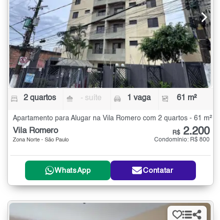
2 quartos
- suíte
1 vaga
61 m²
Apartamento para Alugar na Vila Romero com 2 quartos - 61 m²
2.200
Vila Romero
R$
Condomínio: R$ 800
Zona Norte - São Paulo
WhatsApp
Contatar