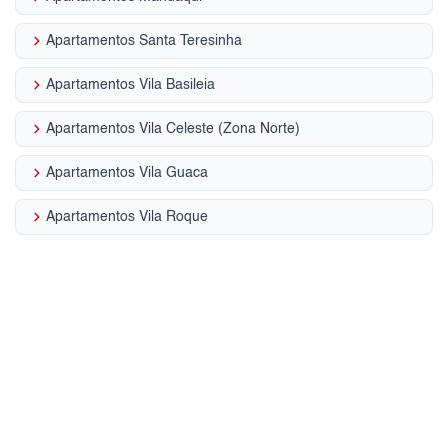
keyboard_arrow_right
Apartamentos Santa Teresinha
keyboard_arrow_right
Apartamentos Vila Basileia
keyboard_arrow_right
Apartamentos Vila Celeste (Zona Norte)
keyboard_arrow_right
Apartamentos Vila Guaca
keyboard_arrow_right
Apartamentos Vila Roque