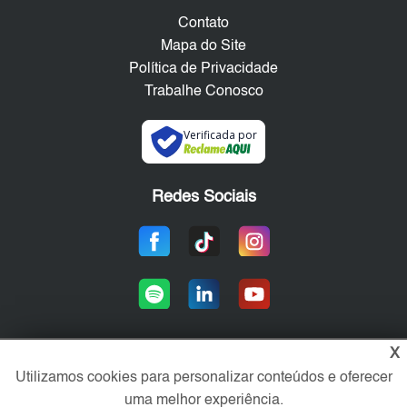
Contato
Mapa do Site
Política de Privacidade
Trabalhe Conosco
Verificada por
Redes Sociais
X
Utilizamos cookies para personalizar conteúdos e oferecer
Área exclusiva aos anunciantes,
acesse sua conta:
uma melhor experiência.