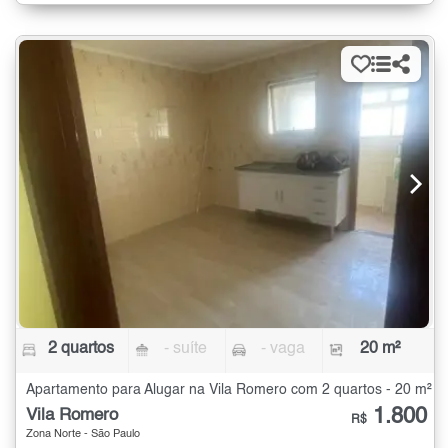
2 quartos
- suíte
- vaga
20 m²
Apartamento para Alugar na Vila Romero com 2 quartos - 20 m²
1.800
Vila Romero
R$
Zona Norte - São Paulo