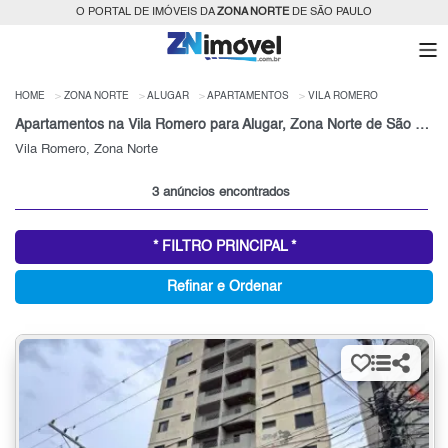
O PORTAL DE IMÓVEIS DA
ZONA NORTE
DE SÃO PAULO
HOME
ZONA NORTE
ALUGAR
APARTAMENTOS
VILA ROMERO
Apartamentos na Vila Romero para Alugar, Zona Norte de São Paulo, SP
Vila Romero, Zona Norte
3 anúncios encontrados
* FILTRO PRINCIPAL *
Refinar e Ordenar