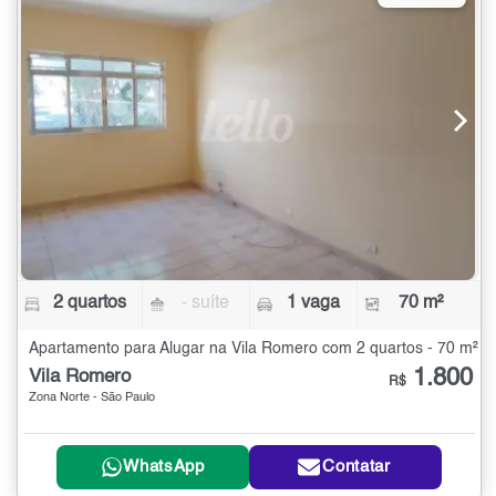
2 quartos
- suíte
1 vaga
70 m²
Apartamento para Alugar na Vila Romero com 2 quartos - 70 m²
1.800
Vila Romero
R$
Zona Norte - São Paulo
WhatsApp
Contatar