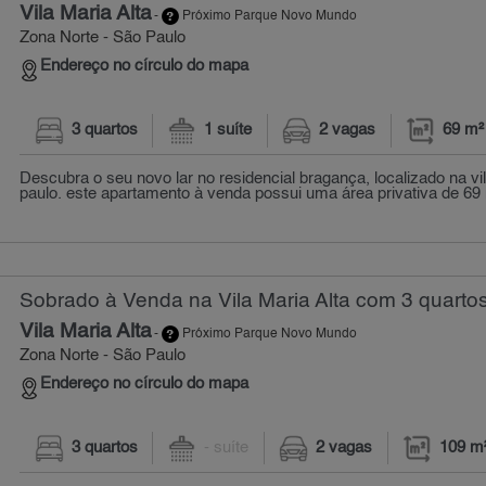
Vila Maria Alta
-
Próximo Parque Novo Mundo
Zona Norte - São Paulo
Endereço no círculo do mapa
3 quartos
1 suíte
2 vagas
69 m²
Descubra o seu novo lar no residencial bragança, localizado na vil
paulo. este apartamento à venda possui uma área privativa de 69 m
Sobrado à Venda na Vila Maria Alta com 3 quartos
Vila Maria Alta
-
Próximo Parque Novo Mundo
Zona Norte - São Paulo
Endereço no círculo do mapa
3 quartos
- suíte
2 vagas
109 m