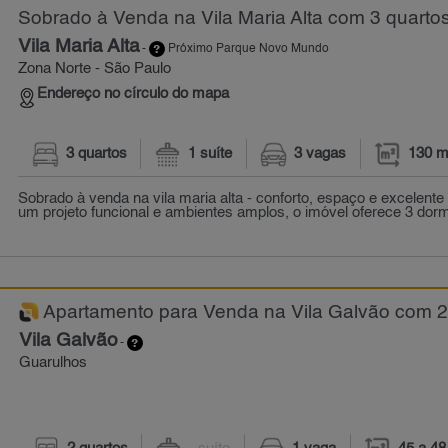
Sobrado à Venda na Vila Maria Alta com 3 quartos
Vila Maria Alta
-
Próximo Parque Novo Mundo
Zona Norte - São Paulo
Endereço no círculo do mapa
3 quartos
1 suíte
3 vagas
130 m
Sobrado à venda na vila maria alta - conforto, espaço e excelente
um projeto funcional e ambientes amplos, o imóvel oferece 3 dormi
Apartamento para Venda na Vila Galvão com 2 
Vila Galvão
-
Guarulhos