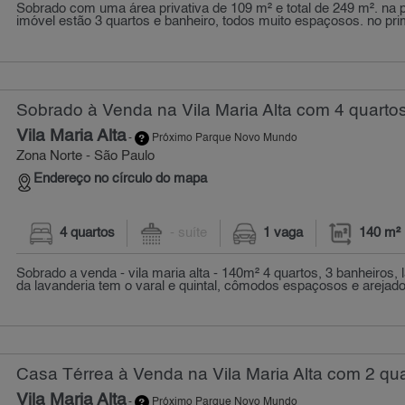
Sobrado com uma área privativa de 109 m² e total de 249 m². na p
imóvel estão 3 quartos e banheiro, todos muito espaçosos. no prim
Sobrado à Venda na Vila Maria Alta com 4 quartos
Vila Maria Alta
-
Próximo Parque Novo Mundo
Zona Norte - São Paulo
Endereço no círculo do mapa
4 quartos
- suíte
1 vaga
140 m²
Sobrado a venda - vila maria alta - 140m² 4 quartos, 3 banheiros,
da lavanderia tem o varal e quintal, cômodos espaçosos e arejado
Casa Térrea à Venda na Vila Maria Alta com 2 qua
Vila Maria Alta
-
Próximo Parque Novo Mundo