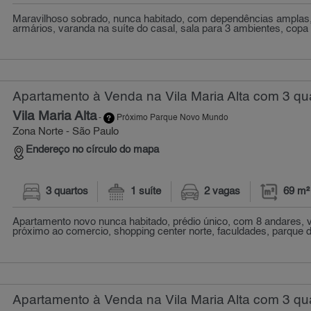
Maravilhoso sobrado, nunca habitado, com dependências amplas,
armários, varanda na suíte do casal, sala para 3 ambientes, copa 
Apartamento à Venda na Vila Maria Alta com 3 qua
Vila Maria Alta
-
Próximo Parque Novo Mundo
Zona Norte - São Paulo
Endereço no círculo do mapa
3 quartos
1 suíte
2 vagas
69 m²
Apartamento novo nunca habitado, prédio único, com 8 andares, v
próximo ao comercio, shopping center norte, faculdades, parque do 
Apartamento à Venda na Vila Maria Alta com 3 qua