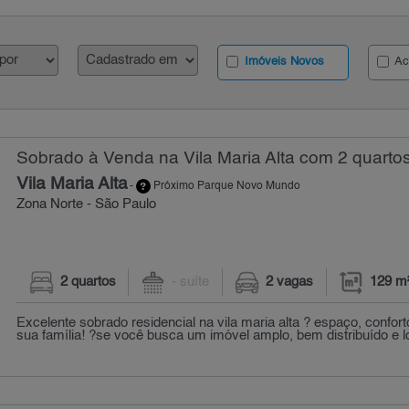
Imóveis Novos
Ac
Sobrado à Venda na Vila Maria Alta com 2 quartos
Vila Maria Alta
-
Próximo Parque Novo Mundo
Zona Norte - São Paulo
2 quartos
- suíte
2 vagas
129 m
Excelente sobrado residencial na vila maria alta ? espaço, confort
sua família! ?se você busca um imóvel amplo, bem distribuído e lo