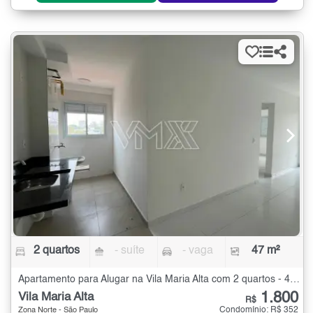
2 quartos
- suíte
- vaga
47 m²
Apartamento para Alugar na Vila Maria Alta com 2 quartos - 47 m²
1.800
Vila Maria Alta
R$
Condomínio: R$ 352
Zona Norte - São Paulo