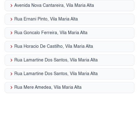
keyboard_arrow_right
Avenida Nova Cantareira, Vila Maria Alta
keyboard_arrow_right
Rua Ernani Pinto, Vila Maria Alta
keyboard_arrow_right
Rua Goncalo Ferreira, Vila Maria Alta
keyboard_arrow_right
Rua Horacio De Castilho, Vila Maria Alta
keyboard_arrow_right
Rua Lamartine Dos Santos, Vila Maria Alta
keyboard_arrow_right
Rua Lamartine Dos Santos, Vila Maria Alta
keyboard_arrow_right
Rua Mere Amedea, Vila Maria Alta