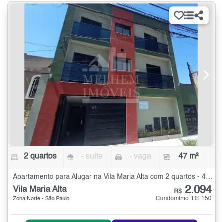
2 quartos
- suíte
- vaga
47 m²
Apartamento para Alugar na Vila Maria Alta com 2 quartos - 47 m²
2.094
Vila Maria Alta
R$
Condomínio: R$ 150
Zona Norte - São Paulo