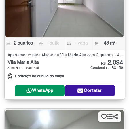
2 quartos
- suíte
- vaga
48 m²
Apartamento para Alugar na Vila Maria Alta com 2 quartos - 48 m²
2.094
Vila Maria Alta
R$
Condomínio: R$ 150
Zona Norte - São Paulo
Endereço no círculo do mapa
WhatsApp
Contatar