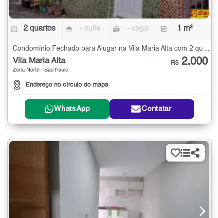
2 quartos
- suíte
- vaga
1 m²
Condomínio Fechado para Alugar na Vila Maria Alta com 2 quartos - 1 m²
2.000
Vila Maria Alta
R$
Zona Norte - São Paulo
Endereço no círculo do mapa
WhatsApp
Contatar