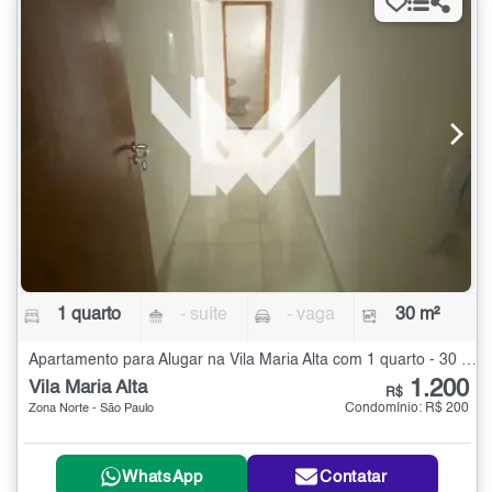
1 quarto
- suíte
- vaga
30 m²
Apartamento para Alugar na Vila Maria Alta com 1 quarto - 30 m²
1.200
Vila Maria Alta
R$
Condomínio: R$ 200
Zona Norte - São Paulo
WhatsApp
Contatar