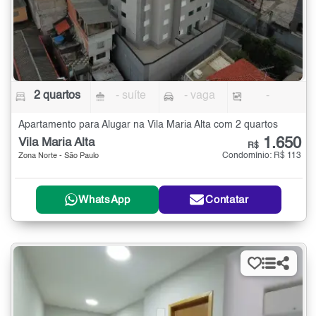
2 quartos
- suíte
- vaga
-
Apartamento para Alugar na Vila Maria Alta com 2 quartos
1.650
Vila Maria Alta
R$
Condomínio: R$ 113
Zona Norte - São Paulo
WhatsApp
Contatar