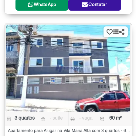
WhatsApp
Contatar
3 quartos
- suíte
- vaga
60 m²
Apartamento para Alugar na Vila Maria Alta com 3 quartos - 60 m²