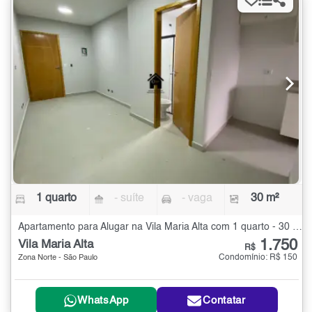
1 quarto
- suíte
- vaga
30 m²
Apartamento para Alugar na Vila Maria Alta com 1 quarto - 30 m²
1.750
Vila Maria Alta
R$
Condomínio: R$ 150
Zona Norte - São Paulo
WhatsApp
Contatar