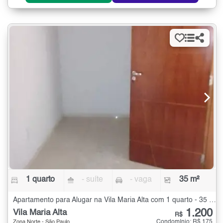
1 quarto
- suíte
- vaga
35 m²
Apartamento para Alugar na Vila Maria Alta com 1 quarto - 35 m²
1.200
Vila Maria Alta
R$
Condomínio: R$ 175
Zona Norte - São Paulo