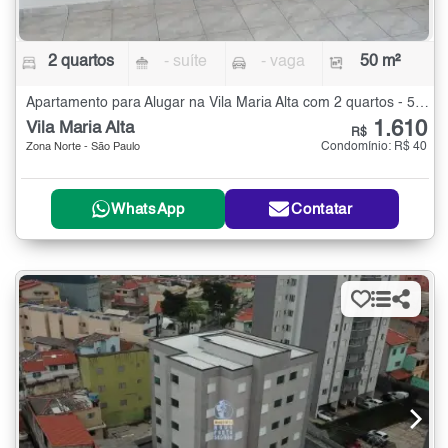
2 quartos
- suíte
- vaga
50 m²
Apartamento para Alugar na Vila Maria Alta com 2 quartos - 50 m²
1.610
Vila Maria Alta
R$
Condomínio: R$ 40
Zona Norte - São Paulo
WhatsApp
Contatar