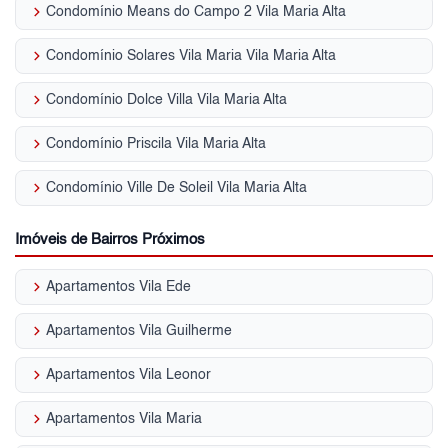
keyboard_arrow_right
Condomínio Means do Campo 2 Vila Maria Alta
keyboard_arrow_right
Condomínio Solares Vila Maria Vila Maria Alta
keyboard_arrow_right
Condomínio Dolce Villa Vila Maria Alta
keyboard_arrow_right
Condomínio Priscila Vila Maria Alta
keyboard_arrow_right
Condomínio Ville De Soleil Vila Maria Alta
Imóveis de Bairros Próximos
keyboard_arrow_right
Apartamentos Vila Ede
keyboard_arrow_right
Apartamentos Vila Guilherme
keyboard_arrow_right
Apartamentos Vila Leonor
keyboard_arrow_right
Apartamentos Vila Maria