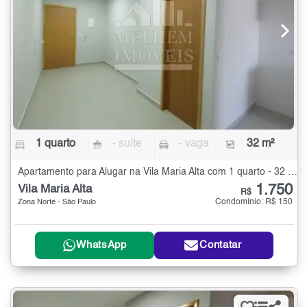
1 quarto
- suíte
- vaga
32 m²
Apartamento para Alugar na Vila Maria Alta com 1 quarto - 32 m²
1.750
Vila Maria Alta
R$
Condomínio: R$ 150
Zona Norte - São Paulo
WhatsApp
Contatar