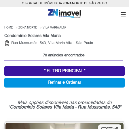
O PORTAL DE IMÓVEIS DA
ZONA NORTE
DE SÃO PAULO
HOME
ZONA NORTE
VILA MARIA ALTA
Condomínio Solares Vila Maria
Rua Mussumés, 543, Vila Maria Alta - São Paulo
70 anúncios encontrados
* FILTRO PRINCIPAL *
Refinar e Ordenar
Mais opções disponíveis nas proximidades do
"
Condomínio Solares Vila Maria - Rua Mussumés, 543
"