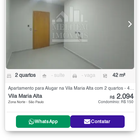
2 quartos
- suíte
- vaga
42 m²
Apartamento para Alugar na Vila Maria Alta com 2 quartos - 42 m²
2.094
Vila Maria Alta
R$
Condomínio: R$ 150
Zona Norte - São Paulo
WhatsApp
Contatar